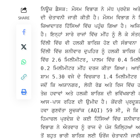
ਨਿਊਜ਼ ਡੈਸਕ: ਮੌਸਮ ਵਿਭਾਗ ਨੇ ਮੱਧ ਪ੍ਰਦੇਸ਼ ਅਤ
ਦੀ ਚੇਤਾਵਨੀ ਜਾਰੀ ਕੀਤੀ ਹੈ। ਮੌਸਮ ਵਿਭਾਗ ਨੇ 
SHARE
ਜ਼ਿਆਦਾਤਰ ਹਿੱਸਿਆਂ ਵਿੱਚ ਪਹੁੰਚ ਗਿਆ ਹੈ।
ਅਜਿਹ
ਹੈ। ਇਨ੍ਹਾਂ ਸਾਰੇ ਰਾਜਾਂ ਵਿੱਚ ਮੀਂਹ ਨੂੰ ਲੈ ਕ
ਦਿੱਲੀ ਵਿੱਚ ਵੀ ਹਲਕੀ ਬਾਰਿਸ਼ ਹੋਣ ਦੀ ਸੰਭਾਵਨਾ 
ਦਿੱਲੀ ਵਿੱਚ ਸ਼ਨੀਵਾਰ ਦੁਪਹਿਰ ਨੂੰ ਹਲਕੀ ਬਾਰਿ
ਵਿੱਚ 2.6 ਮਿਲੀਮੀਟਰ, ਪਾਲਮ ਵਿੱਚ 0.4 ਮਿਲੀ
0.2 ਮਿਲੀਮੀਟਰ ਮੀਂਹ ਦਰਜ ਕੀਤਾ ਗਿਆ।
ਆਈਐ
ਸ਼ਾਮ 5.30 ਵਜੇ ਦੇ ਵਿਚਕਾਰ 1.4 ਮਿਲੀਮੀਟਰ
ਜਦੋਂ ਕਿ ਅਯਾਨਗਰ, ਲੋਧੀ ਰੋਡ ਅਤੇ ਰਿਜ ਵਿੱ
ਤੇਜ਼ ਹਵਾਵਾਂ ਅਤੇ ਹਲਕੀ ਬਾਰਿਸ਼ ਦੀ ਭਵਿੱਖਬਾਣੀ
ਆਸ-ਪਾਸ ਰਹਿਣ ਦੀ ਉਮੀਦ ਹੈ।
ਕੇਂਦਰੀ ਪ੍ਰਦ
ਹਵਾ ਗੁਣਵੱਤਾ ਸੂਚਕਾਂਕ (AQI) 59 ਸੀ, ਜੋ ਕਿ ‘
ਹਿਮਾਚਲ ਪ੍ਰਦੇਸ਼ ਦੇ ਕਈ ਹਿੱਸਿਆਂ ਵਿੱਚ ਸ਼ਨੀਵਾ
ਵਿਭਾਗ ਨੇ ਐਤਵਾਰ ਨੂੰ ਰਾਜ ਦੇ ਪੰਜ ਜ਼ਿਲ੍ਹਿਆਂ ਅਤੇ
ਤੋਂ ਬਹੁਤ ਭਾਰੀ ਬਾਰਿਸ਼ ਲਈ ਓਰੇਂਜ ਚੇਤਾਵਨੀ ਜਾਰ