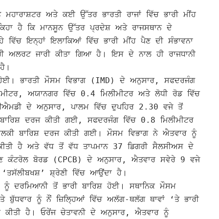
ੇ ਮਹਾਰਾਸ਼ਟਰ ਅਤੇ ਕਈ ਉੱਤਰ ਭਾਰਤੀ ਰਾਜਾਂ ਵਿੱਚ ਭਾਰੀ ਮੀਂਹ
ਕਿਹਾ ਹੈ ਕਿ ਮਾਨਸੂਨ ਉੱਤਰ ਪ੍ਰਦੇਸ਼ ਅਤੇ ਰਾਜਸਥਾਨ ਦੇ
ੇ ਵਿੱਚ ਇਨ੍ਹਾਂ ਇਲਾਕਿਆਂ ਵਿੱਚ ਭਾਰੀ ਮੀਂਹ ਪੈਣ ਦੀ ਸੰਭਾਵਨਾ
ੇ ਸੰਤਰੀ ਅਲਰਟ ਜਾਰੀ ਕੀਤਾ ਗਿਆ ਹੈ। ਇਸ ਦੇ ਨਾਲ ਹੀ ਰਾਜਧਾਨੀ
ਹੈ।
ਸ਼ ਹੋਈ। ਭਾਰਤੀ ਮੌਸਮ ਵਿਭਾਗ (IMD) ਦੇ ਅਨੁਸਾਰ, ਸਫਦਰਜੰਗ
ਮੀਟਰ, ਅਯਾਨਗਰ ਵਿੱਚ 0.4 ਮਿਲੀਮੀਟਰ ਅਤੇ ਲੋਧੀ ਰੋਡ ਵਿੱਚ
ਮਡੀ ਦੇ ਅਨੁਸਾਰ, ਪਾਲਮ ਵਿੱਚ ਦੁਪਹਿਰ 2.30 ਵਜੇ ਤੋਂ
 ਬਾਰਿਸ਼ ਦਰਜ ਕੀਤੀ ਗਈ, ਸਫਦਰਜੰਗ ਵਿੱਚ 0.8 ਮਿਲੀਮੀਟਰ
ਚ ਹਲਕੀ ਬਾਰਿਸ਼ ਦਰਜ ਕੀਤੀ ਗਈ।
ਮੌਸਮ ਵਿਭਾਗ ਨੇ ਐਤਵਾਰ ਨੂੰ
 ਕੀਤੀ ਹੈ ਅਤੇ ਵੱਧ ਤੋਂ ਵੱਧ ਤਾਪਮਾਨ 37 ਡਿਗਰੀ ਸੈਲਸੀਅਸ ਦੇ
ੂਸ਼ਣ ਕੰਟਰੋਲ ਬੋਰਡ (CPCB) ਦੇ ਅਨੁਸਾਰ, ਐਤਵਾਰ ਸਵੇਰੇ 9 ਵਜੇ
ਤਸੱਲੀਬਖਸ਼’ ਸ਼੍ਰੇਣੀ ਵਿੱਚ ਆਉਂਦਾ ਹੈ।
ਰ ਨੂੰ ਦਰਮਿਆਨੀ ਤੋਂ ਭਾਰੀ ਬਾਰਿਸ਼ ਹੋਈ। ਸਥਾਨਿਕ ਮੌਸਮ
 ਬੁੱਧਵਾਰ ਨੂੰ ਨੌਂ ਜ਼ਿਲ੍ਹਿਆਂ ਵਿੱਚ ਅਲੱਗ-ਥਲੱਗ ਥਾਵਾਂ ‘ਤੇ ਭਾਰੀ
ੀ ਕੀਤੀ ਹੈ। ਓਰੇਂਜ
ਚੇਤਾਵਨੀ ਦੇ ਅਨੁਸਾਰ, ਐਤਵਾਰ ਨੂੰ