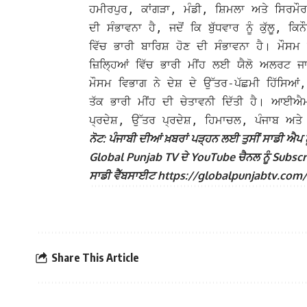
ਹਮੀਰਪੁਰ, ਕਾਂਗੜਾ, ਮੰਡੀ, ਸ਼ਿਮਲਾ ਅਤੇ ਸਿਰਮੌਰ 
ਦੀ ਸੰਭਾਵਨਾ ਹੈ, ਜਦੋਂ ਕਿ ਬੁੱਧਵਾਰ ਨੂੰ ਕੁੱਲੂ, ਕਿ
ਵਿੱਚ ਭਾਰੀ ਬਾਰਿਸ਼ ਹੋਣ ਦੀ ਸੰਭਾਵਨਾ ਹੈ।
ਮੌਸਮ 
ਜ਼ਿਲ੍ਹਿਆਂ ਵਿੱਚ ਭਾਰੀ ਮੀਂਹ ਲਈ ਯੈਲੋ ਅਲਰਟ ਜ
ਮੌਸਮ ਵਿਭਾਗ ਨੇ ਦੇਸ਼ ਦੇ ਉੱਤਰ-ਪੱਛਮੀ ਹਿੱਸਿਆਂ
ਤੱਕ ਭਾਰੀ ਮੀਂਹ ਦੀ ਚੇਤਾਵਨੀ ਦਿੱਤੀ ਹੈ।
ਆਈਐਮਡੀ
ਪ੍ਰਦੇਸ਼, ਉੱਤਰ ਪ੍ਰਦੇਸ਼, ਹਿਮਾਚਲ, ਪੰਜਾਬ ਅਤ
ਨੋਟ: ਪੰਜਾਬੀ ਦੀਆਂ ਖ਼ਬਰਾਂ ਪੜ੍ਹਨ ਲਈ ਤੁਸੀਂ ਸਾਡੀ ਐਪ ਨੂ
Global Punjab TV ਦੇ YouTube ਚੈਨਲ ਨੂੰ Subscribe
ਸਾਡੀ ਵੈੱਬਸਾਈਟ https://globalpunjabtv.com/ ‘ਤੇ ਜ
Share This Article