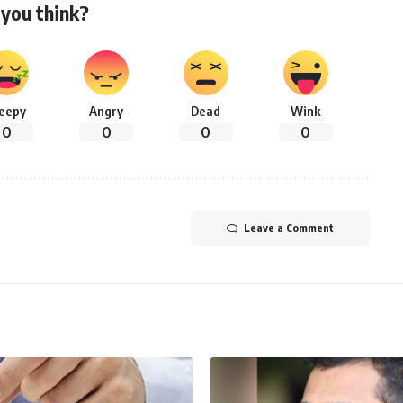
you think?
leepy
Angry
Dead
Wink
0
0
0
0
Leave a Comment