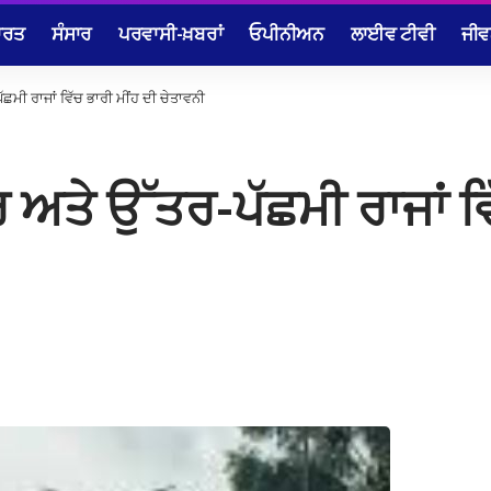
ਾਰਤ
ਸੰਸਾਰ
ਪਰਵਾਸੀ-ਖ਼ਬਰਾਂ
ਓਪੀਨੀਅਨ
ਲਾਈਵ ਟੀਵੀ
ਜੀਵ
ੱਛਮੀ ਰਾਜਾਂ ਵਿੱਚ ਭਾਰੀ ਮੀਂਹ ਦੀ ਚੇਤਾਵਨੀ
ਰ ਅਤੇ ਉੱਤਰ-ਪੱਛਮੀ ਰਾਜਾਂ ਵਿ