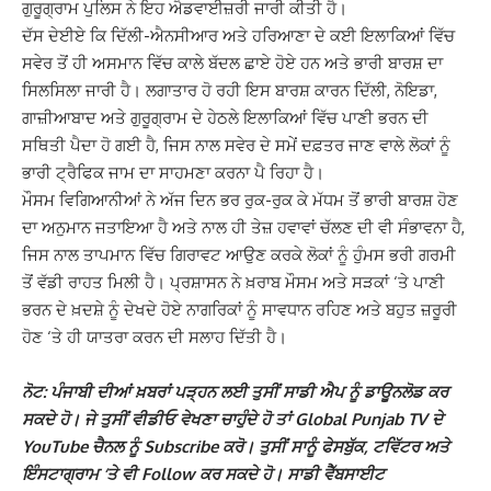
ਗੁਰੂਗ੍ਰਾਮ ਪੁਲਿਸ ਨੇ ਇਹ ਐਡਵਾਈਜ਼ਰੀ ਜਾਰੀ ਕੀਤੀ ਹੈ।
ਦੱਸ ਦੇਈਏ ਕਿ ਦਿੱਲੀ-ਐਨਸੀਆਰ ਅਤੇ ਹਰਿਆਣਾ ਦੇ ਕਈ ਇਲਾਕਿਆਂ ਵਿੱਚ
ਸਵੇਰ ਤੋਂ ਹੀ ਅਸਮਾਨ ਵਿੱਚ ਕਾਲੇ ਬੱਦਲ ਛਾਏ ਹੋਏ ਹਨ ਅਤੇ ਭਾਰੀ ਬਾਰਸ਼ ਦਾ
ਸਿਲਸਿਲਾ ਜਾਰੀ ਹੈ। ਲਗਾਤਾਰ ਹੋ ਰਹੀ ਇਸ ਬਾਰਸ਼ ਕਾਰਨ ਦਿੱਲੀ, ਨੋਇਡਾ,
ਗਾਜ਼ੀਆਬਾਦ ਅਤੇ ਗੁਰੂਗ੍ਰਾਮ ਦੇ ਹੇਠਲੇ ਇਲਾਕਿਆਂ ਵਿੱਚ ਪਾਣੀ ਭਰਨ ਦੀ
ਸਥਿਤੀ ਪੈਦਾ ਹੋ ਗਈ ਹੈ, ਜਿਸ ਨਾਲ ਸਵੇਰ ਦੇ ਸਮੇਂ ਦਫ਼ਤਰ ਜਾਣ ਵਾਲੇ ਲੋਕਾਂ ਨੂੰ
ਭਾਰੀ ਟ੍ਰੈਫਿਕ ਜਾਮ ਦਾ ਸਾਹਮਣਾ ਕਰਨਾ ਪੈ ਰਿਹਾ ਹੈ।
ਮੌਸਮ ਵਿਗਿਆਨੀਆਂ ਨੇ ਅੱਜ ਦਿਨ ਭਰ ਰੁਕ-ਰੁਕ ਕੇ ਮੱਧਮ ਤੋਂ ਭਾਰੀ ਬਾਰਸ਼ ਹੋਣ
ਦਾ ਅਨੁਮਾਨ ਜਤਾਇਆ ਹੈ ਅਤੇ ਨਾਲ ਹੀ ਤੇਜ਼ ਹਵਾਵਾਂ ਚੱਲਣ ਦੀ ਵੀ ਸੰਭਾਵਨਾ ਹੈ,
ਜਿਸ ਨਾਲ ਤਾਪਮਾਨ ਵਿੱਚ ਗਿਰਾਵਟ ਆਉਣ ਕਰਕੇ ਲੋਕਾਂ ਨੂੰ ਹੁੰਮਸ ਭਰੀ ਗਰਮੀ
ਤੋਂ ਵੱਡੀ ਰਾਹਤ ਮਿਲੀ ਹੈ। ਪ੍ਰਸ਼ਾਸਨ ਨੇ ਖ਼ਰਾਬ ਮੌਸਮ ਅਤੇ ਸੜਕਾਂ ‘ਤੇ ਪਾਣੀ
ਭਰਨ ਦੇ ਖ਼ਦਸ਼ੇ ਨੂੰ ਦੇਖਦੇ ਹੋਏ ਨਾਗਰਿਕਾਂ ਨੂੰ ਸਾਵਧਾਨ ਰਹਿਣ ਅਤੇ ਬਹੁਤ ਜ਼ਰੂਰੀ
ਹੋਣ ‘ਤੇ ਹੀ ਯਾਤਰਾ ਕਰਨ ਦੀ ਸਲਾਹ ਦਿੱਤੀ ਹੈ।
ਨੋਟ: ਪੰਜਾਬੀ ਦੀਆਂ ਖ਼ਬਰਾਂ ਪੜ੍ਹਨ ਲਈ ਤੁਸੀਂ ਸਾਡੀ ਐਪ ਨੂੰ ਡਾਊਨਲੋਡ ਕਰ
ਸਕਦੇ ਹੋ। ਜੇ ਤੁਸੀਂ ਵੀਡੀਓ ਵੇਖਣਾ ਚਾਹੁੰਦੇ ਹੋ ਤਾਂ Global Punjab TV ਦੇ
YouTube ਚੈਨਲ ਨੂੰ Subscribe ਕਰੋ। ਤੁਸੀਂ ਸਾਨੂੰ ਫੇਸਬੁੱਕ, ਟਵਿੱਟਰ ਅਤੇ
ਇੰਸਟਾਗ੍ਰਾਮ ‘ਤੇ ਵੀ Follow ਕਰ ਸਕਦੇ ਹੋ। ਸਾਡੀ ਵੈੱਬਸਾਈਟ