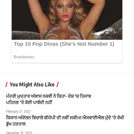
You Might Also Like
ਮੰਤਰੀ ਮੁਖਤਾਰ ਅੱਬਾਸ ਨਕਵੀ ਨੇ ਕਿਹਾ- ਦੇਸ਼ ‘ਚ ਹਿਜਾਬ
ਪਹਿਨਣ ‘ਤੇ ਕੋਈ ਪਾਬੰਦੀ ਨਹੀਂ
February 27, 2022
ਕਿਸਾਨ ਅੰਦੋਲਨ ਵਿਚਾਲੇ ਬੀਜੇਪੀ ਦੀ ਨਵੀਂ ਸਕੀਮ! ਐਸਵਾਈਐਲ ਮੁੱਦੇ ‘ਤੇ ਰੱਖੀ
ਭੁੱਖ ਹੜਤਾਲ
December 19, 2020