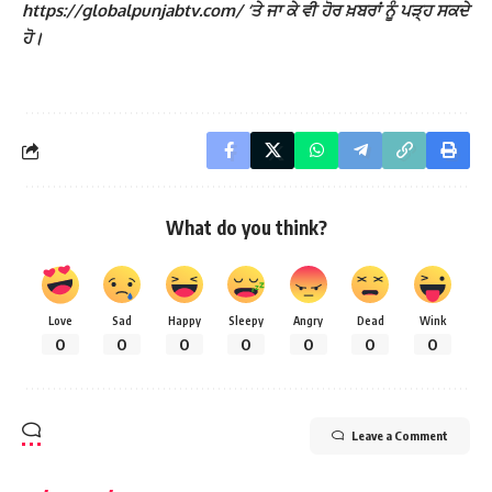
https://globalpunjabtv.com/ ‘ਤੇ ਜਾ ਕੇ ਵੀ ਹੋਰ ਖ਼ਬਰਾਂ ਨੂੰ ਪੜ੍ਹ ਸਕਦੇ
ਹੋ।
What do you think?
Love
Sad
Happy
Sleepy
Angry
Dead
Wink
0
0
0
0
0
0
0
Leave a Comment