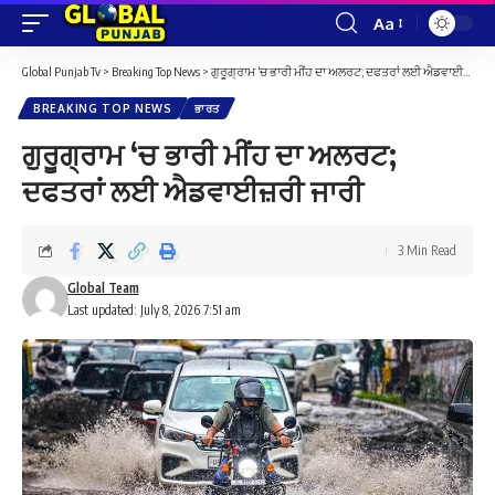
Aa
Font
Resizer
Global Punjab Tv
>
Breaking Top News
>
ਗੁਰੂਗ੍ਰਾਮ ‘ਚ ਭਾਰੀ ਮੀਂਹ ਦਾ ਅਲਰਟ; ਦਫਤਰਾਂ ਲਈ ਐਡਵਾਈਜ਼ਰੀ ਜਾਰੀ
BREAKING TOP NEWS
ਭਾਰਤ
ਗੁਰੂਗ੍ਰਾਮ ‘ਚ ਭਾਰੀ ਮੀਂਹ ਦਾ ਅਲਰਟ;
ਦਫਤਰਾਂ ਲਈ ਐਡਵਾਈਜ਼ਰੀ ਜਾਰੀ
3 Min Read
Global Team
Last updated: July 8, 2026 7:51 am