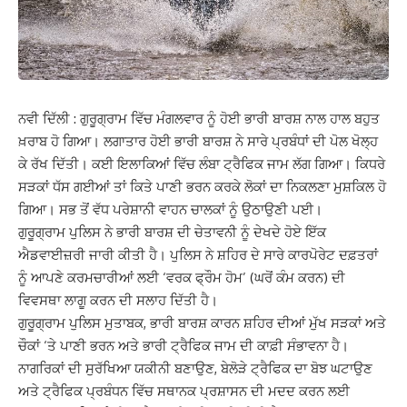
ਨਵੀ ਦਿੱਲੀ : ਗੁਰੂਗ੍ਰਾਮ ਵਿੱਚ ਮੰਗਲਵਾਰ ਨੂੰ ਹੋਈ ਭਾਰੀ ਬਾਰਸ਼ ਨਾਲ ਹਾਲ ਬਹੁਤ
ਖ਼ਰਾਬ ਹੋ ਗਿਆ। ਲਗਾਤਾਰ ਹੋਈ ਭਾਰੀ ਬਾਰਸ਼ ਨੇ ਸਾਰੇ ਪ੍ਰਬੰਧਾਂ ਦੀ ਪੋਲ ਖੋਲ੍ਹ
ਕੇ ਰੱਖ ਦਿੱਤੀ। ਕਈ ਇਲਾਕਿਆਂ ਵਿੱਚ ਲੰਬਾ ਟ੍ਰੈਫਿਕ ਜਾਮ ਲੱਗ ਗਿਆ। ਕਿਧਰੇ
ਸੜਕਾਂ ਧੱਸ ਗਈਆਂ ਤਾਂ ਕਿਤੇ ਪਾਣੀ ਭਰਨ ਕਰਕੇ ਲੋਕਾਂ ਦਾ ਨਿਕਲਣਾ ਮੁਸ਼ਕਿਲ ਹੋ
ਗਿਆ। ਸਭ ਤੋਂ ਵੱਧ ਪਰੇਸ਼ਾਨੀ ਵਾਹਨ ਚਾਲਕਾਂ ਨੂੰ ਉਠਾਉਣੀ ਪਈ।
ਗੁਰੂਗ੍ਰਾਮ ਪੁਲਿਸ ਨੇ ਭਾਰੀ ਬਾਰਸ਼ ਦੀ ਚੇਤਾਵਨੀ ਨੂੰ ਦੇਖਦੇ ਹੋਏ ਇੱਕ
ਐਡਵਾਈਜ਼ਰੀ ਜਾਰੀ ਕੀਤੀ ਹੈ। ਪੁਲਿਸ ਨੇ ਸ਼ਹਿਰ ਦੇ ਸਾਰੇ ਕਾਰਪੋਰੇਟ ਦਫ਼ਤਰਾਂ
ਨੂੰ ਆਪਣੇ ਕਰਮਚਾਰੀਆਂ ਲਈ ‘ਵਰਕ ਫ੍ਰੌਮ ਹੋਮ’ (ਘਰੋਂ ਕੰਮ ਕਰਨ) ਦੀ
ਵਿਵਸਥਾ ਲਾਗੂ ਕਰਨ ਦੀ ਸਲਾਹ ਦਿੱਤੀ ਹੈ।
ਗੁਰੂਗ੍ਰਾਮ ਪੁਲਿਸ ਮੁਤਾਬਕ, ਭਾਰੀ ਬਾਰਸ਼ ਕਾਰਨ ਸ਼ਹਿਰ ਦੀਆਂ ਮੁੱਖ ਸੜਕਾਂ ਅਤੇ
ਚੌਕਾਂ ‘ਤੇ ਪਾਣੀ ਭਰਨ ਅਤੇ ਭਾਰੀ ਟ੍ਰੈਫਿਕ ਜਾਮ ਦੀ ਕਾਫ਼ੀ ਸੰਭਾਵਨਾ ਹੈ।
ਨਾਗਰਿਕਾਂ ਦੀ ਸੁਰੱਖਿਆ ਯਕੀਨੀ ਬਣਾਉਣ, ਬੇਲੋੜੇ ਟ੍ਰੈਫਿਕ ਦਾ ਬੋਝ ਘਟਾਉਣ
ਅਤੇ ਟ੍ਰੈਫਿਕ ਪ੍ਰਬੰਧਨ ਵਿੱਚ ਸਥਾਨਕ ਪ੍ਰਸ਼ਾਸਨ ਦੀ ਮਦਦ ਕਰਨ ਲਈ