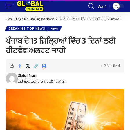
Aa
Font
Resizer
Global Punjab Tv
>
Breaking Top News
>
ਪੰਜਾਬ ਦੇ 13 ਜ਼ਿਲ੍ਹਿਆਂ ਵਿੱਚ 3 ਦਿਨਾਂ ਲਈ ਹੀਟਵੇਵ ਅਲਰਟ ਜਾਰੀ
BREAKING TOP NEWS
ਪੰਜਾਬ
ਪੰਜਾਬ ਦੇ 13 ਜ਼ਿਲ੍ਹਿਆਂ ਵਿੱਚ 3 ਦਿਨਾਂ ਲਈ
ਹੀਟਵੇਵ ਅਲਰਟ ਜਾਰੀ
2 Min Read
Global Team
Last updated: June 9, 2025 10:54 am