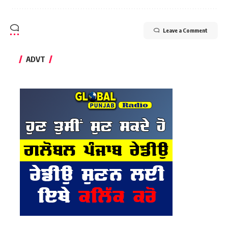
Leave a Comment
ADVT