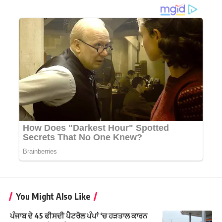
You Might Also Like
ਪੰਜਾਬ ਦੇ 45 ਫੀਸਦੀ ਪੈਟਰੋਲ ਪੰਪਾਂ ‘ਚ ਹੜਤਾਲ ਕਾਰਨ