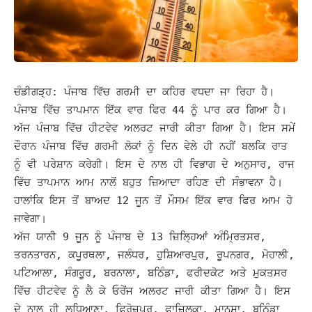
ਚੰਡੀਗੜ੍ਹ: ਪੰਜਾਬ ਵਿੱਚ ਗਰਮੀ ਦਾ ਕਹਿਰ ਵਧਦਾ ਜਾ ਰਿਹਾ ਹੈ।
ਪੰਜਾਬ ਵਿੱਚ ਤਾਪਮਾਨ ਇੱਕ ਵਾਰ ਫਿਰ 44 ਨੂੰ ਪਾਰ ਕਰ ਗਿਆ ਹੈ।
ਅੱਜ ਪੰਜਾਬ ਵਿੱਚ ਹੀਟਵੇਵ ਅਲਰਟ ਜਾਰੀ ਕੀਤਾ ਗਿਆ ਹੈ। ਇਸ ਸਮੇਂ
ਦੌਰਾਨ ਪੰਜਾਬ ਵਿੱਚ ਗਰਮੀ ਲੋਕਾਂ ਨੂੰ ਦਿਨ ਵੇਲੇ ਹੀ ਨਹੀਂ ਬਲਕਿ ਰਾਤ
ਨੂੰ ਵੀ ਪਰੇਸ਼ਾਨ ਕਰੇਗੀ।
ਇਸ ਦੇ ਨਾਲ ਹੀ ਵਿਭਾਗ ਦੇ ਅਨੁਸਾਰ, ਰਾਜ
ਵਿੱਚ ਤਾਪਮਾਨ ਆਮ ਨਾਲੋਂ ਬਹੁਤ ਜ਼ਿਆਦਾ ਰਹਿਣ ਦੀ ਸੰਭਾਵਨਾ ਹੈ।
ਹਾਲਾਂਕਿ ਇਸ ਤੋਂ ਬਾਅਦ 12 ਜੂਨ ਤੋਂ ਮੌਸਮ ਇੱਕ ਵਾਰ ਫਿਰ ਆਮ ਹੋ
ਜਾਵੇਗਾ।
ਅੱਜ ਯਾਨੀ 9 ਜੂਨ ਨੂੰ ਪੰਜਾਬ ਦੇ 13 ਜ਼ਿਲ੍ਹਿਆਂ ਅੰਮ੍ਰਿਤਸਰ,
ਤਰਨਤਾਰਨ, ਕਪੂਰਥਲਾ, ਜਲੰਧਰ, ਹੁਸ਼ਿਆਰਪੁਰ, ਰੂਪਨਗਰ, ਮੋਹਾਲੀ,
ਪਟਿਆਲਾ, ਸੰਗਰੂਰ, ਬਰਨਾਲਾ, ਬਠਿੰਡਾ, ਫਰੀਦਕੋਟ ਅਤੇ ਮੁਕਤਸਰ
ਵਿੱਚ ਹੀਟਵੇਵ ਨੂੰ ਲੈ ਕੇ ਓਰੇਂਜ ਅਲਰਟ ਜਾਰੀ ਕੀਤਾ ਗਿਆ ਹੈ।
ਇਸ
ਦੇ ਨਾਲ ਹੀ ਲੁਧਿਆਣਾ, ਫਿਰੋਜ਼ਪੁਰ, ਫਾਜ਼ਿਲਕਾ, ਮਾਨਸਾ, ਬਠਿੰਡਾ