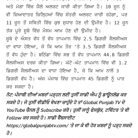
ਅਤੇ ਮੋਗਾ ਵਿੱਚ ਯੈਲੋ ਅਲਰਟ ਜਾਰੀ ਕੀਤਾ ਗਿਆ ਹੈ। 10 ਜੂਨ ਨੂੰ
ਵੀ ਜ਼ਿਆਦਾਤਰ ਜ਼ਿਲ੍ਹਿਆਂ ਵਿੱਚ ਸੰਤਰੀ ਅਲਰਟ ਜਾਰੀ ਰਹੇਗਾ, ਪਰ
11 ਜੂਨ ਤੋਂ ਸਥਿਤੀ ਵਿੱਚ ਕੁਝ ਸੁਧਾਰ ਹੋਣ ਦੀ ਉਮੀਦ ਹੈ। 12 ਜੂਨ
ਤੱਕ ਪੂਰੇ ਸੂਬੇ ਵਿੱਚ ਮੌਸਮ ਆਮ ਹੋਣ ਦੀ ਉਮੀਦ ਹੈ।
ਸੂਬੇ ਦੇ ਔਸਤ ਵੱਧ ਤੋਂ ਵੱਧ ਤਾਪਮਾਨ ਵਿੱਚ 2.5 ਡਿਗਰੀ ਸੈਲਸੀਅਸ
ਦਾ ਵਾਧਾ ਹੋਇਆ, ਜੋ ਕਿ ਆਮ ਤੌਰ ‘ਤੇ 3.5 ਡਿਗਰੀ ਸੈਲਸੀਅਸ
ਤੋਂ ਵੱਧ ਹੁੰਦਾ ਹੈ। ਬਠਿੰਡਾ ਵਿੱਚ ਸਭ ਤੋਂ ਵੱਧ ਤਾਪਮਾਨ 44.8 ਡਿਗਰੀ
ਸੈਲਸੀਅਸ ਦਰਜ ਕੀਤਾ ਗਿਆ।
ਘੱਟੋ-ਘੱਟ ਤਾਪਮਾਨ ਵਿੱਚ ਵੀ 1.2
ਡਿਗਰੀ ਸੈਲਸੀਅਸ ਦਾ ਵਾਧਾ ਹੋਇਆ ਹੈ, ਜੋ ਕਿ ਆਮ ਨਾਲੋਂ 3
ਡਿਗਰੀ ਵੱਧ ਹੈ। ਅੱਜ ਪੰਜਾਬ ਵਿੱਚ ਤਾਪਮਾਨ 45 ਡਿਗਰੀ ਨੂੰ ਪਾਰ
ਕਰ ਸਕਦਾ ਹੈ।
ਨੋਟ: ਪੰਜਾਬੀ ਦੀਆਂ ਖ਼ਬਰਾਂ ਪੜ੍ਹਨ ਲਈ ਤੁਸੀਂ ਸਾਡੀ ਐਪ ਨੂੰ ਡਾਊਨਲੋਡ ਕਰ
ਸਕਦੇ ਹੋ। ਜੇ ਤੁਸੀਂ ਵੀਡੀਓ ਵੇਖਣਾ ਚਾਹੁੰਦੇ ਹੋ ਤਾਂ Global Punjab TV ਦੇ
YouTube ਚੈਨਲ ਨੂੰ Subscribe ਕਰੋ। ਤੁਸੀਂ ਸਾਨੂੰ ਫੇਸਬੁੱਕ, ਟਵਿੱਟਰ ‘ਤੇ ਵੀ
Follow ਕਰ ਸਕਦੇ ਹੋ। ਸਾਡੀ ਵੈੱਬਸਾਈਟ
https://globalpunjabtv.com/ ‘ਤੇ ਜਾ ਕੇ ਵੀ ਹੋਰ ਖ਼ਬਰਾਂ ਨੂੰ ਪੜ੍ਹ ਸਕਦੇ
ਹੋ।