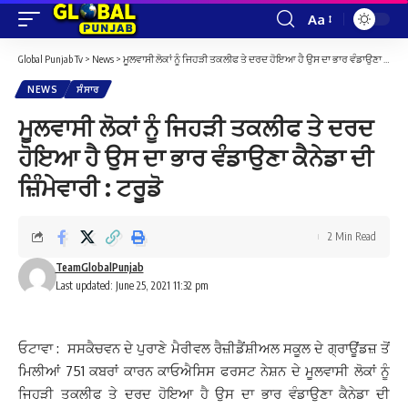
Aa
Font
Resizer
Global Punjab Tv
>
News
>
ਮੂਲਵਾਸੀ ਲੋਕਾਂ ਨੂੰ ਜਿਹੜੀ ਤਕਲੀਫ ਤੇ ਦਰਦ ਹੋਇਆ ਹੈ ਉਸ ਦਾ ਭਾਰ ਵੰਡਾਉਣਾ ਕੈਨੇਡਾ ਦੀ ਜ਼ਿੰਮੇਵਾਰੀ : ਟਰੂਡੋ
NEWS
ਸੰਸਾਰ
ਮੂਲਵਾਸੀ ਲੋਕਾਂ ਨੂੰ ਜਿਹੜੀ ਤਕਲੀਫ ਤੇ ਦਰਦ
ਹੋਇਆ ਹੈ ਉਸ ਦਾ ਭਾਰ ਵੰਡਾਉਣਾ ਕੈਨੇਡਾ ਦੀ
ਜ਼ਿੰਮੇਵਾਰੀ : ਟਰੂਡੋ
2 Min Read
TeamGlobalPunjab
Last updated: June 25, 2021 11:32 pm
ਓਟਾਵਾ : ਸਸਕੈਚਵਨ ਦੇ ਪੁਰਾਣੇ ਮੈਰੀਵਲ ਰੈਜ਼ੀਡੈਂਸ਼ੀਅਲ ਸਕੂਲ ਦੇ ਗ੍ਰਾਊਂਡਜ਼ ਤੋਂ
ਮਿਲੀਆਂ 751 ਕਬਰਾਂ ਕਾਰਨ ਕਾਓਐਸਿਸ ਫਰਸਟ ਨੇਸ਼ਨ ਦੇ ਮੂਲਵਾਸੀ ਲੋਕਾਂ ਨੂੰ
ਜਿਹੜੀ ਤਕਲੀਫ ਤੇ ਦਰਦ ਹੋਇਆ ਹੈ ਉਸ ਦਾ ਭਾਰ ਵੰਡਾਉਣਾ ਕੈਨੇਡਾ ਦੀ