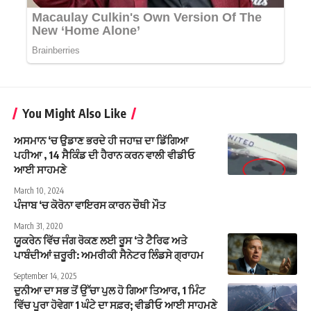
You Might Also Like
ਅਸਮਾਨ ‘ਚ ਉਡਾਣ ਭਰਦੇ ਹੀ ਜਹਾਜ਼ ਦਾ ਡਿੱਗਿਆ
ਪਹੀਆ , 14 ਸੈਕਿੰਡ ਦੀ ਹੈਰਾਨ ਕਰਨ ਵਾਲੀ ਵੀਡੀਓ
ਆਈ ਸਾਹਮਣੇ
March 10, 2024
ਪੰਜਾਬ ‘ਚ ਕੋਰੋਨਾ ਵਾਇਰਸ ਕਾਰਨ ਚੌਥੀ ਮੌਤ
March 31, 2020
ਯੂਕਰੇਨ ਵਿੱਚ ਜੰਗ ਰੋਕਣ ਲਈ ਰੂਸ ‘ਤੇ ਟੈਰਿਫ ਅਤੇ
ਪਾਬੰਦੀਆਂ ਜ਼ਰੂਰੀ: ਅਮਰੀਕੀ ਸੈਨੇਟਰ ਲਿੰਡਸੇ ਗ੍ਰਾਹਮ
September 14, 2025
ਦੁਨੀਆ ਦਾ ਸਭ ਤੋਂ ਉੱਚਾ ਪੁਲ ਹੋ ਗਿਆ ਤਿਆਰ, 1 ਮਿੰਟ
ਵਿੱਚ ਪੂਰਾ ਹੋਵੇਗਾ 1 ਘੰਟੇ ਦਾ ਸਫ਼ਰ; ਵੀਡੀਓ ਆਈ ਸਾਹਮਣੇ