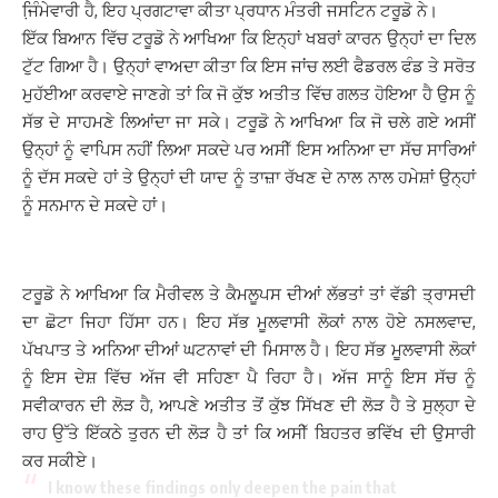
ਜਿ਼ੰਮੇਵਾਰੀ ਹੈ, ਇਹ ਪ੍ਰਗਟਾਵਾ ਕੀਤਾ ਪ੍ਰਧਾਨ ਮੰਤਰੀ ਜਸਟਿਨ ਟਰੂਡੋ ਨੇ।
ਇੱਕ ਬਿਆਨ ਵਿੱਚ ਟਰੂਡੋ ਨੇ ਆਖਿਆ ਕਿ ਇਨ੍ਹਾਂ ਖਬਰਾਂ ਕਾਰਨ ਉਨ੍ਹਾਂ ਦਾ ਦਿਲ
ਟੁੱਟ ਗਿਆ ਹੈ। ਉਨ੍ਹਾਂ ਵਾਅਦਾ ਕੀਤਾ ਕਿ ਇਸ ਜਾਂਚ ਲਈ ਫੈਡਰਲ ਫੰਡ ਤੇ ਸਰੋਤ
ਮੁਹੱਈਆ ਕਰਵਾਏ ਜਾਣਗੇ ਤਾਂ ਕਿ ਜੋ ਕੁੱਝ ਅਤੀਤ ਵਿੱਚ ਗਲਤ ਹੋਇਆ ਹੈ ਉਸ ਨੂੰ
ਸੱਭ ਦੇ ਸਾਹਮਣੇ ਲਿਆਂਦਾ ਜਾ ਸਕੇ। ਟਰੂਡੋ ਨੇ ਆਖਿਆ ਕਿ ਜੋ ਚਲੇ ਗਏ ਅਸੀਂ
ਉਨ੍ਹਾਂ ਨੂੰ ਵਾਪਿਸ ਨਹੀਂ ਲਿਆ ਸਕਦੇ ਪਰ ਅਸੀੱ ਇਸ ਅਨਿਆ ਦਾ ਸੱਚ ਸਾਰਿਆਂ
ਨੂੰ ਦੱਸ ਸਕਦੇ ਹਾਂ ਤੇ ਉਨ੍ਹਾਂ ਦੀ ਯਾਦ ਨੂੰ ਤਾਜ਼ਾ ਰੱਖਣ ਦੇ ਨਾਲ ਨਾਲ ਹਮੇਸ਼ਾਂ ਉਨ੍ਹਾਂ
ਨੂੰ ਸਨਮਾਨ ਦੇ ਸਕਦੇ ਹਾਂ।
ਟਰੂਡੋ ਨੇ ਆਖਿਆ ਕਿ ਮੈਰੀਵਲ ਤੇ ਕੈਮਲੂਪਸ ਦੀਆਂ ਲੱਭਤਾਂ ਤਾਂ ਵੱਡੀ ਤ੍ਰਾਸਦੀ
ਦਾ ਛੋਟਾ ਜਿਹਾ ਹਿੱਸਾ ਹਨ। ਇਹ ਸੱਭ ਮੂਲਵਾਸੀ ਲੋਕਾਂ ਨਾਲ ਹੋਏ ਨਸਲਵਾਦ,
ਪੱਖਪਾਤ ਤੇ ਅਨਿਆ ਦੀਆਂ ਘਟਨਾਵਾਂ ਦੀ ਮਿਸਾਲ ਹੈ। ਇਹ ਸੱਭ ਮੂਲਵਾਸੀ ਲੋਕਾਂ
ਨੂੰ ਇਸ ਦੇਸ਼ ਵਿੱਚ ਅੱਜ ਵੀ ਸਹਿਣਾ ਪੈ ਰਿਹਾ ਹੈ। ਅੱਜ ਸਾਨੂੰ ਇਸ ਸੱਚ ਨੂੰ
ਸਵੀਕਾਰਨ ਦੀ ਲੋੜ ਹੈ, ਆਪਣੇ ਅਤੀਤ ਤੋਂ ਕੁੱਝ ਸਿੱਖਣ ਦੀ ਲੋੜ ਹੈ ਤੇ ਸੁਲ੍ਹਾ ਦੇ
ਰਾਹ ਉੱਤੇ ਇੱਕਠੇ ਤੁਰਨ ਦੀ ਲੋੜ ਹੈ ਤਾਂ ਕਿ ਅਸੀੱ ਬਿਹਤਰ ਭਵਿੱਖ ਦੀ ਉਸਾਰੀ
ਕਰ ਸਕੀਏ।
I know these findings only deepen the pain that