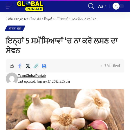
Aa
Font
Resizer
Global Punjab Tv
>
ਜੀਵਨ ਢੰਗ
>
ਇਨ੍ਹਾਂ 5 ਸਮੱਸਿਆਵਾਂ ‘ਚ ਨਾ ਕਰੋ ਲਸਣ ਦਾ ਸੇਵਨ
ਜੀਵਨ ਢੰਗ
ਇਨ੍ਹਾਂ 5 ਸਮੱਸਿਆਵਾਂ ‘ਚ ਨਾ ਕਰੋ ਲਸਣ ਦਾ
ਸੇਵਨ
3 Min Read
TeamGlobalPunjab
Last updated: January 27, 2022 5:55 pm