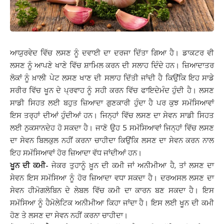
ਆਯੁਰਵੇਦ ਵਿੱਚ ਲਸਣ ਨੂੰ ਦਵਾਈ ਦਾ ਦਰਜਾ ਦਿੱਤਾ ਗਿਆ ਹੈ। ਡਾਕਟਰ ਵੀ
ਲਸਣ ਨੂੰ ਆਪਣੇ ਖਾਣੇ ਵਿੱਚ ਸ਼ਾਮਿਲ ਕਰਨ ਦੀ ਸਲਾਹ ਦਿੰਦੇ ਹਨ। ਜ਼ਿਆਦਾਤਰ
ਲੋਕਾਂ ਨੂੰ ਖ਼ਾਲੀ ਪੇਟ ਲਸਣ ਖਾਣ ਦੀ ਸਲਾਹ ਦਿੱਤੀ ਜਾਂਦੀ ਹੈ ਕਿਉਂਕਿ ਇਹ ਸਾਡੇ
ਸਰੀਰ ਵਿੱਚ ਖੂਨ ਦੇ ਪ੍ਰਵਾਹ ਨੂੰ ਸਹੀ ਕਰਨ ਵਿੱਚ ਫਾਇਦੇਮੰਦ ਹੁੰਦੀ ਹੈ। ਲਸਣ
ਸਾਡੀ ਸਿਹਤ ਲਈ ਬਹੁਤ ਜ਼ਿਆਦਾ ਗੁਣਕਾਰੀ ਹੁੰਦਾ ਹੈ ਪਰ ਕੁਝ ਸਮੱਸਿਆਵਾਂ
ਇਸ ਤਰ੍ਹਾਂ ਦੀਆਂ ਹੁੰਦੀਆਂ ਹਨ। ਜਿਨ੍ਹਾਂ ਵਿੱਚ ਲਸਣ ਦਾ ਸੇਵਨ ਸਾਡੀ ਸਿਹਤ
ਲਈ ਨੁਕਸਾਨਦੇਹ ਹੋ ਸਕਦਾ ਹੈ। ਜਾਣੋ ਉਹ 5 ਸਮੱਸਿਆਵਾਂ ਜਿਨ੍ਹਾਂ ਵਿੱਚ ਲਸਣ
ਦਾ ਸੇਵਨ ਬਿਲਕੁਲ ਨਹੀਂ ਕਰਨਾ ਚਾਹੀਦਾ ਕਿਉਂਕਿ ਲਸਣ ਦਾ ਸੇਵਨ ਕਰਨ ਨਾਲ
ਇਹ ਸਮੱਸਿਆਵਾਂ ਹੋਰ ਜ਼ਿਆਦਾ ਵੱਧ ਜਾਂਦੀਆਂ ਹਨ।
ਖੂਨ ਦੀ ਕਮੀ-
ਜੇਕਰ ਤੁਹਾਨੂੰ ਖ਼ੂਨ ਦੀ ਕਮੀ ਜਾਂ ਅਨੀਮੀਆ ਹੈ, ਤਾਂ ਲਸਣ ਦਾ
ਸੇਵਨ ਇਸ ਸਮੱਸਿਆ ਨੂੰ ਹੋਰ ਜ਼ਿਆਦਾ ਵਧਾ ਸਕਦਾ ਹੈ। ਦਰਅਸਲ ਲਸਣ ਦਾ
ਸੇਵਨ ਹੀਮੋਗਲੋਬਿਨ ਦੇ ਲੇਬਲ ਵਿੱਚ ਕਮੀ ਦਾ ਕਾਰਨ ਬਣ ਸਕਦਾ ਹੈ। ਇਸ
ਸਮੱਸਿਆ ਨੂੰ ਹੈਮੋਲੇਟਿਕ ਅਨੀਮੀਆ ਕਿਹਾ ਜਾਂਦਾ ਹੈ। ਇਸ ਲਈ ਖੂਨ ਦੀ ਕਮੀ
ਹੋਣ ਤੇ ਲਸਣ ਦਾ ਸੇਵਨ ਨਹੀਂ ਕਰਨਾ ਚਾਹੀਦਾ।