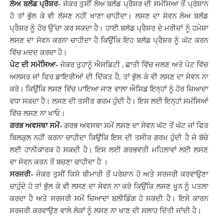
ਲੋਅ ਬਲੱਡ ਪ੍ਰੈਸ਼ਰ-
ਜੇਕਰ ਤੁਸੀਂ ਲੋਅ ਬਲੱਡ ਪ੍ਰੈਸ਼ਰ ਦੀ ਸਮੱਸਿਆ ਤੋਂ ਪ੍ਰੇਸ਼ਾਨ
ਹੋ ਤਾਂ ਭੁੱਲ ਕੇ ਵੀ ਲੱਸਣ ਨਹੀਂ ਖਾਣਾ ਚਾਹੀਦਾ। ਲਸਣ ਦਾ ਸੇਵਨ ਲੋਅ ਬਲੱਡ
ਪ੍ਰੈਸ਼ਰ ਨੂੰ ਹੋਰ ਉੱਚਾ ਕਰ ਸਕਦਾ ਹੈ। ਹਾਈ ਬਲੱਡ ਪ੍ਰੈਸ਼ਰ ਦੇ ਮਰੀਜ਼ਾਂ ਨੂੰ ਹਮੇਸ਼ਾ
ਲਸਣ ਦਾ ਸੇਵਨ ਕਰਨਾ ਚਾਹੀਦਾ ਹੈ ਕਿਉਂਕਿ ਇਹ ਬਲੱਡ ਪ੍ਰੈਸ਼ਰ ਨੂੰ ਘੱਟ ਕਰਨ
ਵਿੱਚ ਮਦਦ ਕਰਦਾ ਹੈ।
ਪੇਟ ਦੀ ਸਮੱਸਿਆ-
ਜੇਕਰ ਤੁਹਾਨੂੰ ਐਸਡਿਟੀ , ਛਾਤੀ ਵਿੱਚ ਜਲਣ ਅਤੇ ਪੇਟ ਵਿੱਚ
ਅਲਸਰ ਜਾਂ ਫਿਰ ਡਾਇਰੀਆਂ ਦੀ ਦਿੱਕਤ ਹੈ, ਤਾਂ ਭੁੱਲ ਕੇ ਵੀ ਲਸਣ ਦਾ ਸੇਵਨ ਨਾ
ਕਰੋ। ਕਿਉਂਕਿ ਲਸਣ ਵਿੱਚ ਪਾਇਆ ਜਾਣ ਵਾਲਾ ਐਸਿਡ ਇਨ੍ਹਾਂ ਨੂੰ ਹੋਰ ਜ਼ਿਆਦਾ
ਵਧਾ ਸਕਦਾ ਹੈ। ਲਸਣ ਦੀ ਤਸੀਰ ਗਰਮ ਹੁੰਦੀ ਹੈ। ਇਸ ਲਈ ਇਨ੍ਹਾਂ ਸਮੱਸਿਆਂ
ਵਿੱਚ ਲਸਣ ਨਾ ਖਾਓ।
ਗਰਭ ਅਵਸਥਾ ਸਮੇਂ-
ਗਰਭ ਅਵਸਥਾ ਸਮੇਂ ਲਸਣ ਦਾ ਸੇਵਨ ਘੱਟ ਤੋਂ ਘੱਟ ਜਾਂ ਫਿਰ
ਬਿਲਕੁਲ ਨਹੀਂ ਕਰਨਾ ਚਾਹੀਦਾ ਕਿਉਂਕਿ ਇਸ ਦੀ ਤਸੀਰ ਗਰਮ ਹੁੰਦੀ ਹੈ ਜੋ ਬੱਚੇ
ਲਈ ਹਾਨੀਕਾਰਕ ਹੋ ਸਕਦੀ ਹੈ। ਇਸ ਲਈ ਗਰਭਵਤੀ ਮਹਿਲਾਵਾਂ ਲਈ ਲਸਣ
ਦਾ ਸੇਵਨ ਕਰਨ ਤੋਂ ਬਚਣਾ ਚਾਹੀਦਾ ਹੈ ।
ਸਰਜਰੀ-
ਜੇਕਰ ਤੁਸੀਂ ਕਿਸੇ ਬੀਮਾਰੀ ਤੋਂ ਪਰੇਸ਼ਾਨ ਹੋ ਅਤੇ ਸਰਜਰੀ ਕਰਵਾਉਣਾ
ਚਾਹੁੰਦੇ ਹੋ ਤਾਂ ਭੁੱਲ ਕੇ ਵੀ ਲਸਣ ਦਾ ਸੇਵਨ ਨਾ ਕਰੋ ਕਿਉਂਕਿ ਲਸਣ ਖੂਨ ਨੂੰ ਪਤਲਾ
ਕਰਦਾ ਹੈ ਅਤੇ ਸਰਜਰੀ ਸਮੇਂ ਜ਼ਿਆਦਾ ਬਲੀਡਿੰਗ ਹੋ ਸਕਦੀ ਹੈ। ਇਸੇ ਕਾਰਨ
ਸਰਜਰੀ ਕਰਵਾਉਣ ਵਾਲੇ ਲੋਕਾਂ ਨੂੰ ਲਸਣ ਨਾ ਖਾਣ ਦੀ ਸਲਾਹ ਦਿੱਤੀ ਜਾਂਦੀ ਹੈ।