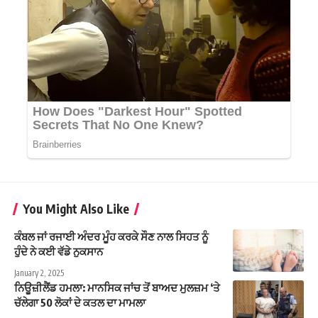
You Might Also Like
ਕੰਬਲ ਜਾਂ ਰਜਾਈ ਅੰਦਰ ਮੂੰਹ ਕਰਕੇ ਸੌਣ ਨਾਲ ਸਿਹਤ ਨੂੰ
ਹੁੰਦੇ ਨੇ ਕਈ ਵੱਡੇ ਨੁਕਸਾਨ
January 2, 2025
ਨਿਊਜ਼ੀਲੈਂਡ ਹਮਲਾ: ਮਾਨਸਿਕ ਜਾਂਚ ਤੋਂ ਬਾਅਦ ਮੁਲਜ਼ਮ ‘ਤੇ
ਚੱਲੇਗਾ 50 ਲੋਕਾਂ ਦੇ ਕਤਲ ਦਾ ਮਾਮਲਾ