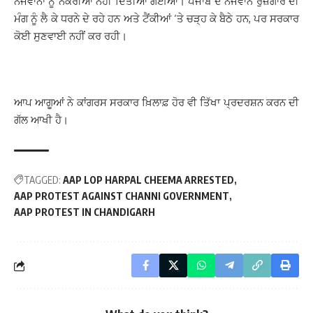
ਨੌਜਵਾਨਾਂ ਨੂੰ ਨੌਕਰੀਆਂ ਨਹੀਂ ਦਿੱਤੀਆਂ ਗਈਆਂ। ਪੰਜਾਬ ਦੇ ਨੌਜਵਾਨ ਰੁਜ਼ਗਾਰ ਦੀ
ਮੰਗ ਨੂੰ ਲੈ ਕੇ ਧਰਨੇ ਦੇ ਰਹੇ ਹਨ ਅਤੇ ਟੈਂਕੀਆਂ ‘ਤੇ ਚੜ੍ਹ ਕੇ ਬੈਠੇ ਹਨ, ਪਰ ਸਰਕਾਰ
ਕੋਈ ਸੁਣਵਾਈ ਨਹੀਂ ਕਰ ਰਹੀ।
ਆਪ ਆਗੂਆਂ ਨੇ ਕਾਂਗਰਸ ਸਰਕਾਰ ਖ਼ਿਲਾਫ਼ ਹੋਰ ਵੀ ਤਿੱਖਾ ਪ੍ਰਦਰਸ਼ਨ ਕਰਨ ਦੀ
ਗੱਲ ਆਖੀ ਹੈ।
TAGGED:
AAP LOP HARPAL CHEEMA ARRESTED
AAP PROTEST AGAINST CHANNI GOVERNMENT
AAP PROTEST IN CHANDIGARH