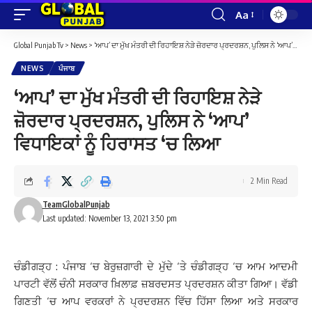
Aa
Font
Resizer
Global Punjab Tv
>
News
>
‘ਆਪ’ ਦਾ ਮੁੱਖ ਮੰਤਰੀ ਦੀ ਰਿਹਾਇਸ਼ ਨੇੜੇ ਜ਼ੋਰਦਾਰ ਪ੍ਰਦਰਸ਼ਨ, ਪੁਲਿਸ ਨੇ ‘ਆਪ’ ਵਿਧਾਇਕਾਂ ਨੂੰ ਹਿਰਾਸਤ ‘ਚ ਲਿਆ
NEWS
ਪੰਜਾਬ
‘ਆਪ’ ਦਾ ਮੁੱਖ ਮੰਤਰੀ ਦੀ ਰਿਹਾਇਸ਼ ਨੇੜੇ
ਜ਼ੋਰਦਾਰ ਪ੍ਰਦਰਸ਼ਨ, ਪੁਲਿਸ ਨੇ ‘ਆਪ’
ਵਿਧਾਇਕਾਂ ਨੂੰ ਹਿਰਾਸਤ ‘ਚ ਲਿਆ
2 Min Read
TeamGlobalPunjab
Last updated: November 13, 2021 3:50 pm
ਚੰਡੀਗੜ੍ਹ : ਪੰਜਾਬ ‘ਚ ਬੇਰੁਜ਼ਗਾਰੀ ਦੇ ਮੁੱਦੇ ‘ਤੇ ਚੰਡੀਗੜ੍ਹ ‘ਚ ਆਮ ਆਦਮੀ
ਪਾਰਟੀ ਵੱਲੋਂ ਚੰਨੀ ਸਰਕਾਰ ਖ਼ਿਲਾਫ਼ ਜ਼ਬਰਦਸਤ ਪ੍ਰਦਰਸ਼ਨ ਕੀਤਾ ਗਿਆ। ਵੱਡੀ
ਗਿਣਤੀ ‘ਚ ਆਪ ਵਰਕਰਾਂ ਨੇ ਪ੍ਰਦਰਸ਼ਨ ਵਿੱਚ ਹਿੱਸਾ ਲਿਆ ਅਤੇ ਸਰਕਾਰ