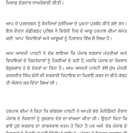
ਖ਼ਿਲਾਫ਼ ਜ਼ੋਰਦਾਰ ਨਾਅਰੇਬਾਜ਼ੀ ਕੀਤੀ।
ਆਪ ਦੇ ਪ੍ਰਦਰਸ਼ਨ ਨੂੰ ਵੇਖਦਿਆਂ ਸੁਰੱਖਿਆ ਦੇ ਪੁਖ਼ਤਾ ਪ੍ਰਬੰਧ ਕੀਤੇ ਗਏ ਸਨ।
ਇਸ ਦੌਰਾਨ ਚੰਡੀਗੜ੍ਹ ਪੁਲਿਸ ਨੇ ਵਿਰੋਧੀ ਧਿਰ ਦੇ ਆਗੂ ਹਰਪਾਲ ਚੀਮਾ ਸਮੇਤ
ਕਈ ‘ਆਪ’ ਵਿਧਾਇਕਾਂ ਅਤੇ ਆਗੂਆਂ ਨੂੰ ਹਿਰਾਸਤ ਵਿੱਚ ਲੈ ਲਿਆ ਹੈ।
ਆਮ ਆਦਮੀ ਪਾਰਟੀ ਨੇ ਦੋਸ਼ ਲਾਇਆ ਕਿ ਪੰਜਾਬ ਸਰਕਾਰ ਮੰਤਰੀਆਂ ਅਤੇ
ਵਿਧਾਇਕਾਂ ਦੇ ਰਿਸ਼ਤੇਦਾਰਾਂ ਨੂੰ ਨੌਕਰੀਆਂ ਦੇ ਰਹੀ ਹੈ, ਜਦਕਿ ਪੰਜਾਬ ਦਾ ਨੌਜਵਾਨ
ਬੇਰੁਜ਼ਗਾਰ ਹੋ ਕੇ ਠੋਕਰਾਂ ਖਾ ਰਿਹਾ ਹੈ। ਆਮ ਆਦਮੀ ਪਾਰਟੀ ਵੱਲੋਂ ਮੁੱਖ ਮੰਤਰੀ
ਚਰਨਜੀਤ ਸਿੰਘ ਚੰਨੀ ਦੀ ਸਰਕਾਰੀ ਰਿਹਾਇਸ਼ ਦਾ ਘਿਰਾਓ ਕਰਨ ਦਾ ਬੀਤੇ ਕੱਲ੍ਹ
ਹੀ ਐਲਾਨ ਕਰ ਦਿੱਤਾ ਗਿਆ ਸੀ।
ਹਰਪਾਲ ਚੀਮਾ ਨੇ ਕਿਹਾ ਕਿ ਕਾਂਗਰਸ ਪਾਰਟੀ ਨੇ ਆਪਣੇ ਚੋਣ ਮੈਨੀਫੈਸਟੋ ਦੌਰਾਨ
ਪੰਜਾਬ ਦੇ ਨੌਜਵਾਨਾਂ ਨੂੰ ਰੁਜ਼ਗਾਰ ਦੇਣ ਦਾ ਵਾਅਦਾ ਕੀਤਾ ਸੀ। ਉਨ੍ਹਾਂ ਕਿਹਾ ਕਿ
ਭਾਵੇਂ ਹੁਣ ਸਰਕਾਰ ਦਾ ਕਾਰਜਕਾਲ ਖਤਮ ਹੋ ਰਿਹਾ ਹੈ ਪਰ ਅਜੇ ਤੱਕ ਪੰਜਾਬ ਦੇ