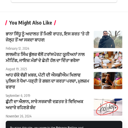
You Might Also Like
ਭਾਨਾ ਸਿੱਧੂ ਨੂੰ ਅਦਾਲਤ ਤੋਂ ਮਿਲੀ ਰਾਹਤ, ਇਸ ਸ਼ਰਤ ‘ਤੇ ਹੀ
ਜੇਲ੍ਹ ਤੋਂ ਆ ਸਕਦਾ ਬਾਹਰ!
February 12, 2024
ਲਾਲਜੀਤ ਸਿੰਘ ਭੁੱਲਰ ਵੱਲੋਂ ਟਰਾਂਸਪੋਰਟ ਯੂਨੀਅਨਾਂ ਨਾਲ
ਮੀਟਿੰਗ, ਜਾਇਜ਼ ਮੰਗਾਂ ਦੇ ਛੇਤੀ ਹੱਲ ਦਾ ਦਿੱਤਾ ਭਰੋਸਾ
August 19, 2025
ਆਹ ਚੱਕੋ ਵੱਡੀ ਖ਼ਬਰ, ਪੱਟੀ ਦੀ ਐਸਡੀਐਮ ਖਿਲਾਫ
ਪੁਲਿਸ ਨੇ ਧੋਖਾ-ਧੜ੍ਹੀ ਤੇ ਗਬਨ ਦਾ ਕਰਤਾ ਪਰਚਾ, ਮੁਲਜ਼ਮ
ਫਰਾਰ
September 6, 2019
ਛੁੱਟੀ ਦਾ ਐਲਾਨ, ਸਾਰੇ ਸਰਕਾਰੀ ਦਫ਼ਤਰ ਤੇ ਵਿਦਿਅਕ
ਅਦਾਰੇ ਰਹਿਣਗੇ ਬੰਦ
November 26, 2024
By using this site, you agree to the
Privacy Policy
and