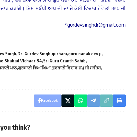
, ਪੀਰਾਂ, ਦੇਵਤਿਆਂ ਵਾਲੇ ਸਾਰੇ ਗੁਣ ਪੈਦਾ ਕਰ ਸਕਦਾ ਹੈ। ਸ਼ਬਦ ਵਿਚਾਰ
ਿਚਾਰ ਕਰਾਂਗੇ। ਇਸ ਸਬੰਧੀ ਆਪ ਜੀ ਦਾ ਜੇ ਕੋਈ ਵਿਚਾਰ ਹੋਵੇ ਤਾਂ ਆਪ ਜੀ
*gurdevsinghdr@gmail.com
ev Singh
Dr. Gurdev Singh
gurbani
guru nanak dev ji
me
Shabad VIchaar 84
Sri Guru Granth Sahib
ਰਬਾਣੀ ਪਾਠ
ਗੁਰਬਾਣੀ ਵਿਆਖਿਆ
ਗੁਰਬਾਣੀ ਵਿਚਾਰ
ਜਪੁ ਜੀ ਸਾਹਿਬ
Facebook
you think?