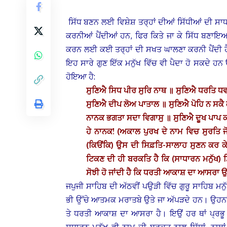
ਸਿੱਧ ਬਣਨ ਲਈ ਵਿਸ਼ੇਸ਼ ਤਰ੍ਹਾਂ ਦੀਆਂ ਸਿੱਧੀਆਂ ਦੀ ਸਾ
ਕਰਨੀਆਂ ਪੈਂਦੀਆਂ ਹਨ, ਫਿਰ ਕਿਤੇ ਜਾ ਕੇ ਸਿੱਧ ਬਣਾਇਆ
ਕਰਨ ਲਈ ਕਈ ਤਰ੍ਹਾਂ ਦੀ ਸਖਤ ਘਾਲਣਾ ਕਰਨੀ ਪੈਂਦੀ ਹੈ।
ਇਹ ਸਾਰੇ ਗੁਣ ਇੱਕ ਮਨੁੱਖ ਵਿੱਚ ਵੀ ਪੈਦਾ ਹੋ ਸਕਦੇ ਹ
ਹੋਇਆ ਹੈ:
ਸੁਣਿਐ ਸਿਧ ਪੀਰ ਸੁਰਿ ਨਾਥ ॥ ਸੁਣਿਐ ਧਰਤਿ 
ਸੁਣਿਐ ਦੀਪ ਲੋਅ ਪਾਤਾਲ ॥ ਸੁਣਿਐ ਪੋਹਿ ਨ ਸਕੈ 
ਨਾਨਕ ਭਗਤਾ ਸਦਾ ਵਿਗਾਸੁ ॥ ਸੁਣਿਐ ਦੂਖ ਪਾਪ 
ਹੇ ਨਾਨਕ! (ਅਕਾਲ ਪੁਰਖ ਦੇ ਨਾਮ ਵਿਚ ਸੁਰਤਿ ਜ
(ਕਿੳਂਕਿ) ਉਸ ਦੀ ਸਿਫ਼ਤਿ-ਸਾਲਾਹ ਸੁਣਨ ਕਰ ਕੇ (ਮ
ਟਿਕਣ ਦੀ ਹੀ ਬਰਕਤਿ ਹੈ ਕਿ (ਸਾਧਾਰਨ ਮਨੁੱਖ) ਸਿੱਧ
ਸੋਝੀ ਹੋ ਜਾਂਦੀ ਹੈ ਕਿ ਧਰਤੀ ਆਕਾਸ਼ ਦਾ ਆਸਰਾ ਉਹ 
ਜਪੁਜੀ ਸਾਹਿਬ ਦੀ ਅੱਠਵੀਂ ਪਉੜੀ ਵਿੱਚ ਗੁਰੂ ਸਾਹਿਬ ਮਨ
ਭੀ ਉੱਚੇ ਆਤਮਕ ਮਰਾਤਬੇ ਉਤੇ ਜਾ ਅੱਪੜਦੇ ਹਨ। ਉਹਨਾਂ ਨੂ
ਤੇ ਧਰਤੀ ਆਕਾਸ਼ ਦਾ ਆਸਰਾ ਹੈ। ਇਉਂ ਹਰ ਥਾਂ ਪ੍ਰਭੂ 