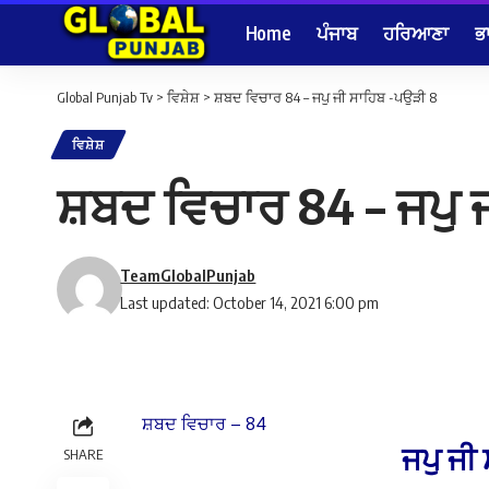
Home
ਪੰਜਾਬ
ਹਰਿਆਣਾ
ਭ
Global Punjab Tv
>
ਵਿਸ਼ੇਸ਼
>
ਸ਼ਬਦ ਵਿਚਾਰ 84 – ਜਪੁ ਜੀ ਸਾਹਿਬ -ਪਉੜੀ 8
ਵਿਸ਼ੇਸ਼
ਸ਼ਬਦ ਵਿਚਾਰ 84 – ਜਪੁ 
TeamGlobalPunjab
Last updated: October 14, 2021 6:00 pm
ਸ਼ਬਦ ਵਿਚਾਰ – 84
ਜਪੁ ਜੀ
SHARE