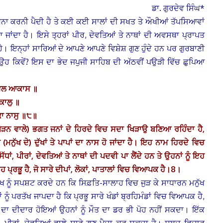
ਡਾ. ਗੁਰਦੇਵ ਸਿੰਘ*
ਧਨਾ ਕਰਨੀ ਪੈਦੀ ਹੈ ਤੇ ਕਈ ਕਈ ਸਾਲਾਂ ਦੀ ਸਖਤ ਤੇ ਔਖੀਆਂ ਤੱਪਸਿਆਵਾਂ
 ਜਾਂਦਾ ਹੈ। ਇਸੇ ਤ੍ਹਰਾਂ ਪੀਰ, ਦੇਵਤਿਆਂ ਤੇ ਨਾਥਾਂ ਦੀ ਅਵਸਥਾ ਪ੍ਰਾਪਤ
 ਇਨ੍ਹਾਂ ਸਾਰਿਆਂ ਦੇ ਆਪਣੇ ਆਪਣੇ ਵਿਸ਼ੇਸ਼ ਗੁਣ ਹੁੰਦੇ ਹਨ ਪਰ ਗੁਰਬਾਣੀ
ਨ ਉਹ ਕਿਵੇਂ? ਇਸ ਦਾ ਭੇਦ ਜਪੁਜੀ ਸਾਹਿਬ ਦੀ ਅੱਠਵੀਂ ਪਉੜੀ ਵਿੱਚ ਛੁਪਿਆ
ਧਵਲ ਆਕਾਸ ॥
ਕਾਲੁ ॥
ਕਾ ਨਾਸੁ ॥੮॥
ੋੜਨ ਵਾਲੇ) ਭਗਤ ਜਨਾਂ ਦੇ ਹਿਰਦੇ ਵਿਚ ਸਦਾ ਖਿੜਾਉ ਬਣਿਆ ਰਹਿੰਦਾ ਹੈ,
ਨੁੱਖ ਦੇ) ਦੁੱਖਾਂ ਤੇ ਪਾਪਾਂ ਦਾ ਨਾਸ ਹੋ ਜਾਂਦਾ ਹੈ। ਇਹ ਨਾਮ ਹਿਰਦੇ ਵਿਚ
ਾਂ, ਪੀਰਾਂ, ਦੇਵਤਿਆਂ ਤੇ ਨਾਥਾਂ ਦੀ ਪਦਵੀ ਪਾ ਲੈਂਦੇ ਹਨ ਤੇ ਉਹਨਾਂ ਨੂੰ ਇਹ
ਪ੍ਰਭੂ ਹੈ, ਜੋ ਸਾਰੇ ਦੀਪਾਂ, ਲੋਕਾਂ, ਪਾਤਾਲਾਂ ਵਿਚ ਵਿਆਪਕ ਹੈ।8।
ੁੱਖ ਨੂੰ ਸਪਸ਼ਟ ਕਰਦੇ ਹਨ ਕਿ ਸਿਫ਼ਤਿ-ਸਾਲਾਹ ਵਿਚ ਜੁੜ ਕੇ ਸਾਧਾਰਨ ਮਨੁੱਖ
ੰ ਪਰਤੱਖ ਜਾਪਦਾ ਹੈ ਕਿ ਪ੍ਰਭੂ ਸਾਰੇ ਖੰਡਾਂ ਬ੍ਰਹਿਮੰਡਾਂ ਵਿਚ ਵਿਆਪਕ ਹੈ,
ਦਾ ਦੀਦਾਰ ਹੋਇਆਂ ਉਹਨਾਂ ਨੂੰ ਮੌਤ ਦਾ ਡਰ ਭੀ ਪੋਹ ਨਹੀਂ ਸਕਦਾ। ਇੱਕ