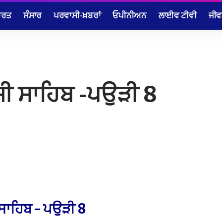
ਾਰਤ
ਸੰਸਾਰ
ਪਰਵਾਸੀ-ਖ਼ਬਰਾਂ
ਓਪੀਨੀਅਨ
ਲਾਈਵ ਟੀਵੀ
ਜੀਵ
ਜੀ ਸਾਹਿਬ -ਪਉੜੀ 8
 ਸਾਹਿਬ – ਪਉੜੀ 8