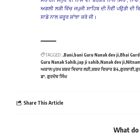
ਸਧਾਰਨ ਮਨੁੱਖ ਵੀ ਨਾਮ ਦੀ ਬਰਕਤ ਨਾਲ ਸਿੱਧਾਂ, ਨਾਥਾਂ
ਅਗਲੀ ਲੜੀ ਵਿੱਚ ਜਪੁਜੀ ਸਾਹਿਬ ਦੀ ਨੌਵੀਂ ਪਉੜੀ ਦੀ ਵ
ਸਾਡੇ ਨਾਲ ਜ਼ਰੂਰ ਸ਼ਾਂਝਾ ਕਰੋ ਜੀ।
TAGGED:
Bani
bani Guru Nanak dev ji
Bhai Gurd
Guru Nanak Sahib
jap ji sahib
Nanak dev ji
Nitna
ਅਕਾਲ ਪੁਰਖ ਸ਼ਬਦ ਵਿਚਾਰ ਲੜੀ
ਸ਼ਬਦ ਵਿਚਾਰ 84
ਗੁਰਬਾਣੀ
ਗੁ
ਡਾ. ਗੁਰਦੇਵ ਸਿੰਘ
Share This Article
What do 