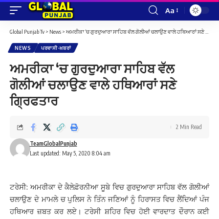
Aa
Font
Resizer
Global Punjab Tv
>
News
>
ਅਮਰੀਕਾ ‘ਚ ਗੁਰਦੁਆਰਾ ਸਾਹਿਬ ਵੱਲ ਗੋਲੀਆਂ ਚਲਾਉਣ ਵਾਲੇ ਹਥਿਆਰਾਂ ਸਣੇ ਗ੍ਰਿਫਤਾਰ
NEWS
ਪਰਵਾਸੀ-ਖ਼ਬਰਾਂ
ਅਮਰੀਕਾ ‘ਚ ਗੁਰਦੁਆਰਾ ਸਾਹਿਬ ਵੱਲ
ਗੋਲੀਆਂ ਚਲਾਉਣ ਵਾਲੇ ਹਥਿਆਰਾਂ ਸਣੇ
ਗ੍ਰਿਫਤਾਰ
2 Min Read
TeamGlobalPunjab
Last updated: May 5, 2020 8:04 am
ਟਰੇਸੀ: ਅਮਰੀਕਾ ਦੇ ਕੈਲੇਫ਼ੋਰਨੀਆ ਸੂਬੇ ਵਿਚ ਗੁਰਦੁਆਰਾ ਸਾਹਿਬ ਵੱਲ ਗੋਲੀਆਂ
ਚਲਾਉਣ ਦੇ ਮਾਮਲੇ ਚ ਪੁਲਿਸ ਨੇ ਤਿੰਨ ਜਣਿਆਂ ਨੂੰ ਹਿਰਾਸਤ ਵਿਚ ਲੈਂਦਿਆਂ ਪੰਜ
ਹਥਿਆਰ ਜ਼ਬਤ ਕਰ ਲਏ। ਟਰੇਸੀ ਸ਼ਹਿਰ ਵਿਚ ਹੋਈ ਵਾਰਦਾਤ ਦੌਰਾਨ ਕਈ