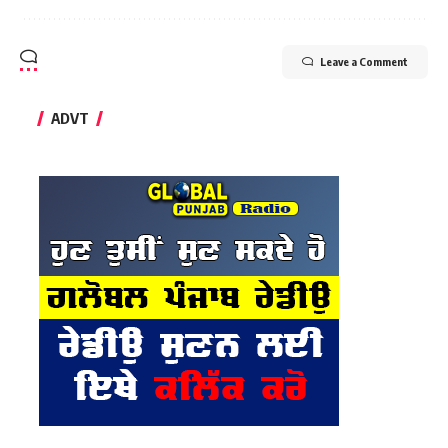
Leave a Comment
ADVT