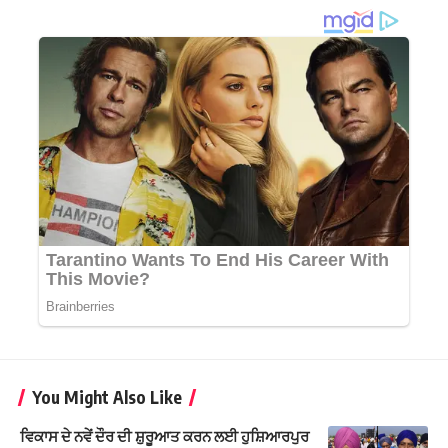
You Might Also Like
ਵਿਕਾਸ ਦੇ ਨਵੇਂ ਦੌਰ ਦੀ ਸ਼ੁਰੂਆਤ ਕਰਨ ਲਈ ਹੁਸ਼ਿਆਰਪੁਰ