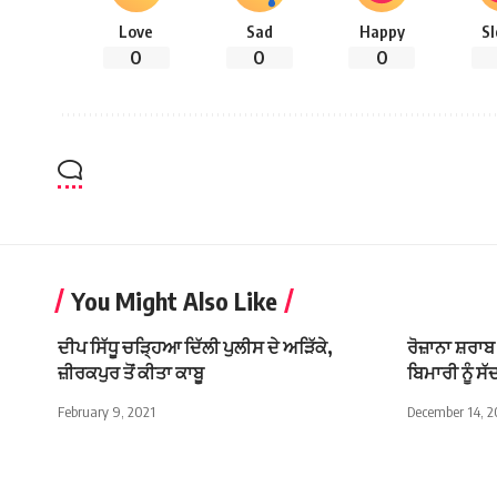
Love
Sad
Happy
S
0
0
0
You Might Also Like
ਦੀਪ ਸਿੱਧੂ ਚੜ੍ਹਿਆ ਦਿੱਲੀ ਪੁਲੀਸ ਦੇ ਅੜਿੱਕੇ,
ਰੋਜ਼ਾਨਾ ਸ਼ਰਾਬ
ਜ਼ੀਰਕਪੁਰ ਤੋਂ ਕੀਤਾ ਕਾਬੂ
ਬਿਮਾਰੀ ਨੂੰ ਸੱ
February 9, 2021
December 14, 