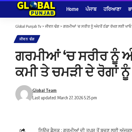
Home
ਪੰਜਾਬ
ਹਰਿਆਣਾ
ਭ
Global Punjab Tv
>
ਜੀਵਨ ਢੰਗ
>
ਗਰਮੀਆਂ ‘ਚ ਸਰੀਰ ਨੂੰ ਅੰਦਰੋਂ ਠੰਡਾ ਰੱਖਣ ਲਈ ਖਾਓ
ਜੀਵਨ ਢੰਗ
ਗਰਮੀਆਂ ‘ਚ ਸਰੀਰ ਨੂੰ ਅ
ਕਮੀ ਤੇ ਚਮੜੀ ਦੇ ਰੋਗਾਂ 
Global Team
Last updated: March 27, 2026 5:25 pm
ਨਿਊਜ਼ ਡੈਸਕ : ਗਰਮੀਆਂ ਦੀ ਤਪਸ਼ ਤੋਂ ਬਚਣ ਲਈ ਅੱਜਕਲ ਕੁ