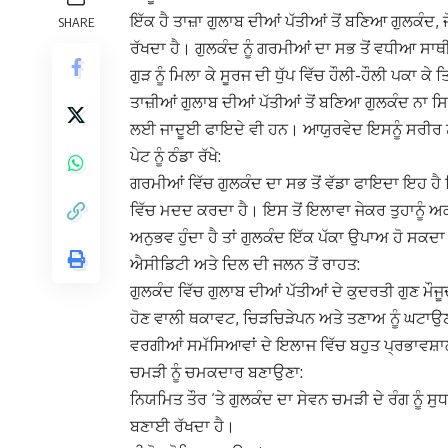
ਇੱਕ ਹੈ ਤਾਜ਼ਾ ਗੁਲਾਬ ਦੀਆਂ ਪੱਤੀਆਂ ਤੋਂ ਬਣਿਆ ਗੁਲਕੰਦ, ਜ
SHARE
ਰੱਖਦਾ ਹੈ। ਗੁਲਕੰਦ ਨੂੰ ਗਰਮੀਆਂ ਦਾ ਸਭ ਤੋਂ ਵਧੀਆ ਸਾਥੀ
ਗੁੜ ਨੂੰ ਮਿਲਾ ਕੇ ਸੂਰਜ ਦੀ ਧੁੱਪ ਵਿੱਚ ਹੌਲੀ-ਹੌਲੀ ਪਕਾ ਕੇ
ਤਾਜ਼ੀਆਂ ਗੁਲਾਬ ਦੀਆਂ ਪੱਤੀਆਂ ਤੋਂ ਬਣਿਆ ਗੁਲਕੰਦ ਨਾ ਸਿਰ
ਲਈ ਜਾਦੂਈ ਫਾਇਦੇ ਵੀ ਹਨ। ਆਯੁਰਵੇਦ ਇਸਨੂੰ ਸਰੀਰ ਨੂੰ
ਪੇਟ ਨੂੰ ਠੰਡਾ ਰੱਖੇ:
ਗਰਮੀਆਂ ਵਿੱਚ ਗੁਲਕੰਦ ਦਾ ਸਭ ਤੋਂ ਵੱਡਾ ਫਾਇਦਾ ਇਹ ਹੈ 
ਵਿੱਚ ਮਦਦ ਕਰਦਾ ਹੈ। ਇਸ ਤੋਂ ਇਲਾਵਾ ਜੇਕਰ ਤੁਹਾਨੂੰ ਅ
ਅਨੁਭਵ ਹੁੰਦਾ ਹੈ ਤਾਂ ਗੁਲਕੰਦ ਇੱਕ ਪੱਕਾ ਉਪਾਅ ਹੋ ਸਕਦਾ
ਐਸੀਡਿਟੀ ਅਤੇ ਦਿਲ ਦੀ ਜਲਨ ਤੋਂ ਰਾਹਤ:
ਗੁਲਕੰਦ ਵਿੱਚ ਗੁਲਾਬ ਦੀਆਂ ਪੱਤੀਆਂ ਦੇ ਕੁਦਰਤੀ ਗੁਣ ਮੌ
ਹੋਣ ਵਾਲੀ ਥਕਾਵਟ, ਚਿੜਚਿੜੇਪਨ ਅਤੇ ਤਣਾਅ ਨੂੰ ਘਟਾਉ
ਵਰਗੀਆਂ ਸਮੱਸਿਆਵਾਂ ਦੇ ਇਲਾਜ ਵਿੱਚ ਬਹੁਤ ਪ੍ਰਭਾਵਸ਼ਾ
ਚਮੜੀ ਨੂੰ ਚਮਕਦਾਰ ਬਣਾਉਣਾ:
ਨਿਯਮਿਤ ਤੌਰ ‘ਤੇ ਗੁਲਕੰਦ ਦਾ ਸੇਵਨ ਚਮੜੀ ਦੇ ਰੰਗ ਨੂੰ ਸ
ਬਣਾਈ ਰੱਖਦਾ ਹੈ।