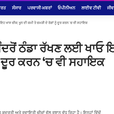
ਾਰਤ
ਸੰਸਾਰ
ਪਰਵਾਸੀ-ਖ਼ਬਰਾਂ
ਓਪੀਨੀਅਨ
ਲਾਈਵ ਟੀਵੀ
ਜੀਵ
 ਇਹ ਖਾਸ ਚੀਜ਼; ਖੂਨ ਦੀ ਕਮੀ ਤੇ ਚਮੜੀ ਦੇ ਰੋਗਾਂ ਨੂੰ ਦੂਰ ਕਰਨ ‘ਚ ਵੀ ਸਹਾਇਕ
ੰਦਰੋਂ ਠੰਡਾ ਰੱਖਣ ਲਈ ਖਾਓ 
ਨੂੰ ਦੂਰ ਕਰਨ ‘ਚ ਵੀ ਸਹਾਇਕ
ਦਰਤੀ ਅਤੇ ਰਵਾਇਤੀ ਚੀਜ਼ਾਂ ਵੱਲ ਰੁਝਾਨ ਵੱਧ ਰਿਹਾ ਹੈ। ਇਨ੍ਹਾਂ ਵਿੱਚੋਂ