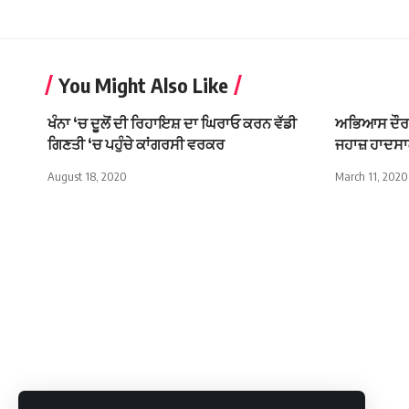
You Might Also Like
ਖੰਨਾ ‘ਚ ਦੂਲੋਂ ਦੀ ਰਿਹਾਇਸ਼ ਦਾ ਘਿਰਾਓ ਕਰਨ ਵੱਡੀ
ਅਭਿਆਸ ਦੌਰਾ
ਗਿਣਤੀ ‘ਚ ਪਹੁੰਚੇ ਕਾਂਗਰਸੀ ਵਰਕਰ
ਜਹਾਜ਼ ਹਾਦਸਾਗ
August 18, 2020
March 11, 2020