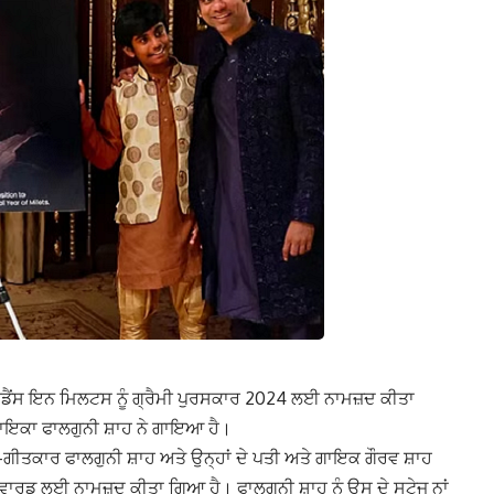
ਅਬਡੈਂਸ ਇਨ ਮਿਲਟਸ ਨੂੰ ਗ੍ਰੈਮੀ ਪੁਰਸਕਾਰ 2024 ਲਈ ਨਾਮਜ਼ਦ ਕੀਤਾ
ਗਾਇਕਾ ਫਾਲਗੁਨੀ ਸ਼ਾਹ ਨੇ ਗਾਇਆ ਹੈ।
ੀਤਕਾਰ ਫਾਲਗੁਨੀ ਸ਼ਾਹ ਅਤੇ ਉਨ੍ਹਾਂ ਦੇ ਪਤੀ ਅਤੇ ਗਾਇਕ ਗੌਰਵ ਸ਼ਾਹ
ੀ ਐਵਾਰਡ ਲਈ ਨਾਮਜ਼ਦ ਕੀਤਾ ਗਿਆ ਹੈ। ਫਾਲਗੁਨੀ ਸ਼ਾਹ ਨੂੰ ਉਸ ਦੇ ਸਟੇਜ ਨਾਂ