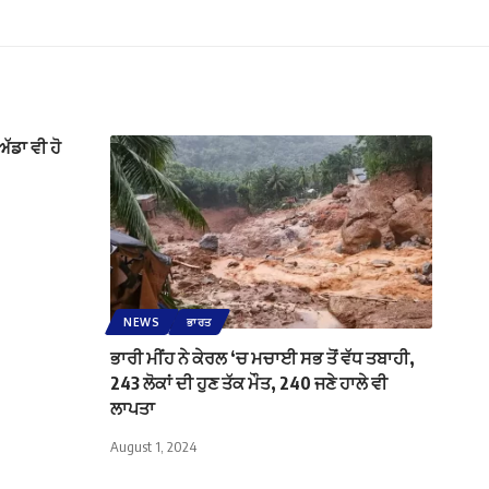
ੱਡਾ ਵੀ ਹੋ
NEWS
ਭਾਰਤ
ਭਾਰੀ ਮੀਂਹ ਨੇ ਕੇਰਲ ‘ਚ ਮਚਾਈ ਸਭ ਤੋਂ ਵੱਧ ਤਬਾਹੀ,
243 ਲੋਕਾਂ ਦੀ ਹੁਣ ਤੱਕ ਮੌਤ, 240 ਜਣੇ ਹਾਲੇ ਵੀ
ਲਾਪਤਾ
August 1, 2024