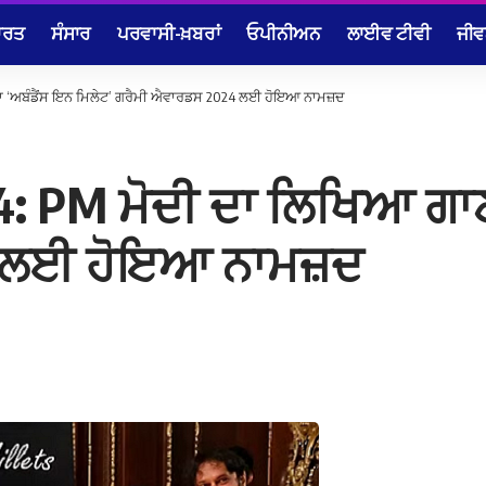
ਾਰਤ
ਸੰਸਾਰ
ਪਰਵਾਸੀ-ਖ਼ਬਰਾਂ
ਓਪੀਨੀਅਨ
ਲਾਈਵ ਟੀਵੀ
ਜੀਵ
ਾ ‘ਅਬੰਡੈਂਸ ਇਨ ਮਿਲੇਟ’ ਗਰੈਮੀ ਐਵਾਰਡਸ 2024 ਲਈ ਹੋਇਆ ਨਾਮਜ਼ਦ
 PM ਮੋਦੀ ਦਾ ਲਿਖਿਆ ਗਾਣਾ
4 ਲਈ ਹੋਇਆ ਨਾਮਜ਼ਦ