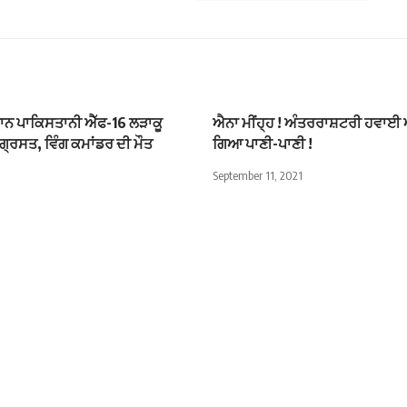
ਨ ਪਾਕਿਸਤਾਨੀ ਐੱਫ-16 ਲੜਾਕੂ
ਐਨਾ ਮੀਂਹ੍ਹ ! ਅੰਤਰਰਾਸ਼ਟਰੀ ਹਵਾਈ ਅ
੍ਰਸਤ, ਵਿੰਗ ਕਮਾਂਡਰ ਦੀ ਮੌਤ
ਗਿਆ ਪਾਣੀ-ਪਾਣੀ !
September 11, 2021