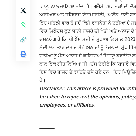
‘ਫਾਲੂ’ ਨਾਲ ਜਾਣਿਆ ਜਾਂਦਾ ਹੈ। ਗ੍ਰੈਮੀ ਅਵਾਰਡਾਂ ਦੀ ਦੌ
ਅਈਅਰ ਅਤੇ ਸ਼ਹਿਜ਼ਾਦ ਇਸਮਾਈਲੀ, ‘ਅਲੋਨ’ ਲਈ ਬਰਨ
ਇਹ ਪਹਿਲੀ ਵਾਰ ਹੈ ਜਦੋਂ ਕਿਸੇ ਰਾਜਨੇਤਾ ਨੇ ਦੁਨੀਆ ਦੇ ਸ
ਵਿਚ ਮਿਲੈਟਸ ਫੂਡ ਯਾਨੀ ਬਾਜਰੇ ਦੀ ਖੇਤੀ ਅਤੇ ਅਨਾਜ ਦੇ
ਦਸਣਯੋਗ ਹੈ ਕਿ ਪੀਐੱਮ ਮੋਦੀ ਦੇ ਸੁਝਾਅ ‘ਤੇ ਸਾਲ 2023
ਮੋਦੀ ਲਗਾਤਾਰ ਦੇਸ਼ ਦੇ ਮੋਟੇ ਅਨਾਜਾਂ ਨੂੰ ਭੋਜਨ ਦਾ ਮੁੱਖ ਹਿ
ਦੁਨੀਆ ਨੂੰ ਮੋਟੇ ਅਨਾਜ ਦੇ ਫਾਇਦਿਆਂ ਤੋਂ ਜਾਣੂ ਕਰਾਉਣ ਲ
ਨਾਲ ਇਕ ਗੀਤ ਲਿਖਿਆ ਸੀ।ਦੱਸ ਦੇਈਏ ਕਿ ‘ਬਾਜਰੇ ਵਿੱਚ ਭ
ਇਸ ਵਿੱਚ ਬਾਜਰੇ ਦੇ ਫਾਇਦੇ ਦੱਸੇ ਗਏ ਹਨ। ਇਹ ਮਿਊਜ਼ਿਕ 
ਹੈ।
Disclaimer: This article is provided for i
be taken to represent the opinions, policy,
employees, or affiliates.