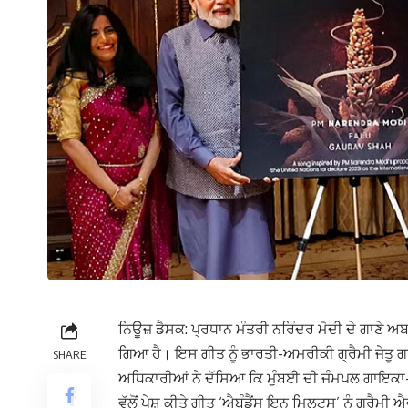
ਨਿਊਜ਼ ਡੈਸਕ: ਪ੍ਰਧਾਨ ਮੰਤਰੀ ਨਰਿੰਦਰ ਮੋਦੀ ਦੇ ਗਾਣੇ 
ਗਿਆ ਹੈ। ਇਸ ਗੀਤ ਨੂੰ ਭਾਰਤੀ-ਅਮਰੀਕੀ ਗ੍ਰੈਮੀ ਜੇਤੂ 
SHARE
ਅਧਿਕਾਰੀਆਂ ਨੇ ਦੱਸਿਆ ਕਿ ਮੁੰਬਈ ਦੀ ਜੰਮਪਲ ਗਾਇਕਾ-ਗ
ਵੱਲੋਂ ਪੇਸ਼ ਕੀਤੇ ਗੀਤ ‘ਐਬੰਡੈਂਸ ਇਨ ਮਿਲਟਸ’ ਨੂੰ ਗ੍ਰੈਮ