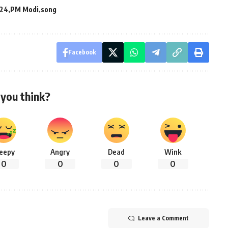
024
PM Modi
song
Facebook
you think?
leepy
Angry
Dead
Wink
0
0
0
0
Leave a Comment