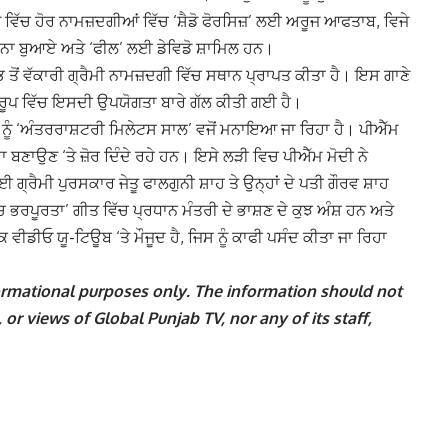
ੜ ਵਿੱਚ ਹੋਰ ਨਾਮਜ਼ਦਗੀਆਂ ਵਿੱਚ ‘ਸ਼ੈਡੋ ਫੋਰਸਿਜ਼’ ਲਈ ਅਰੂਜ ਆਫਤਾਬ, ਵਿਜੇ
ਾ ਬੁਆਏ ਅਤੇ ‘ਫੀਲ’ ਲਈ ਡੇਵਿਡੋ ਸ਼ਾਮਿਲ ਹਨ।
ਭ ਤੋਂ ਵੱਕਾਰੀ ਗ੍ਰੈਮੀ ਨਾਮਜ਼ਦਗੀ ਵਿੱਚ ਸਥਾਨ ਪ੍ਰਾਪਤ ਕੀਤਾ ਹੈ। ਇਸ ਗਾਣੇ
 ਰੂਪ ਵਿੱਚ ਇਸਦੀ ਉਪਯੋਗਤਾ ਬਾਰੇ ਗੱਲ ਕੀਤੀ ਗਈ ਹੈ।
 ਨੂੰ ‘ਅੰਤਰਰਾਸ਼ਟਰੀ ਮਿਲੇਟਸ ਸਾਲ’ ਵਜੋਂ ਮਨਾਇਆ ਜਾ ਰਿਹਾ ਹੈ। ਪੀਐੱਮ
ੱਸਾ ਬਣਾਉਣ ‘ਤੇ ਜ਼ੋਰ ਦਿੰਦੇ ਰਹੇ ਹਨ। ਇਸੇ ਲੜੀ ਵਿਚ ਪੀਐੱਮ ਮੋਦੀ ਨੇ
ਈ ਗ੍ਰੈਮੀ ਪੁਰਸਕਾਰ ਜੇਤੂ ਫਾਲਗੁਨੀ ਸ਼ਾਹ ਤੇ ਉਨ੍ਹਾਂ ਦੇ ਪਤੀ ਗੌਰਵ ਸ਼ਾਹ
ਰਪੂਰਤਾ’ ਗੀਤ ਵਿੱਚ ਪ੍ਰਧਾਨ ਮੰਤਰੀ ਦੇ ਭਾਸ਼ਣ ਦੇ ਕੁਝ ਅੰਸ਼ ਹਨ ਅਤੇ
ਵੀਡੀਓ ਯੂ-ਟਿਊਬ ‘ਤੇ ਮੌਜੂਦ ਹੈ, ਜਿਸ ਨੂੰ ਕਾਫੀ ਪਸੰਦ ਕੀਤਾ ਜਾ ਰਿਹਾ
nformational purposes only. The information should not
 or views of Global Punjab TV, nor any of its staff,