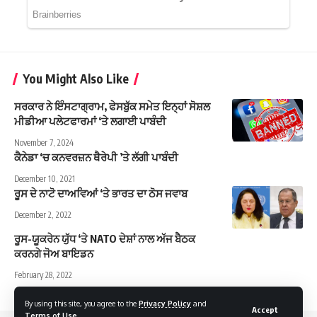
You Might Also Like
ਸਰਕਾਰ ਨੇ ਇੰਸਟਾਗ੍ਰਾਮ, ਫੇਸਬੁੱਕ ਸਮੇਤ ਇਨ੍ਹਾਂ ਸੋਸ਼ਲ
ਮੀਡੀਆ ਪਲੇਟਫਾਰਮਾਂ ‘ਤੇ ਲਗਾਈ ਪਾਬੰਦੀ
November 7, 2024
ਕੈਨੇਡਾ ‘ਚ ਕਨਵਰਜ਼ਨ ਥੈਰੇਪੀ ’ਤੇ ਲੱਗੀ ਪਾਬੰਦੀ
December 10, 2021
ਰੂਸ ਦੇ ਨਾਟੋ ਦਾਅਵਿਆਂ ‘ਤੇ ਭਾਰਤ ਦਾ ਠੋਸ ਜਵਾਬ
December 2, 2022
ਰੂਸ-ਯੂਕਰੇਨ ਯੁੱਧ ‘ਤੇ NATO ਦੇਸ਼ਾਂ ਨਾਲ ਅੱਜ ਬੈਠਕ
ਕਰਨਗੇ ਜੋਅ ਬਾਇਡਨ
February 28, 2022
By using this site, you agree to the
Privacy Policy
and
Accept
Terms of Use
.