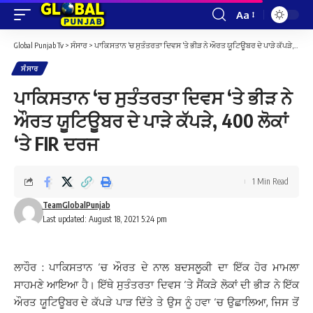
Aa
Font
Resizer
Global Punjab Tv
>
ਸੰਸਾਰ
>
ਪਾਕਿਸਤਾਨ ‘ਚ ਸੁਤੰਤਰਤਾ ਦਿਵਸ ‘ਤੇ ਭੀੜ ਨੇ ਔਰਤ ਯੂਟਿਊਬਰ ਦੇ ਪਾੜੇ ਕੱਪੜੇ, 400 ਲੋਕਾਂ ‘ਤੇ FIR ਦਰਜ
ਸੰਸਾਰ
ਪਾਕਿਸਤਾਨ ‘ਚ ਸੁਤੰਤਰਤਾ ਦਿਵਸ ‘ਤੇ ਭੀੜ ਨੇ
ਔਰਤ ਯੂਟਿਊਬਰ ਦੇ ਪਾੜੇ ਕੱਪੜੇ, 400 ਲੋਕਾਂ
‘ਤੇ FIR ਦਰਜ
1 Min Read
TeamGlobalPunjab
Last updated: August 18, 2021 5:24 pm
ਲਾਹੌਰ : ਪਾਕਿਸਤਾਨ ‘ਚ ਔਰਤ ਦੇ ਨਾਲ ਬਦਸਲੂਕੀ ਦਾ ਇੱਕ ਹੋਰ ਮਾਮਲਾ
ਸਾਹਮਣੇ ਆਇਆ ਹੈ। ਇੱਥੇ ਸੁਤੰਤਰਤਾ ਦਿਵਸ ‘ਤੇ ਸੈਂਕੜੇ ਲੋਕਾਂ ਦੀ ਭੀੜ ਨੇ ਇੱਕ
ਔਰਤ ਯੂਟਿਊਬਰ ਦੇ ਕੱਪੜੇ ਪਾੜ ਦਿੱਤੇ ਤੇ ਉਸ ਨੂੰ ਹਵਾ ‘ਚ ਉਛਾਲਿਆ, ਜਿਸ ਤੋਂ