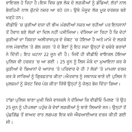
ਵਾਇਰਲ ਹੋ ਰਿਹਾ ਹੈ।ਇਸ ਵਿਚ ਕੁਝ ਲੋਕ ਦੋ ਲੜਕੀਆਂ ਨੂੰ ਡੰਡਿਆਂ, ਲੱਤਾਂ ਨਾਲ
ਬੇਰਹਿਮੀ ਨਾਲ ਕੁੱਟਦੇ ਨਜ਼ਰ ਆ ਰਹੇ ਹਨ। ਉਥੇ ਮੌਜੂਦ ਲੋਕ ਮੂਕ ਦਰਸ਼ਕ ਬਣੇ
ਖੜ੍ਹੇ ਹਨ।
ਵੀਡੀਓ ‘ਚ ਕੁੜੀਆਂ ਦਯਾ ਦੀ ਭੀਖ ਮੰਗਦੀਆਂ ਨਜ਼ਰ ਆ ਰਹੀਆਂ ਪਰ ਇਨਸਾਨਾਂ
ਤੋਂ ਹੈਵਾਨ ਬਣੇ ਲੋਕਾਂ ਦਾ ਦਿਲ ਨਹੀਂ ਪਸੀਜਿਆ। ਦੱਸਿਆ ਜਾ ਰਿਹਾ ਹੈ ਕਿ ਦੋਹਾਂ
ਕੁੜੀਆਂ ਦਾ ਰਿਸ਼ਤਾ ਅਲੀਰਾਜਪੁਰ ਦੇ ਜੋਬਟ ‘ਚ ਹੋਇਆ ਹੈ ਅਤੇ ਮਾਮੇ ਦੇ ਲੜਕੇ
ਨਾਲ ਮੋਬਾਈਲ ‘ਤੇ ਗੱਲ ਕਰਨ ‘ਤੇ ਦੋ ਭੈਣਾਂ ਨੂੰ ਇਹ ਸਜ਼ਾ ਉਨ੍ਹਾਂ ਦੇ ਚਚੇਰੇ ਭਰਾਵਾਂ
ਨੇ ਦਿੱਤੀ। ਇਹ ਘਟਨਾ 22 ਜੂਨ ਦੀ ਹੈ। ਜਿਵੇਂ ਹੀ ਵੀਡੀਓ ਵਾਇਰਲ ਹੋਇਆ
ਪੁਲਿਸ ਵੀ ਹਰਕਤ ‘ਚ ਆ ਗਈ । 25 ਜੂਨ ਨੂੰ ਲਿਸ ਮੌਕੇ ਦਾ ਮੁਆਇਨਾ ਕਰ ਕੇ
ਕੁੜੀਆਂ ਦੇ ਬਿਆਨਾਂ ਦੇ ਆਧਾਰ ‘ਤੇ ਪਰਿਵਾਰ ਦੇ ਹੀ 7 ਲੋਕਾਂ ‘ਤੇ ਮਾਮਲਾ ਦਰਜ
ਕਰ ਕੇ ਸਾਰਿਆਂ ਨੂੰ ਗ੍ਰਿਫ਼ਤਾਰ ਕੀਤਾ।ਐਤਵਾਰ ਨੂੰ ਸਥਾਨਕ ਥਾਣੇ ਦੀ ਪੁਲਿਸ ਨੇ
ਮੁਲਜ਼ਮਾਂ ਨੂੰ ਕੋਰਟ ਵਿਚ ਪੇਸ਼ ਕੀਤਾ ਜਿੱਥੋਂ ਉਨ੍ਹਾਂ ਨੂੰ ਜੇਲ੍ਹ ਭੇਜ ਦਿੱਤਾ ਗਿਆ।
ਟਾਂਡਾ ਪੁਲਿਸ ਥਾਣਾ ਮੁਖੀ ਵਿਜੇ ਵਾਸਕਲੇ ਨੇ ਦੱਸਿਆ ਕਿ ਵੀਡੀਓ ਮਿਲਣ ‘ਤੇ ਉਹ
25 ਜੂਨ ਨੂੰ ਪੀਪਲਵਾ ਪਹੁੰਚ ਕੇ ਦੋਵਾਂ ਲੜਕੀਆਂ ਨੂੰ ਥਾਣੇ ਲਿਆਏ ਸਨ। ਉਨ੍ਹਾਂ ਤੋਂ
ਪੁੱਛਗਿੱਛ ਤੋਂ ਬਾਅਦ ਰਾਤ ਲਗਪਗ ਇਕ ਵਜੇ ਐੱਫਆਈਆਰ ਦਰਜ ਕੀਤੀ ਗਈ
ਸੀ।