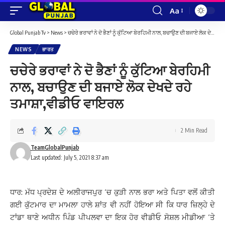
Aa
Font
Resizer
Global Punjab Tv
>
News
>
ਚਚੇਰੇ ਭਰਾਵਾਂ ਨੇ ਦੋ ਭੈਣਾਂ ਨੂੰ ਕੁੱਟਿਆ ਬੇਰਹਿਮੀ ਨਾਲ, ਬਚਾਉਣ ਦੀ ਬਜਾਏ ਲੋਕ ਦੇਖਦੇ ਰਹੇ ਤਮਾਸ਼ਾ,ਵੀਡੀਓ ਵਾਇਰਲ
NEWS
ਭਾਰਤ
ਚਚੇਰੇ ਭਰਾਵਾਂ ਨੇ ਦੋ ਭੈਣਾਂ ਨੂੰ ਕੁੱਟਿਆ ਬੇਰਹਿਮੀ
ਨਾਲ, ਬਚਾਉਣ ਦੀ ਬਜਾਏ ਲੋਕ ਦੇਖਦੇ ਰਹੇ
ਤਮਾਸ਼ਾ,ਵੀਡੀਓ ਵਾਇਰਲ
2 Min Read
TeamGlobalPunjab
Last updated: July 5, 2021 8:37 am
ਧਾਰ: ਮੱਧ ਪ੍ਰਦੇਸ਼ ਦੇ ਅਲੀਰਾਜਪੁਰ ‘ਚ ਕੁੜੀ ਨਾਲ ਭਰਾ ਅਤੇ ਪਿਤਾ ਵਲੋਂ ਕੀਤੀ
ਗਈ ਕੁੱਟਮਾਰ ਦਾ ਮਾਮਲਾ ਹਾਲੇ ਸ਼ਾਂਤ ਵੀ ਨਹੀਂ ਹੋਇਆ ਸੀ ਕਿ ਧਾਰ ਜ਼ਿਲ੍ਹੇ ਦੇ
ਟਾਂਡਾ ਥਾਣੇ ਅਧੀਨ ਪਿੰਡ ਪੀਪਲਵਾ ਦਾ ਇਕ ਹੋਰ ਵੀਡੀਓ ਸੋਸ਼ਲ ਮੀਡੀਆ ‘ਤੇ