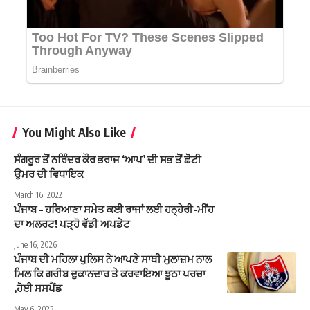
You Might Also Like
ਸੰਗਰੂਰ ਤੋਂ ਨਰਿੰਦਰ ਕੌਰ ਭਰਾਜ ‘ਆਪ’ ਦੀ ਸਭ ਤੋਂ ਛੋਟੀ
ਉਮਰ ਦੀ ਵਿਧਾਇਕ
March 16, 2022
ਪੰਜਾਬ – ਹਰਿਆਣਾ ਸਮੇਤ ਕਈ ਰਾਜਾਂ ਲਈ ਹਨ੍ਹੇਰੀ-ਮੀਂਹ
ਦਾ ਅਲਰਟ! ਪੜ੍ਹੋ ਵੱਡੀ ਅਪਡੇਟ
June 16, 2026
ਪੰਜਾਬ ਦੀ ਮਹਿਲਾ ਪੁਲਿਸ ਨੇ ਆਪਣੇ ਸਾਥੀ ਮੁਲਾਜ਼ਮ ਨਾਲ
ਮਿਲ ਕਿ ਗਰੀਬ ਦੁਕਾਨਦਾਰ ਤੇ ਕਰਵਾਇਆ ਝੂਠਾ ਪਰਚਾ
,ਹੋਈ ਸਸਪੈਂਡ
May 6, 2023