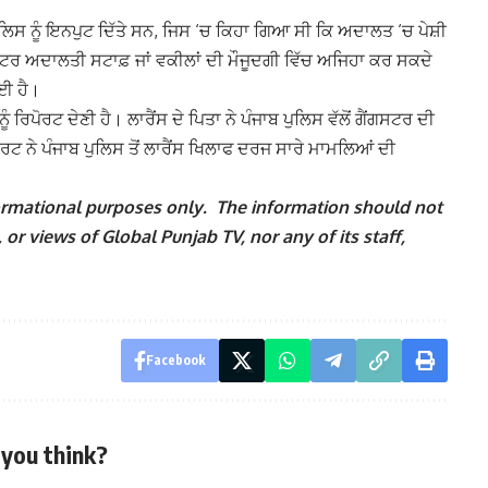
ਪੁਲਿਸ ਨੂੰ ਇਨਪੁਟ ਦਿੱਤੇ ਸਨ, ਜਿਸ ‘ਚ ਕਿਹਾ ਗਿਆ ਸੀ ਕਿ ਅਦਾਲਤ ‘ਚ ਪੇਸ਼ੀ
 ਸ਼ੂਟਰ ਅਦਾਲਤੀ ਸਟਾਫ਼ ਜਾਂ ਵਕੀਲਾਂ ਦੀ ਮੌਜੂਦਗੀ ਵਿੱਚ ਅਜਿਹਾ ਕਰ ਸਕਦੇ
ਗਈ ਹੈ।
 ਰਿਪੋਰਟ ਦੇਣੀ ਹੈ। ਲਾਰੈਂਸ ਦੇ ਪਿਤਾ ਨੇ ਪੰਜਾਬ ਪੁਲਿਸ ਵੱਲੋਂ ਗੈਂਗਸਟਰ ਦੀ
ਕੋਰਟ ਨੇ ਪੰਜਾਬ ਪੁਲਿਸ ਤੋਂ ਲਾਰੈਂਸ ਖਿਲਾਫ ਦਰਜ ਸਾਰੇ ਮਾਮਲਿਆਂ ਦੀ
nformational purposes only. The information should not
 or views of Global Punjab TV, nor any of its staff,
Facebook
you think?