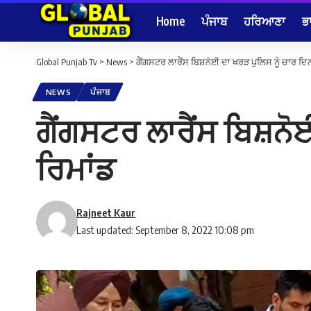
Home
ਪੰਜਾਬ
ਹਰਿਆਣਾ
ਭ
Global Punjab Tv
>
News
>
ਗੈਂਗਸਟਰ ਲਾਰੈਂਸ ਬਿਸ਼ਨੋਈ ਦਾ ਖਰੜ ਪੁਲਿਸ ਨੂੰ ਚਾਰ ਦ
NEWS
ਪੰਜਾਬ
ਗੈਂਗਸਟਰ ਲਾਰੈਂਸ ਬਿਸ਼ਨ
ਰਿਮਾਂਡ
Rajneet Kaur
Last updated: September 8, 2022 10:08 pm