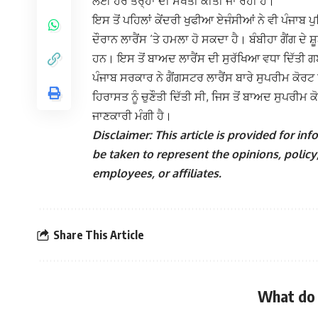
ਲਈ ਹਰ ਤਰ੍ਹਾਂ ਦੀ ਸਖਤੀ ਕੀਤੀ ਜਾ ਰਹੀ ਹੈ।
ਇਸ ਤੋਂ ਪਹਿਲਾਂ ਕੇਂਦਰੀ ਖੁਫੀਆ ਏਜੰਸੀਆਂ ਨੇ ਵੀ ਪੰਜਾਬ 
ਦੌਰਾਨ ਲਾਰੈਂਸ ‘ਤੇ ਹਮਲਾ ਹੋ ਸਕਦਾ ਹੈ। ਬੰਬੀਹਾ ਗੈਂਗ ਦੇ
ਹਨ। ਇਸ ਤੋਂ ਬਾਅਦ ਲਾਰੈਂਸ ਦੀ ਸੁਰੱਖਿਆ ਵਧਾ ਦਿੱਤੀ 
ਪੰਜਾਬ ਸਰਕਾਰ ਨੇ ਗੈਂਗਸਟਰ ਲਾਰੈਂਸ ਬਾਰੇ ਸੁਪਰੀਮ ਕੋਰਟ ਨੂੰ
ਹਿਰਾਸਤ ਨੂੰ ਚੁਣੌਤੀ ਦਿੱਤੀ ਸੀ, ਜਿਸ ਤੋਂ ਬਾਅਦ ਸੁਪਰੀਮ 
ਜਾਣਕਾਰੀ ਮੰਗੀ ਹੈ।
Disclaimer: This article is provided for i
be taken to represent the opinions, policy,
employees, or affiliates.
Share This Article
What do 