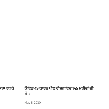
ੰਕੜਾ ਵਧ ਕੇ
ਕੋਵਿਡ-19 ਕਾਰਨ ਪੀਲ ਰੀਜ਼ਨ ਵਿਚ 145 ਮਰੀਜ਼ਾਂ ਦੀ
ਮੌਤ
May 8, 2020