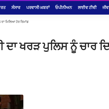
ਾਰਤ
ਸੰਸਾਰ
ਪਰਵਾਸੀ-ਖ਼ਬਰਾਂ
ਓਪੀਨੀਅਨ
ਲਾਈਵ ਟੀਵੀ
ਜੀਵ
ਿਨ ਦਾ ਮਿਲਿਆ ਹੋਰ ਰਿਮਾਂਡ
ੋਈ ਦਾ ਖਰੜ ਪੁਲਿਸ ਨੂੰ ਚਾਰ 