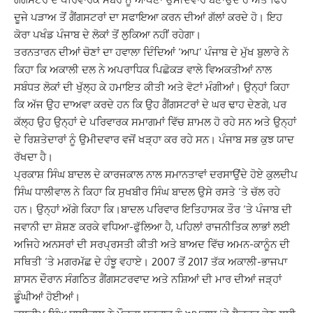
ਦੂਜੇ ਪੜਾਅ ਤੋਂ ਗੈਂਗਸਟਰਾਂ ਦਾ ਸਫਾਇਆ ਕਰਨ ਦੀਆਂ ਗੱਲਾਂ ਕਰਦੇ ਹੋ। ਇਹ
ਕੋਰਾ ਪਖੰਡ ਪੰਜਾਬ ਦੇ ਲੋਕਾਂ ਤੋਂ ਲੁਕਿਆ ਨਹੀਂ ਰਹੇਗਾ।
ਤਰਨਤਾਰਨ ਦੀਆਂ ਚੋਣਾਂ ਦਾ ਹਵਾਲਾ ਦਿੰਦਿਆਂ ‘ਆਪ’ ਪੰਜਾਬ ਦੇ ਮੁੱਖ ਬੁਲਾਰੇ ਨੇ
ਕਿਹਾ ਕਿ ਅਕਾਲੀ ਦਲ ਨੇ ਅਪਰਾਧਿਕ ਪਿਛੋਕੜ ਵਾਲੇ ਵਿਅਕਤੀਆਂ ਨਾਲ
ਸਬੰਧਤ ਲੋਕਾਂ ਦੀ ਖੁੱਲ੍ਹ ਕੇ ਹਮਾਇਤ ਕੀਤੀ ਅਤੇ ਵੋਟਾਂ ਮੰਗੀਆਂ। ਉਨ੍ਹਾਂ ਕਿਹਾ
ਕਿ ਅੱਜ ਉਹ ਦਾਅਵਾ ਕਰਦੇ ਹਨ ਕਿ ਉਹ ਗੈਂਗਸਟਰਾਂ ਦੇ ਘਰ ਢਾਹ ਦੇਣਗੇ, ਪਰ
ਕੱਲ੍ਹ ਉਹ ਉਨ੍ਹਾਂ ਦੇ ਪਰਿਵਾਰਕ ਸਮਾਗਮਾਂ ਵਿੱਚ ਸ਼ਾਮਲ ਹੋ ਰਹੇ ਸਨ ਅਤੇ ਉਨ੍ਹਾਂ
ਦੇ ਰਿਸ਼ਤੇਦਾਰਾਂ ਨੂੰ ਉਮੀਦਵਾਰ ਵਜੋਂ ਖੜ੍ਹਾ ਕਰ ਰਹੇ ਸਨ। ਪੰਜਾਬ ਸਭ ਕੁਝ ਯਾਦ
ਰੱਖਦਾ ਹੈ।
ਪ੍ਰਕਾਸ਼ ਸਿੰਘ ਬਾਦਲ ਦੇ ਕਾਰਜਕਾਲ ਨਾਲ ਸਮਾਨਤਾਵਾਂ ਦਰਸਾਉਂਦੇ ਹੋਏ ਕੁਲਦੀਪ
ਸਿੰਘ ਧਾਲੀਵਾਲ ਨੇ ਕਿਹਾ ਕਿ ਸੁਖਬੀਰ ਸਿੰਘ ਬਾਦਲ ਉਸੇ ਰਸਤੇ ‘ਤੇ ਚੱਲ ਰਹੇ
ਹਨ। ਉਨ੍ਹਾਂ ਅੱਗੇ ਕਿਹਾ ਕਿ।ਬਾਦਲ ਪਰਿਵਾਰ ਇਤਿਹਾਸਕ ਤੌਰ ‘ਤੇ ਪੰਜਾਬ ਦੀ
ਜਵਾਨੀ ਦਾ ਸ਼ੋਸ਼ਣ ਕਰਕੇ ਵਧਿਆ-ਫੁੱਲਿਆ ਹੈ, ਪਹਿਲਾਂ ਰਾਜਨੀਤਿਕ ਲਾਭਾਂ ਲਈ
ਅਜਿਹੇ ਅਨਸਰਾਂ ਦੀ ਸਰਪ੍ਰਸਤੀ ਕੀਤੀ ਅਤੇ ਬਾਅਦ ਵਿੱਚ ਅਮਨ-ਕਾਨੂੰਨ ਦੀ
ਸਥਿਤੀ ‘ਤੇ ਮਗਰਮੱਛ ਦੇ ਹੰਝੂ ਵਹਾਏ। 2007 ਤੋਂ 2017 ਤੱਕ ਅਕਾਲੀ-ਭਾਜਪਾ
ਸ਼ਾਸਨ ਦੌਰਾਨ ਸੰਗਠਿਤ ਗੈਂਗਸਟਰਵਾਦ ਅਤੇ ਨਸ਼ਿਆਂ ਦੀ ਮਾਰ ਦੀਆਂ ਜੜ੍ਹਾਂ
ਡੂੰਘੀਆਂ ਹੋਈਆਂ।