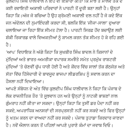
ਕੁਲਦੀਪ ਸਿੰਘ ਧਾਲੀਵਾਲ ਨੇ ਇਹ ਵੀ ਇਸ਼ਾਰਾ ਕੀਤਾ ਕਿ ਮਾਝੇ ਤੋਂ ਮਾਲਵੇ ਤੱਕ ਦੇ
ਕਈ ਰਵਾਇਤੀ ਅਕਾਲੀ ਪਰਿਵਾਰਾਂ ਨੇ ਪਾਰਟੀ ਤੋਂ ਦੂਰੀ ਬਣਾ ਲਈ ਹੈ। ਉਨ੍ਹਾਂ
ਕਿਹਾ ਕਿ।ਅੱਜ ਜੋ ਬਚਿਆ ਹੈ ਉਹ ਸ਼੍ਰੋਮਣੀ ਅਕਾਲੀ ਦਲ ਨਹੀਂ ਹੈ ਜੋ ਕਦੇ ਇੱਕ
ਜਨ ਅੰਦੋਲਨ ਦੀ ਨੁਮਾਇੰਦਗੀ ਕਰਦਾ ਸੀ, ਬਲਕਿ ਇੱਕ ‘ਜੀਜਾ-ਸਾਲਾ’ ਦੁਆਰਾ
ਚਲਾਇਆ ਜਾ ਰਿਹਾ ਇੱਕ ਸੀਮਤ ਟੋਲਾ ਹੈ। ਪਾਰਟੀ ਸਿਰਫ਼ ਹੋਂਦ ਬਚਾਉਣ ਲਈ
ਸ਼ੱਕੀ ਰਿਕਾਰਡ ਵਾਲੇ ਵਿਅਕਤੀਆਂ ਨੂੰ ਸ਼ਾਮਲ ਕਰਨ ਤੱਕ ਸੀਮਤ ਹੋ ਕੇ ਰਹਿ ਗਈ
ਹੈ।
‘ਆਪ’ ਵਿਧਾਇਕ ਨੇ ਅੱਗੇ ਕਿਹਾ ਕਿ ਸੁਖਬੀਰ ਸਿੰਘ ਬਾਦਲ ਨੇ ਕਿਸਾਨਾਂ ਦੇ
ਮੁੱਦਿਆਂ ਅਤੇ ਭਾਰਤ-ਅਮਰੀਕਾ ਵਪਾਰਕ ਸਮਝੌਤੇ ਸਮੇਤ ਪ੍ਰਮੁੱਖ ਰਾਸ਼ਟਰੀ
ਮੁੱਦਿਆਂ ‘ਤੇ ਚੋਣਵੀਂ ਚੁੱਪ ਧਾਰੀ ਹੋਈ ਹੈ ਅਤੇ ਕੇਂਦਰ ਵਿੱਚ ਸਾਲਾਂ ਤੱਕ ਗੱਠਜੋੜ ਅਤੇ
ਸੱਤਾ ਵਿੱਚ ਹਿੱਸੇਦਾਰੀ ਦੇ ਬਾਵਜੂਦ ਭਾਜਪਾ ਲੀਡਰਸ਼ਿਪ ਨੂੰ ਸਵਾਲ ਕਰਨ ਦਾ
ਹੌਸਲਾ ਨਹੀਂ ਦਿਖਾਇਆ।
ਆਪਣੇ ਸੰਬੋਧਨ ਦੇ ਅੰਤ ਵਿੱਚ ਕੁਲਦੀਪ ਸਿੰਘ ਧਾਲੀਵਾਲ ਨੇ ਕਿਹਾ ਕਿ ਪੰਜਾਬ ਦੇ
ਲੋਕ ਰਾਜਨੀਤਿਕ ਤੌਰ ‘ਤੇ ਸੂਝਵਾਨ ਹਨ ਅਤੇ ਉਨ੍ਹਾਂ ਨੂੰ ਨਾਟਕੀ ਭਾਸ਼ਣਾਂ ਨਾਲ
ਗੁੰਮਰਾਹ ਨਹੀਂ ਕੀਤਾ ਜਾ ਸਕਦਾ। ਉਨ੍ਹਾਂ ਕਿਹਾ ਕਿ ਤੁਸੀਂ ਡਰ ਪੈਦਾ ਨਹੀਂ ਕਰ
ਸਕਦੇ, ਅਪਰਾਧਿਕ ਅਨਸਰਾਂ ਦੀ ਸਰਪ੍ਰਸਤੀ ਨਹੀਂ ਕਰ ਸਕਦੇ ਅਤੇ ਫਿਰ ਉਨ੍ਹਾਂ
ਨੂੰ ਖਤਮ ਕਰਨ ਦਾ ਵਾਅਦਾ ਨਹੀਂ ਕਰ ਸਕਦੇ। ਪੰਜਾਬ ਤੁਹਾਡਾ ਕਿਰਦਾਰ ਜਾਣਦਾ
ਹੈ। ਨਵੇਂ ਐਲਾਨ ਕਰਨ ਤੋਂ ਪਹਿਲਾਂ ਆਪਣੇ ਪੁਰਾਣੇ ਕੰਮਾਂ ਦਾ ਜਵਾਬ ਦਿਓ।