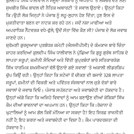
ਕੁਲਦੀਪ ਸਿੰਘ ਧਾਲੀਵਾਲ ਨੇ ਮੌਜੂਦਾ ਸਰਕਾਰ ਨੂੰ ਅਪਰਾਧ ‘ਤੇ ਲੈਕਚਰ ਦੇਣ ਲਈ
ਸੁਖਬੀਰ ਸਿੰਘ ਬਾਦਲ ਦੀ ਨੈਤਿਕ ਅਥਾਰਟੀ ‘ਤੇ ਸਵਾਲ ਉਠਾਏ। ਉਨ੍ਹਾਂ ਕਿਹਾ
ਕਿ।ਉਹੀ ਲੋਕ ਜਿਨ੍ਹਾਂ ਨੇ ਪੰਜਾਬ ਨੂੰ ਲਹੂ-ਲੁਹਾਨ ਹੋਣ ਦਿੱਤਾ, ਹੁਣ ਇਸ ਦੇ
ਮੁਕਤੀਦਾਤਾ ਬਣਨ ਦਾ ਨਾਟਕ ਕਰ ਰਹੇ ਹਨ। ਜਦੋਂ ਨਸ਼ਾ ਮਾਫੀਆ ਅਤੇ
ਅਪਰਾਧਿਕ ਨੈੱਟਵਰਕ ਵਧੇ-ਫੁੱਲੇ, ਉਦੋਂ ਸੱਤਾ ਵਿੱਚ ਕੌਣ ਸੀ? ਪੰਜਾਬ ਦੇ ਲੋਕ ਜਵਾਬ
ਜਾਣਦੇ ਹਨ।
ਸ਼੍ਰੋਮਣੀ ਗੁਰਦੁਆਰਾ ਪ੍ਰਬੰਧਕ ਕਮੇਟੀ (ਐਸਜੀਪੀਸੀ) ਦੇ ਕੰਮਕਾਜ ਬਾਰੇ ਚਿੰਤਾ
ਜ਼ਾਹਰ ਕਰਦਿਆਂ ਕੁਲਦੀਪ ਸਿੰਘ ਧਾਲੀਵਾਲ ਨੇ ਪੁੱਛਿਆ ਕਿ ਗੁਰੂ ਗ੍ਰੰਥ ਸਾਹਿਬ ਦੇ
ਲਾਪਤਾ ਸਰੂਪਾਂ, ਜ਼ਮੀਨੀ ਸੌਦਿਆਂ ਅਤੇ ਵਿੱਤੀ ਕੁਪ੍ਰਬੰਧਾਂ ਬਾਰੇ ਸਤਿਕਾਰਯੋਗ
ਸਿੱਖ ਧਾਰਮਿਕ ਸ਼ਖਸੀਅਤਾਂ ਵੱਲੋਂ ਉਠਾਏ ਗਏ ਸਵਾਲਾਂ ‘ਤੇ ਅਕਾਲੀ ਲੀਡਰਸ਼ਿਪ
ਚੁੱਪ ਕਿਉਂ ਰਹੀ। ਉਨ੍ਹਾਂ ਕਿਹਾ ਕਿ ਸਟੇਜਾਂ ਤੋਂ ਚੀਕਣ ਦੀ ਬਜਾਏ 328 ਲਾਪਤਾ
ਸਰੂਪਾਂ, ਜ਼ਮੀਨਾਂ ਦੀ ਵਿਕਰੀ ਅਤੇ ਪਵਿੱਤਰ ਸੰਸਥਾਵਾਂ ਨਾਲ ਜੁੜੇ ਦੋਸ਼ਾਂ ਬਾਰੇ
ਸਵਾਲਾਂ ਦੇ ਜਵਾਬ ਦਿਓ। ਪੰਜਾਬ ਸਪੱਸ਼ਟਤਾ ਅਤੇ ਜਵਾਬਦੇਹੀ ਦਾ ਹੱਕਦਾਰ ਹੈ।
ਉਨ੍ਹਾਂ ਅੱਗੇ ਕਿਹਾ ਕਿ ਅਜਿਹੇ ਵਿਵਾਦਾਂ ਨੂੰ ਆਮ ਬਣਾਉਣ ਦੀਆਂ ਕੋਸ਼ਿਸ਼ਾਂ ਸਿੱਖ
ਕੌਮ ਦੀਆਂ ਭਾਵਨਾਵਾਂ ਦਾ ਅਪਮਾਨ ਹਨ। ਉਨ੍ਹਾਂ ਕਿਹਾ ਕਿ।ਰੋਜ਼ਾਨਾ ਦੇ
ਘੁਟਾਲਿਆਂ ਨੂੰ ਆਮ ਗੱਲ ਕਿਵੇਂ ਮੰਨਿਆ ਜਾ ਸਕਦਾ ਹੈ? ਇਹ ਸਿਰਫ਼ ਰਾਜਨੀਤੀ
ਨਹੀਂ ਹੈ; ਇਹ ਸ਼ਰਧਾ ਅਤੇ ਜਵਾਬਦੇਹੀ ਦਾ ਵਿਸ਼ਾ ਹੈ। ਕੌਮ ਪਾਰਦਰਸ਼ਤਾ ਦੀ
ਹੱਕਦਾਰ ਹੈ।