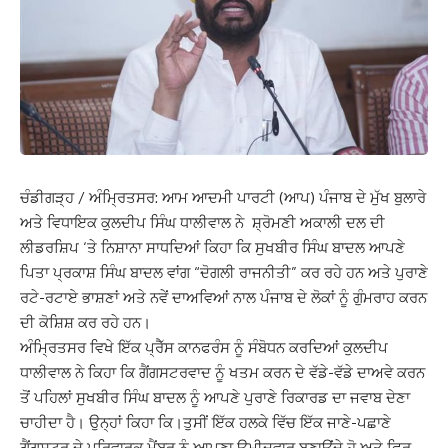
ਚੰਡੀਗੜ੍ਹ / ਅੰਮ੍ਰਿਤਸਰ: ਆਮ ਆਦਮੀ ਪਾਰਟੀ (ਆਪ) ਪੰਜਾਬ ਦੇ ਮੁੱਖ ਬੁਲਾਰੇ
ਅਤੇ ਵਿਧਾਇਕ ਕੁਲਦੀਪ ਸਿੰਘ ਧਾਲੀਵਾਲ ਨੇ ਸ਼੍ਰੋਮਣੀ ਅਕਾਲੀ ਦਲ ਦੀ
ਲੀਡਰਸ਼ਿਪ ‘ਤੇ ਨਿਸ਼ਾਨਾ ਸਾਧਦਿਆਂ ਕਿਹਾ ਕਿ ਸੁਖਬੀਰ ਸਿੰਘ ਬਾਦਲ ਆਪਣੇ
ਪਿਤਾ ਪ੍ਰਕਾਸ਼ ਸਿੰਘ ਬਾਦਲ ਵਾਂਗ “ਦੋਗਲੀ ਰਾਜਨੀਤੀ” ਕਰ ਰਹੇ ਹਨ ਅਤੇ ਪੁਰਾਣੇ
ਰਟੇ-ਰਟਾਏ ਭਾਸ਼ਣਾਂ ਅਤੇ ਨਵੇਂ ਦਾਅਵਿਆਂ ਨਾਲ ਪੰਜਾਬ ਦੇ ਲੋਕਾਂ ਨੂੰ ਗੁੰਮਰਾਹ ਕਰਨ
ਦੀ ਕੋਸ਼ਿਸ਼ ਕਰ ਰਹੇ ਹਨ।
ਅੰਮ੍ਰਿਤਸਰ ਵਿਖੇ ਇੱਕ ਪ੍ਰੈੱਸ ਕਾਨਫਰੰਸ ਨੂੰ ਸੰਬੋਧਨ ਕਰਦਿਆਂ ਕੁਲਦੀਪ
ਧਾਲੀਵਾਲ ਨੇ ਕਿਹਾ ਕਿ ਗੈਂਗਸਟਰਵਾਦ ਨੂੰ ਖਤਮ ਕਰਨ ਦੇ ਵੱਡੇ-ਵੱਡੇ ਦਾਅਵੇ ਕਰਨ
ਤੋਂ ਪਹਿਲਾਂ ਸੁਖਬੀਰ ਸਿੰਘ ਬਾਦਲ ਨੂੰ ਆਪਣੇ ਪੁਰਾਣੇ ਰਿਕਾਰਡ ਦਾ ਜਵਾਬ ਦੇਣਾ
ਚਾਹੀਦਾ ਹੈ। ਉਨ੍ਹਾਂ ਕਿਹਾ ਕਿ।ਤੁਸੀਂ ਇੱਕ ਹਲਕੇ ਵਿੱਚ ਇੱਕ ਜਾਣੇ-ਪਛਾਣੇ
ਗੈਂਗਸਟਰ ਦੇ ਪਰਿਵਾਰਕ ਮੈਂਬਰ ਨੂੰ ਆਪਣਾ ਉਮੀਦਵਾਰ ਬਣਾਉਂਦੇ ਹੋ ਅਤੇ ਫਿਰ