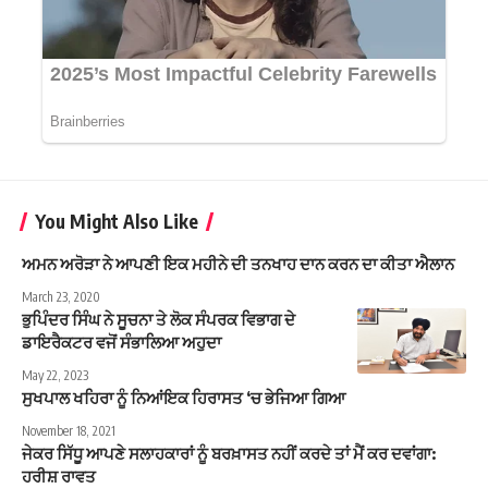
You Might Also Like
ਅਮਨ ਅਰੋੜਾ ਨੇ ਆਪਣੀ ਇਕ ਮਹੀਨੇ ਦੀ ਤਨਖਾਹ ਦਾਨ ਕਰਨ ਦਾ ਕੀਤਾ ਐਲਾਨ
March 23, 2020
ਭੁਪਿੰਦਰ ਸਿੰਘ ਨੇ ਸੂਚਨਾ ਤੇ ਲੋਕ ਸੰਪਰਕ ਵਿਭਾਗ ਦੇ
ਡਾਇਰੈਕਟਰ ਵਜੋਂ ਸੰਭਾਲਿਆ ਅਹੁਦਾ
May 22, 2023
ਸੁਖਪਾਲ ਖਹਿਰਾ ਨੂੰ ਨਿਆਂਇਕ ਹਿਰਾਸਤ ‘ਚ ਭੇਜਿਆ ਗਿਆ
November 18, 2021
ਜੇਕਰ ਸਿੱਧੂ ਆਪਣੇ ਸਲਾਹਕਾਰਾਂ ਨੂੰ ਬਰਖ਼ਾਸਤ ਨਹੀਂ ਕਰਦੇ ਤਾਂ ਮੈਂ ਕਰ ਦਵਾਂਗਾ:
ਹਰੀਸ਼ ਰਾਵਤ