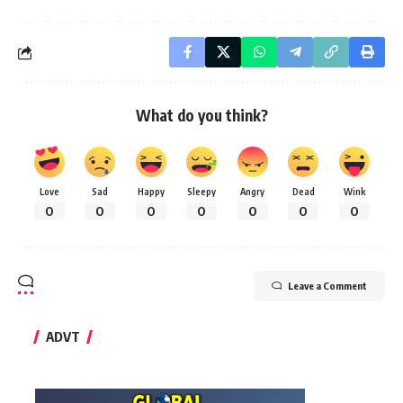
What do you think?
Love
Sad
Happy
Sleepy
Angry
Dead
Wink
0
0
0
0
0
0
0
Leave a Comment
ADVT