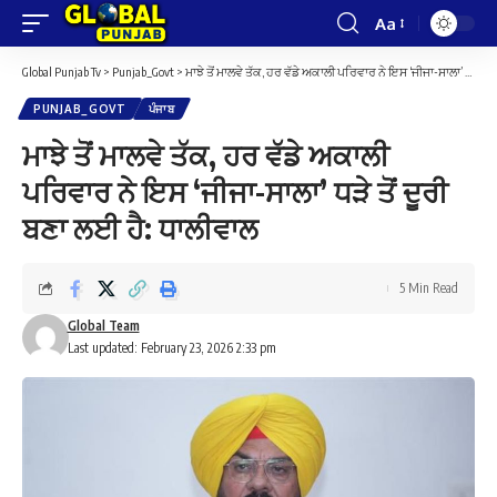
Aa
Font
Resizer
Global Punjab Tv
>
Punjab_Govt
>
ਮਾਝੇ ਤੋਂ ਮਾਲਵੇ ਤੱਕ, ਹਰ ਵੱਡੇ ਅਕਾਲੀ ਪਰਿਵਾਰ ਨੇ ਇਸ ‘ਜੀਜਾ-ਸਾਲਾ’ ਧੜੇ ਤੋਂ ਦੂਰੀ ਬਣਾ ਲਈ ਹੈ: ਧਾਲੀਵਾਲ
PUNJAB_GOVT
ਪੰਜਾਬ
ਮਾਝੇ ਤੋਂ ਮਾਲਵੇ ਤੱਕ, ਹਰ ਵੱਡੇ ਅਕਾਲੀ
ਪਰਿਵਾਰ ਨੇ ਇਸ ‘ਜੀਜਾ-ਸਾਲਾ’ ਧੜੇ ਤੋਂ ਦੂਰੀ
ਬਣਾ ਲਈ ਹੈ: ਧਾਲੀਵਾਲ
5 Min Read
Global Team
Last updated: February 23, 2026 2:33 pm