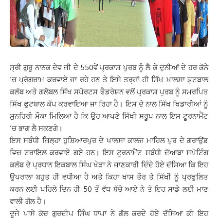
ਸ੍ਰੀ ਗੁਰੂ ਨਾਨਕ ਦੇਵ ਜੀ ਦੇ 550ਵੇਂ ਪ੍ਰਕਾਸ਼ ਪੁਰਬ ਨੂੰ ਲੈ ਕੇ ਦੁਨੀਆਂ ਦੇ ਹਰ ਕੋਨੇ
‘ਚ ਪ੍ਰੋਗਰਾਮ ਕਰਵਾਏ ਜਾ ਰਹੇ ਹਨ ਤੇ ਇਸੇ ਤਰ੍ਹਾਂ ਹੀ ਸਿੱਖ ਖ਼ਾਲਸਾ ਫ਼ੁਟਬਾਲ
ਕਲੱਬ ਅਤੇ ਗਲੋਬਲ ਸਿੱਖ ਸਪੋਰਟਸ ਫੈਡਰੇਸ਼ਨ ਵਲੋਂ ਪ੍ਰਕਾਸ਼ ਪੁਰਬ ਨੂੰ ਸਮਰਪਿਤ
ਸਿੱਖ ਫੁਟਬਾਲ ਕੱਪ ਕਰਵਾਇਆ ਜਾ ਰਿਹਾ ਹੈ। ਇਸ ਦੇ ਨਾਲ ਸਿੱਖ ਖਿਡਾਰੀਆਂ ਨੂੰ
ਸੁਨਹਿਰੀ ਮੌਕਾ ਮਿਲਿਆ ਹੈ ਕਿ ਉਹ ਆਪਣੇ ਸਿੱਖੀ ਸਰੂਪ ਨਾਲ ਇਸ ਟੂਰਨਾਮੈਂਟ
‘ਚ ਭਾਗ ਲੈ ਸਕਣਗੇ।
ਇਸ ਸਬੰਧੀ ਜ਼ਿਲ੍ਹਾ ਹੁਸ਼ਿਆਰਪੁਰ ਦੇ ਖਾਲਸਾ ਕਾਲਜ ਮਾਹਿਲ ਪੁਰ ਦੇ ਗਰਾਉਂਡ
ਵਿਚ ਟਰਾਇਲ ਕਰਵਾਏ ਗਏ ਹਨ। ਇਸ ਟੂਰਨਾਮੈਂਟ ਸਬੰਧੀ ਦੋਆਬਾ ਸਪੋਟਿੰਗ
ਕਲੱਬ ਦੇ ਪ੍ਰਧਾਨ ਇਕਬਾਲ ਸਿੰਘ ਖੇੜਾ ਨੇ ਜਾਣਕਾਰੀ ਦਿੰਦੇ ਹੋਏ ਦੱਸਿਆ ਕਿ ਇਹ
ਉਪਰਾਲਾ ਬਹੁਤ ਹੀ ਵਧੀਆ ਹੈ ਅਤੇ ਕਿਹਾ ਖਾਸ ਤੌਰ ਤੇ ਸਿੱਖੀ ਨੂੰ ਪ੍ਰਫੁਲਿਤ
ਕਰਨ ਲਈ ਪਹਿਲੇ ਦਿਨ ਹੀ 50 ਤੋਂ ਵੱਧ ਬੱਚੇ ਆਏ ਨੇ ਤੇ ਇਹ ਸਾਡੇ ਲਈ ਮਾਣ
ਵਾਲੀ ਗੱਲ ਹੈ।
ਦੂਜੇ ਪਾਸੇ ਕੋਚ ਗੁਰਦੀਪ ਸਿੰਘ ਧਾਪਾ ਨੇ ਗੱਲ ਕਰਦੇ ਹੋਏ ਦੱਸਿਆ ਕੀ ਇਹ