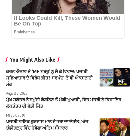
You Might Also Like
ਕਰਨ ਔਜਲਾ ਦੇ ‘MF ਗਬਰੂ’ ਨੂੰ ਲੈ ਕੇ ਵਿਵਾਦ: ਪੰਜਾਬੀ
ਸਭਿਆਚਾਰ ਦੇ ਵਿਰੁੱਧ ਗੀਤ? ਸਰਪੰਚ ‘ਤੇ ਵੀ ਐਕਸ਼ਨ ਦੀ
ਮੰਗ
August 2, 2025
ਮੁੱਖ ਸਕੱਤਰ ਨੇ ਸਮੁੱਚੀ ਕੈਬਨਿਟ ਤੋਂ ਮੰਗੀ ਮੁਆਫੀ, ਵਿੱਤ ਮੰਤਰੀ ਨੇ ਕਿਹਾ ਇਹ
ਲੋਕਤੰਤਰ ਦੀ ਵੱਡੀ ਜਿੱਤ
May 27, 2020
ਪੰਜਾਬੀ ਗਾਇਕ ਗੁਰਦਾਸ ਮਾਨ ਦੇ ਭਰਾ ਦਾ ਦੇਹਾਂਤ, ਅੱਜ
ਚੰਡੀਗੜ੍ਹ ਵਿੱਚ ਹੋਵੇਗਾ ਅੰਤਿਮ ਸੰਸਕਾਰ