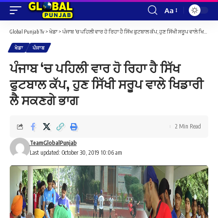
Aa
Font
Resizer
Global Punjab Tv
>
ਖੇਡਾ
>
ਪੰਜਾਬ ‘ਚ ਪਹਿਲੀ ਵਾਰ ਹੋ ਰਿਹਾ ਹੈ ਸਿੱਖ ਫੁਟਬਾਲ ਕੱਪ, ਹੁਣ ਸਿੱਖੀ ਸਰੂਪ ਵਾਲੇ ਖਿਡਾਰੀ ਲੈ ਸਕਣਗੇ ਭਾਗ
ਖੇਡਾ
ਪੰਜਾਬ
ਪੰਜਾਬ ‘ਚ ਪਹਿਲੀ ਵਾਰ ਹੋ ਰਿਹਾ ਹੈ ਸਿੱਖ
ਫੁਟਬਾਲ ਕੱਪ, ਹੁਣ ਸਿੱਖੀ ਸਰੂਪ ਵਾਲੇ ਖਿਡਾਰੀ
ਲੈ ਸਕਣਗੇ ਭਾਗ
2 Min Read
TeamGlobalPunjab
Last updated: October 30, 2019 10:06 am