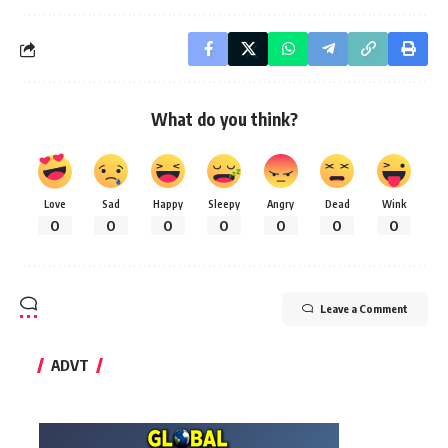
What do you think?
Love
Sad
Happy
Sleepy
Angry
Dead
Wink
0
0
0
0
0
0
0
Leave a Comment
ADVT