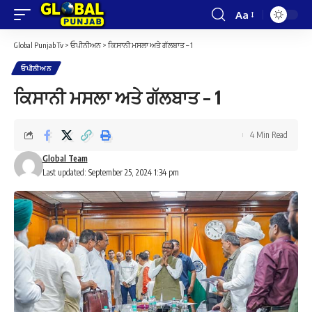
Aa
Font
Resizer
Global Punjab Tv
>
ਓਪੀਨੀਅਨ
>
ਕਿਸਾਨੀ ਮਸਲਾ ਅਤੇ ਗੱਲਬਾਤ – 1
ਓਪੀਨੀਅਨ
ਕਿਸਾਨੀ ਮਸਲਾ ਅਤੇ ਗੱਲਬਾਤ – 1
4 Min Read
Global Team
Last updated: September 25, 2024 1:34 pm