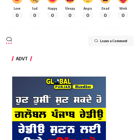
Love
Sad
Happy
Sleepy
Angry
Dead
Wink
0
0
0
0
0
0
0
Leave a Comment
ADVT