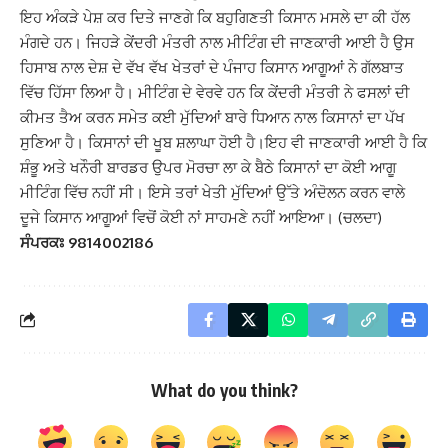
ਇਹ ਅੰਕੜੇ ਪੇਸ਼ ਕਰ ਦਿਤੇ ਜਾਣਗੇ ਕਿ ਬਹੁਗਿਣਤੀ ਕਿਸਾਨ ਮਸਲੇ ਦਾ ਕੀ ਹੱਲ
ਮੰਗਦੇ ਹਨ। ਜਿਹੜੇ ਕੇਂਦਰੀ ਮੰਤਰੀ ਨਾਲ ਮੀਟਿੰਗ ਦੀ ਜਾਣਕਾਰੀ ਆਈ ਹੈ ਉਸ
ਹਿਸਾਬ ਨਾਲ ਦੇਸ਼ ਦੇ ਵੱਖ ਵੱਖ ਖੇਤਰਾਂ ਦੇ ਪੰਜਾਹ ਕਿਸਾਨ ਆਗੂਆਂ ਨੇ ਗੱਲਬਾਤ
ਵਿੱਚ ਹਿੱਸਾ ਲਿਆ ਹੈ। ਮੀਟਿੰਗ ਦੇ ਵੇਰਵੇ ਹਨ ਕਿ ਕੇਂਦਰੀ ਮੰਤਰੀ ਨੇ ਫਸਲਾਂ ਦੀ
ਕੀਮਤ ਤੈਅ ਕਰਨ ਸਮੇਤ ਕਈ ਮੁੱਦਿਆਂ ਬਾਰੇ ਧਿਆਨ ਨਾਲ ਕਿਸਾਨਾਂ ਦਾ ਪੱਖ
ਸੁਣਿਆ ਹੈ। ਕਿਸਾਨਾਂ ਦੀ ਖੂਬ ਸ਼ਲਾਘਾ ਹੋਈ ਹੈ।ਇਹ ਵੀ ਜਾਣਕਾਰੀ ਆਈ ਹੈ ਕਿ
ਸ਼ੰਭੂ ਅਤੇ ਖਨੌਰੀ ਬਾਰਡਰ ਉਪਰ ਮੋਰਚਾ ਲਾ ਕੇ ਬੈਠੇ ਕਿਸਾਨਾਂ ਦਾ ਕੋਈ ਆਗੂ
ਮੀਟਿੰਗ ਵਿੱਚ ਨਹੀਂ ਸੀ। ਇਸੇ ਤਰਾਂ ਖੇਤੀ ਮੁੱਦਿਆਂ ਉੱਤੇ ਅੰਦੋਲਨ ਕਰਨ ਵਾਲੇ
ਦੂਜੇ ਕਿਸਾਨ ਆਗੂਆਂ ਵਿਚੋਂ ਕੋਈ ਨਾਂ ਸਾਹਮਣੇ ਨਹੀਂ ਆਇਆ। (ਚਲਦਾ)
ਸੰਪਰਕਃ 9814002186
What do you think?