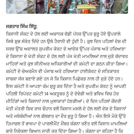
ਜਗਤਾਰ ਸਿੰਘ ਸਿੱਧੂ;
ਕਿਸਾਨੀ ਸੰਕਟ ਦੇ ਹੱਲ ਲਈ ਅਚਾਨਕ ਵੱਡੀ ਪੱਧਰ ਉੱਪਰ ਸ਼ੁਰੂ ਹੋਏ ਉਪਰਾਲੇ
ਜਿਥੇ ਸ਼ੁਭ ਸੰਕੇਤ ਦਿੰਦੇ ਹਨ ਉਥੇ ਹੈਰਾਨੀ ਵੀ ਹੁੰਦੀ ਹੈ। ਕੁਝ ਦਿਨ ਪਹਿਲਾਂ ਦੇਸ਼ ਦੀ
ਸਰਵ ਉੱਚ ਅਦਾਲਤ ਸੁਪਰੀਮ ਕੋਰਟ ਦੇ ਆਦੇਸ਼ ਉੱਪਰ ਪੰਜਾਬ ਅਤੇ ਹਰਿਆਣਾ
ਦੇ ਕਿਸਾਨਾ ਦੇ ਖੇਤੀ ਸੰਕਟ ਦੇ ਹੱਲ ਲਈ ਪੰਜ ਖੇਤੀ ਮਾਮਲਿਆਂ ਨਾਲ ਜੁੜੇ ਕੱਦਾਵਰ
ਮਾਹਿਰਾਂ ਅਤੇ ਕੁਝ ਸੀਨੀਅਰ ਅਧਿਕਾਰੀਆਂ ਦੀ ਕਮੇਟੀ ਦਾ ਗਠਨ ਕੀਤਾ ਗਿਆ।
ਕਮੇਟੀ ਦੇ ਚੇਅਰਮੈਨ ਵੀ ਪੰਜਾਬ ਅਤੇ ਹਰਿਆਣਾ ਹਾਈਕੋਰਟ ਦੇ ਸਤਿਕਾਰਤ
ਸਾਬਕਾ ਜੱਜ ਬਣਾਏ ਗਏ ਹਨ ਜੋ ਕਿ ਕਿਸਾਨ ਪਿਛੋਕੜ ਨਾਲ ਹੀ ਜੁੜੇ ਹੋਏ ਹਨ।
ਇਸ ਕਮੇਟੀ ਨੇ ਆਪਣਾ ਕੰਮ ਸ਼ੁਰੂ ਕਰ ਦਿੱਤਾ ਹੈ ਅਤੇ ਸੁਪਰੀਮ ਕੋਰਟ ਨੂੰ ਆਪਣੀ
ਪਹਿਲੀ ਰਿਪੋਰਟ ਕਮੇਟੀ 14 ਅਕਤੂਬਰ ਨੂੰ ਦੇ ਦੇਵੇਗੀ ਅਤੇ ਭਵਿਖ ਵਿਚ ਹੋਰ
ਮੀਟਿੰਗਾਂ ਅਤੇ ਕਿਸਾਨਾਂ ਨਾਲ ਮੁਲਾਕਾਤਾਂ ਹੋਣਗੀਆਂ। ਦੋ ਦਿਨ ਪਹਿਲਾਂ ਕੇਂਦਰੀ
ਖੇਤੀ ਮੰਤਰੀ ਸ਼ਿਵ ਰਾਜ ਚੌਹਾਨ ਵਲੋਂ ਕਿਸਾਨ ਮਸਲੇ ਦੇ ਹੱਲ ਲਈ ਦੇਸ਼ ਦੇ ਕਿਸਾਨਾਂ
ਅਤੇ ਜਥੇਬੰਦੀਆਂ ਨਾਲ ਗੱਲਬਾਤ ਦਾ ਦੌਰ ਸ਼ੁਰੂ ਹੋ ਗਿਆ ਹੈ। ਐਨ ਇਸੇ ਮੌਕੇ ਉੱਤੇ
ਹਿਮਾਚਲ ਤੋਂ ਭਾਜਪਾ ਦੇ ਪਾਰਲੀਮੈਂਟ ਮੈਂਬਰ ਕੰਗਨਾ ਰਣੌਤ ਵਲੋਂ ਕਿਸਾਨ ਮਾਮਲਿਆਂ
ਬਾਰੇ ਨਿਵੇਕਲਾ ਬਿਆਨ ਜਾਰੀ ਕਰ ਦਿੱਤਾ ਗਿਆ ਹੈ। ਕੰਗਨਾ ਦਾ ਕਹਿਣਾ ਹੈ ਕਿ