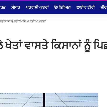
ਾਰਤ
ਸੰਸਾਰ
ਪਰਵਾਸੀ-ਖ਼ਬਰਾਂ
ਓਪੀਨੀਅਨ
ਲਾਈਵ ਟੀਵੀ
ਜੀਵ
ਲੇ ਦੋ ਸਾਲਾਂ ਤੋਂ ਨਹੀਂ ਮਿਲਿਆ ਕੋਈ ਮੁਆਵਜ਼ਾ’
ੇਤਾਂ ਵਾਸਤੇ ਕਿਸਾਨਾਂ ਨੂੰ ਪਿਛਲ