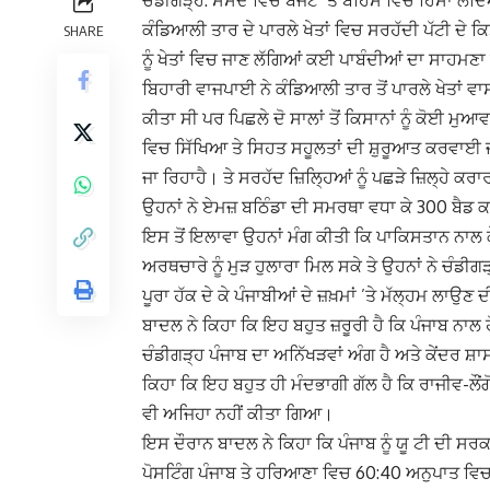
ਚੰਡੀਗੜ੍ਹ: ਸੰਸਦ ਵਿਚ ਬਜਟ ’ਤੇ ਬਹਿਸ ਵਿਚ ਹਿੱਸਾ ਲੈਂਦ
ਕੰਡਿਆਲੀ ਤਾਰ ਦੇ ਪਾਰਲੇ ਖੇਤਾਂ ਵਿਚ ਸਰਹੱਦੀ ਪੱਟੀ ਦੇ ਕਿ
SHARE
ਨੂੰ ਖੇਤਾਂ ਵਿਚ ਜਾਣ ਲੱਗਿਆਂ ਕਈ ਪਾਬੰਦੀਆਂ ਦਾ ਸਾਹਮਣਾ
ਬਿਹਾਰੀ ਵਾਜਪਾਈ ਨੇ ਕੰਡਿਆਲੀ ਤਾਰ ਤੋਂ ਪਾਰਲੇ ਖੇਤਾਂ ਵਾਸਤ
ਕੀਤਾ ਸੀ ਪਰ ਪਿਛਲੇ ਦੋ ਸਾਲਾਂ ਤੋਂ ਕਿਸਾਨਾਂ ਨੂੰ ਕੋਈ ਮ
ਵਿਚ ਸਿੱਖਿਆ ਤੇ ਸਿਹਤ ਸਹੂਲਤਾਂ ਦੀ ਸ਼ੁਰੂਆਤ ਕਰਵਾਈ 
ਜਾ ਰਿਹਾਹੈ। ਤੇ ਸਰਹੱਦ ਜ਼ਿਲ੍ਹਿਆਂ ਨੂੰ ਪਛੜੇ ਜ਼ਿਲ੍ਹੇ ਕਰਾਰ
ਉਹਨਾਂ ਨੇ ਏਮਜ਼ ਬਠਿੰਡਾ ਦੀ ਸਮਰਥਾ ਵਧਾ ਕੇ 300 ਬੈਡ 
ਇਸ ਤੋਂ ਇਲਾਵਾ ਉਹਨਾਂ ਮੰਗ ਕੀਤੀ ਕਿ ਪਾਕਿਸਤਾਨ ਨਾਲ ਕੌਮਾਂ
ਅਰਥਚਾਰੇ ਨੂੰ ਮੁੜ ਹੁਲਾਰਾ ਮਿਲ ਸਕੇ ਤੇ ਉਹਨਾਂ ਨੇ ਚੰਡੀਗੜ
ਪੂਰਾ ਹੱਕ ਦੇ ਕੇ ਪੰਜਾਬੀਆਂ ਦੇ ਜ਼ਖ਼ਮਾਂ ’ਤੇ ਮੱਲ੍ਹਮ ਲਾਉ
ਬਾਦਲ ਨੇ ਕਿਹਾ ਕਿ ਇਹ ਬਹੁਤ ਜ਼ਰੂਰੀ ਹੈ ਕਿ ਪੰਜਾਬ ਨਾਲ
ਚੰਡੀਗੜ੍ਹ ਪੰਜਾਬ ਦਾ ਅਨਿੱਖੜਵਾਂ ਅੰਗ ਹੈ ਅਤੇ ਕੇਂਦਰ ਸ਼ਾਸਤ 
ਕਿਹਾ ਕਿ ਇਹ ਬਹੁਤ ਹੀ ਮੰਦਭਾਗੀ ਗੱਲ ਹੈ ਕਿ ਰਾਜੀਵ-ਲੌ
ਵੀ ਅਜਿਹਾ ਨਹੀਂ ਕੀਤਾ ਗਿਆ।
ਇਸ ਦੌਰਾਨ ਬਾਦਲ ਨੇ ਕਿਹਾ ਕਿ ਪੰਜਾਬ ਨੂੰ ਯੂ ਟੀ ਦੀ ਸਰਕ
ਪੋਸਟਿੰਗ ਪੰਜਾਬ ਤੇ ਹਰਿਆਣਾ ਵਿਚ 60:40 ਅਨੁਪਾਤ ਵ