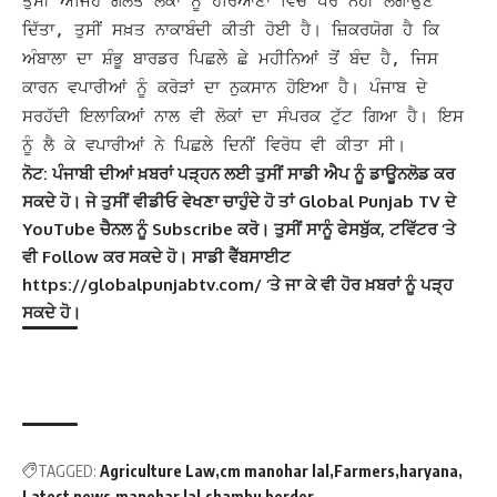
ਤੁਸੀਂ ਅਜਿਹੇ ਗਲਤ ਲੋਕਾਂ ਨੂੰ ਹਰਿਆਣਾ ਵਿੱਚ ਪੈਰ ਨਹੀਂ ਲਗਾਉਣ
ਦਿੱਤਾ, ਤੁਸੀਂ ਸਖ਼ਤ ਨਾਕਾਬੰਦੀ ਕੀਤੀ ਹੋਈ ਹੈ।
ਜ਼ਿਕਰਯੋਗ ਹੈ ਕਿ
ਅੰਬਾਲਾ ਦਾ ਸ਼ੰਭੂ ਬਾਰਡਰ ਪਿਛਲੇ ਛੇ ਮਹੀਨਿਆਂ ਤੋਂ ਬੰਦ ਹੈ, ਜਿਸ
ਕਾਰਨ ਵਪਾਰੀਆਂ ਨੂੰ ਕਰੋੜਾਂ ਦਾ ਨੁਕਸਾਨ ਹੋਇਆ ਹੈ। ਪੰਜਾਬ ਦੇ
ਸਰਹੱਦੀ ਇਲਾਕਿਆਂ ਨਾਲ ਵੀ ਲੋਕਾਂ ਦਾ ਸੰਪਰਕ ਟੁੱਟ ਗਿਆ ਹੈ। ਇਸ
ਨੂੰ ਲੈ ਕੇ ਵਪਾਰੀਆਂ ਨੇ ਪਿਛਲੇ ਦਿਨੀਂ ਵਿਰੋਧ ਵੀ ਕੀਤਾ ਸੀ।
ਨੋਟ: ਪੰਜਾਬੀ ਦੀਆਂ ਖ਼ਬਰਾਂ ਪੜ੍ਹਨ ਲਈ ਤੁਸੀਂ ਸਾਡੀ ਐਪ ਨੂੰ ਡਾਊਨਲੋਡ ਕਰ
ਸਕਦੇ ਹੋ। ਜੇ ਤੁਸੀਂ ਵੀਡੀਓ ਵੇਖਣਾ ਚਾਹੁੰਦੇ ਹੋ ਤਾਂ Global Punjab TV ਦੇ
YouTube ਚੈਨਲ ਨੂੰ Subscribe ਕਰੋ। ਤੁਸੀਂ ਸਾਨੂੰ ਫੇਸਬੁੱਕ, ਟਵਿੱਟਰ ‘ਤੇ
ਵੀ Follow ਕਰ ਸਕਦੇ ਹੋ। ਸਾਡੀ ਵੈੱਬਸਾਈਟ
https://globalpunjabtv.com/ ‘ਤੇ ਜਾ ਕੇ ਵੀ ਹੋਰ ਖ਼ਬਰਾਂ ਨੂੰ ਪੜ੍ਹ
ਸਕਦੇ ਹੋ।
TAGGED:
Agriculture Law
cm manohar lal
Farmers
haryana
Latest news
manohar lal
shambu border