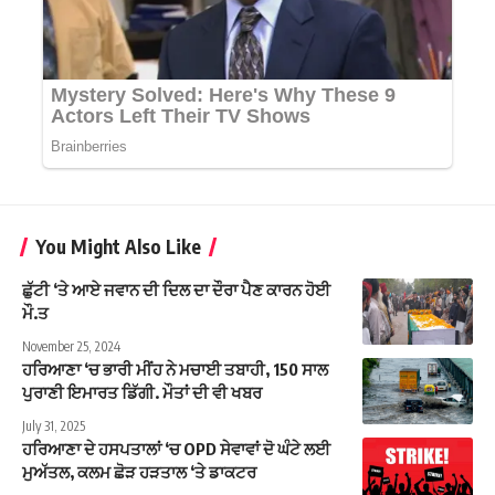
You Might Also Like
ਛੁੱਟੀ ‘ਤੇ ਆਏ ਜਵਾਨ ਦੀ ਦਿਲ ਦਾ ਦੌਰਾ ਪੈਣ ਕਾਰਨ ਹੋਈ
ਮੌ.ਤ
November 25, 2024
ਹਰਿਆਣਾ ‘ਚ ਭਾਰੀ ਮੀਂਹ ਨੇ ਮਚਾਈ ਤਬਾਹੀ, 150 ਸਾਲ
ਪੁਰਾਣੀ ਇਮਾਰਤ ਡਿੱਗੀ. ਮੌਤਾਂ ਦੀ ਵੀ ਖਬਰ
July 31, 2025
ਹਰਿਆਣਾ ਦੇ ਹਸਪਤਾਲਾਂ ‘ਚ OPD ਸੇਵਾਵਾਂ ਦੋ ਘੰਟੇ ਲਈ
ਮੁਅੱਤਲ, ਕਲਮ ਛੋੜ ਹੜਤਾਲ ‘ਤੇ ਡਾਕਟਰ