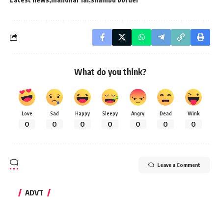
What do you think?
Love
Sad
Happy
Sleepy
Angry
Dead
Wink
0
0
0
0
0
0
0
Leave a Comment
ADVT