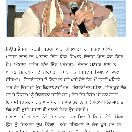
ਨਿਊਜ਼ ਡੈਸਕ:
ਕੇਂਦਰੀ ਮੰਤਰੀ ਅਤੇ ਹਰਿਆਣਾ ਦੇ ਸਾਬਕਾ ਸੀਐਮ
ਮਨੋਹਰ ਲਾਲ ਦਾ ਅੰਬਾਲਾ ਵਿੱਚ ਇੱਕ ਬਿਆਨ ਵਿਵਾਦ ਪੈਦਾ ਕਰ ਰਿਹਾ
ਹੈ। ਅੰਬਾਲਾ ਸ਼ਹਿਰ ਵਿੱਚ ਇੱਕ ਪ੍ਰੋਗਰਾਮ ਦੌਰਾਨ ਮਨੋਹਰ ਲਾਲ ਨੇ
ਆਪਣੇ ਸਮਰਥਕਾਂ ਦੇ ਸਾਹਮਣੇ ਕਿਸਾਨਾਂ ਨੂੰ ਸਿਸਟਮ ਵਿਗਾੜਨ ਵਾਲਾ
ਉਨ੍ਹਾਂ ਸਟੇਜ ਤੋਂ ਕਿਹਾ ਕਿ ਦੂਜੇ ਪਾਸੇ ਬੈਠੇ ਲੋਕ, ਮੈਂ ਤੁਹਾਨੂੰ ਪਹਿਲੀ
ਦੱਸਿਆ।
ਵਾਰ ਦੱਸ ਰਿਹਾ ਹਾਂ, ਉਹ ਕਿਸਾਨ ਨਹੀਂ ਹਨ। ਕਿਸਾਨਾਂ ਦਾ ਮਖੌਟਾ ਪਹਿਨੇ ਕੁਝ ਲੋਕ
ਹਨ ਜੋ ਸਿਸਟਮ ਨੂੰ ਵਿਗਾੜਨਾ ਚਾਹੁੰਦੇ ਹਨ। ਇਹ ਉਹ ਕਿਸਮ ਦੇ ਲੋਕ ਹਨ ਜੋ
ਇੱਕ ਸਥਿਰ ਸਰਕਾਰ ਨੂੰ ਅਸਥਿਰ ਕਰਨਾ ਚਾਹੁੰਦੇ ਹਨ। ਵੇਰਵਿਆਂ ਵਿੱਚ ਜਾਣ ਦੀ
ਲੋੜ ਨਹੀਂ, ਤੁਸੀਂ ਪਹਿਲਾਂ ਹੀ ਜਾਣਦੇ ਹੋ ਕਿ ਉਹ ਕੌਣ ਹੈ।
ਅੰਬਾਲਾ ਸ਼ਹਿਰ ਥੋੜਾ ਨੇੜੇ ਹੋਣ ਕਾਰਨ ਸੁਭਾਵਿਕ ਹੈ ਕਿ ਜੋ ਨੇੜੇ ਹੋਵੇਗਾ
ਉਸ ਨੂੰ ਜ਼ਿਆਦਾ ਦੁੱਖ ਹੋਵੇਗਾ। ਅੱਜ ਹਰਿਆਣੇ ਦੇ ਲੋਕ ਖੁਸ਼ ਹਨ ਕਿ