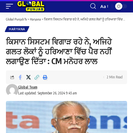
Aa
Font
Resizer
Global Punjab Tv
>
Haryana
>
ਕਿਸਾਨ ਸਿਸਟਮ ਵਿਗਾੜ ਰਹੇ ਨੇ, ਅਜਿਹੇ ਗਲਤ ਲੋਕਾਂ ਨੂੰ ਹਰਿਆਣਾ ਵਿੱਚ ਪੈਰ ਨਹੀਂ ਲਗਾਉਣ ਦਿੱਤਾ : CM ਮਨੋਹਰ ਲਾਲ
HARYANA
ਕਿਸਾਨ ਸਿਸਟਮ ਵਿਗਾੜ ਰਹੇ ਨੇ, ਅਜਿਹੇ
ਗਲਤ ਲੋਕਾਂ ਨੂੰ ਹਰਿਆਣਾ ਵਿੱਚ ਪੈਰ ਨਹੀਂ
ਲਗਾਉਣ ਦਿੱਤਾ : CM ਮਨੋਹਰ ਲਾਲ
2 Min Read
Global Team
Last updated: September 26, 2024 9:45 am