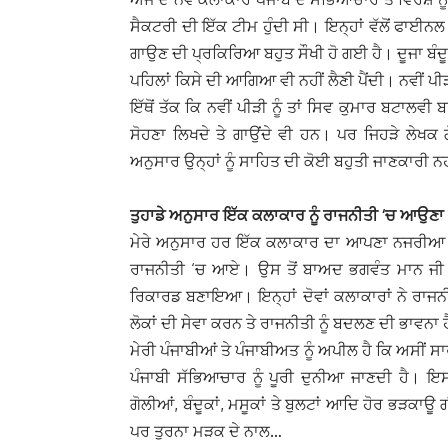
ਸੈਕਟਰੀ ਦੀ ਇੱਕ ਟੀਮ ਹੁੰਦੀ ਸੀ। ਇਨ੍ਹਾਂ ਵੱਲੋਂ ਫਾਈਨਲ
ਗਾਉਣ ਦੀ ਪ੍ਰਕਿਰਿਆ ਬਹੁਤ ਸੌਖੀ ਹੋ ਗਈ ਹੈ। ਦੂਜਾ ਬੰਦੂਕਾਂ
ਪਹਿਲਾਂ ਕਿਸੇ ਦੀ ਆਗਿਆ ਵੀ ਨਹੀਂ ਲੈਣੀ ਪੈਂਦੀ। ਨਵੀਂ ਪੀੜ
ਇੱਥੋਂ ਤੱਕ ਕਿ ਨਵੀਂ ਪੀੜੀ ਨੂੰ ਤਾਂ ਸਿਵ ਕੁਮਾਰ ਬਟਾਲਵ
ਸੋਹਣਾ ਲਿਖਦੇ ਤੇ ਗਾਉਂਦੇ ਵੀ ਹਨ। ਪਰ ਜਿਹੜੇ ਲੇਖਕ ਗੋ
ਅਨੁਸਾਰ ਉਨ੍ਹਾਂ ਨੂੰ ਸਾਹਿਤ ਦੀ ਕੋਈ ਬਹੁਤੀ ਜਾਣਕਾਰੀ ਨਹੀ
ਤੁਹਾਡੇ ਅਨੁਸਾਰ ਇੱਕ ਕਲਾਕਾਰ ਨੂੰ ਰਾਜਨੀਤੀ ‘ਚ ਆਉਣਾ ਚ
ਮੇਰੇ ਅਨੁਸਾਰ ਹਰ ਇੱਕ ਕਲਾਕਾਰ ਦਾ ਆਪਣਾ ਨਜਰੀਆ ਹੁ
ਰਾਜਨੀਤੀ ‘ਚ ਆਏ। ਉਸ ਤੋਂ ਬਾਅਦ ਭਗਵੰਤ ਮਾਨ ਜੀ ਨੇ ਵੀ
ਰਿਕਾਰਡ ਬਣਾਇਆ। ਇਨ੍ਹਾਂ ਦੋਵਾਂ ਕਲਾਕਾਰਾਂ ਨੇ ਰਾਜ
ਲੋਕਾਂ ਦੀ ਸੇਵਾ ਕਰਨ ਤੇ ਰਾਜਨੀਤੀ ਨੂੰ ਬਦਲਣ ਦੀ ਭਾਵਨਾ
ਮੇਰੀ ਪੰਜਾਬੀਆਂ ਤੇ ਪੰਜਾਬੀਅਤ ਨੂੰ ਅਪੀਲ ਹੈ ਕਿ ਅਸੀਂ ਸਾਰੇ
ਪੰਜਾਬੀ ਸੱਭਿਆਚਾਰ ਨੂੰ ਪੂਰੀ ਦੁਨੀਆ ਜਾਣਦੀ ਹੈ। ਇ
ਗੋਲੀਆਂ, ਬੰਦੂਕਾਂ, ਮਸੂਕਾਂ ਤੇ ਬੁਲਟਾਂ ਆਦਿ ਹੋਰ ਭੜਕਾਊ ਗ
ਪਰ ਤੁਰਨਾ ਮੜਕ ਦੇ ਨਾਲ…