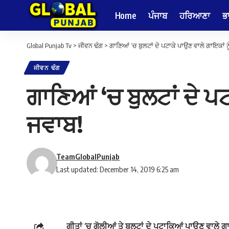
Home
ਪੰਜਾਬ
ਹਰਿਆਣਾ
ਭ
Global Punjab Tv
>
ਜੀਵਨ ਢੰਗ
>
ਗਾਣਿਆਂ ‘ਚ ਬੁਲਟਾਂ ਦੇ ਪਟਾਕੇ ਪਾਉਣ ਵਾਲੇ ਗਾਇਕਾਂ 
ਜੀਵਨ ਢੰਗ
ਗਾਣਿਆਂ ‘ਚ ਬੁਲਟਾਂ ਦੇ ਪ
ਜਵਾਬ!
TeamGlobalPunjab
Last updated: December 14, 2019 6:25 am
ਗੀਤਾਂ ‘ਚ ਗੋਲੀਆਂ ਤੇ ਬੁਲਟਾਂ ਦੇ ਪਟਾਕਿਆਂ ਪਾਉਣ ਵਾਲੇ