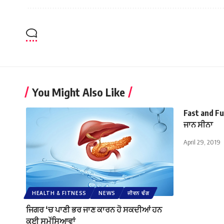
You Might Also Like
Fast and Fu
ਜਾਨ ਸੀਨਾ
April 29, 2019
HEALTH & FITNESS
NEWS
ਜੀਵਨ ਢੰਗ
ਜਿਗਰ ‘ਚ ਪਾਣੀ ਭਰ ਜਾਣ ਕਾਰਨ ਹੋ ਸਕਦੀਆਂ ਹਨ
ਕਈ ਸਮੱਸਿਆਵਾਂ