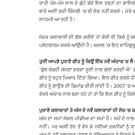
ਰਾਹੀ ਪੰਜ-ਪੰਜ ਸਾਲ ਦੇ ਛੋਟੇ ਬੱਚੇ ਇਸ ਤਰ੍ਹਾਂ ਦਾ ਗਾਇ
ਬਾਰੇ ਅਸੀਂ ਕਦੀ ਜ਼ਿੰਦਗੀ ‘ਚ ਵੀ ਸੋਚ ਨਹੀਂ ਸਕਦੇ। ਮੇਰ
ਸਾਹਮਣੇ ਆ ਰਹੀ ਹੈ।
ਜੇਕਰ ਕਲਾਕਾਰੀ ਦੀ ਗੱਲ ਕਰੀਏ ਤਾਂ ਕੋਈ ਵੀ ਕਿਸੇ ਨੂੰ
ਪਲੇਟਫਾਰਮ ਕਰਕੇ ਆਉਂਦੀ ਹੈ। ਅਸਲ ‘ਚ ਇਹ ਵਾਹਿਗੁਰੂ ਜੀ
ਤੁਸੀਂ ਆਪਣੇ ਪੁਰਾਣੇ ਗੀਤ ਨੂੰ ਕਿਉਂ ਇੱਕ ਨਵੇਂ ਅੰਦਾਜ਼ ‘ਚ ਲੈ
“ਫੁੱਲ ਕੱਢਦੀ ਸੱਜਣਾ ਵਰਗਾ ਸੂਈ ਨਾਲ ਗੱਲਾਂ ਕਰਦੀ ਐ” ਗੀ
ਗੀਤ ਨੂੰ ਬਹੁਤ ਪਿਆਰ ਦਿੱਤਾ ਗਿਆ। ਇਸ ਗੀਤ ਕਰਕੇ ਹੀ ਮੈ
ਗੀਤ ਨੂੰ ਗਾਉਣ ਦੀ ਡਿਮਾਂਡ ਕੀਤੀ ਜਾਂਦੀ ਹੈ। 2007 ‘ਚ
ਵੱਖਰੇ ਅੰਦਾਜ਼ ਨਾਲ ਬਣਾ ਰਹੇ ਹਾਂ ਤਾਂ ਕਿ ਇਸ ਗੀਤ ਨੂੰ ਕਿਸ
ਪੁਰਾਣੇ ਕਲਾਕਾਰਾਂ ਤੇ ਅੱਜ ਦੇ ਨਵੇਂ ਕਲਾਕਾਰਾਂ ਦੀ ਸੋਚ ‘
ਅੱਜ ਦਾ ਸਮਾਂ ਸੋਸ਼ਲ ਮੀਡੀਆ ਦਾ ਸਮਾਂ ਹੈ। ਸਮੇਂ ਦੇ ਨਾਲ
ਨਹੀਂ। ਪਰ ਅਸੀਂ ਹੱਦ ਤੋਂ ਵੱਧ ਕੇ ਨਵੀਆਂ ਤਕਨੀਕਾਂ ਨ
ਅੱਜ ਦੇ ਨਵੇਂ ਕਲਾਕਾਰ ਪੰਜਾਬ ਦੇ ਸੱਭਿਆਚਾਰ ਤੇ ਵਿਰਸ਼ੇ ਨ