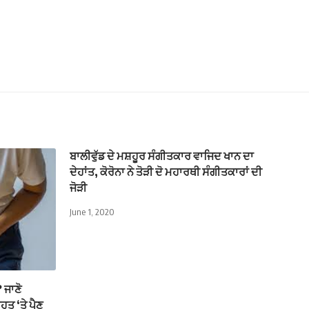
ਬਾਲੀਵੁੱਡ ਦੇ ਮਸ਼ਹੂਰ ਸੰਗੀਤਕਾਰ ਵਾਜਿਦ ਖਾਨ ਦਾ
ਦੇਹਾਂਤ, ਕੋਰੋਨਾ ਨੇ ਤੋੜੀ ਦੋ ਮਹਾਰਥੀ ਸੰਗੀਤਕਾਰਾਂ ਦੀ
ਜੋੜੀ
June 1, 2020
? ਜਾਣੋ
ਤ ‘ਤੇ ਪੈਣ