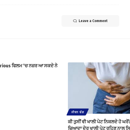
Leave a Comment
rious ਫਿਲਮ ‘ਚ ਨਜ਼ਰ ਆ ਸਕਦੇ ਨੇ
ਜੀਵਨ ਢੰਗ
ਕੀ ਤੁਸੀਂ ਵੀ ਖਾਲੀ ਪੇਟ ਨਿਕਲਦੇ ਹੋ ਘਰੋਂ
ਜ਼ਿਆਦਾ ਦੇਰ ਖਾਲੀ ਪੇਟ ਰਹਿਣ ਨਾਲ ਸਿਹ