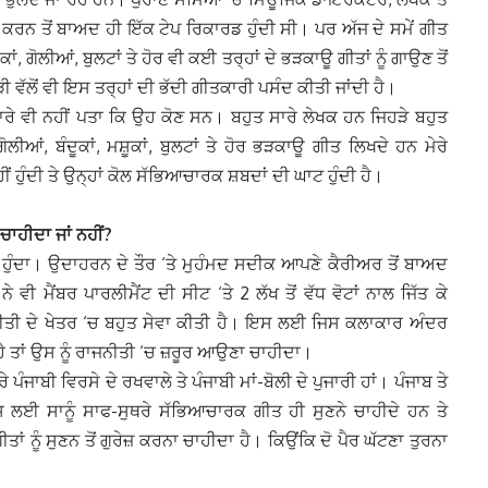
 ਕਰਨ ਤੋਂ ਬਾਅਦ ਹੀ ਇੱਕ ਟੇਪ ਰਿਕਾਰਡ ਹੁੰਦੀ ਸੀ। ਪਰ ਅੱਜ ਦੇ ਸਮੇਂ ਗੀਤ
, ਗੋਲੀਆਂ, ਬੁਲਟਾਂ ਤੇ ਹੋਰ ਵੀ ਕਈ ਤਰ੍ਹਾਂ ਦੇ ਭੜਕਾਊ ਗੀਤਾਂ ਨੂੰ ਗਾਉਣ ਤੋਂ
ੀ ਵੱਲੋਂ ਵੀ ਇਸ ਤਰ੍ਹਾਂ ਦੀ ਭੱਦੀ ਗੀਤਕਾਰੀ ਪਸੰਦ ਕੀਤੀ ਜਾਂਦੀ ਹੈ।
ੀ ਬਾਰੇ ਵੀ ਨਹੀਂ ਪਤਾ ਕਿ ਉਹ ਕੋਣ ਸਨ। ਬਹੁਤ ਸਾਰੇ ਲੇਖਕ ਹਨ ਜਿਹੜੇ ਬਹੁਤ
ਲੀਆਂ, ਬੰਦੂਕਾਂ, ਮਸ਼ੂਕਾਂ, ਬੁਲਟਾਂ ਤੇ ਹੋਰ ਭੜਕਾਊ ਗੀਤ ਲਿਖਦੇ ਹਨ ਮੇਰੇ
ਂ ਹੁੰਦੀ ਤੇ ਉਨ੍ਹਾਂ ਕੋਲ ਸੱਭਿਆਚਾਰਕ ਸ਼ਬਦਾਂ ਦੀ ਘਾਟ ਹੁੰਦੀ ਹੈ।
ਾਹੀਦਾ ਜਾਂ ਨਹੀਂ?
ੰਦਾ। ਉਦਾਹਰਨ ਦੇ ਤੌਰ ‘ਤੇ ਮੁਹੰਮਦ ਸਦੀਕ ਆਪਣੇ ਕੈਰੀਅਰ ਤੋਂ ਬਾਅਦ
 ਮੈਂਬਰ ਪਾਰਲੀਮੈਂਟ ਦੀ ਸੀਟ ‘ਤੇ 2 ਲੱਖ ਤੋਂ ਵੱਧ ਵੋਟਾਂ ਨਾਲ ਜਿੱਤ ਕੇ
ਨੀਤੀ ਦੇ ਖੇਤਰ ‘ਚ ਬਹੁਤ ਸੇਵਾ ਕੀਤੀ ਹੈ। ਇਸ ਲਈ ਜਿਸ ਕਲਾਕਾਰ ਅੰਦਰ
 ਹੈ ਤਾਂ ਉਸ ਨੂੰ ਰਾਜਨੀਤੀ ‘ਚ ਜ਼ਰੂਰ ਆਉਣਾ ਚਾਹੀਦਾ।
 ਪੰਜਾਬੀ ਵਿਰਸੇ ਦੇ ਰਖਵਾਲੇ ਤੇ ਪੰਜਾਬੀ ਮਾਂ-ਬੋਲੀ ਦੇ ਪੁਜਾਰੀ ਹਾਂ। ਪੰਜਾਬ ਤੇ
ਸ ਲਈ ਸਾਨੂੰ ਸਾਫ-ਸੁਥਰੇ ਸੱਭਿਆਚਾਰਕ ਗੀਤ ਹੀ ਸੁਣਨੇ ਚਾਹੀਦੇ ਹਨ ਤੇ
ੀਤਾਂ ਨੂੰ ਸੁਣਨ ਤੋਂ ਗੁਰੇਜ਼ ਕਰਨਾ ਚਾਹੀਦਾ ਹੈ। ਕਿਉਂਕਿ ਦੋ ਪੈਰ ਘੱਟਣਾ ਤੁਰਨਾ