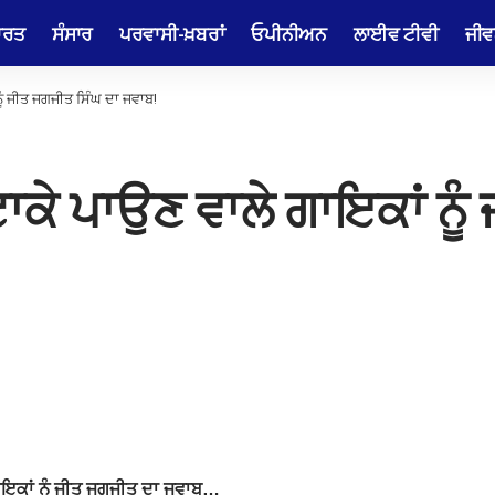
ਾਰਤ
ਸੰਸਾਰ
ਪਰਵਾਸੀ-ਖ਼ਬਰਾਂ
ਓਪੀਨੀਅਨ
ਲਾਈਵ ਟੀਵੀ
ਜੀਵ
ਨੂੰ ਜੀਤ ਜਗਜੀਤ ਸਿੰਘ ਦਾ ਜਵਾਬ!
ਟਾਕੇ ਪਾਉਣ ਵਾਲੇ ਗਾਇਕਾਂ ਨੂ
 ਗਾਇਕਾਂ ਨੂੰ ਜੀਤ ਜਗਜੀਤ ਦਾ ਜਵਾਬ…