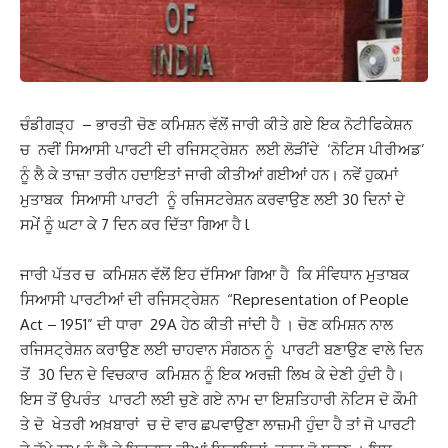
ਚੰਡੀਗੜ੍ਹ – ਭਾਰਤੀ ਚੋਣ ਕਮਿਸ਼ਨ ਵੱਲੋਂ ਜਾਰੀ ਕੀਤੇ ਗਏ ਇਕ ਨੋਟੀਫਿਕੇਸ਼ਨ
ਚ ਨਵੀਂ ਸਿਆਸੀ ਪਾਰਟੀ ਦੀ ਰਜਿਸਟ੍ਰੇਸ਼ਨ ਲਈ ਲੋੜੀਂਦੇ ‘ਨੋਟਿਸ ਪੀਰੀਅਡ’
ਨੂੰ ਲੈ ਕੇ ਤਾਜ਼ਾ ਤਰੀਨ ਹਦਾਇਤਾਂ ਜਾਰੀ ਕੀਤੀਆਂ ਗਈਆਂ ਹਨ। ਨਵੇਂ ਹੁਕਮਾਂ
ਮੁਤਾਬਕ ਸਿਆਸੀ ਪਾਰਟੀ ਨੂੰ ਰਜਿਸਟਰੇਸ਼ਨ ਕਰਵਾਉਣ ਲਈ 30 ਦਿਨਾਂ ਦੇ
ਸਮੇਂ ਨੂੰ ਘਟਾ ਕੇ 7 ਦਿਨ ਕਰ ਦਿੱਤਾ ਗਿਆ ਹੈ l
ਜਾਰੀ ਪੱਤਰ ਚ ਕਮਿਸ਼ਨ ਵੱਲੋਂ ਇਹ ਦੱਸਿਆ ਗਿਆ ਹੈ ਕਿ ਸੰਵਿਧਾਨ ਮੁਤਾਬਕ
ਸਿਆਸੀ ਪਾਰਟੀਆਂ ਦੀ ਰਜਿਸਟ੍ਰੇਸ਼ਨ “Representation of People
Act – 1951” ਦੀ ਧਾਰਾ 29A ਹੇਠ ਕੀਤੀ ਜਾਂਦੀ ਹੈ । ਚੋਣ ਕਮਿਸ਼ਨ ਨਾਲ
ਰਜਿਸਟ੍ਰੇਸ਼ਨ ਕਰਾਉਣ ਲਈ ਚਾਹਵਾਨ ਸੰਗਠਨ ਨੂੰ ਪਾਰਟੀ ਬਣਾਉਣ ਵਾਲੇ ਦਿਨ
ਤੋਂ 30 ਦਿਨ ਦੇ ਵਿਚਕਾਰ ਕਮਿਸ਼ਨ ਨੂੰ ਇਕ ਅਰਜ਼ੀ ਲਿਖ ਕੇ ਦੇਣੀ ਹੁੰਦੀ ਹੈ।
ਇਸ ਤੋਂ ਉਪਰੰਤ ਪਾਰਟੀ ਲਈ ਚੁਣੇ ਗਏ ਨਾਮ ਦਾ ਇਸ਼ਤਿਹਾਰੀ ਨੋਟਿਸ ਦੋ ਕੌਮੀ
ਤੇ ਦੋ ਖੇਤਰੀ ਅਖ਼ਬਾਰਾਂ ਚ ਦੋ ਵਾਰ ਛਪਵਾਉਣਾ ਲਾਜ਼ਮੀ ਹੁੰਦਾ ਹੈ ਤਾਂ ਜੋ ਪਾਰਟੀ