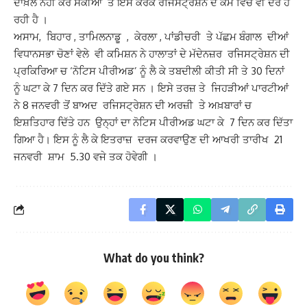
ਦਾਖ਼ਲ ਨਹੀਂ ਕਰ ਸਕੀਆਂ ਤੇ ਇਸੇ ਕਰਕੇ ਰਜਿਸਟ੍ਰੇਸ਼ਨ ਦੇ ਕੰਮ ਵਿੱਚ ਵੀ ਦੇਰ ਹੋ
ਰਹੀ ਹੈ ।
ਅਸਾਮ, ਬਿਹਾਰ , ਤਾਮਿਲਨਾਡੂ , ਕੇਰਲਾ , ਪਾਂਡੀਚਰੀ ਤੇ ਪੱਛਮ ਬੰਗਾਲ ਦੀਆਂ
ਵਿਧਾਨਸਭਾ ਚੋਣਾਂ ਵੇਲੇ ਵੀ ਕਮਿਸ਼ਨ ਨੇ ਹਾਲਾਤਾਂ ਦੇ ਮੱਦੇਨਜ਼ਰ ਰਜਿਸਟ੍ਰੇਸ਼ਨ ਦੀ
ਪ੍ਰਕਿਰਿਆ ਚ ‘ਨੋਟਿਸ ਪੀਰੀਅਡ’ ਨੂੰ ਲੈ ਕੇ ਤਬਦੀਲੀ ਕੀਤੀ ਸੀ ਤੇ 30 ਦਿਨਾਂ
ਨੂੰ ਘਟਾ ਕੇ 7 ਦਿਨ ਕਰ ਦਿੱਤੇ ਗਏ ਸਨ । ਇਸੇ ਤਰਜ਼ ਤੇ ਜਿਹੜੀਆਂ ਪਾਰਟੀਆਂ
ਨੇ 8 ਜਨਵਰੀ ਤੋਂ ਬਾਅਦ ਰਜਿਸਟ੍ਰੇਸ਼ਨ ਦੀ ਅਰਜ਼ੀ ਤੇ ਅਖ਼ਬਾਰਾਂ ਚ
ਇਸ਼ਤਿਹਾਰ ਦਿੱਤੇ ਹਨ ਉਨ੍ਹਾਂ ਦਾ ਨੋਟਿਸ ਪੀਰੀਅਡ ਘਟਾ ਕੇ 7 ਦਿਨ ਕਰ ਦਿੱਤਾ
ਗਿਆ ਹੈ। ਇਸ ਨੂੰ ਲੈ ਕੇ ਇਤਰਾਜ਼ ਦਰਜ ਕਰਵਾਉਣ ਦੀ ਆਖਰੀ ਤਾਰੀਖ 21
ਜਨਵਰੀ ਸ਼ਾਮ 5.30 ਵਜੇ ਤਕ ਹੋਵੇਗੀ ।
What do you think?