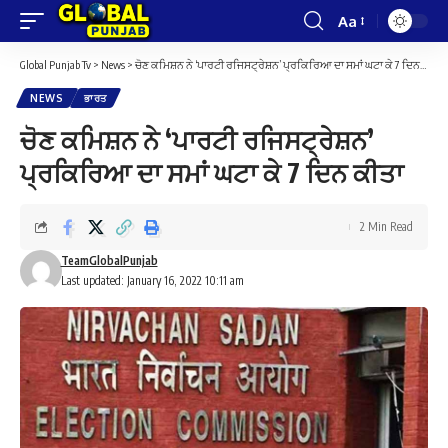
Aa
Font
Resizer
Global Punjab Tv
>
News
>
ਚੋਣ ਕਮਿਸ਼ਨ ਨੇ ‘ਪਾਰਟੀ ਰਜਿਸਟ੍ਰੇਸ਼ਨ’ ਪ੍ਰਕਿਰਿਆ ਦਾ ਸਮਾਂ ਘਟਾ ਕੇ 7 ਦਿਨ ਕੀਤਾ
NEWS
ਭਾਰਤ
ਚੋਣ ਕਮਿਸ਼ਨ ਨੇ ‘ਪਾਰਟੀ ਰਜਿਸਟ੍ਰੇਸ਼ਨ’
ਪ੍ਰਕਿਰਿਆ ਦਾ ਸਮਾਂ ਘਟਾ ਕੇ 7 ਦਿਨ ਕੀਤਾ
2 Min Read
TeamGlobalPunjab
Last updated: January 16, 2022 10:11 am