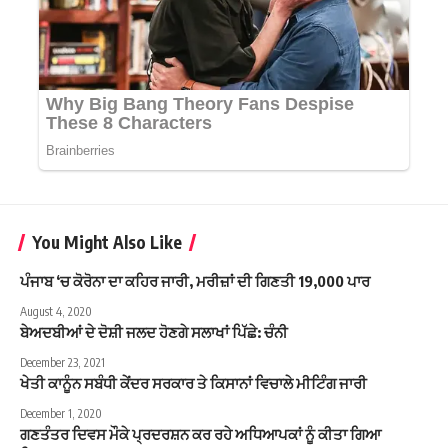
You Might Also Like
ਪੰਜਾਬ ‘ਚ ਕੋਰੋਨਾ ਦਾ ਕਹਿਰ ਜਾਰੀ, ਮਰੀਜ਼ਾਂ ਦੀ ਗਿਣਤੀ 19,000 ਪਾਰ
August 4, 2020
ਬੇਅਦਬੀਆਂ ਦੇ ਦੋਸ਼ੀ ਜਲਦ ਹੋਣਗੇ ਸਲਾਖਾਂ ਪਿੱਛੇ: ਚੰਨੀ
December 23, 2021
ਖੇਤੀ ਕਾਨੂੰਨ ਸਬੰਧੀ ਕੇਂਦਰ ਸਰਕਾਰ ਤੇ ਕਿਸਾਨਾਂ ਵਿਚਾਲੇ ਮੀਟਿੰਗ ਜਾਰੀ
December 1, 2020
ਗਣਤੰਤਰ ਦਿਵਸ ਮੌਕੇ ਪ੍ਰਦਰਸ਼ਨ ਕਰ ਰਹੇ ਅਧਿਆਪਕਾਂ ਨੂੰ ਕੀਤਾ ਗਿਆ