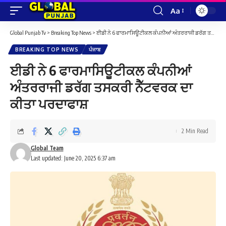
Aa
Font
Resizer
Global Punjab Tv
>
Breaking Top News
>
ਈਡੀ ਨੇ 6 ਫਾਰਮਾਸਿਊਟੀਕਲ ਕੰਪਨੀਆਂ ਅੰਤਰਰਾਜੀ ਡਰੱਗ ਤਸਕਰੀ ਨੈੱਟਵਰਕ ਦਾ ਕੀਤਾ ਪਰਦਾਫਾਸ਼
BREAKING TOP NEWS
ਪੰਜਾਬ
ਈਡੀ ਨੇ 6 ਫਾਰਮਾਸਿਊਟੀਕਲ ਕੰਪਨੀਆਂ
ਅੰਤਰਰਾਜੀ ਡਰੱਗ ਤਸਕਰੀ ਨੈੱਟਵਰਕ ਦਾ
ਕੀਤਾ ਪਰਦਾਫਾਸ਼
2 Min Read
Global Team
Last updated: June 20, 2025 6:37 am