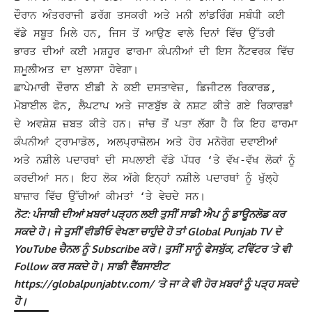
ਦੌਰਾਨ ਅੰਤਰਰਾਜੀ ਡਰੱਗ ਤਸਕਰੀ ਅਤੇ ਮਨੀ ਲਾਂਡਰਿੰਗ ਸਬੰਧੀ ਕਈ
ਵੱਡੇ ਸਬੂਤ ਮਿਲੇ ਹਨ, ਜਿਸ ਤੋਂ ਆਉਣ ਵਾਲੇ ਦਿਨਾਂ ਵਿੱਚ ਉੱਤਰੀ
ਭਾਰਤ ਦੀਆਂ ਕਈ ਮਸ਼ਹੂਰ ਫਾਰਮਾ ਕੰਪਨੀਆਂ ਦੀ ਇਸ ਨੈੱਟਵਰਕ ਵਿੱਚ
ਸ਼ਮੂਲੀਅਤ ਦਾ ਖੁਲਾਸਾ ਹੋਵੇਗਾ।
ਛਾਪੇਮਾਰੀ ਦੌਰਾਨ ਈਡੀ ਨੇ ਕਈ ਦਸਤਾਵੇਜ਼, ਡਿਜੀਟਲ ਰਿਕਾਰਡ,
ਮੋਬਾਈਲ ਫੋਨ, ਲੈਪਟਾਪ ਅਤੇ ਜਾਣਬੁੱਝ ਕੇ ਨਸ਼ਟ ਕੀਤੇ ਗਏ ਰਿਕਾਰਡਾਂ
ਦੇ ਅਵਸ਼ੇਸ਼ ਜ਼ਬਤ ਕੀਤੇ ਹਨ।
ਜਾਂਚ ਤੋਂ ਪਤਾ ਲੱਗਾ ਹੈ ਕਿ ਇਹ ਫਾਰਮਾ
ਕੰਪਨੀਆਂ ਟ੍ਰਾਮਾਡੋਲ, ਅਲਪ੍ਰਾਜ਼ੋਲਮ ਅਤੇ ਹੋਰ ਮਨੋਰੋਗ ਦਵਾਈਆਂ
ਅਤੇ ਨਸ਼ੀਲੇ ਪਦਾਰਥਾਂ ਦੀ ਸਪਲਾਈ ਵੱਡੇ ਪੱਧਰ ‘ਤੇ ਵੱਖ-ਵੱਖ ਲੋਕਾਂ ਨੂੰ
ਕਰਦੀਆਂ ਸਨ। ਇਹ ਲੋਕ ਅੱਗੇ ਇਨ੍ਹਾਂ ਨਸ਼ੀਲੇ ਪਦਾਰਥਾਂ ਨੂੰ ਖੁੱਲ੍ਹੇ
ਬਾਜ਼ਾਰ ਵਿੱਚ ਉੱਚੀਆਂ ਕੀਮਤਾਂ ‘ਤੇ ਵੇਚਦੇ ਸਨ।
ਨੋਟ: ਪੰਜਾਬੀ ਦੀਆਂ ਖ਼ਬਰਾਂ ਪੜ੍ਹਨ ਲਈ ਤੁਸੀਂ ਸਾਡੀ ਐਪ ਨੂੰ ਡਾਊਨਲੋਡ ਕਰ
ਸਕਦੇ ਹੋ। ਜੇ ਤੁਸੀਂ ਵੀਡੀਓ ਵੇਖਣਾ ਚਾਹੁੰਦੇ ਹੋ ਤਾਂ Global Punjab TV ਦੇ
YouTube ਚੈਨਲ ਨੂੰ Subscribe ਕਰੋ। ਤੁਸੀਂ ਸਾਨੂੰ ਫੇਸਬੁੱਕ, ਟਵਿੱਟਰ ‘ਤੇ ਵੀ
Follow ਕਰ ਸਕਦੇ ਹੋ। ਸਾਡੀ ਵੈੱਬਸਾਈਟ
https://globalpunjabtv.com/ ‘ਤੇ ਜਾ ਕੇ ਵੀ ਹੋਰ ਖ਼ਬਰਾਂ ਨੂੰ ਪੜ੍ਹ ਸਕਦੇ
ਹੋ।