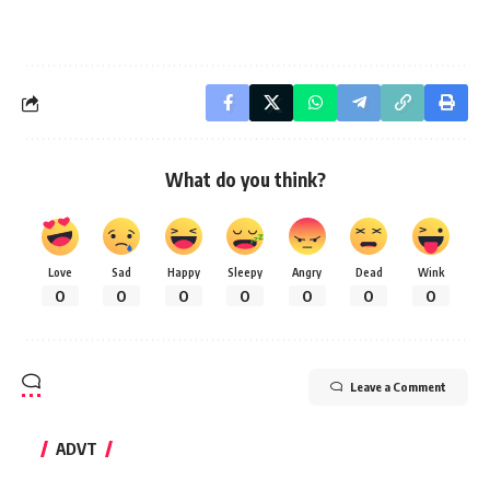
What do you think?
Love
Sad
Happy
Sleepy
Angry
Dead
Wink
0
0
0
0
0
0
0
Leave a Comment
ADVT