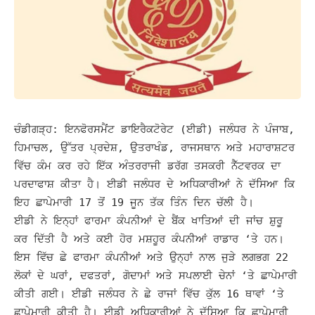
ਚੰਡੀਗੜ੍ਹ: ਇਨਫੋਰਸਮੈਂਟ ਡਾਇਰੈਕਟੋਰੇਟ (ਈਡੀ) ਜਲੰਧਰ ਨੇ ਪੰਜਾਬ,
ਹਿਮਾਚਲ, ਉੱਤਰ ਪ੍ਰਦੇਸ਼, ਉਤਰਾਖੰਡ, ਰਾਜਸਥਾਨ ਅਤੇ ਮਹਾਰਾਸ਼ਟਰ
ਵਿੱਚ ਕੰਮ ਕਰ ਰਹੇ ਇੱਕ ਅੰਤਰਰਾਜੀ ਡਰੱਗ ਤਸਕਰੀ ਨੈੱਟਵਰਕ ਦਾ
ਪਰਦਾਫਾਸ਼ ਕੀਤਾ ਹੈ।
ਈਡੀ ਜਲੰਧਰ ਦੇ ਅਧਿਕਾਰੀਆਂ ਨੇ ਦੱਸਿਆ ਕਿ
ਇਹ ਛਾਪੇਮਾਰੀ 17 ਤੋਂ 19 ਜੂਨ ਤੱਕ ਤਿੰਨ ਦਿਨ ਚੱਲੀ ਹੈ।
ਈਡੀ ਨੇ ਇਨ੍ਹਾਂ ਫਾਰਮਾ ਕੰਪਨੀਆਂ ਦੇ ਬੈਂਕ ਖਾਤਿਆਂ ਦੀ ਜਾਂਚ ਸ਼ੁਰੂ
ਕਰ ਦਿੱਤੀ ਹੈ ਅਤੇ ਕਈ ਹੋਰ ਮਸ਼ਹੂਰ ਕੰਪਨੀਆਂ ਰਾਡਾਰ ‘ਤੇ ਹਨ।
ਇਸ ਵਿੱਚ ਛੇ ਫਾਰਮਾ ਕੰਪਨੀਆਂ ਅਤੇ ਉਨ੍ਹਾਂ ਨਾਲ ਜੁੜੇ ਲਗਭਗ 22
ਲੋਕਾਂ ਦੇ ਘਰਾਂ, ਦਫਤਰਾਂ, ਗੋਦਾਮਾਂ ਅਤੇ ਸਪਲਾਈ ਚੇਨਾਂ ‘ਤੇ ਛਾਪੇਮਾਰੀ
ਕੀਤੀ ਗਈ। ਈਡੀ ਜਲੰਧਰ ਨੇ ਛੇ ਰਾਜਾਂ ਵਿੱਚ ਕੁੱਲ 16 ਥਾਵਾਂ ‘ਤੇ
ਛਾਪੇਮਾਰੀ ਕੀਤੀ ਹੈ।
ਈਡੀ ਅਧਿਕਾਰੀਆਂ ਨੇ ਦੱਸਿਆ ਕਿ ਛਾਪੇਮਾਰੀ