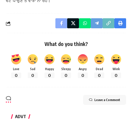
ਵੋਟ ਪਾਉਣ ਤੋਂ ਵਾਂਝਾ ਨਾ ਰਹੇ।
What do you think?
Love
Sad
Happy
Sleepy
Angry
Dead
Wink
0
0
0
0
0
0
0
Leave a Comment
ADVT