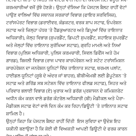
ਕਰਮਚਾਰੀਆਂ ਵਜੋਂ ਰੁੱਝੇ ਹੋਣਗੇ। ਉਨ੍ਹਾਂ ਦੱਸਿਆ ਕਿ ਪੋਸਟਲ ਬੈਲਟ ਰਾਹੀਂ ਵੋਟਾਂ
ਪਾਉਣ ਵਾਲਿਆਂ ਵਿੱਚ ਸਥਾਨਕ ਸਰਕਾਰਾਂ ਵਿਭਾਗ (ਫਾਇਰ ਸਰਵਿਸਿਜ਼),
ਟਰਾਂਸਪੋਰਟ ਵਿਭਾਗ (ਡਰਾਈਵਰ, ਕੰਡਕਟਰ, ਵਰਕ ਸ਼ਾਪ ਸਟਾਫ, ਓਪਰੇਸ਼ਨ
ਸਟਾਫ ਅਤੇ ਜ਼ਿਲ੍ਹਾ ਪੱਧਰ ‘ਤੇ ਹੈੱਡਕੁਆਰਟਰ ਅਤੇ ਡਿਪੂਆਂ ਵਿੱਚ ਤਾਇਨਾਤ
ਅਧਿਕਾਰੀ), ਜੇਲ੍ਹ ਵਿਭਾਗ (ਸੁਪਰਡੈਂਟ, ਡਿਪਟੀ ਸੁਪਰਡੈਂਟ, ਸਹਾਇਕ ਸੁਪਰਡੈਂਟ
ਅਤੇ ਜੇਲ੍ਹਾਂ ਵਿੱਚ ਤਾਇਨਾਤ ਸੁਰੱਖਿਆ ਸਟਾਫ਼), ਗ੍ਰਹਿ ਮਾਮਲੇ ਅਤੇ ਨਿਆਂ
ਵਿਭਾਗ (ਪੁਲਿਸ ਅਧਿਕਾਰੀ, ਪੁਲਿਸ ਕਰਮਚਾਰੀ, ਸਿਵਲ ਡਿਫੈਂਸ ਅਤੇ ਹੋਮ
ਗਾਰਡ), ਬਿਜਲੀ ਵਿਭਾਗ (ਰਾਜ ਪਾਵਰ ਕਾਰਪੋਰੇਸ਼ਨ ਅਤੇ ਸਟੇਟ ਟਰਾਂਸਮਿਸ਼ਨ
ਕਾਰਪੋਰੇਸ਼ਨ ਦਾ ਜਨਰੇਸ਼ਨ ਯੂਨਿਟਾਂ ਵਿੱਚ ਤਾਇਨਾਤ ਸਟਾਫ਼, ਥਰਮਲ ਪਲਾਂਟ,
ਹਾਈਡਲ ਯੂਨਿਟਾਂ (ਸੂਬੇ ਦੇ ਅੰਦਰ ਜਾਂ ਬਾਹਰ), ਬੀਬੀਐਮਬੀ ਲਈ ਡੈਪੂਟੇਸ਼ਨ ‘ਤੇ
ਸਟਾਫ਼ ਅਤੇ ਗਰਿੱਡ ਸਬ ਸਟੇਸ਼ਨ ਵਿੱਚ ਤਾਇਨਾਤ ਫੀਲਡ ਸਟਾਫ਼), ਸਿਹਤ ਅਤੇ
ਪਰਿਵਾਰ ਭਲਾਈ ਵਿਭਾਗ (ਏ) ਖੁਰਾਕ ਅਤੇ ਡਰੱਗ ਪ੍ਰਸ਼ਾਸਨ ਦੇ ਕਮਿਸ਼ਨਰੇਟ
ਅਧੀਨ ਕੰਮ ਕਰਨ ਵਾਲੇ ਡਰੱਗ ਕੰਟਰੋਲ ਅਧਿਕਾਰੀ (ਬੀ) ਮੈਡੀਕਲ ਅਤੇ ਪੈਰਾ-
ਮੈਡੀਕਲ ਸਟਾਫ਼ ਵੋਟਾਂ ਵਾਲੇ ਦਿਨ ਕੰਮ ਕਰ ਰਿਹਾ/ਡਿਊਟੀ ‘ਤੇ ਤਾਇਨਾਤ ਸਟਾਫ
ਸ਼ਾਮਿਲ ਹੈ।
ਉਨ੍ਹਾਂ ਕਿਹਾ ਕਿ ਪੋਸਟਲ ਬੈਲਟ ਰਾਹੀਂ ਦਿੱਤੀ ਇਸ ਸੁਵਿਧਾ ਦਾ ਉਦੇਸ਼ ਇਹ
ਯਕੀਨੀ ਬਣਾਉਣਾ ਹੈ ਕਿ ਕੋਈ ਵੀ ਵਿਅਕਤੀ ਆਪਣੀ ਡਿਊਟੀ ਦੇ ਫਰਜ਼ ਕਾਰਨ