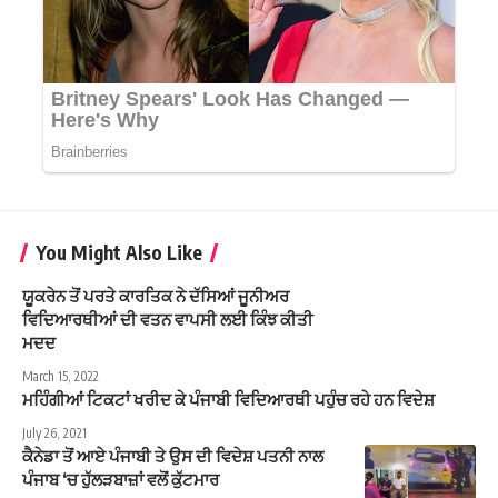
You Might Also Like
ਯੂਕਰੇਨ ਤੋਂ ਪਰਤੇ ਕਾਰਤਿਕ ਨੇ ਦੱਸਿਆਂ ਜੂਨੀਅਰ
ਵਿਦਿਆਰਥੀਆਂ ਦੀ ਵਤਨ ਵਾਪਸੀ ਲਈ ਕਿੰਝ ਕੀਤੀ
ਮਦਦ
March 15, 2022
ਮਹਿੰਗੀਆਂ ਟਿਕਟਾਂ ਖਰੀਦ ਕੇ ਪੰਜਾਬੀ ਵਿਦਿਆਰਥੀ ਪਹੁੰਚ ਰਹੇ ਹਨ ਵਿਦੇਸ਼
July 26, 2021
ਕੈਨੇਡਾ ਤੋਂ ਆਏ ਪੰਜਾਬੀ ਤੇ ਉਸ ਦੀ ਵਿਦੇਸ਼ ਪਤਨੀ ਨਾਲ
ਪੰਜਾਬ ‘ਚ ਹੁੱਲੜਬਾਜ਼ਾਂ ਵਲੋਂ ਕੁੱਟਮਾਰ