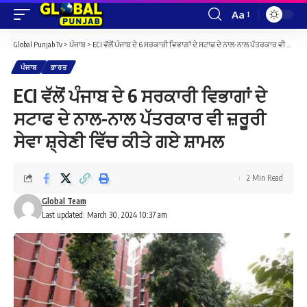
Aa
Font
Resizer
Global Punjab Tv
>
ਪੰਜਾਬ
>
ECI ਵੱਲੋਂ ਪੰਜਾਬ ਦੇ 6 ਸਰਕਾਰੀ ਵਿਭਾਗਾਂ ਦੇ ਸਟਾਫ ਦੇ ਨਾਲ-ਨਾਲ ਪੱਤਰਕਾਰ ਵੀ ਜ਼ਰੂਰੀ ਸੇਵਾ ਸ਼੍ਰੇਣੀ ਵਿੱਚ ਕੀਤੇ ਗਏ ਸ਼ਾਮਲ
ਪੰਜਾਬ
ਭਾਰਤ
ECI ਵੱਲੋਂ ਪੰਜਾਬ ਦੇ 6 ਸਰਕਾਰੀ ਵਿਭਾਗਾਂ ਦੇ
ਸਟਾਫ ਦੇ ਨਾਲ-ਨਾਲ ਪੱਤਰਕਾਰ ਵੀ ਜ਼ਰੂਰੀ
ਸੇਵਾ ਸ਼੍ਰੇਣੀ ਵਿੱਚ ਕੀਤੇ ਗਏ ਸ਼ਾਮਲ
2 Min Read
Global Team
Last updated: March 30, 2024 10:37 am