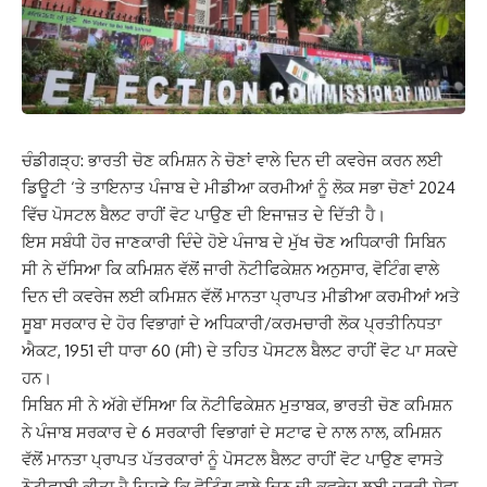
ਚੰਡੀਗੜ੍ਹ: ਭਾਰਤੀ ਚੋਣ ਕਮਿਸ਼ਨ ਨੇ ਚੋਣਾਂ ਵਾਲੇ ਦਿਨ ਦੀ ਕਵਰੇਜ ਕਰਨ ਲਈ
ਡਿਊਟੀ ‘ਤੇ ਤਾਇਨਾਤ ਪੰਜਾਬ ਦੇ ਮੀਡੀਆ ਕਰਮੀਆਂ ਨੂੰ ਲੋਕ ਸਭਾ ਚੋਣਾਂ 2024
ਵਿੱਚ ਪੋਸਟਲ ਬੈਲਟ ਰਾਹੀਂ ਵੋਟ ਪਾਉਣ ਦੀ ਇਜਾਜ਼ਤ ਦੇ ਦਿੱਤੀ ਹੈ।
ਇਸ ਸਬੰਧੀ ਹੋਰ ਜਾਣਕਾਰੀ ਦਿੰਦੇ ਹੋਏ ਪੰਜਾਬ ਦੇ ਮੁੱਖ ਚੋਣ ਅਧਿਕਾਰੀ ਸਿਬਿਨ
ਸੀ ਨੇ ਦੱਸਿਆ ਕਿ ਕਮਿਸ਼ਨ ਵੱਲੋਂ ਜਾਰੀ ਨੋਟੀਫਿਕੇਸ਼ਨ ਅਨੁਸਾਰ, ਵੋਟਿੰਗ ਵਾਲੇ
ਦਿਨ ਦੀ ਕਵਰੇਜ ਲਈ ਕਮਿਸ਼ਨ ਵੱਲੋਂ ਮਾਨਤਾ ਪ੍ਰਾਪਤ ਮੀਡੀਆ ਕਰਮੀਆਂ ਅਤੇ
ਸੂਬਾ ਸਰਕਾਰ ਦੇ ਹੋਰ ਵਿਭਾਗਾਂ ਦੇ ਅਧਿਕਾਰੀ/ਕਰਮਚਾਰੀ ਲੋਕ ਪ੍ਰਤੀਨਿਧਤਾ
ਐਕਟ, 1951 ਦੀ ਧਾਰਾ 60 (ਸੀ) ਦੇ ਤਹਿਤ ਪੋਸਟਲ ਬੈਲਟ ਰਾਹੀਂ ਵੋਟ ਪਾ ਸਕਦੇ
ਹਨ।
ਸਿਬਿਨ ਸੀ ਨੇ ਅੱਗੇ ਦੱਸਿਆ ਕਿ ਨੋਟੀਫਿਕੇਸ਼ਨ ਮੁਤਾਬਕ, ਭਾਰਤੀ ਚੋਣ ਕਮਿਸ਼ਨ
ਨੇ ਪੰਜਾਬ ਸਰਕਾਰ ਦੇ 6 ਸਰਕਾਰੀ ਵਿਭਾਗਾਂ ਦੇ ਸਟਾਫ ਦੇ ਨਾਲ ਨਾਲ, ਕਮਿਸ਼ਨ
ਵੱਲੋਂ ਮਾਨਤਾ ਪ੍ਰਾਪਤ ਪੱਤਰਕਾਰਾਂ ਨੂੰ ਪੋਸਟਲ ਬੈਲਟ ਰਾਹੀਂ ਵੋਟ ਪਾਉਣ ਵਾਸਤੇ
ਨੋਟੀਫਾਈ ਕੀਤਾ ਹੈ ਜਿਹੜੇ ਕਿ ਵੋਟਿੰਗ ਵਾਲੇ ਦਿਨ ਦੀ ਕਵਰੇਜ ਲਈ ਜ਼ਰੂਰੀ ਸੇਵਾ