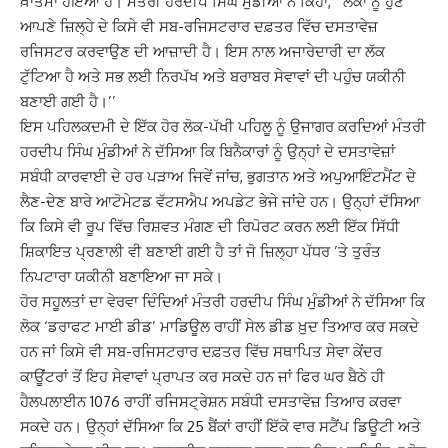
ਖ਼ਾਤਮਾ ਹੋਇਆ ਹੈ। ਮੰਤਰੀ ਹਰਦੀਪ ਸਿੰਘ ਮੁੰਡੀਆਂ ਨੇ ਕਿਹਾ,‘‘ ਲੋਕਾਂ ਨੂੰ ਹੁਣ
ਆਪਣੇ ਜ਼ਿਲ੍ਹੇ ਦੇ ਕਿਸੇ ਵੀ ਸਬ-ਰਜਿਸਟਰਾਰ ਦਫ਼ਤਰ ਵਿੱਚ ਦਸਤਾਵੇਜ਼
ਰਜਿਸਟਰ ਕਰਵਾਉਣ ਦੀ ਆਜ਼ਾਦੀ ਹੈ। ਇਸ ਨਾਲ ਅਜਾਰੇਦਾਰੀ ਦਾ ਲੱਕ
ਟੁੱਟਿਆ ਹੈ ਅਤੇ ਸਭ ਲਈ ਨਿਰਪੱਖ ਅਤੇ ਬਰਾਬਰ ਸੇਵਾਵਾਂ ਦੀ ਪਹੁੰਚ ਯਕੀਨੀ
ਬਣਾਈ ਗਈ ਹੈ।’’
ਇਸ ਪਹਿਲਕਦਮੀ ਦੇ ਇੱਕ ਹੋਰ ਲੋਕ-ਪੱਖੀ ਪਹਿਲੂ ਨੂੰ ਉਜਾਗਰ ਕਰਦਿਆਂ ਮੰਤਰੀ
ਹਰਦੀਪ ਸਿੰਘ ਮੁੰਡੀਆਂ ਨੇ ਦੱਸਿਆ ਕਿ ਬਿਨੈਕਾਰਾਂ ਨੂੰ ਉਨ੍ਹਾਂ ਦੇ ਦਸਤਾਵੇਜ਼ਾਂ
ਸਬੰਧੀ ਕਾਰਵਾਈ ਦੇ ਹਰ ਪੜਾਅ ਜਿਵੇਂ ਜਾਂਚ, ਭੁਗਤਾਨ ਅਤੇ ਅਪੁਆਇੰਟਮੈਂਟ ਦੇ
ਲੈਣ-ਦੇਣ ਬਾਰੇ ਆਟੋਮੇਟਡ ਵੱਟਸਐਪ ਅਪਡੇਟ ਭੇਜੇ ਜਾਂਦੇ ਹਨ। ਉਨ੍ਹਾਂ ਦੱਸਿਆ
ਕਿ ਕਿਸੇ ਵੀ ਰੂਪ ਵਿੱਚ ਰਿਸ਼ਵਤ ਮੰਗਣ ਦੀ ਰਿਪੋਰਟ ਕਰਨ ਲਈ ਇੱਕ ਸਿੱਧੀ
ਸ਼ਿਕਾਇਤ ਪ੍ਰਣਾਲੀ ਵੀ ਬਣਾਈ ਗਈ ਹੈ ਤਾਂ ਜੋ ਜ਼ਿਲ੍ਹਾ ਪੱਧਰ ’ਤੇ ਤੁਰੰਤ
ਨਿਪਟਾਰਾ ਯਕੀਨੀ ਬਣਾਇਆ ਜਾ ਸਕੇ।
ਹੋਰ ਸਹੂਲਤਾਂ ਦਾ ਵੇਰਵਾ ਦਿੰਦਿਆਂ ਮੰਤਰੀ ਹਰਦੀਪ ਸਿੰਘ ਮੁੰਡੀਆਂ ਨੇ ਦੱਸਿਆ ਕਿ
ਲੋਕ ‘ਡਰਾਫਟ ਮਾਈ ਡੀਡ’ ਮਾਡਿਊਲ ਰਾਹੀਂ ਸੇਲ ਡੀਡ ਖ਼ੁਦ ਤਿਆਰ ਕਰ ਸਕਦੇ
ਹਨ ਜਾਂ ਕਿਸੇ ਵੀ ਸਬ-ਰਜਿਸਟਰਾਰ ਦਫ਼ਤਰ ਵਿੱਚ ਸਥਾਪਿਤ ਸੇਵਾ ਕੇਂਦਰ
ਕਾਊਂਟਰਾਂ ਤੋਂ ਇਹ ਸੇਵਾਵਾਂ ਪ੍ਰਾਪਤ ਕਰ ਸਕਦੇ ਹਨ ਜਾਂ ਫਿਰ ਘਰ ਬੈਠੇ ਹੀ
ਹੈਲਪਲਾਈਨ 1076 ਰਾਹੀਂ ਰਜਿਸਟ੍ਰੇਸ਼ਨ ਸਬੰਧੀ ਦਸਤਾਵੇਜ਼ ਤਿਆਰ ਕਰਵਾ
ਸਕਦੇ ਹਨ। ਉਨ੍ਹਾਂ ਦੱਸਿਆ ਕਿ 25 ਬੈਂਕਾਂ ਰਾਹੀਂ ਇੱਕੋ ਵਾਰ ਸਟੈਂਪ ਡਿਊਟੀ ਅਤੇ