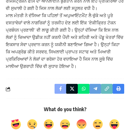
ਰਜਿਸਟ੍ਰੇਸ਼ਨ ਫੀਸ ਦਾ ਆਨਲਾਈਨ ਭੁਗਤਾਨ ਕਰਨ ਨਾਲ ਇਹ ਪ੍ਰਕਿਰਿਆ ਹੋਰ
ਵੀ ਸੁਖਾਲੀ ਹੋ ਗਈ ਹੈ ਜਿਸ ਨਾਲ ਲੋਕਾਂ ਲਈ ਸਹੂਲਤ ਵਧੀ ਹੈ।
ਮਾਲ ਮੰਤਰੀ ਨੇ ਦੱਸਿਆ ਕਿ ਪਹਿਲਾਂ ਤੋਂ ਅਪੁਆਇੰਟਮੈਂਟ ਲੈ ਚੁੱਕੇ ਅਤੇ ਪੂਰੇ
ਦਸਤਾਵੇਜ਼ਾਂ ਵਾਲੇ ਨਾਗਰਿਕਾਂ ਨੂੰ ਤਰਜੀਹ ਦੇਣ ਲਈ ਇੱਕ ‘ਏਕੀਕ੍ਰਿਤ ਟੋਕਨ
ਪ੍ਰਬੰਧਨ ਪ੍ਰਣਾਲੀ’ ਵੀ ਲਾਗੂ ਕੀਤੀ ਗਈ ਹੈ। ਉਨ੍ਹਾਂ ਦੱਸਿਆ ਕਿ ਇਸ ਨਾਲ
ਲੋਕਾਂ ਨੂੰ ਜ਼ਿਆਦਾ ਉਡੀਕ ਨਹੀਂ ਕਰਨੀ ਪੈਂਦੀ ਅਤੇ ਸ਼ਹਿਰੀ ਅਤੇ ਪੇਂਡੂ ਖੇਤਰਾਂ ਵਿੱਚ
ਇਕਸਾਰ ਸੇਵਾ ਪ੍ਰਦਾਨ ਕਰਨ ਨੂੰ ਯਕੀਨੀ ਬਣਾਇਆ ਗਿਆ ਹੈ। ਉਨ੍ਹਾਂ ਕਿਹਾ
ਕਿ ਅਪਗ੍ਰੇਡ ਕੀਤੇ ਸਰਵਰ, ਸਿਖਲਾਈ ਪ੍ਰਾਪਤ ਸਟਾਫ ਅਤੇ ਮਿਆਰੀ
ਪ੍ਰਕਿਰਿਆਵਾਂ ਨੇ ਲੋਕਾਂ ਦਾ ਭਰੋਸਾ ਹੋਰ ਵਧਾਇਆ ਹੈ ਜਿਸ ਨਾਲ ਸੂਬੇ ਵਿੱਚ
ਮਾਲੀਆ ਉਗਰਾਹੀ ਵਿੱਚ ਵੀ ਸੁਧਾਰ ਹੋਇਆ ਹੈ।
What do you think?