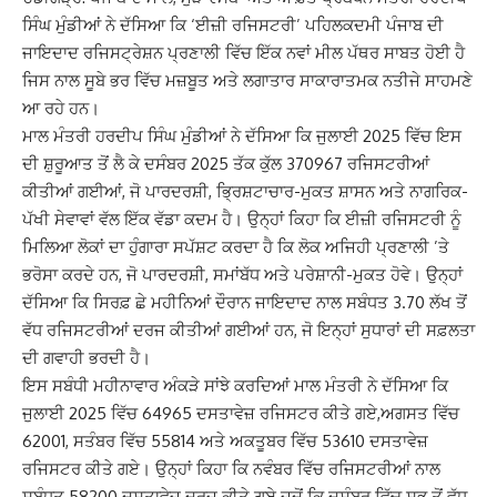
ਸਿੰਘ ਮੁੰਡੀਆਂ ਨੇ ਦੱਸਿਆ ਕਿ ‘ਈਜ਼ੀ ਰਜਿਸਟਰੀ’ ਪਹਿਲਕਦਮੀ ਪੰਜਾਬ ਦੀ
ਜਾਇਦਾਦ ਰਜਿਸਟ੍ਰੇਸ਼ਨ ਪ੍ਰਣਾਲੀ ਵਿੱਚ ਇੱਕ ਨਵਾਂ ਮੀਲ ਪੱਥਰ ਸਾਬਤ ਹੋਈ ਹੈ
ਜਿਸ ਨਾਲ ਸੂਬੇ ਭਰ ਵਿੱਚ ਮਜ਼ਬੂਤ ਅਤੇ ਲਗਾਤਾਰ ਸਾਕਾਰਾਤਮਕ ਨਤੀਜੇ ਸਾਹਮਣੇ
ਆ ਰਹੇ ਹਨ।
ਮਾਲ ਮੰਤਰੀ ਹਰਦੀਪ ਸਿੰਘ ਮੁੰਡੀਆਂ ਨੇ ਦੱਸਿਆ ਕਿ ਜੁਲਾਈ 2025 ਵਿੱਚ ਇਸ
ਦੀ ਸ਼ੁਰੂਆਤ ਤੋਂ ਲੈ ਕੇ ਦਸੰਬਰ 2025 ਤੱਕ ਕੁੱਲ 370967 ਰਜਿਸਟਰੀਆਂ
ਕੀਤੀਆਂ ਗਈਆਂ, ਜੋ ਪਾਰਦਰਸ਼ੀ, ਭ੍ਰਿਸ਼ਟਾਚਾਰ-ਮੁਕਤ ਸ਼ਾਸਨ ਅਤੇ ਨਾਗਰਿਕ-
ਪੱਖੀ ਸੇਵਾਵਾਂ ਵੱਲ ਇੱਕ ਵੱਡਾ ਕਦਮ ਹੈ। ਉਨ੍ਹਾਂ ਕਿਹਾ ਕਿ ਈਜ਼ੀ ਰਜਿਸਟਰੀ ਨੂੰ
ਮਿਲਿਆ ਲੋਕਾਂ ਦਾ ਹੁੰਗਾਰਾ ਸਪੱਸ਼ਟ ਕਰਦਾ ਹੈ ਕਿ ਲੋਕ ਅਜਿਹੀ ਪ੍ਰਣਾਲੀ ’ਤੇ
ਭਰੋਸਾ ਕਰਦੇ ਹਨ, ਜੋ ਪਾਰਦਰਸ਼ੀ, ਸਮਾਂਬੱਧ ਅਤੇ ਪਰੇਸ਼ਾਨੀ-ਮੁਕਤ ਹੋਵੇ। ਉਨ੍ਹਾਂ
ਦੱਸਿਆ ਕਿ ਸਿਰਫ਼ ਛੇ ਮਹੀਨਿਆਂ ਦੌਰਾਨ ਜਾਇਦਾਦ ਨਾਲ ਸਬੰਧਤ 3.70 ਲੱਖ ਤੋਂ
ਵੱਧ ਰਜਿਸਟਰੀਆਂ ਦਰਜ ਕੀਤੀਆਂ ਗਈਆਂ ਹਨ, ਜੋ ਇਨ੍ਹਾਂ ਸੁਧਾਰਾਂ ਦੀ ਸਫ਼ਲਤਾ
ਦੀ ਗਵਾਹੀ ਭਰਦੀ ਹੈ।
ਇਸ ਸਬੰਧੀ ਮਹੀਨਾਵਾਰ ਅੰਕੜੇ ਸਾਂਝੇ ਕਰਦਿਆਂ ਮਾਲ ਮੰਤਰੀ ਨੇ ਦੱਸਿਆ ਕਿ
ਜੁਲਾਈ 2025 ਵਿੱਚ 64965 ਦਸਤਾਵੇਜ਼ ਰਜਿਸਟਰ ਕੀਤੇ ਗਏ,ਅਗਸਤ ਵਿੱਚ
62001, ਸਤੰਬਰ ਵਿੱਚ 55814 ਅਤੇ ਅਕਤੂਬਰ ਵਿੱਚ 53610 ਦਸਤਾਵੇਜ਼
ਰਜਿਸਟਰ ਕੀਤੇ ਗਏ। ਉਨ੍ਹਾਂ ਕਿਹਾ ਕਿ ਨਵੰਬਰ ਵਿੱਚ ਰਜਿਸਟਰੀਆਂ ਨਾਲ
ਸਬੰਧਤ 58200 ਦਸਤਾਵੇਜ਼ ਦਰਜ ਕੀਤੇ ਗਏ ਜਦੋਂ ਕਿ ਦਸੰਬਰ ਵਿੱਚ ਸਭ ਤੋਂ ਵੱਧ