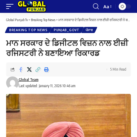
Aa
Font
Resizer
Global Punjab Tv
>
Breaking Top News
>
ਮਾਨ ਸਰਕਾਰ ਦੇ ਡਿਜੀਟਲ ਵਿਜ਼ਨ ਨਾਲ ਈਜ਼ੀ ਰਜਿਸਟਰੀ ਨੇ ਬਣਾਇਆ ਰਿਕਾਰਡ
BREAKING TOP NEWS
PUNJAB_GOVT
ਪੰਜਾਬ
ਮਾਨ ਸਰਕਾਰ ਦੇ ਡਿਜੀਟਲ ਵਿਜ਼ਨ ਨਾਲ ਈਜ਼ੀ
ਰਜਿਸਟਰੀ ਨੇ ਬਣਾਇਆ ਰਿਕਾਰਡ
5 Min Read
Global Team
Last updated: January 11, 2026 10:46 am