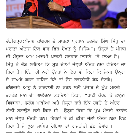
ਚੰਡੀਗੜ੍ਹ:ਪੰਜਾਬ ਕਾਂਗਰਸ ਦੇ ਸਾਬਕਾ ਪ੍ਰਧਾਨ ਨਵਜੋਤ ਸਿੰਘ ਸਿੱਧੂ ਦਾ
ਪੁਰਾਣਾ ਅੰਦਾਜ਼ ਇੱਕ ਵਾਰ ਫਿਰ ਦੇਖਣ ਨੂੰ ਮਿਲਿਆ। ਉਨ੍ਹਾਂ ਨੇ ਪੰਜਾਬ
ਦੀ ਮੌਜੂਦਾ ਆਮ ਆਦਮੀ ਪਾਰਟੀ ਸਰਕਾਰ ਨਿਸ਼ਾਨੇ ‘ਤੇ ਲਿਆ ਹੈ।
ਸਿੱਧੂ ਨੇ ਦੋਸ਼ ਲਾਇਆ ਕਿ ਸੂਬੇ ਦੀਆਂ ਜੇਲ੍ਹਾਂ ਅੰਦਰ ਨਸ਼ਾ ਵੇਚਿਆ ਜਾ
ਰਿਹਾ ਹੈ। ਇੰਨਾ ਹੀ ਨਹੀਂ ਉਨ੍ਹਾਂ ਨੇ ਇਹ ਵੀ ਕਿਹਾ ਕਿ ਜੇਕਰ ਉਨ੍ਹਾਂ
ਦੇ ਦਾਅਵੇ ਗਲਤ ਸਾਬਿਤ ਹੋਏ ਤਾਂ ਉਹ ਰਾਜਨੀਤੀ ਛੱਡ ਦੇਣਗੇ।
ਕਾਂਗਰਸੀ ਆਗੂ ਨੇ ਕਾਰਵਾਈ ਨਾ ਕਰਨ ਲਈ ਪੰਜਾਬ ਦੇ ਮੁੱਖ ਮੰਤਰੀ
ਭਗਵੰਤ ਮਾਨ ਦੀ ਆਲੋਚਨਾ ਕਰਦਿਆਂ ਕਿਹਾ, “ਹਾਈ ਕੋਰਟ ਨੇ ਕਾਨੂੰਨ
ਵਿਵਸਥਾ, ਡਰੱਗ ਮਾਫੀਆ ਅਤੇ ਜੇਲ੍ਹਾਂ ਬਾਰੇ ਇੱਕ ਹਫ਼ਤੇ ਦੇ ਅੰਦਰ
ਨੀਤੀ ਬਣਾਉਣ ਲਈ ਕਿਹਾ ਸੀ। ਉਨ੍ਹਾਂ ਕਿਹਾ ਕਿ
ਮੁੱਖ ਮੰਤਰੀ ਭਗਵੰਤ
ਮਾਨ ਜੇਲ੍ਹ ਮੰਤਰੀ ਹਨ। ਇਹਨਾਂ ਨੇ ਕੀ ਕੀਤਾ ਜੇਲਾਂ ਅੰਦਰ ਨਸ਼ਾ ਵਿਕ
ਰਿਹਾ ਹੈ ਜੇ ਝੂਠਾ ਸਾਬਿਤ ਹੋਇਆ ਤਾਂ ਰਾਜਨੀਤੀ ਛੱਡ ਦੇਵਾਂਗਾ।