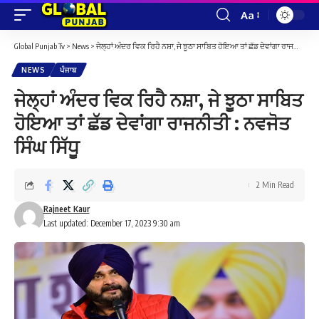
Aa
Font
Resizer
Global Punjab Tv
>
News
>
ਜੇਲ੍ਹਾਂ ਅੰਦਰ ਵਿਕ ਰਿਹੈ ਨਸ਼ਾ, ਜੇ ਝੂਠਾ ਸਾਬਿਤ ਹੋਇਆ ਤਾਂ ਛੱਡ ਦੇਵਾਂਗਾ ਰਾਜਨੀਤੀ : ਨਵਜੋਤ ਸਿੰਘ ਸਿੱਧੂ
NEWS
ਪੰਜਾਬ
ਜੇਲ੍ਹਾਂ ਅੰਦਰ ਵਿਕ ਰਿਹੈ ਨਸ਼ਾ, ਜੇ ਝੂਠਾ ਸਾਬਿਤ
ਹੋਇਆ ਤਾਂ ਛੱਡ ਦੇਵਾਂਗਾ ਰਾਜਨੀਤੀ : ਨਵਜੋਤ
ਸਿੰਘ ਸਿੱਧੂ
2 Min Read
Rajneet Kaur
Last updated: December 17, 2023 9:30 am