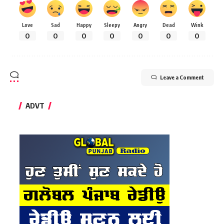
Love
Sad
Happy
Sleepy
Angry
Dead
Wink
0
0
0
0
0
0
0
Leave a Comment
ADVT