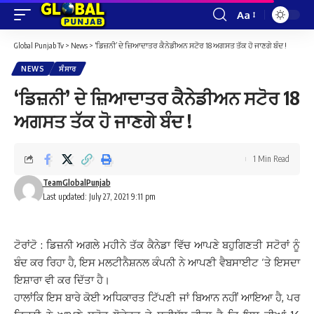
Aa
Font
Resizer
Global Punjab Tv
>
News
>
‘ਡਿਜ਼ਨੀ’ ਦੇ ਜ਼ਿਆਦਾਤਰ ਕੈਨੇਡੀਅਨ ਸਟੋਰ 18 ਅਗਸਤ ਤੱਕ ਹੋ ਜਾਣਗੇ ਬੰਦ !
NEWS
ਸੰਸਾਰ
‘ਡਿਜ਼ਨੀ’ ਦੇ ਜ਼ਿਆਦਾਤਰ ਕੈਨੇਡੀਅਨ ਸਟੋਰ 18
ਅਗਸਤ ਤੱਕ ਹੋ ਜਾਣਗੇ ਬੰਦ !
1 Min Read
TeamGlobalPunjab
Last updated: July 27, 2021 9:11 pm
ਟੋਰਾਂਟੋ : ਡਿਜ਼ਨੀ ਅਗਲੇ ਮਹੀਨੇ ਤੱਕ ਕੈਨੇਡਾ ਵਿੱਚ ਆਪਣੇ ਬਹੁਗਿਣਤੀ ਸਟੋਰਾਂ ਨੂੰ
ਬੰਦ ਕਰ ਰਿਹਾ ਹੈ, ਇਸ ਮਲਟੀਨੈਸ਼ਨਲ ਕੰਪਨੀ ਨੇ ਆਪਣੀ ਵੈਬਸਾਈਟ ‘ਤੇ ਇਸਦਾ
ਇਸ਼ਾਰਾ ਵੀ ਕਰ ਦਿੱਤਾ ਹੈ।
ਹਾਲਾਂਕਿ ਇਸ ਬਾਰੇ ਕੋਈ ਅਧਿਕਾਰਤ ਟਿੱਪਣੀ ਜਾਂ ਬਿਆਨ ਨਹੀਂ ਆਇਆ ਹੈ, ਪਰ