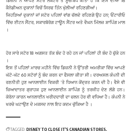
ਡਿਜ਼ਨੀ ਨੇ ਆਪਣੇ ਸਟੋਰ ਲੋਕੇਟਰ ਤੇ ਸੂਚੀਬੱਧ ਕੀਤਾ ਹੈ ਕਿ ਇਸ ਦੀਆਂ 16
ਕੈਨੇਡੀਅਨ ਦੁਕਾਨਾਂ ਵਿਚੋਂ ਸਿਰਫ ਤਿੰਨ ਖੁੱਲੀਆਂ ਰਹਿਣਗੀਆਂ।
ਜਿਹੜਿਆਂ ਦੁਕਾਨਾਂ ਜਾਂ ਸਟੋਰ ਪਹਿਲਾਂ ਵਾਂਗ ਚੱਲਦੇ ਰਹਿਣਗੇ ਉਹ ਹਨ; ਓਂਟਾਰੀਓ
ਵਿੱਚ ਈਟਨ ਸੈਂਟਰ, ਸਕਾਰਬੋਰੋਗ ਟਾਊਨ ਸੈਂਟਰ ਅਤੇ ਵੌਘਨ ਮਿੱਲਜ਼ ਸ਼ਾਪਿੰਗ ਮਾਲ
।
ਹੋਰ ਸਾਰੇ ਸਟੋਰ 18 ਅਗਸਤ ਤੱਕ ਬੰਦ ਹੋ ਰਹੇ ਹਨ ਜਾਂ ਪਹਿਲਾਂ ਹੀ ਬੰਦ ਹੋ ਚੁੱਕੇ ਹਨ
।
ਇਸ ਤੋਂ ਪਹਿਲਾਂ ਮਾਰਚ ਮਹੀਨੇ ਵਿੱਚ ਡਿਜ਼ਨੀ ਨੇ ਉੱਤਰੀ ਅਮਰੀਕਾ ਵਿੱਚ ਆਪਣੇ
ਘੱਟੋ-ਘੱਟ 60 ਸਟੋਰਾਂ ਨੂੰ ਬੰਦ ਕਰਨ ਦਾ ਫੈਸਲਾ ਕੀਤਾ ਸੀ। ਦਰਅਸਲ ਕੰਪਨੀ ਦੀ
ਰਣਨੀਤੀ ਹੁਣ ਆਨਲਾਈਨ ਵਿਕਰੀ ‘ਤੇ ਧਿਆਨ ਕੇਂਦ੍ਰਤ ਕਰਨ ਦੀ ਹੈ। ਵੈਸੇ ਵੀ
ਜ਼ਿਆਦਾਤਰ ਗ੍ਰਾਹਕ ਹੁਣ ਆਨਲਾਈਨ ਸ਼ਾਪਿੰਗ ਨੂੰ ਤਰਜੀਹ ਦੇਣ ਲੱਗੇ ਹਨ।
ਕੋਰੋਨਾ ਕਾਰਨ ਆਨਲਾਈਨ ਖਰੀਦਦਾਰੀ ਦਾ ਚਲਨ ਹੋਰ ਵੀ ਵਧਿਆ ਹੈ। ਕੰਪਨੀ ਨੇ
ਖਰਚੇ ਘਟਾਉਣ ਦੇ ਮਕਸਦ ਨਾਲ ਇਹ ਕਦਮ‌ ਚੁੱਕਿਆ ਹੈ ।
TAGGED:
DISNEY TO CLOSE IT'S CANADIAN STORES