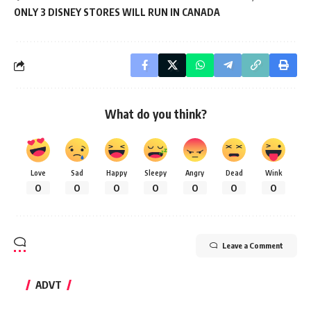
ONLY 3 DISNEY STORES WILL RUN IN CANADA
What do you think?
Love
Sad
Happy
Sleepy
Angry
Dead
Wink
0
0
0
0
0
0
0
Leave a Comment
ADVT