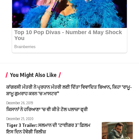
You Might Also Like
ਕਾਂਗਰਸੀ ਮੰਤਰੀ ਨੇ ਪ੍ਰਧਾਨ ਮੰਤਰੀ ਲਈ ਦਿੱਤਾ ਵਿਵਾਦਿਤ ਬਿਆਨ, ਕਿਹਾ ‘ਰਾਮੂ-
ਸ਼ਾਮੂ ਗੁਮਰਾਹ ਕਰਨ ‘ਚ ਮਾਸਟਰ”
December 26, 2019
ਕਿਸਾਨਾਂ ਨੇ ਹਰਿਆਣਾ ‘ਚ ਵੀ ਕੀਤੇ ਟੋਲ ਪਲਾਜ਼ਾ ਫ੍ਰੀ
December 25, 2020
Tiger 3 Trailer: ਸਲਮਾਨ ਦੀ ‘ਟਾਈਗਰ 3’ ਫ਼ਿਲਮ
ਇਸ ਦਿਨ ਹੋਵੇਗੀ ਰਿਲੀਜ਼