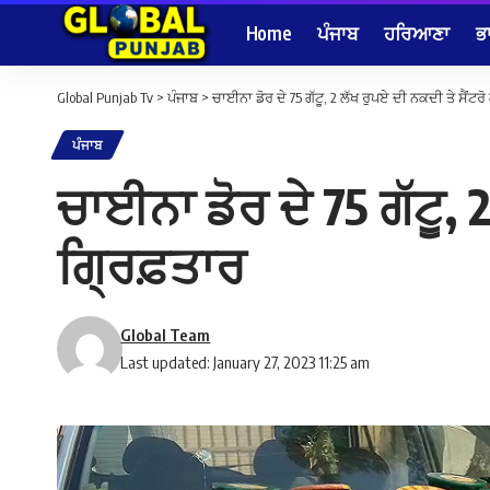
Home
ਪੰਜਾਬ
ਹਰਿਆਣਾ
ਭ
Global Punjab Tv
>
ਪੰਜਾਬ
>
ਚਾਈਨਾ ਡੋਰ ਦੇ 75 ਗੱਟੂ, 2 ਲੱਖ ਰੁਪਏ ਦੀ ਨਕਦੀ ਤੇ ਸੈਂਟ
ਪੰਜਾਬ
ਚਾਈਨਾ ਡੋਰ ਦੇ 75 ਗੱਟੂ, 
ਗ੍ਰਿਫ਼ਤਾਰ
Global Team
Last updated: January 27, 2023 11:25 am