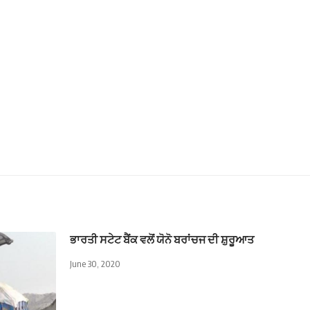
ਭਾਰਤੀ ਸਟੇਟ ਬੈਂਕ ਵਲੋਂ ਯੋਨੋ ਬਰਾਂਚਜ ਦੀ ਸ਼ੁਰੂਆਤ
June 30, 2020