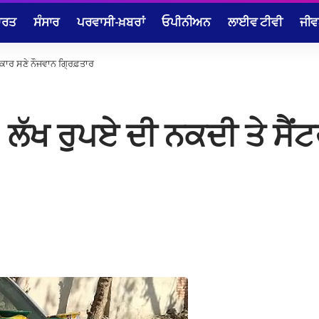
ਾਰਤ
ਸੰਸਾਰ
ਪਰਵਾਸੀ-ਖ਼ਬਰਾਂ
ਓਪੀਨੀਅਨ
ਲਾਈਵ ਟੀਵੀ
ਜੀਵ
ਰੋ ਕਾਰ ਸਣੇ ਨੌਜਵਾਨ ਗ੍ਰਿਫ਼ਤਾਰ
2 ਲੱਖ ਰੁਪਏ ਦੀ ਨਕਦੀ ਤੇ ਸੈਂ