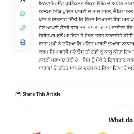
ਇਨਵਾਇਰਮੈਂਟ ਪ੍ਰੋਟੈਕਸ਼ਨ ਐਕਟ 1986 ਦੇ ਅਧੀਨ ਮਾਮਲ
ਆਤਮਾ ਸਿੰਘ ਪੁਲਿਸ ਪਾਰਟੀ ਦੇ ਨਾਲ ਗਸ਼ਤ, ਚੈਕਿੰਗ ਅਤੇ ਸ਼ੱ
ਖਾਸ ਨੇ ਇਤਲਾਹ ਦਿੱਤੀ ਕਿ ਉਕਤ ਵਿਅਕਤੀ ਡੋਰਾ ਅਤੇ ਪਤੰਗ
ਹੋਏ ਆਪਣੀ ਸੈਂਟਰੋ ਕਾਰ PB-37-B-5570 ਚਾਈਨਾ ਡੋਰ ਬ
ਫਿਰੋਜ਼ਪੁਰ ਵਲੋਂ ਆ ਰਿਹਾ ਹੈ ਜੇਕਰ ਤੁਰੰਤ ਨਾਕਾਬੰਦੀ ਕੀਤ
ਥਾਣਾ ਮੁਖੀ ਨੇ ਦੱਸਿਆ ਕਿ ਪੁਲਿਸ ਪਾਰਟੀ ਦੁਆਰਾ ਨਾਕਾਬ
ਕਰਮ ਸਿੰਘ ਵਾਲੀ ਸਣੇ ਉਸ ਦੀ ਗੱਡੀ ਨੂੰ ਕਾਬੂ ਕੀਤਾ ਗਿਆ ਤ
ਨਕਦੀ ਬਰਾਮਦ ਹੋਈ ਹੈ। ਜਿਸ ਨੂੰ ਮੌਕੇ ਤੇ ਗ੍ਰਿਫਤਾਰ 
ਧਾਰਾਵਾਂ ਦੇ ਤਹਿਤ ਮਾਮਲਾ ਦਰਜ ਕਰ ਲਿਆ ਗਿਆ ਹੈ ਅਤੇ
Share This Article
What do 