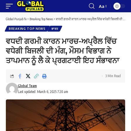
Aa
Font
Resizer
Global Punjab Tv
>
Breaking Top News
>
ਵਧਦੀ ਗਰਮੀ ਕਾਰਨ ਮਾਰਚ-ਅਪ੍ਰੈਲ ਵਿੱਚ ਵਧੇਗੀ ਬਿਜਲੀ ਦੀ ਮੰਗ, ਮੌਸਮ ਵਿਭਾਗ ਨੇ ਤਾਪਮਾਨ ਨੂੰ ਲੈ ਕੇ ਪ੍ਰਗਟਾਈ ਇਹ ਸੰਭਾਵਨਾ
BREAKING TOP NEWS
ਭਾਰਤ
ਵਧਦੀ ਗਰਮੀ ਕਾਰਨ ਮਾਰਚ-ਅਪ੍ਰੈਲ ਵਿੱਚ
ਵਧੇਗੀ ਬਿਜਲੀ ਦੀ ਮੰਗ, ਮੌਸਮ ਵਿਭਾਗ ਨੇ
ਤਾਪਮਾਨ ਨੂੰ ਲੈ ਕੇ ਪ੍ਰਗਟਾਈ ਇਹ ਸੰਭਾਵਨਾ
3 Min Read
Global Team
Last updated: March 6, 2025 7:20 am