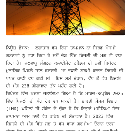
ਨਿਊਜ਼ ਡੈਸਕ: ਲਗਾਤਾਰ ਵੱਧ ਰਿਹਾ ਤਾਪਮਾਨ ਨਾ ਸਿਰਫ਼ ਮੌਸਮੀ
ਘਟਨਾਵਾਂ ਨੂੰ ਵਧਾ ਰਿਹਾ ਹੈ ਸਗੋਂ ਦੇਸ਼ ਵਿੱਚ ਬਿਜਲੀ ਦੀ ਮੰਗ ਵੀ ਵਧਾ
ਰਿਹਾ ਹੈ। ਜਲਵਾਯੂ ਸੰਗਠਨ ਕਲਾਈਮੇਟ ਟਰੈਂਡਸ ਦੀ ਨਵੀਂ ਰਿਪੋਰਟ
ਮੁਤਾਬਿਕ ਪਿਛਲੇ ਸਾਲ ਫਰਵਰੀ ‘ਚ ਵਧਦੀ ਗਰਮੀ ਕਾਰਨ ਬਿਜਲੀ ਦੀ
ਖਪਤ ਕਾਫੀ ਵਧ ਗਈ ਸੀ।
ਇਸ ਸਮੇਂ ਦੌਰਾਨ, ਵੱਧ ਤੋਂ ਵੱਧ ਬਿਜਲੀ
ਦੀ ਮੰਗ 238 ਗੀਗਾਵਾਟ ਤੱਕ ਪਹੁੰਚ ਗਈ ਹੈ।
ਰਿਪੋਰਟ ਵਿੱਚ ਖ਼ਦਸ਼ਾ ਜਤਾਇਆ ਗਿਆ ਹੈ ਕਿ ਮਾਰਚ-ਅਪ੍ਰੈਲ 2025
ਵਿੱਚ ਬਿਜਲੀ ਦੀ ਮੰਗ ਹੋਰ ਵਧ ਸਕਦੀ ਹੈ। ਭਾਰਤੀ ਮੌਸਮ ਵਿਭਾਗ
(IMD) ਪਹਿਲਾਂ ਹੀ ਸੰਕੇਤ ਦੇ ਚੁੱਕਾ ਹੈ ਕਿ ਇਨ੍ਹਾਂ ਮਹੀਨਿਆਂ ਵਿੱਚ
ਤਾਪਮਾਨ ਆਮ ਨਾਲੋਂ ਵੱਧ ਰਹਿਣ ਦੀ ਸੰਭਾਵਨਾ ਹੈ। 2023 ਵਿੱਚ
ਬਿਜਲੀ ਦੀ ਮੰਗ ਵਿੱਚ ਸਭ ਤੋਂ ਵੱਧ ਵਾਧਾ ਗਰਮੀਆਂ ਦੌਰਾਨ ਦਰਜ