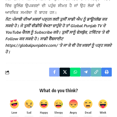
ਵਿੱਚ ਕੂਲਿੰਗ ਉਪਕਰਣਾਂ ਦੀ ਪਹੁੰਚ ਸੀਮਤ ਹੈ ਜਾਂ ਉਹ ਲੋਕਾਂ ਦੀ
ਆਰਥਿਕ ਸਮਰੱਥਾ ਤੋਂ ਬਾਹਰ ਹਨ।
ਨੋਟ: ਪੰਜਾਬੀ ਦੀਆਂ ਖ਼ਬਰਾਂ ਪੜ੍ਹਨ ਲਈ ਤੁਸੀਂ ਸਾਡੀ ਐਪ ਨੂੰ ਡਾਊਨਲੋਡ ਕਰ
ਸਕਦੇ ਹੋ। ਜੇ ਤੁਸੀਂ ਵੀਡੀਓ ਵੇਖਣਾ ਚਾਹੁੰਦੇ ਹੋ ਤਾਂ Global Punjab TV ਦੇ
YouTube ਚੈਨਲ ਨੂੰ Subscribe ਕਰੋ। ਤੁਸੀਂ ਸਾਨੂੰ ਫੇਸਬੁੱਕ, ਟਵਿੱਟਰ ‘ਤੇ ਵੀ
Follow ਕਰ ਸਕਦੇ ਹੋ। ਸਾਡੀ ਵੈੱਬਸਾਈਟ
https://globalpunjabtv.com/ ‘ਤੇ ਜਾ ਕੇ ਵੀ ਹੋਰ ਖ਼ਬਰਾਂ ਨੂੰ ਪੜ੍ਹ ਸਕਦੇ
ਹੋ।
What do you think?
Love
Sad
Happy
Sleepy
Angry
Dead
Wink