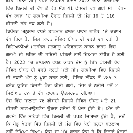
ਕੀਤਾ ਗਿਆ ਸੀ।
ਵਧਦੇ ਤਾਪਮਾਨ ਕਾਰਨ 2023 ਦੀਆਂ ਗਰਮੀਆਂ
ਵਿੱਚ ਬਿਜਲੀ ਦੀ ਵੱਧ ਤੋਂ ਵੱਧ ਮੰਗ 41 ਫੀਸਦੀ ਵਧ ਗਈ ਸੀ। ਵੱਖ-
ਵੱਖ ਰਾਜਾਂ ‘ਚ ਗਰਮੀਆਂ ਦੌਰਾਨ ਬਿਜਲੀ ਦੀ ਮੰਗ 16 ਤੋਂ 110
ਫੀਸਦੀ ਤੱਕ ਵਧ ਗਈ ਹੈ।
ਰਿਪੋਰਟ ਅਨੁਸਾਰ ਵਧਦੇ ਤਾਪਮਾਨ ਕਾਰਨ ਪਾਵਰ ਗਰਿੱਡ ‘ਤੇ ਦਬਾਅ
ਵੱਧ ਰਿਹਾ ਹੈ, ਜਿਸ ਕਾਰਨ ਜੈਵਿਕ ਈਂਧਨ ਦੀ ਵਰਤੋਂ ਵਧ ਰਹੀ ਹੈ।
ਵਿਗਿਆਨੀਆਂ ਮੁਤਾਬਿਕ ਜਲਵਾਯੂ ਪਰਿਵਰਤਨ ਕਾਰਨ ਭਾਰਤ ਵਿਚ
ਗਰਮੀ ਦੀ ਲਹਿਰ ਦੀ ਸਥਿਤੀ ਪਹਿਲਾਂ ਨਾਲੋਂ ਜ਼ਿਆਦਾ ਗੰਭੀਰ ਹੋ ਗਈ
ਹੈ।
2023 ‘ਚ ਤਾਪਮਾਨ ਵਧਣ ਕਾਰਨ ਦੇਸ਼ ਨੂੰ ਤਿੰਨ ਫੀਸਦੀ ਹੋਰ
ਜੈਵਿਕ ਈਂਧਨ ਦੀ ਵਰਤੋਂ ਕਰਨੀ ਪਈ ਸੀ। ਗਰਮੀਆਂ ਵਿੱਚ ਬਿਜਲੀ
ਦੀ ਵਧਦੀ ਮੰਗ ਨੂੰ ਪੂਰਾ ਕਰਨ ਲਈ, ਜੈਵਿਕ ਈਂਧਨ ਤੋਂ 285.3
ਕਰੋੜ ਯੂਨਿਟ ਬਿਜਲੀ ਪੈਦਾ ਕੀਤੀ ਗਈ, ਜਿਸ ਦੇ ਨਤੀਜੇ ਵਜੋਂ 2
ਮਿਲੀਅਨ ਟਨ ਤੋਂ ਵੱਧ ਕਾਰਬਨ ਉਤਸਰਜਨ ਹੋਇਆ।
ਦੇਸ਼ ਵਿੱਚ ਸਾਲਾਨਾ 76 ਫੀਸਦੀ ਬਿਜਲੀ ਜੈਵਿਕ ਈਂਧਨ ਅਤੇ 21
ਫੀਸਦੀ ਨਵਿਆਉਣਯੋਗ ਊਰਜਾ ਸਰੋਤਾਂ ਤੋਂ ਪੈਦਾ ਹੁੰਦੀ ਹੈ।
ਅੱਤ ਦੀ
ਗਰਮੀ ਵਿੱਚ ਸ਼ਹਿਰਾਂ ਵਿੱਚ ਬਿਜਲੀ ਦੀ ਖਪਤ ਜ਼ਿਆਦਾ ਹੁੰਦੀ ਹੈ, ਜਦੋਂ
ਕਿ ਪੇਂਡੂ ਖੇਤਰਾਂ ਵਿੱਚ ਬਿਜਲੀ ਦੀ ਮੰਗ ਵਿੱਚ ਕੋਈ ਬਹੁਤਾ ਬਦਲਾਅ
ਨਹੀਂ ਦੇਖਿਆ ਗਿਆ। ਇਸ ਦਾ ਮੁੱਖ ਕਾਰਨ ਇਹ ਹੈ ਕਿ ਇਨ੍ਹਾਂ ਖੇਤਰਾਂ