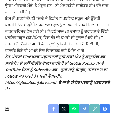
ਉੱਚ ਅਧਿਕਾਰੀ ਮੌਕੇ ‘ਤੇ ਮੌਜੂਦ ਹਨ। ਈ-ਮੇਲ ਸਬੰਧੀ ਸਾਈਬਰ ਟੀਮ ਵੱਲੋਂ ਜਾਂਚ
ਕੀਤੀ ਜਾ ਰਹੀ ਹੈ।
ਇਸ ਤੋਂ ਪਹਿਲਾਂ ਦੱਖਣੀ ਦਿੱਲੀ ਦੇ ਇੰਡੀਅਨ ਪਬਲਿਕ ਸਕੂਲ ਅਤੇ ਉੱਤਰੀ
ਪੱਛਮੀ ਦਿੱਲੀ ਦੇ ਕ੍ਰੈਸੈਂਟ ਪਬਲਿਕ ਸਕੂਲ ਨੂੰ ਵੀ ਬੰਬ ਦੀ ਧਮਕੀ ਮਿਲੀ ਸੀ, ਜਿਸ
ਕਾਰਨ ਦਹਿਸ਼ਤ ਫੈਲ ਗਈ ਸੀ। ਪਿਛਲੇ ਸਾਲ 20 ਦਸੰਬਰ ਨੂੰ ਦਵਾਰਕਾ ਦੇ ਦਿੱਲੀ
ਪਬਲਿਕ ਸਕੂਲ (ਡੀਪੀਐਸ) ਵਿੱਚ ਬੰਬ ਦੀ ਧਮਕੀ ਦੀ ਸੂਚਨਾ ਮਿਲੀ ਸੀ। 11
ਦਸੰਬਰ ਨੂੰ ਦਿੱਲੀ ਦੇ 40 ਤੋਂ ਵੱਧ ਸਕੂਲਾਂ ਨੂੰ ਫਿਰੌਤੀ ਦੀ ਧਮਕੀ ਮਿਲੀ ਸੀ,
ਹਾਲਾਂਕਿ ਕਿਸੇ ਵੀ ਮਾਮਲੇ ਵਿੱਚ ਵਿਸਫੋਟਕ ਨਹੀਂ ਮਿਲਿਆ ਸੀ।
ਨੋਟ: ਪੰਜਾਬੀ ਦੀਆਂ ਖ਼ਬਰਾਂ ਪੜ੍ਹਨ ਲਈ ਤੁਸੀਂ ਸਾਡੀ ਐਪ ਨੂੰ ਡਾਊਨਲੋਡ ਕਰ
ਸਕਦੇ ਹੋ। ਜੇ ਤੁਸੀਂ ਵੀਡੀਓ ਵੇਖਣਾ ਚਾਹੁੰਦੇ ਹੋ ਤਾਂ Global Punjab TV ਦੇ
YouTube ਚੈਨਲ ਨੂੰ Subscribe ਕਰੋ। ਤੁਸੀਂ ਸਾਨੂੰ ਫੇਸਬੁੱਕ, ਟਵਿੱਟਰ ‘ਤੇ ਵੀ
Follow ਕਰ ਸਕਦੇ ਹੋ। ਸਾਡੀ ਵੈੱਬਸਾਈਟ
https://globalpunjabtv.com/ ‘ਤੇ ਜਾ ਕੇ ਵੀ ਹੋਰ ਖ਼ਬਰਾਂ ਨੂੰ ਪੜ੍ਹ ਸਕਦੇ
ਹੋ।