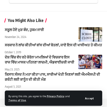
You Might Also Like
ਸਕੂਲ ਹੋਏ ਮੁੜ ਬੰਦ, ਹੁਕਮ ਜਾਰੀ
November 24, 2024
ਸਰਕਾਰ ਨੇ ਲਾਂਚ ਕੀਤੀਆਂ ਬਾਂਸ ਦੀਆਂ ਬੋਤਲਾਂ, ਜਾਣੋ ਇਸ ਦੀ ਖਾਸੀਅਤ ਤੇ ਕੀਮਤ
October 1, 2019
ਦੇਸ਼ ਵਿੱਚ ਵੱਧ ਰਹੇ ਕੋਰੋਨਾ ਮਾਮਲਿਆਂ ਦੇ ਵਿਚਕਾਰ ਇਸ
ਰਾਜ ਵਿੱਚ ਮਾਸਕ ਪਹਿਨਣਾ ਲਾਜ਼ਮੀ, ਐਡਵਾਈਜ਼ਰੀ ਜਾਰੀ
May 23, 2025
ਕਿਸਾਨ ਸੰਸਦ ਨੇ ਮਤਾ ਕੀਤਾ ਪਾਸ, ਸਾਰੀਆਂ ਖੇਤੀ ਜਿਣਸਾਂ ਲਈ ਐਮਐਸਪੀ ਦੀ
ਗਰੰਟੀ ਲਈ ਕਾਨੂੰਨ ਦੀ ਕੀਤੀ ਮੰਗ
August 5, 2021
By using this site, you agree to the
Privacy Policy
and
Accept
Terms of Use
.