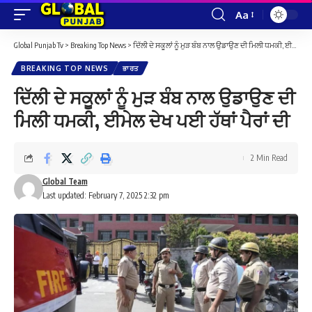
Aa
Font
Resizer
Global Punjab Tv
>
Breaking Top News
>
ਦਿੱਲੀ ਦੇ ਸਕੂਲਾਂ ਨੂੰ ਮੁੜ ਬੰਬ ਨਾਲ ਉਡਾਉਣ ਦੀ ਮਿਲੀ ਧਮਕੀ, ਈਮੇਲ ਦੇਖ ਪਈ ਹੱਥਾਂ ਪੈਰਾਂ ਦੀ
BREAKING TOP NEWS
ਭਾਰਤ
ਦਿੱਲੀ ਦੇ ਸਕੂਲਾਂ ਨੂੰ ਮੁੜ ਬੰਬ ਨਾਲ ਉਡਾਉਣ ਦੀ
ਮਿਲੀ ਧਮਕੀ, ਈਮੇਲ ਦੇਖ ਪਈ ਹੱਥਾਂ ਪੈਰਾਂ ਦੀ
2 Min Read
Global Team
Last updated: February 7, 2025 2:32 pm