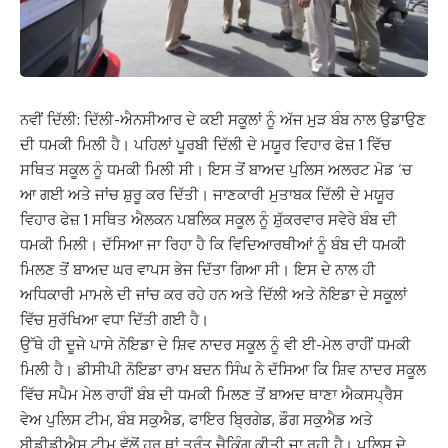
ਨਵੀਂ ਦਿੱਲੀ: ਦਿੱਲੀ-ਐਨਸੀਆਰ ਦੇ ਕਈ ਸਕੂਲਾਂ ਨੂੰ ਅੱਜ ਮੁੜ ਬੰਬ ਨਾਲ ਉਡਾਉਣ
ਦੀ ਧਮਕੀ ਮਿਲੀ ਹੈ। ਪਹਿਲਾਂ ਪੂਰਬੀ ਦਿੱਲੀ ਦੇ ਮਯੂਰ ਵਿਹਾਰ ਫੇਜ਼ 1 ਵਿੱਚ
ਸਥਿਤ ਸਕੂਲ ਨੂੰ ਧਮਕੀ ਮਿਲੀ ਸੀ। ਇਸ ਤੋਂ ਬਾਅਦ ਪੁਲਿਸ ਅਲਰਟ ਮੋਡ ‘ਚ
ਆ ਗਈ ਅਤੇ ਜਾਂਚ ਸ਼ੁਰੂ ਕਰ ਦਿੱਤੀ। ਜਾਣਕਾਰੀ ਮੁਤਾਬਕ ਦਿੱਲੀ ਦੇ ਮਯੂਰ
ਵਿਹਾਰ ਫੇਜ਼ 1 ਸਥਿਤ ਐਲਕਨ ਪਬਲਿਕ ਸਕੂਲ ਨੂੰ ਸ਼ੁੱਕਰਵਾਰ ਸਵੇਰੇ ਬੰਬ ਦੀ
ਧਮਕੀ ਮਿਲੀ। ਦੱਸਿਆ ਜਾ ਰਿਹਾ ਹੈ ਕਿ ਵਿਦਿਆਰਥੀਆਂ ਨੂੰ ਬੰਬ ਦੀ ਧਮਕੀ
ਮਿਲਣ ਤੋਂ ਬਾਅਦ ਘਰ ਵਾਪਸ ਭੇਜ ਦਿੱਤਾ ਗਿਆ ਸੀ। ਇਸ ਦੇ ਨਾਲ ਹੀ
ਅਧਿਕਾਰੀ ਮਾਮਲੇ ਦੀ ਜਾਂਚ ਕਰ ਰਹੇ ਹਨ ਅਤੇ ਦਿੱਲੀ ਅਤੇ ਨੋਇਡਾ ਦੇ ਸਕੂਲਾਂ
ਵਿੱਚ ਸੁਰੱਖਿਆ ਵਧਾ ਦਿੱਤੀ ਗਈ ਹੈ।
ਉੱਥੇ ਹੀ ਦੂਜੇ ਪਾਸੇ ਨੋਇਡਾ ਦੇ ਸ਼ਿਵ ਨਾਦਰ ਸਕੂਲ ਨੂੰ ਵੀ ਈ-ਮੇਲ ਰਾਹੀਂ ਧਮਕੀ
ਮਿਲੀ ਹੈ। ਡੀਸੀਪੀ ਨੋਇਡਾ ਰਾਮ ਬਦਨ ਸਿੰਘ ਨੇ ਦੱਸਿਆ ਕਿ ਸ਼ਿਵ ਨਾਦਰ ਸਕੂਲ
ਵਿੱਚ ਸਪੈਮ ਮੇਲ ਰਾਹੀਂ ਬੰਬ ਦੀ ਧਮਕੀ ਮਿਲਣ ਤੋਂ ਬਾਅਦ ਥਾਣਾ ਐਕਸਪ੍ਰੈਸ
ਵੇਅ ਪੁਲਿਸ ਟੀਮ, ਬੰਬ ਸਕੁਐਡ, ਫਾਇਰ ਬ੍ਰਿਗੇਡ, ਡੌਗ ਸਕੁਐਡ ਅਤੇ
ਬੀਡੀਡੀਐਸ ਟੀਮ ਵੱਲੋਂ ਹਰ ਥਾਂ ਤੁਰੰਤ ਚੈਕਿੰਗ ਕੀਤੀ ਜਾ ਰਹੀ ਹੈ। ਪੁਲਿਸ ਦੇ