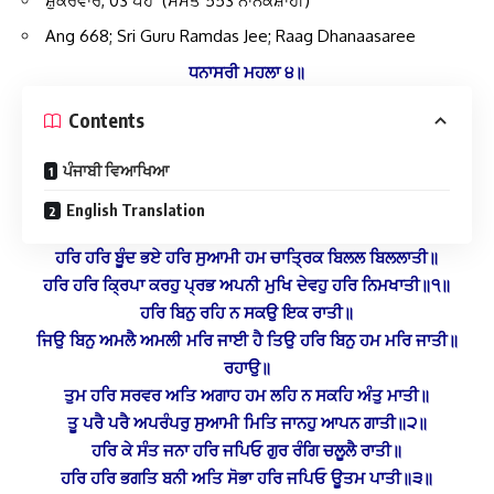
ਸ਼ੁੱਕਰਵਾਰ, 03 ਪੋਹ (ਸੰਮਤ 553 ਨਾਨਕਸ਼ਾਹੀ)
Ang 668; Sri Guru Ramdas Jee; Raag Dhanaasaree
ਧਨਾਸਰੀ ਮਹਲਾ ੪॥
Contents
ਪੰਜਾਬੀ ਵਿਆਖਿਆ
English Translation
ਹਰਿ ਹਰਿ ਬੂੰਦ ਭਏ ਹਰਿ ਸੁਆਮੀ ਹਮ ਚਾਤ੍ਰਿਕ ਬਿਲਲ ਬਿਲਲਾਤੀ॥
ਹਰਿ ਹਰਿ ਕ੍ਰਿਪਾ ਕਰਹੁ ਪ੍ਰਭ ਅਪਨੀ ਮੁਖਿ ਦੇਵਹੁ ਹਰਿ ਨਿਮਖਾਤੀ॥੧॥
ਹਰਿ ਬਿਨੁ ਰਹਿ ਨ ਸਕਉ ਇਕ ਰਾਤੀ॥
ਜਿਉ ਬਿਨੁ ਅਮਲੈ ਅਮਲੀ ਮਰਿ ਜਾਈ ਹੈ ਤਿਉ ਹਰਿ ਬਿਨੁ ਹਮ ਮਰਿ ਜਾਤੀ॥
ਰਹਾਉ॥
ਤੁਮ ਹਰਿ ਸਰਵਰ ਅਤਿ ਅਗਾਹ ਹਮ ਲਹਿ ਨ ਸਕਹਿ ਅੰਤੁ ਮਾਤੀ॥
ਤੂ ਪਰੈ ਪਰੈ ਅਪਰੰਪਰੁ ਸੁਆਮੀ ਮਿਤਿ ਜਾਨਹੁ ਆਪਨ ਗਾਤੀ॥੨॥
ਹਰਿ ਕੇ ਸੰਤ ਜਨਾ ਹਰਿ ਜਪਿਓ ਗੁਰ ਰੰਗਿ ਚਲੂਲੈ ਰਾਤੀ॥
ਹਰਿ ਹਰਿ ਭਗਤਿ ਬਨੀ ਅਤਿ ਸੋਭਾ ਹਰਿ ਜਪਿਓ ਊਤਮ ਪਾਤੀ॥੩॥