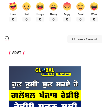
Love
Sad
Happy
Sleepy
Angry
Dead
Wink
0
0
0
0
0
0
0
Leave a Comment
ADVT