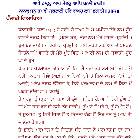
ਆਪੇ ਠਾਕੁਰੁ ਆਪੇ ਸੇਵਕੁ ਆਪਿ ਬਨਾਵੈ ਭਾਤੀ॥
ਨਾਨਕੁ ਜਨੁ ਤੁਮਰੀ ਸਰਣਾਈ ਹਰਿ ਰਾਖਹੁ ਲਾਜ ਭਗਾਤੀ॥੪॥੫॥
ਪੰਜਾਬੀ ਵਿਆਖਿਆ
ਧਨਾਸਰੀ ਮਹਲਾ ੪॥ ; ਹੇ ਹਰੀ! ਹੇ ਸੁਆਮੀ! ਮੈਂ ਪਪੀਹਾ ਤੇਰੇ ਨਾਮ-ਬੂੰਦ
ਵਾਸਤੇ ਤੜਫ਼ ਰਿਹਾ ਹਾਂ। (ਮੇਹਰ ਕਰ), ਤੇਰਾ ਨਾਮ ਮੇਰੇ ਵਾਸਤੇ (ਸ੍ਵਾਂਤੀ-)
ਬੂੰਦ ਬਣ ਜਾਏ। ਹੇ ਹਰੀ! ਹੇ ਪ੍ਰਭੂ! ਆਪਣੀ ਮੇਹਰ ਕਰ, ਅੱਖ ਦੇ ਝਮਕਣ
ਜਿਤਨੇ ਸਮੇ ਵਾਸਤੇ ਹੀ ਮੇਰੇ ਮੂੰਹ ਵਿਚ (ਆਪਣੀ ਨਾਮ ਦੀ ਸ੍ਵਾਂਤੀ) ਬੂੰਦ
ਪਾ ਦੇ ॥੧॥
ਹੇ ਭਾਈ! ਪਰਮਾਤਮਾ ਦੇ ਨਾਮ ਤੋਂ ਬਿਨਾ ਮੈਂ ਰਤਾ ਭਰ ਸਮੇ ਲਈ ਭੀ ਰਹਿ
ਨਹੀਂ ਸਕਦਾ। ਜਿਵੇਂ (ਅਫ਼ੀਮ ਆਦਿਕ) ਨਸ਼ੇ ਤੋਂ ਬਿਨਾ ਅਮਲੀ (ਨਸ਼ੇ ਦਾ
ਆਦੀ) ਮਨੁੱਖ ਤੜਫ਼ ਉੱਠਦਾ ਹੈ, ਤਿਵੇਂ ਪਰਮਾਤਮਾ ਦੇ ਨਾਮ ਤੋਂ ਬਿਨਾ ਮੈਂ
ਘਬਰਾ ਜਾਂਦਾ ਹਾਂ ॥ ਰਹਾਉ ॥
ਹੇ ਪ੍ਰਭੂ! ਤੂੰ (ਗੁਣਾਂ ਦਾ) ਬੜਾ ਹੀ ਡੂੰਘਾ ਸਮੁੰਦਰ ਹੈਂ, ਅਸੀਂ ਤੇਰੀ ਡੂੰਘਾਈ
ਦਾ ਅੰਤ ਰਤਾ ਭਰ ਭੀ ਨਹੀਂ ਲੱਭ ਸਕਦੇ। ਤੂੰ ਪਰੇ ਤੋਂ ਪਰੇ ਹੈਂ, ਤੂੰ ਬੇਅੰਤ ਹੈਂ।
ਹੇ ਸੁਆਮੀ! ਤੂੰ ਕਿਹੋ ਜਿਹਾ ਹੈਂ ਤੇ ਕਿਤਨਾ ਵੱਡਾ ਹੈਂ-ਇਹ ਭੇਤ ਤੂੰ ਆਪ ਹੀ
ਜਾਣਦਾ ਹੈਂ ॥੨॥
ਹੇ ਭਾਈ! ਪਰਮਾਤਮਾ ਦੇ ਜਿਨ੍ਹਾਂ ਸੰਤ ਜਨਾਂ ਨੇ ਪਰਮਾਤਮਾ ਦਾ ਨਾਮ
ਜਪਿਆ, ਉਹ ਗੁਰੂ ਦੇ (ਬਖ਼ਸ਼ੇ ਹੋਏ) ਗੂੜ੍ਹੇ ਪ੍ਰੇਮ-ਰੰਗ ਵਿਚ ਰੰਗੇ ਗਏ,