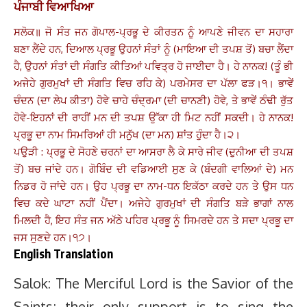
ਪੰਜਾਬੀ ਵਿਆਖਿਆ
ਸਲੋਕ॥ ਜੋ ਸੰਤ ਜਨ ਗੋਪਾਲ-ਪ੍ਰਭੂ ਦੇ ਕੀਰਤਨ ਨੂੰ ਆਪਣੇ ਜੀਵਨ ਦਾ ਸਹਾਰਾ
ਬਣਾ ਲੈਂਦੇ ਹਨ, ਦਿਆਲ ਪ੍ਰਭੂ ਉਹਨਾਂ ਸੰਤਾਂ ਨੂੰ (ਮਾਇਆ ਦੀ ਤਪਸ਼ ਤੋਂ) ਬਚਾ ਲੈਂਦਾ
ਹੈ, ਉਹਨਾਂ ਸੰਤਾਂ ਦੀ ਸੰਗਤਿ ਕੀਤਿਆਂ ਪਵਿਤ੍ਰ ਹੋ ਜਾਈਦਾ ਹੈ। ਹੇ ਨਾਨਕ! (ਤੂੰ ਭੀ
ਅਜੇਹੇ ਗੁਰਮੁਖਾਂ ਦੀ ਸੰਗਤਿ ਵਿਚ ਰਹਿ ਕੇ) ਪਰਮੇਸਰ ਦਾ ਪੱਲਾ ਫੜ।੧। ਭਾਵੇਂ
ਚੰਦਨ (ਦਾ ਲੇਪ ਕੀਤਾ) ਹੋਵੇ ਚਾਹੇ ਚੰਦ੍ਰਮਾ (ਦੀ ਚਾਨਣੀ) ਹੋਵੇ, ਤੇ ਭਾਵੇਂ ਠੰਢੀ ਰੁੱਤ
ਹੋਵੇ-ਇਹਨਾਂ ਦੀ ਰਾਹੀਂ ਮਨ ਦੀ ਤਪਸ਼ ਉੱਕਾ ਹੀ ਮਿਟ ਨਹੀਂ ਸਕਦੀ। ਹੇ ਨਾਨਕ!
ਪ੍ਰਭੂ ਦਾ ਨਾਮ ਸਿਮਰਿਆਂ ਹੀ ਮਨੁੱਖ (ਦਾ ਮਨ) ਸ਼ਾਂਤ ਹੁੰਦਾ ਹੈ।੨।
ਪਉੜੀ : ਪ੍ਰਭੂ ਦੇ ਸੋਹਣੇ ਚਰਨਾਂ ਦਾ ਆਸਰਾ ਲੈ ਕੇ ਸਾਰੇ ਜੀਵ (ਦੁਨੀਆ ਦੀ ਤਪਸ਼
ਤੋਂ) ਬਚ ਜਾਂਦੇ ਹਨ। ਗੋਬਿੰਦ ਦੀ ਵਡਿਆਈ ਸੁਣ ਕੇ (ਬੰਦਗੀ ਵਾਲਿਆਂ ਦੇ) ਮਨ
ਨਿਡਰ ਹੋ ਜਾਂਦੇ ਹਨ। ਉਹ ਪ੍ਰਭੂ ਦਾ ਨਾਮ-ਧਨ ਇਕੱਠਾ ਕਰਦੇ ਹਨ ਤੇ ਉਸ ਧਨ
ਵਿਚ ਕਦੇ ਘਾਟਾ ਨਹੀਂ ਪੈਂਦਾ। ਅਜੇਹੇ ਗੁਰਮੁਖਾਂ ਦੀ ਸੰਗਤਿ ਬੜੇ ਭਾਗਾਂ ਨਾਲ
ਮਿਲਦੀ ਹੈ, ਇਹ ਸੰਤ ਜਨ ਅੱਠੇ ਪਹਿਰ ਪ੍ਰਭੂ ਨੂੰ ਸਿਮਰਦੇ ਹਨ ਤੇ ਸਦਾ ਪ੍ਰਭੂ ਦਾ
ਜਸ ਸੁਣਦੇ ਹਨ।੧੭।
English Translation
Salok: The Merciful Lord is the Savior of the
Saints; their only support is to sing the