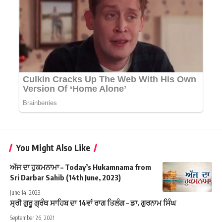
You Might Also Like
ਅੱਜ ਦਾ ਹੁਕਮਨਾਮਾ – Today’s Hukamnama from
Sri Darbar Sahib (14th June, 2023)
June 14, 2023
ਸ੍ਰੀ ਗੁਰੂ ਗ੍ਰੰਥ ਸਾਹਿਬ ਦਾ 14ਵਾਂ ਰਾਗ ਤਿਲੰਗ – ਡਾ. ਗੁਰਨਾਮ ਸਿੰਘ
September 26, 2021