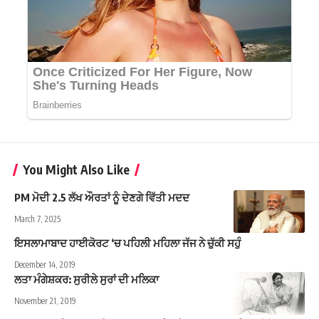
You Might Also Like
PM ਮੋਦੀ 2.5 ਲੱਖ ਔਰਤਾਂ ਨੂੰ ਦੇਣਗੇ ਵਿੱਤੀ ਮਦਦ
March 7, 2025
ਇਸਲਾਮਾਬਾਦ ਹਾਈਕੋਰਟ ‘ਚ ਪਹਿਲੀ ਮਹਿਲਾ ਜੱਜ ਨੇ ਚੁੱਕੀ ਸਹੁੰ
December 14, 2019
ਲਤਾ ਮੰਗੇਸ਼ਕਰ: ਸੁਰੀਲੇ ਸੁਰਾਂ ਦੀ ਮਲਿਕਾ
November 21, 2019