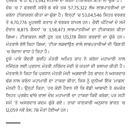
ਪ੍ਰਦੇਸ਼ ’ਚ ਹੀ 6,73,542 ਜਣਿਆਂ ਦਾ ਕਰੋਨਾ ਟੀਕਾਕਰਨ ਕੀਤਾ ਜਾ ਚੁੱਕਾ ਹੈ।
ਦੇਸ਼ ’ਚ 7 ਫਰਵਰੀ ਸਵੇਰੇ 8 ਵਜੇ ਤਕ 57,75,322 ਲੱਖ ਲਾਭਪਾਤਰੀਆਂ ਦਾ
ਕਰੋਨਾ ਟੀਕਾਕਰਨ ਕੀਤਾ ਜਾ ਚੁੱਕਾ ਹੈ। ਇਨ੍ਹਾਂ ’ਚ 53,04,546 ਸਿਹਤ ਵਰਕਰ
ਤੇ 4,70,776 ਮੂਹਰਲੀ ਕਤਾਰ ਦੇ ਵਰਕਰ ਸ਼ਾਮਲ ਹਨ। ਚੌਵੀ ਘੰਟਿਆਂ ਦੇ ਸਮੇਂ
ਦੌਰਾਨ 8,875 ਸ਼ੈਸਨਾਂ ’ਚ 3,58,473 ਲਾਭਪਾਤਰੀਆਂ ਦਾ ਟੀਕਾਕਰਨ ਕੀਤਾ
ਗਿਆ। ਟੀਕਾਕਰਨ ਲਈ ਹੁਣ ਤਕ 1,15,178 ਸ਼ੈਸਨ ਕਰਵਾਏ ਜਾ ਚੁੱਕੇ ਹਨ।
ਮੰਤਰਾਲੇ ਵੱਲੋਂ ਕਿਹਾ ਗਿਆ, ‘ਟੀਕਾ ਲਗਵਾਉਣ ਵਾਲੇ ਲਾਭਪਤਾਰੀਆਂ ਦੀ ਗਿਣਤੀ
’ਚ ਰੋਜ਼ਾਨਾ ਵਾਧਾ ਹੋ ਰਿਹਾ ਹੈ।
ਦੂਜੇ ਪਾਸੇ ਕੇਂਦਰੀ ਗ੍ਰਹਿ ਮੰਤਰੀ ਅਮਿਤ ਸ਼ਾਹ ਨੇ ਕਰੋਨਾ ਮਹਾਮਾਰੀ ਨਾਲ
ਨਜਿੱਠਣ ਲਈ ਪ੍ਰਧਾਨ ਮੰਤਰੀ ਨਰਿੰਦਰ ਮੋਦੀ ਦੇ ਯਤਨਾਂ ਦੀ ਸ਼ਲਾਘਾ ਕੀਤੀ ਹੈ।
ਮੰਤਰਾਲੇ ਨੇ ਕਿਹਾ ਕਿ ਪ੍ਰਧਾਨ ਮੰਤਰੀ ਮੋਦੀ ਅਗਵਾਈ ਹੇਠ ਭਾਰਤ ਨੇ ਅਸਰਦਾਰ
ਢੰਗ ਨਾਲ ਕਰੋਨਾ ਮਹਾਮਾਰੀ ਦਾ ਟਾਕਰਾ ਕੀਤਾ, ਜਿਸ ਨੂੰ ਦੁਨੀਆਂ ਇੱਕ ‘ਮਾਡਲ’
ਮੰਨਦੀ ਹੈ। ਉਨ੍ਹਾਂ ਕਿਹਾ, ‘ਹਰ ਕੋਈ ਹੈਰਾਨ ਸੀ ਕਿ ਵੱਡੀ ਆਬਾਦੀ ਤੇ ਕਮਜ਼ੋਰ
ਸਿਹਤ ਪ੍ਰਬੰਧ ਢਾਂਚੇ ਵਾਲਾ ਦੇਸ਼ ਮਹਾਮਾਰੀ ਦਾ ਟਾਕਰਾ ਕਿਵੇਂ ਕਰੇਗਾ, ਪਰ ਸਹੀ
ਸਮੇਂ ’ਤੇ ਅਸਰਦਾਰ ਕਦਮ ਚੁੱਕੇ ਗਏ। ਤਾਜ਼ਾ ਜਾਣਕਾਰੀ ਅਨੁਸਾਰ ਭਾਰਤ ’ਚ
12,059 ਨਵੇਂ ਕੇਸ, 78 ਮੌਤਾਂ ਹੋਈਆਂ ਹਨ।