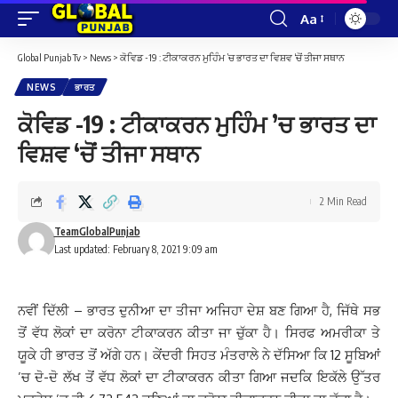
Aa
Font
Resizer
Global Punjab Tv
>
News
>
ਕੋਵਿਡ -19 : ਟੀਕਾਕਰਨ ਮੁਹਿੰਮ ’ਚ ਭਾਰਤ ਦਾ ਵਿਸ਼ਵ ‘ਚੋਂ ਤੀਜਾ ਸਥਾਨ
NEWS
ਭਾਰਤ
ਕੋਵਿਡ -19 : ਟੀਕਾਕਰਨ ਮੁਹਿੰਮ ’ਚ ਭਾਰਤ ਦਾ
ਵਿਸ਼ਵ ‘ਚੋਂ ਤੀਜਾ ਸਥਾਨ
2 Min Read
TeamGlobalPunjab
Last updated: February 8, 2021 9:09 am
ਨਵੀਂ ਦਿੱਲੀ – ਭਾਰਤ ਦੁਨੀਆ ਦਾ ਤੀਜਾ ਅਜਿਹਾ ਦੇਸ਼ ਬਣ ਗਿਆ ਹੈ, ਜਿੱਥੇ ਸਭ
ਤੋਂ ਵੱਧ ਲੋਕਾਂ ਦਾ ਕਰੋਨਾ ਟੀਕਾਕਰਨ ਕੀਤਾ ਜਾ ਚੁੱਕਾ ਹੈ। ਸਿਰਫ ਅਮਰੀਕਾ ਤੇ
ਯੂਕੇ ਹੀ ਭਾਰਤ ਤੋਂ ਅੱਗੇ ਹਨ। ਕੇਂਦਰੀ ਸਿਹਤ ਮੰਤਰਾਲੇ ਨੇ ਦੱਸਿਆ ਕਿ 12 ਸੂਬਿਆਂ
’ਚ ਦੋ-ਦੋ ਲੱਖ ਤੋਂ ਵੱਧ ਲੋਕਾਂ ਦਾ ਟੀਕਾਕਰਨ ਕੀਤਾ ਗਿਆ ਜਦਕਿ ਇਕੱਲੇ ਉੱਤਰ