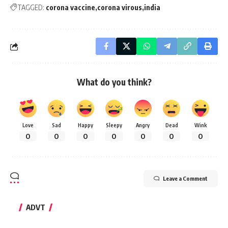
TAGGED:
corona vaccine
corona virous
india
What do you think?
Love
Sad
Happy
Sleepy
Angry
Dead
Wink
0
0
0
0
0
0
0
Leave a Comment
ADVT