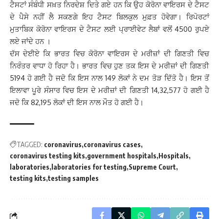
ਟੈਸਟਾਂ ਸੰਬੰਧੀ ਸਖ਼ਤ ਨਿਰਦੇਸ਼ ਦਿਤੇ ਗਏ ਹਨ ਕਿ ਉਹ ਕੋਰੋਨਾ ਵਾਇਰਸ ਦੇ ਟੈਸਟ
ਦੇ ਪੈਸੇ ਨਹੀਂ ਲੈ ਸਕਣਗੇ ਇਹ ਟੈਸਟ ਬਿਲਕੁਲ ਮੁਫ਼ਤ ਹੋਵੇਗਾ। ਰਿਪੋਰਟਾਂ
ਮੁਤਾਬਿਕ ਕੋਰੋਨਾ ਵਾਇਰਸ ਦੇ ਟੈਸਟ ਲਈ ਪ੍ਰਾਈਵੇਟ ਲੈਬਾਂ ਵਲੋਂ 4500 ਰੁਪਏ
ਲਏ ਜਾਂਦੇ ਹਨ ।
ਦੱਸ ਦੇਈਏ ਕਿ ਭਾਰਤ ਵਿਚ ਕੋਰੋਨਾ ਵਾਇਰਸ ਦੇ ਮਰੀਜ਼ਾਂ ਦੀ ਗਿਣਤੀ ਵਿਚ
ਨਿਰੰਤਰ ਵਾਧਾ ਹੋ ਰਿਹਾ ਹੈ। ਭਾਰਤ ਵਿਚ ਹੁਣ ਤਕ ਇਸ ਦੇ ਮਰੀਜ਼ਾਂ ਦੀ ਗਿਣਤੀ
5194 ਹੋ ਗਈ ਹੈ ਜਦੋ ਕਿ ਇਸ ਨਾਲ 149 ਲੋਕਾਂ ਨੇ ਦਮ ਤੋੜ ਦਿੱਤੋ ਹੈ। ਇਸ ਤੋਂ
ਇਲਾਵਾ ਪੂਰੇ ਸੰਸਾਰ ਵਿਚ ਇਸ ਦੇ ਮਰੀਜ਼ਾਂ ਦੀ ਗਿਣਤੀ 14,32,577 ਹੋ ਗਈ ਹੈ
ਜਦੋ ਕਿ 82,195 ਲੋਕਾਂ ਦੀ ਇਸ ਨਾਲ ਮੌਤ ਹੋ ਗਈ ਹੈ।
TAGGED:
coronavirus
coronavirus cases
coronavirus testing kits
government hospitals
Hospitals
laboratories
laboratories for testing
Supreme Court
testing kits
testing samples