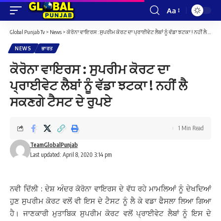
Aa
Font
Resizer
Global Punjab Tv
>
News
>
ਕੋਰੋਨਾ ਵਾਇਰਸ : ਸੁਪਰੀਮ ਕੋਰਟ ਦਾ ਪ੍ਰਾਈਵੇਟ ਲੈਬਾਂ ਨੂੰ ਵੱਡਾ ਝਟਕਾ ! ਨਹੀਂ ਲੈ ਸਕਣਗੇ ਟੈਸਟ ਦੇ ਰੁਪਏ
NEWS
ਭਾਰਤ
ਕੋਰੋਨਾ ਵਾਇਰਸ : ਸੁਪਰੀਮ ਕੋਰਟ ਦਾ
ਪ੍ਰਾਈਵੇਟ ਲੈਬਾਂ ਨੂੰ ਵੱਡਾ ਝਟਕਾ ! ਨਹੀਂ ਲੈ
ਸਕਣਗੇ ਟੈਸਟ ਦੇ ਰੁਪਏ
1 Min Read
TeamGlobalPunjab
Last updated: April 8, 2020 3:14 pm
ਨਵੀ ਦਿੱਲੀ : ਦੇਸ਼ ਅੰਦਰ ਕੋਰੋਨਾ ਵਾਇਰਸ ਦੇ ਵੱਧ ਰਹੇ ਮਾਮਲਿਆਂ ਨੂੰ ਦੇਖਦਿਆਂ
ਹੁਣ ਸੁਪਰੀਮ ਕੋਰਟ ਵਲੋਂ ਵੀ ਇਸ ਦੇ ਟੈਸਟ ਨੂੰ ਲੈ ਕੇ ਵਡਾ ਫੈਸਲਾ ਲਿਆ ਗਿਆ
ਹੈ। ਜਾਣਕਾਰੀ ਮੁਤਾਬਿਕ ਸੁਪਰੀਮ ਕੋਰਟ ਵਲੋਂ ਪ੍ਰਾਈਵੇਟ ਲੈਬਾਂ ਨੂੰ ਇਸ ਦੇ