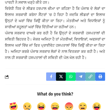
ਪਾਰਟੀ ਨੇ ਸਵਾਲ ਖੜ੍ਹੇ ਕੀਤੇ ਹਨ।
ਵਿਰੋਧੀ ਧਿਰ ਦੇ ਲੀਡਰ ਹਰਪਾਲ ਚੀਮਾ ਦਾ ਕਹਿਣਾ ਹੈ ਕਿ ਪੰਜਾਬ ਦੇ ਲੋਕਾਂ ਦਾ
ਇਲਾਜ ਸਰਕਾਰੀ ਕਰੋਨਾ ਸੈਂਟਰਾਂ ‘ਚ ਹੋ ਰਿਹਾ ਹੈ ਜਦਕਿ ਲੀਡਰਾਂ ਦਾ ਇਲਾਜ
ਉਨ੍ਹਾਂ ਦੇ ਘਰਾਂ ਵਿੱਚ ਕਿਉਂ ਕੀਤਾ ਜਾ ਰਿਹਾ। ਮੰਤਰੀਆਂ ਅਤੇ ਵਿਧਾਇਕਾਂ ਨੂੰ
ਸਾਰੀਆਂ ਸਹੂਲਤਾਂ ਘਰਾਂ ਵਿੱਚ ਦਿੱਤੀਆਂ ਜਾ ਰਹੀਆਂ ਹਨ।
ਪੰਜਾਬ ਸਰਕਾਰ ਦਾਅਵੇ ਕਰ ਰਹੀ ਹੈ ਕਿ ਉਨ੍ਹਾਂ ਦੇ ਸਰਕਾਰੀ ਹਸਪਤਾਲਾਂ ਦੀ
ਸਥਿਤੀ ਬਿਹਤਰ ਹੈ। ਜੇਕਰ ਅਜਿਹਾ ਹੈ ਤਾਂ ਮੰਤਰੀਆਂ, ਵਿਧਾਇਕਾਂ, ਅਫਸਰਾਂ ਦਾ
ਇਲਾਜ ਘਰਾਂ ਵਿੱਚ ਜਾਂ ਫਿਰ ਪ੍ਰਾਈਵੇਟ ਹਸਪਤਾਲਾਂ ਵਿੱਚ ਕਿਉਂ ਕੀਤਾ ਜਾ ਰਿਹਾ
ਹੈ। ਅਜਿਹਾ ਕਰਕੇ ਪੰਜਾਬ ਸਰਕਾਰ ਲੋਕਾਂ ਦੇ ਨਾਲ ਵਿਤਕਰਾ ਕਰ ਰਹੀ ਹੈ। ਅਤੇ
ਨਾਲ ਹੀ ਸਰਕਾਰੀ ਹਸਪਤਾਲਾਂ ਦੀ ਸਥਿਤੀ ਦੀ ਪੋਲ ਖੋਲ ਰਹੀ ਹੈ।
What do you think?