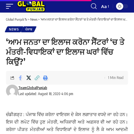
Aa
Font
Resizer
Global Punjab Tv
>
News
>
‘ਆਮ ਜਨਤਾ ਦਾ ਇਲਾਜ ਕਰੋਨਾ ਸੈਂਟਰਾਂ ‘ਚ ਤੇ ਮੰਤਰੀ-ਵਿਧਾਇਕਾਂ ਦਾ ਇਲਾਜ ਘਰਾਂ ਵਿੱਚ ਕਿਉਂ?’
NEWS
ਪੰਜਾਬ
‘ਆਮ ਜਨਤਾ ਦਾ ਇਲਾਜ ਕਰੋਨਾ ਸੈਂਟਰਾਂ ‘ਚ ਤੇ
ਮੰਤਰੀ-ਵਿਧਾਇਕਾਂ ਦਾ ਇਲਾਜ ਘਰਾਂ ਵਿੱਚ
ਕਿਉਂ?’
1 Min Read
TeamGlobalPunjab
Last updated: August 18, 2020 4:06 pm
ਚੰਡੀਗੜ੍ਹ : ਪੰਜਾਬ ਵਿੱਚ ਕਰੋਨਾ ਵਾਇਰਸ ਦੇ ਕੇਸ ਲਗਾਤਾਰ ਵਧਦੇ ਜਾ ਰਹੇ ਹਨ।
ਇਸ ਦੀ ਲਪੇਟ ਵਿੱਚ ਹੁਣ ਮੰਤਰੀ, ਅਧਿਕਾਰੀ ਅਤੇ ਅਫ਼ਸਰ ਵੀ ਆ ਰਹੇ ਹਨ।
ਕਰੋਨਾ ਪੀੜਤ ਮੰਤਰੀਆਂ ਅਤੇ ਵਿਧਾਇਕਾਂ ਦੇ ਇਲਾਜ ਨੂੰ ਲੈ ਕੇ ਆਮ ਆਦਮੀ