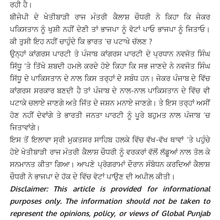
ਰਹੀ ਹੈ।
ਬੀਜੇਪੀ ਦੇ ਖੇਤੀਬਾੜੀ ਰਾਜ ਮੰਤਰੀ ਕੈਲਾਸ਼ ਚੌਧਰੀ ਨੇ ਕਿਹਾ ਕਿ ਜੇਕਰ
ਪਕਿਸਤਾਨ ਨੂੰ ਖੁਸ਼ੀ ਨਹੀਂ ਦੇਣੀ ਤਾਂ ਭਾਜਪਾ ਨੂੰ ਵੋਟਾਂ ਪਾਓ ਭਾਜਪਾ ਨੂੰ ਜਿਤਾਓ।
ਕੀ ਤੁਸੀ ਇਹ ਨਹੀਂ ਚਾਹੁੰਦੇ ਕਿ ਭਾਰਤ ’ਚ ਪਟਾਖੇ ਚੱਲਣ ?
ਉਨ੍ਹਾਂ ਕਾਂਗਰਸ ਪਾਰਟੀ ਤੇ ਪੰਜਾਬ ਕਾਂਗਰਸ ਪਾਰਟੀ ਦੇ ਪ੍ਰਧਾਨ ਨਵਜੋਤ ਸਿੰਘ
ਸਿੱਧੂ ‘ਤੇ ਤਿੱਖੇ ਸ਼ਬਦੀ ਹਮਲੇ ਕਰਦੇ ਹੋਏ ਕਿਹਾ ਕਿ ਸਭ ਜਾਣਦੇ ਨੇ ਨਵਜੋਤ ਸਿੰਘ
ਸਿੱਧੂ ਦੇ ਪਾਕਿਸਤਾਨ ਦੇ ਨਾਲ ਕਿਸ ਤਰ੍ਹਾਂ ਦੇ ਸਬੰਧ ਹਨ। ਜੇਕਰ ਪੰਜਾਬ ਦੇ ਵਿੱਚ
ਕਾਂਗਰਸ ਸਰਕਾਰ ਬਣਦੀ ਹੈ ਤਾਂ ਪੰਜਾਬ ਦੇ ਨਾਲ-ਨਾਲ ਪਾਕਿਸਤਾਨ ਦੇ ਵਿੱਚ ਵੀ
ਪਟਾਕੇ ਚਲਾਏ ਜਾਣਗੇ ਅਤੇ ਜਿੱਤ ਦੇ ਜਸ਼ਨ ਮਨਾਏ ਜਾਣਗੇ। ਤੇ ਇਸ ਤਰ੍ਹਾਂ ਅਸੀਂ
ਹੋਣ ਨਹੀਂ ਦੇਵਾਂਗੇ ਤੇ ਭਾਰਤੀ ਜਨਤਾ ਪਾਰਟੀ ਨੂੰ ਪੂਰੇ ਬਹੁਮਤ ਨਾਲ ਪੰਜਾਬ ‘ਚ
ਜਿਤਾਵਾਂਗੇ।
ਇਸ ਤੋਂ ਇਲਾਵਾ ਸ੍ਰੀ ਮੁਕਤਸਰ ਸਾਹਿਬ ਹਲਕੇ ਵਿੱਚ ਵੱਖ-ਵੱਖ ਥਾਵਾਂ ‘ਤੇ ਪਹੁੰਚੇ
ਹੋਏ ਖੇਤੀਬਾੜੀ ਰਾਜ ਮੰਤਰੀ ਕੈਲਾਸ਼ ਚੌਧਰੀ ਨੂੰ ਵਰਕਰਾਂ ਵੱਲੋਂ ਲੱਡੂਆਂ ਨਾਲ ਤੋਲ ਕੇ
ਸਨਮਾਨਤ ਕੀਤਾ ਗਿਆ। ਆਪਣੇ ਪ੍ਰੋਗਰਾਮਾਂ ਦੌਰਾਨ ਸੰਬੋਧਨ ਕਰਦਿਆਂ ਕੈਲਾਸ਼
ਚੌਧਰੀ ਨੇ ਭਾਜਪਾ ਦੇ ਹੱਕ ਦੇ ਵਿੱਚ ਵੋਟਾਂ ਪਾਉਣ ਦੀ ਅਪੀਲ ਕੀਤੀ।
Disclaimer: This article is provided for informational
purposes only. The information should not be taken to
represent the opinions, policy, or views of Global Punjab