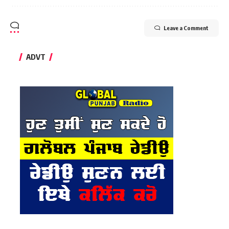
Leave a Comment
ADVT