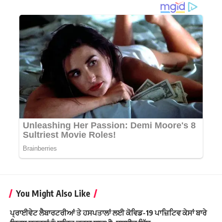
You Might Also Like
ਪ੍ਰਾਈਵੇਟ ਲੈਬਾਰਟਰੀਆਂ ਤੇ ਹਸਪਤਾਲਾਂ ਲਈ ਕੋਵਿਡ-19 ਪਾਜ਼ਿਟਿਵ ਕੇਸਾਂ ਬਾਰੇ