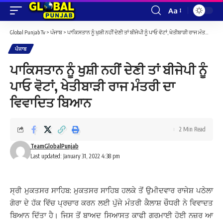
Aa
Font
Resizer
Global Punjab Tv
>
ਪੰਜਾਬ
>
ਪਾਕਿਸਤਾਨ ਨੂੰ ਖੁਸ਼ੀ ਨਹੀਂ ਦੇਣੀ ਤਾਂ ਬੀਜੇਪੀ ਨੂੰ ਪਾਓ ਵੋਟਾਂ, ਖੇਤੀਬਾੜੀ ਰਾਜ ਮੰਤਰੀ ਦਾ ਵਿਵਾਦਿਤ ਬਿਆਨ
ਪੰਜਾਬ
ਪਾਕਿਸਤਾਨ ਨੂੰ ਖੁਸ਼ੀ ਨਹੀਂ ਦੇਣੀ ਤਾਂ ਬੀਜੇਪੀ ਨੂੰ
ਪਾਓ ਵੋਟਾਂ, ਖੇਤੀਬਾੜੀ ਰਾਜ ਮੰਤਰੀ ਦਾ
ਵਿਵਾਦਿਤ ਬਿਆਨ
2 Min Read
TeamGlobalPunjab
Last updated: January 31, 2022 4:38 pm
ਸ੍ਰੀ ਮੁਕਤਸਰ ਸਾਹਿਬ: ਮੁਕਤਸਰ ਸਾਹਿਬ ਹਲਕੇ ਤੋਂ ਉਮੀਦਵਾਰ ਰਾਜੇਸ਼ ਪਠੇਲਾ
ਗੋਰਾ ਦੇ ਹੱਕ ਵਿੱਚ ਪ੍ਰਚਾਰ ਕਰਨ ਲਈ ਪੁੱਜੇ ਮੰਤਰੀ ਕੈਲਾਸ਼ ਚੌਧਰੀ ਨੇ ਵਿਵਾਦਤ
ਬਿਆਨ ਦਿੱਤਾ ਹੈ। ਜਿਸ ਤੋਂ ਬਾਅਦ ਸਿਆਸਤ ਕਾਫੀ ਗਰਮਾਈ ਹੋਈ ਨਜ਼ਰ ਆ