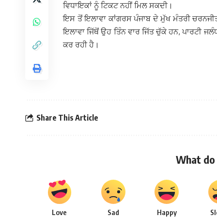
ਵਿਧਾਇਕਾਂ ਨੂੰ ਟਿਕਟ ਨਹੀਂ ਮਿਲ ਸਕਦੀ।
ਇਸ ਤੋਂ ਇਲਾਵਾ ਕਾਂਗਰਸ ਪੰਜਾਬ ਦੇ ਮੁੱਖ ਮੰਤਰੀ ਚਰਨਜੀਤ ਸ
ਇਲਾਵਾ ਜਿੱਥੋਂ ਉਹ ਤਿੰਨ ਵਾਰ ਜਿੱਤ ਚੁੱਕੇ ਹਨ, ਪਾਰਟੀ ਜਲ
ਕਰ ਰਹੀ ਹੈ।
Share This Article
What do 
Love
Sad
Happy
S