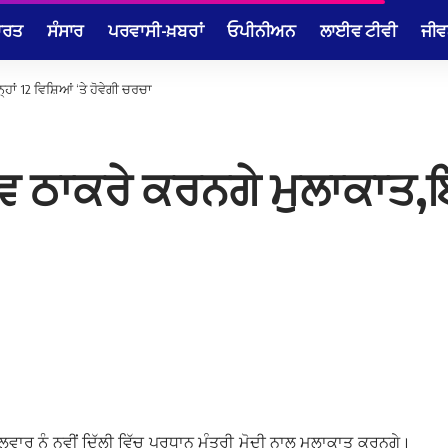
ਾਰਤ
ਸੰਸਾਰ
ਪਰਵਾਸੀ-ਖ਼ਬਰਾਂ
ਓਪੀਨੀਅਨ
ਲਾਈਵ ਟੀਵੀ
ਜੀਵ
ਾਂ 12 ਵਿਸ਼ਿਆਂ ‘ਤੇ ਹੋਵੇਗੀ ਚਰਚਾ
 ਠਾਕਰੇ ਕਰਨਗੇ ਮੁਲਾਕਾਤ,ਇਨ
ਲਵਾਰ ਨੂੰ ਨਵੀਂ ਦਿੱਲੀ ਵਿੱਚ ਪ੍ਰਧਾਨ ਮੰਤਰੀ ਮੋਦੀ ਨਾਲ ਮੁਲਾਕਾਤ ਕਰਨਗੇ।