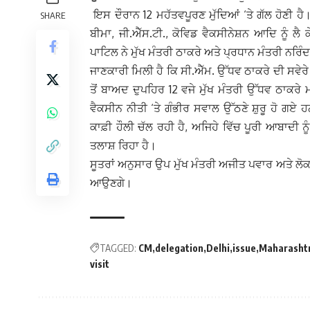
ਇਸ ਦੌਰਾਨ 12 ਮਹੱਤਵਪੂਰਣ ਮੁੱਦਿਆਂ ‘ਤੇ ਗੱਲ ਹੋਣੀ ਹੈ। 
SHARE
ਬੀਮਾ, ਜੀ.ਐੱਸ.ਟੀ., ਕੋਵਿਡ ਵੈਕਸੀਨੇਸ਼ਨ ਆਦਿ ਨੂੰ ਲੈ
ਪਾਟਿਲ ਨੇ ਮੁੱਖ ਮੰਤਰੀ ਠਾਕਰੇ ਅਤੇ ਪ੍ਰਧਾਨ ਮੰਤਰੀ ਨਰਿੰ
ਜਾਣਕਾਰੀ ਮਿਲੀ ਹੈ ਕਿ ਸੀ.ਐੱਮ. ਉੱਧਵ ਠਾਕਰੇ ਦੀ ਸਵੇਰੇ 
ਤੋਂ ਬਾਅਦ ਦੁਪਹਿਰ 12 ਵਜੇ ਮੁੱਖ ਮੰਤਰੀ ਉੱਧਵ ਠਾਕਰੇ
ਵੈਕਸੀਨ ਨੀਤੀ ‘ਤੇ ਗੰਭੀਰ ਸਵਾਲ ਉੱਠਣੇ ਸ਼ੁਰੂ ਹੋ ਗਏ ਹ
ਕਾਫ਼ੀ ਹੌਲੀ ਚੱਲ ਰਹੀ ਹੈ, ਅਜਿਹੇ ਵਿੱਚ ਪੂਰੀ ਆਬਾਦੀ 
ਤਲਾਸ਼ ਰਿਹਾ ਹੈ।
ਸੂਤਰਾਂ ਅਨੁਸਾਰ ਉਪ ਮੁੱਖ ਮੰਤਰੀ ਅਜੀਤ ਪਵਾਰ ਅਤੇ ਲੋ
ਆਉਣਗੇ।
TAGGED:
CM
delegation
Delhi
issue
Maharasht
visit