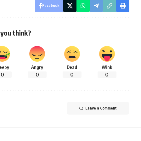
Facebook
you think?
leepy
Angry
Dead
Wink
0
0
0
0
Leave a Comment