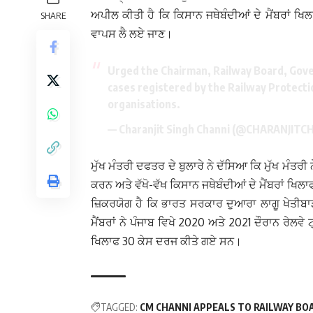
ਅਪੀਲ ਕੀਤੀ ਹੈ ਕਿ ਕਿਸਾਨ ਜਥੇਬੰਦੀਆਂ ਦੇ ਮੈਂਬਰਾਂ ਖਿ
SHARE
ਵਾਪਸ ਲੈ ਲਏ ਜਾਣ।
Urged the Chairman, Railway Board, Gove
cases registered by the Railway Protect
organisations.
— Charanjit Singh Channi (@CHARANJITC
ਮੁੱਖ ਮੰਤਰੀ ਦਫਤਰ ਦੇ ਬੁਲਾਰੇ ਨੇ ਦੱਸਿਆ ਕਿ ਮੁੱਖ ਮੰਤਰੀ
ਕਰਨ ਅਤੇ ਵੱਖੋ-ਵੱਖ ਕਿਸਾਨ ਜਥੇਬੰਦੀਆਂ ਦੇ ਮੈਂਬਰਾਂ ਖ
ਜ਼ਿਕਰਯੋਗ ਹੈ ਕਿ ਭਾਰਤ ਸਰਕਾਰ ਦੁਆਰਾ ਲਾਗੂ ਖੇਤੀਬਾੜੀ 
ਮੈਂਬਰਾਂ ਨੇ ਪੰਜਾਬ ਵਿਖੇ 2020 ਅਤੇ 2021 ਦੌਰਾਨ ਰੇਲਵੇ ਟ੍
ਖਿਲਾਫ 30 ਕੇਸ ਦਰਜ ਕੀਤੇ ਗਏ ਸਨ।
TAGGED:
CM CHANNI APPEALS TO RAILWAY B