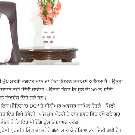
ਗਰੋਂ ਮੁੱਖ ਮੰਤਰੀ ਭਗਵੰਤ ਮਾਨ ਦਾ ਵੱਡਾ ਬਿਆਨ ਸਾਹਮਣੇ ਆਇਆ ਹੈ। ਉਨ੍ਹਾਂ
ਇਜ਼ਾਜਤ ਨਹੀਂ ਦਿੱਤੀ ਜਾਵੇਗੀ। ਉਨ੍ਹਾਂ ਕਿਹਾ ਕਿ ਸੂਬੇ ਦੀ ਅਮਨ-ਸ਼ਾਂਤੀ
ਤ ਨਿਰਦੇਸ਼ ਦਿੱਤੇ ਗਏ ਹਨ।
ਹੈ। ਇਸ ਮੀਟਿੰਗ ‘ਚ DGP ਤੇ ਸੀਨੀਅਰ ਅਫ਼ਸਰ ਸ਼ਾਮਿਲ ਹੋਣਗੇ। ਮਿਲੀ
ਰਿਹਾਇਸ਼ ਵਿਖੇ ਹੋਵੇਗੀ।ਅੱਜ ਮੁੱਖ ਮੰਤਰੀ ਨੇ ਰਾਜ ਭਵਨ ਵਿੱਚ ਰੱਖੇ ਗਏ ਗੁਰੂ
ਸੰਭਵ ਹੈ ਕਿ ਇਹ ਮੀਟਿੰਗ ਉਸ ਤੋਂ ਬਾਅਦ ਹੋਵੇਗੀ।
ਰੇਮੀ ਪ੍ਰਦੀਪ ਸਿੰਘ ਦੀ ਸਵੇਰੇ ਗੋਲੀ ਮਾਰ ਕੇ ਹੱਤਿਆ ਕਰ ਦਿੱਤੀ ਗਈ ਹੈ।