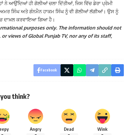
 ਨੇ ਆਉਂਦਿਆਂ ਹੀ ਗੋਲੀਆਂ ਚਲਾ ਦਿੱਤੀਆਂ, ਜਿਸ ਵਿੱਚ ਡੇਰਾ ਪ੍ਰੇਮੀ
 ਸਿੰਘ ਅਤੇ ਗੰਨਮੈਨ ਹਾਕਮ ਸਿੰਘ ਨੂੰ ਵੀ ਗੋਲੀਆਂ ਲੱਗੀਆਂ। ਉਸ ਨੂੰ
 ਵਿੱਚ ਦਾਖ਼ਲ ਕਰਵਾਇਆ ਗਿਆ ਹੈ।
nformational purposes only. The information should not
 or views of Global Punjab TV, nor any of its staff,
Facebook
you think?
leepy
Angry
Dead
Wink