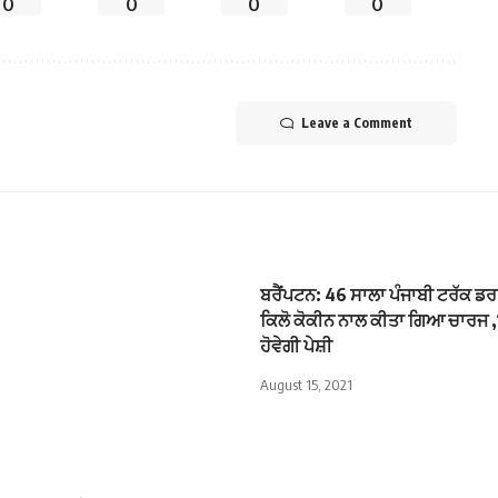
0
0
0
0
Leave a Comment
ਬਰੈਂਪਟਨ: 46 ਸਾਲਾ ਪੰਜਾਬੀ ਟਰੱਕ 
ਕਿਲੋ ਕੋਕੀਨ ਨਾਲ ਕੀਤਾ ਗਿਆ ਚਾਰਜ ,
ਹੋਵੇਗੀ ਪੇਸ਼ੀ
August 15, 2021