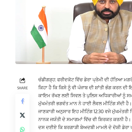
ਚੰਡੀਗੜ੍ਹ: ਫਰੀਦਕੋਟ ਵਿੱਚ ਡੇਰਾ ਪ੍ਰੇਮੀ ਦੀ ਹੱਤਿਆ ਮ
ਕਿਹਾ ਹੈ ਕਿ ਕਿਸੇ ਨੂੰ ਵੀ ਪੰਜਾਬ ਦੀ ਸ਼ਾਂਤੀ ਭੰਗ ਕਰਨ ਦੀ 
SHARE
ਕਾਇਮ ਰੱਖਣ ਲਈ ਸਿਵਲ ਤੇ ਪੁਲਿਸ ਅਧਿਕਾਰੀਆਂ ਨੂੰ ਸਖ਼
ਮੁੱਖਮੰਤਰੀ ਭਗਵੰਤ ਮਾਨ ਨੇ ਹਾਈ ਲੈਵਲ ਮੀਟਿੰਗ ਸੱਦੀ 
ਜਾਣਕਾਰੀ ਅਨੁਸਾਰ ਇਹ ਮੀਟਿੰਗ 12
:
30 ਵਜੇ ਮੁੱਖਮੰਤਰੀ 
ਨਾਨਕ ਜਯੰਤੀ ਦੇ ਸਮਾਗਮਾਂ ਵਿੱਚ ਵੀ ਸ਼ਿਰਕਤ ਕਰਨੀ ਹੈ। 
ਦਸ ਦਈਏ ਕਿ ਬਰਗਾੜੀ ਬੇਅਦਬੀ ਮਾਮਲੇ ਦੇ ਦੋਸ਼ੀ ਡੇਰਾ ਪ੍