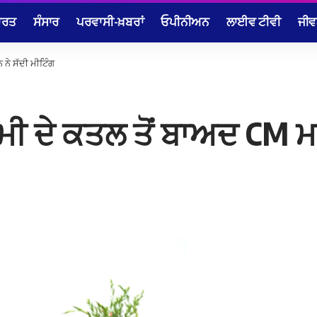
ਾਰਤ
ਸੰਸਾਰ
ਪਰਵਾਸੀ-ਖ਼ਬਰਾਂ
ਓਪੀਨੀਅਨ
ਲਾਈਵ ਟੀਵੀ
ਜੀਵ
 ਨੇ ਸੱਦੀ ਮੀਟਿੰਗ
ੇਮੀ ਦੇ ਕਤਲ ਤੋਂ ਬਾਅਦ CM ਮਾ