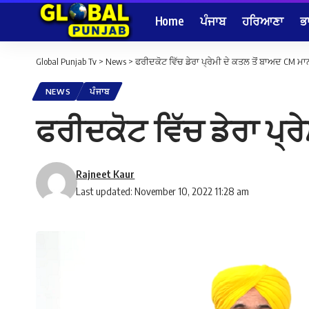
Home
ਪੰਜਾਬ
ਹਰਿਆਣਾ
ਭ
Global Punjab Tv
>
News
>
ਫਰੀਦਕੋਟ ਵਿੱਚ ਡੇਰਾ ਪ੍ਰੇਮੀ ਦੇ ਕਤਲ ਤੋਂ ਬਾਅਦ CM ਮਾਨ
NEWS
ਪੰਜਾਬ
ਫਰੀਦਕੋਟ ਵਿੱਚ ਡੇਰਾ ਪ੍ਰ
Rajneet Kaur
Last updated: November 10, 2022 11:28 am