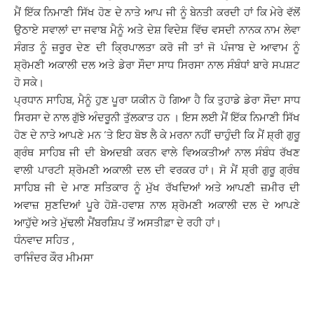
ਮੈਂ ਇੱਕ ਨਿਮਾਣੀ ਸਿੱਖ ਹੋਣ ਦੇ ਨਾਤੇ ਆਪ ਜੀ ਨੂੰ ਬੇਨਤੀ ਕਰਦੀ ਹਾਂ ਕਿ ਮੇਰੇ ਵੱਲੋਂ
ਉਠਾਏ ਸਵਾਲਾਂ ਦਾ ਜਵਾਬ ਮੈਨੂੰ ਅਤੇ ਦੇਸ਼ ਵਿਦੇਸ਼ ਵਿੱਚ ਵਸਦੀ ਨਾਨਕ ਨਾਮ ਲੇਵਾ
ਸੰਗਤ ਨੂੰ ਜ਼ਰੂਰ ਦੇਣ ਦੀ ਕ੍ਰਿਪਾਲਤਾ ਕਰੋ ਜੀ ਤਾਂ ਜੋ ਪੰਜਾਬ ਦੇ ਆਵਾਮ ਨੂੰ
ਸ਼੍ਰੋਮਣੀ ਅਕਾਲੀ ਦਲ ਅਤੇ ਡੇਰਾ ਸੌਦਾ ਸਾਧ ਸਿਰਸਾ ਨਾਲ ਸੰਬੰਧਾਂ ਬਾਰੇ ਸਪਸ਼ਟ
ਹੋ ਸਕੇ।
ਪ੍ਰਧਾਨ ਸਾਹਿਬ, ਮੈਨੂੰ ਹੁਣ ਪੂਰਾ ਯਕੀਨ ਹੋ ਗਿਆ ਹੈ ਕਿ ਤੁਹਾਡੇ ਡੇਰਾ ਸੌਦਾ ਸਾਧ
ਸਿਰਸਾ ਦੇ ਨਾਲ ਗੁੱਝੇ ਅੰਦਰੂਨੀ ਤੁੱਲਕਾਤ ਹਨ । ਇਸ ਲਈ ਮੈਂ ਇੱਕ ਨਿਮਾਣੀ ਸਿੱਖ
ਹੋਣ ਦੇ ਨਾਤੇ ਆਪਣੇ ਮਨ ‘ਤੇ ਇਹ ਬੋਝ ਲੈ ਕੇ ਮਰਨਾ ਨਹੀਂ ਚਾਹੁੰਦੀ ਕਿ ਮੈਂ ਸ਼੍ਰੀ ਗੁਰੂ
ਗ੍ਰੰਥ ਸਾਹਿਬ ਜੀ ਦੀ ਬੇਅਦਬੀ ਕਰਨ ਵਾਲੇ ਵਿਅਕਤੀਆਂ ਨਾਲ ਸੰਬੰਧ ਰੱਖਣ
ਵਾਲੀ ਪਾਰਟੀ ਸ਼੍ਰੋਮਣੀ ਅਕਾਲੀ ਦਲ ਦੀ ਵਰਕਰ ਹਾਂ। ਸੋ ਮੈਂ ਸ਼੍ਰੀ ਗੁਰੂ ਗ੍ਰੰਥ
ਸਾਹਿਬ ਜੀ ਦੇ ਮਾਣ ਸਤਿਕਾਰ ਨੂੰ ਮੁੱਖ ਰੱਖਦਿਆਂ ਅਤੇ ਆਪਣੀ ਜ਼ਮੀਰ ਦੀ
ਅਵਾਜ਼ ਸੁਣਦਿਆਂ ਪੂਰੇ ਹੋਸ਼ੋ-ਹਵਾਸ਼ ਨਾਲ ਸ਼੍ਰੋਮਣੀ ਅਕਾਲੀ ਦਲ ਦੇ ਆਪਣੇ
ਆਹੁੱਦੇ ਅਤੇ ਮੁੱਢਲੀ ਮੈਂਬਰਸ਼ਿਪ ਤੋਂ ਅਸਤੀਫ਼ਾ ਦੇ ਰਹੀ ਹਾਂ।
ਧੰਨਵਾਦ ਸਹਿਤ ,
ਰਾਜਿੰਦਰ ਕੌਰ ਮੀਮਸਾ