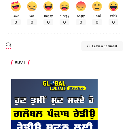
Love
Sad
Happy
Sleepy
Angry
Dead
Wink
0
0
0
0
0
0
0
Leave a Comment
ADVT