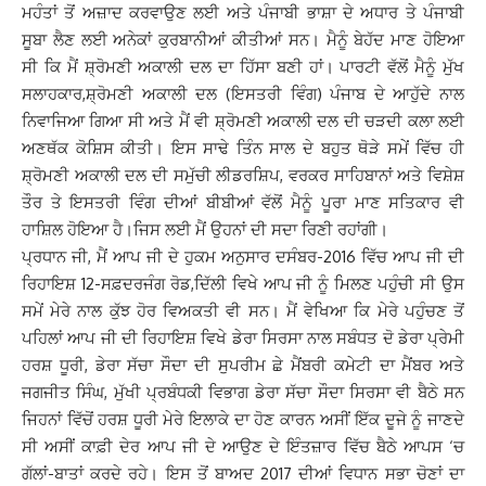
ਮਹੰਤਾਂ ਤੋਂ ਅਜ਼ਾਦ ਕਰਵਾਉਣ ਲਈ ਅਤੇ ਪੰਜਾਬੀ ਭਾਸ਼ਾ ਦੇ ਅਧਾਰ ਤੇ ਪੰਜਾਬੀ
ਸੂਬਾ ਲੈਣ ਲਈ ਅਨੇਕਾਂ ਕੁਰਬਾਨੀਆਂ ਕੀਤੀਆਂ ਸਨ। ਮੈਨੂੰ ਬੇਹੱਦ ਮਾਣ ਹੋਇਆ
ਸੀ ਕਿ ਮੈਂ ਸ਼੍ਰੋਮਣੀ ਅਕਾਲੀ ਦਲ ਦਾ ਹਿੱਸਾ ਬਣੀ ਹਾਂ। ਪਾਰਟੀ ਵੱਲੋਂ ਮੈਨੂੰ ਮੁੱਖ
ਸਲਾਹਕਾਰ,ਸ਼੍ਰੋਮਣੀ ਅਕਾਲੀ ਦਲ (ਇਸਤਰੀ ਵਿੰਗ) ਪੰਜਾਬ ਦੇ ਆਹੁੱਦੇ ਨਾਲ
ਨਿਵਾਜਿਆ ਗਿਆ ਸੀ ਅਤੇ ਮੈਂ ਵੀ ਸ਼੍ਰੋਮਣੀ ਅਕਾਲੀ ਦਲ ਦੀ ਚੜਦੀ ਕਲਾ ਲਈ
ਅਣਥੱਕ ਕੋਸ਼ਿਸ ਕੀਤੀ। ਇਸ ਸਾਢੇ ਤਿੰਨ ਸਾਲ ਦੇ ਬਹੁਤ ਥੋੜੇ ਸਮੇਂ ਵਿੱਚ ਹੀ
ਸ਼੍ਰੋਮਣੀ ਅਕਾਲੀ ਦਲ ਦੀ ਸਮੁੱਚੀ ਲੀਡਰਸ਼ਿਪ, ਵਰਕਰ ਸਾਹਿਬਾਨਾਂ ਅਤੇ ਵਿਸ਼ੇਸ਼
ਤੌਰ ਤੇ ਇਸਤਰੀ ਵਿੰਗ ਦੀਆਂ ਬੀਬੀਆਂ ਵੱਲੋਂ ਮੈਨੂੰ ਪੂਰਾ ਮਾਣ ਸਤਿਕਾਰ ਵੀ
ਹਾਸ਼ਿਲ ਹੋਇਆ ਹੈ।ਜਿਸ ਲਈ ਮੈਂ ਉਹਨਾਂ ਦੀ ਸਦਾ ਰਿਣੀ ਰਹਾਂਗੀ।
ਪ੍ਰਧਾਨ ਜੀ, ਮੈਂ ਆਪ ਜੀ ਦੇ ਹੁਕਮ ਅਨੁਸਾਰ ਦਸੰਬਰ-2016 ਵਿੱਚ ਆਪ ਜੀ ਦੀ
ਰਿਹਾਇਸ਼ 12-ਸਫ਼ਦਰਜੰਗ ਰੋਡ,ਦਿੱਲੀ ਵਿਖੇ ਆਪ ਜੀ ਨੂੰ ਮਿਲਣ ਪਹੁੰਚੀ ਸੀ ਉਸ
ਸਮੇਂ ਮੇਰੇ ਨਾਲ ਕੁੱਝ ਹੋਰ ਵਿਅਕਤੀ ਵੀ ਸਨ। ਮੈਂ ਵੇਖਿਆ ਕਿ ਮੇਰੇ ਪਹੁੰਚਣ ਤੋਂ
ਪਹਿਲਾਂ ਆਪ ਜੀ ਦੀ ਰਿਹਾਇਸ਼ ਵਿਖੇ ਡੇਰਾ ਸਿਰਸਾ ਨਾਲ ਸਬੰਧਤ ਦੋ ਡੇਰਾ ਪ੍ਰੇਮੀ
ਹਰਸ਼ ਧੂਰੀ, ਡੇਰਾ ਸੱਚਾ ਸੌਦਾ ਦੀ ਸੁਪਰੀਮ ਛੇ ਮੈਂਬਰੀ ਕਮੇਟੀ ਦਾ ਮੈਂਬਰ ਅਤੇ
ਜਗਜੀਤ ਸਿੰਘ, ਮੁੱਖੀ ਪ੍ਰਬੰਧਕੀ ਵਿਭਾਗ ਡੇਰਾ ਸੱਚਾ ਸੌਦਾ ਸਿਰਸਾ ਵੀ ਬੈਠੇ ਸਨ
ਜਿਹਨਾਂ ਵਿੱਚੋਂ ਹਰਸ਼ ਧੂਰੀ ਮੇਰੇ ਇਲਾਕੇ ਦਾ ਹੋਣ ਕਾਰਨ ਅਸੀਂ ਇੱਕ ਦੂਜੇ ਨੂੰ ਜਾਣਦੇ
ਸੀ ਅਸੀਂ ਕਾਫ਼ੀ ਦੇਰ ਆਪ ਜੀ ਦੇ ਆਉਣ ਦੇ ਇੰਤਜ਼ਾਰ ਵਿੱਚ ਬੈਠੇ ਆਪਸ ‘ਚ
ਗੱਲਾਂ-ਬਾਤਾਂ ਕਰਦੇ ਰਹੇ। ਇਸ ਤੋਂ ਬਾਅਦ 2017 ਦੀਆਂ ਵਿਧਾਨ ਸਭਾ ਚੋਣਾਂ ਦਾ