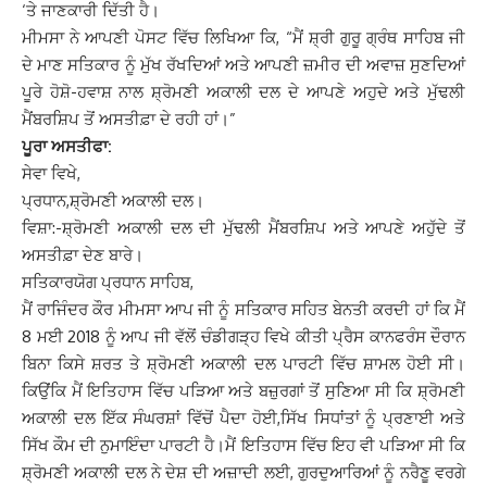
‘ਤੇ ਜਾਣਕਾਰੀ ਦਿੱਤੀ ਹੈ।
ਮੀਮਸਾ ਨੇ ਆਪਣੀ ਪੋਸਟ ਵਿੱਚ ਲਿਖਿਆ ਕਿ, “ਮੈਂ ਸ਼੍ਰੀ ਗੁਰੂ ਗ੍ਰੰਥ ਸਾਹਿਬ ਜੀ
ਦੇ ਮਾਣ ਸਤਿਕਾਰ ਨੂੰ ਮੁੱਖ ਰੱਖਦਿਆਂ ਅਤੇ ਆਪਣੀ ਜ਼ਮੀਰ ਦੀ ਅਵਾਜ਼ ਸੁਣਦਿਆਂ
ਪੂਰੇ ਹੋਸ਼ੋ-ਹਵਾਸ਼ ਨਾਲ ਸ਼੍ਰੋਮਣੀ ਅਕਾਲੀ ਦਲ ਦੇ ਆਪਣੇ ਅਹੁਦੇ ਅਤੇ ਮੁੱਢਲੀ
ਮੈਂਬਰਸ਼ਿਪ ਤੋਂ ਅਸਤੀਫ਼ਾ ਦੇ ਰਹੀ ਹਾਂ।”
ਪੂਰਾ ਅਸਤੀਫਾ:
ਸੇਵਾ ਵਿਖੇ,
ਪ੍ਰਧਾਨ,ਸ਼੍ਰੋਮਣੀ ਅਕਾਲੀ ਦਲ।
ਵਿਸ਼ਾ:-ਸ਼੍ਰੋਮਣੀ ਅਕਾਲੀ ਦਲ ਦੀ ਮੁੱਢਲੀ ਮੈਂਬਰਸ਼ਿਪ ਅਤੇ ਆਪਣੇ ਅਹੁੱਦੇ ਤੋਂ
ਅਸਤੀਫ਼ਾ ਦੇਣ ਬਾਰੇ।
ਸਤਿਕਾਰਯੋਗ ਪ੍ਰਧਾਨ ਸਾਹਿਬ,
ਮੈਂ ਰਾਜਿੰਦਰ ਕੌਰ ਮੀਮਸਾ ਆਪ ਜੀ ਨੂੰ ਸਤਿਕਾਰ ਸਹਿਤ ਬੇਨਤੀ ਕਰਦੀ ਹਾਂ ਕਿ ਮੈਂ
8 ਮਈ 2018 ਨੂੰ ਆਪ ਜੀ ਵੱਲੋਂ ਚੰਡੀਗੜ੍ਹ ਵਿਖੇ ਕੀਤੀ ਪ੍ਰੈਸ ਕਾਨਫਰੰਸ ਦੌਰਾਨ
ਬਿਨਾ ਕਿਸੇ ਸ਼ਰਤ ਤੇ ਸ਼੍ਰੋਮਣੀ ਅਕਾਲੀ ਦਲ ਪਾਰਟੀ ਵਿੱਚ ਸ਼ਾਮਲ ਹੋਈ ਸੀ।
ਕਿਉਂਕਿ ਮੈਂ ਇਤਿਹਾਸ ਵਿੱਚ ਪੜਿਆ ਅਤੇ ਬਜ਼ੁਰਗਾਂ ਤੋਂ ਸੁਣਿਆ ਸੀ ਕਿ ਸ਼੍ਰੋਮਣੀ
ਅਕਾਲੀ ਦਲ ਇੱਕ ਸੰਘਰਸ਼ਾਂ ਵਿੱਚੋਂ ਪੈਦਾ ਹੋਈ,ਸਿੱਖ ਸਿਧਾਂਤਾਂ ਨੂੰ ਪ੍ਰਣਾਈ ਅਤੇ
ਸਿੱਖ ਕੌਮ ਦੀ ਨੁਮਾਇੰਦਾ ਪਾਰਟੀ ਹੈ।ਮੈਂ ਇਤਿਹਾਸ ਵਿੱਚ ਇਹ ਵੀ ਪੜਿਆ ਸੀ ਕਿ
ਸ਼੍ਰੋਮਣੀ ਅਕਾਲੀ ਦਲ ਨੇ ਦੇਸ਼ ਦੀ ਅਜ਼ਾਦੀ ਲਈ, ਗੁਰਦੁਆਰਿਆਂ ਨੂੰ ਨਰੈਣੂ ਵਰਗੇ