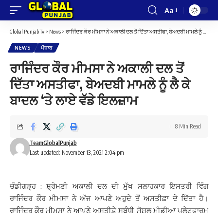
Aa
Font
Resizer
Global Punjab Tv
>
News
>
ਰਾਜਿੰਦਰ ਕੌਰ ਮੀਮਸਾ ਨੇ ਅਕਾਲੀ ਦਲ ਤੋਂ ਦਿੱਤਾ ਅਸਤੀਫਾ, ਬੇਅਦਬੀ ਮਾਮਲੇ ਨੂੰ ਲੈ ਕੇ ਬਾਦਲ ‘ਤੇ ਲਾਏ ਵੱਡੇ ਇਲਜ਼ਾਮ
NEWS
ਪੰਜਾਬ
ਰਾਜਿੰਦਰ ਕੌਰ ਮੀਮਸਾ ਨੇ ਅਕਾਲੀ ਦਲ ਤੋਂ
ਦਿੱਤਾ ਅਸਤੀਫਾ, ਬੇਅਦਬੀ ਮਾਮਲੇ ਨੂੰ ਲੈ ਕੇ
ਬਾਦਲ ‘ਤੇ ਲਾਏ ਵੱਡੇ ਇਲਜ਼ਾਮ
8 Min Read
TeamGlobalPunjab
Last updated: November 13, 2021 2:04 pm
ਚੰਡੀਗੜ੍ਹ : ਸ਼੍ਰੋਮਣੀ ਅਕਾਲੀ ਦਲ ਦੀ ਮੁੱਖ ਸਲਾਹਕਾਰ ਇਸਤਰੀ ਵਿੰਗ
ਰਾਜਿੰਦਰ ਕੌਰ ਮੀਮਸਾ ਨੇ ਅੱਜ ਆਪਣੇ ਅਹੁਦੇ ਤੋਂ ਅਸਤੀਫ਼ਾ ਦੇ ਦਿੱਤਾ ਹੈ।
ਰਾਜਿੰਦਰ ਕੌਰ ਮੀਮਸਾ ਨੇ ਆਪਣੇ ਅਸਤੀਫ਼ੇ ਸਬੰਧੀ ਸੋਸ਼ਲ ਮੀਡੀਆ ਪਲੇਟਫਾਰਮ