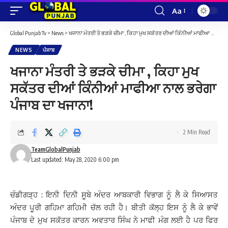
Aa
Font
Resizer
Global Punjab Tv
>
News
>
ਖਜਾਨਾ ਮੰਤਰੀ ਤੇ ਭੜਕੇ ਚੀਮਾ , ਕਿਹਾ ਮੁਖ ਸਕੱਤਰ ਦੀਆਂ ਕਿੰਨੀਆਂ ਮਾਫੀਆ ਨਾਲ ਭਰੇਗਾ ਪੰਜਾਬ ਦਾ ਖਜਾਨਾ!
NEWS
ਪੰਜਾਬ
ਖਜਾਨਾ ਮੰਤਰੀ ਤੇ ਭੜਕੇ ਚੀਮਾ , ਕਿਹਾ ਮੁਖ
ਸਕੱਤਰ ਦੀਆਂ ਕਿੰਨੀਆਂ ਮਾਫੀਆ ਨਾਲ ਭਰੇਗਾ
ਪੰਜਾਬ ਦਾ ਖਜਾਨਾ!
2 Min Read
TeamGlobalPunjab
Last updated: May 28, 2020 6:00 pm
ਚੰਡੀਗੜ੍ਹ : ਇਨੀ ਦਿਨੀ ਸੂਬੇ ਅੰਦਰ ਆਬਕਾਰੀ ਵਿਭਾਗ ਨੂੰ ਲੈ ਕੇ ਸਿਆਸਤ
ਅੰਦਰ ਪੂਰੀ ਗਹਿਮਾ ਗਹਿਮੀ ਚੱਲ ਰਹੀ ਹੈ। ਬੀਤੀ ਕੱਲ੍ਹ ਇਸ ਨੂੰ ਲੈ ਕੇ ਭਾਵੇਂ
ਪੰਜਾਬ ਦੇ ਮੁਖ ਸਕੱਤਰ ਕਾਰਨ ਅਵਤਾਰ ਸਿੰਘ ਨੇ ਮਾਫੀ ਮੰਗ ਲਈ ਹੈ ਪਰ ਫਿਰ