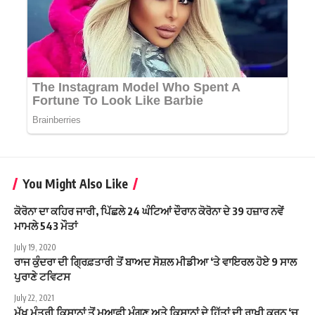
You Might Also Like
ਕੋਰੋਨਾ ਦਾ ਕਹਿਰ ਜਾਰੀ, ਪਿੱਛਲੇ 24 ਘੰਟਿਆਂ ਦੌਰਾਨ ਕੋਰੋਨਾ ਦੇ 39 ਹਜ਼ਾਰ ਨਵੇਂ
ਮਾਮਲੇ 543 ਮੌਤਾਂ
July 19, 2020
ਰਾਜ ਕੁੰਦਰਾ ਦੀ ਗ੍ਰਿਫ਼ਤਾਰੀ ਤੋਂ ਬਾਅਦ ਸੋਸ਼ਲ ਮੀਡੀਆ ‘ਤੇ ਵਾਇਰਲ ਹੋਏ 9 ਸਾਲ
ਪੁਰਾਣੇ ਟਵਿਟਸ
July 22, 2021
ਮੁੱਖ ਮੰਤਰੀ ਕਿਸਾਨਾਂ ਤੋਂ ਮੁਆਫੀ ਮੰਗਣ ਅਤੇ ਕਿਸਾਨਾਂ ਦੇ ਹਿੱਤਾਂ ਦੀ ਰਾਖੀ ਕਰਨ ‘ਚ