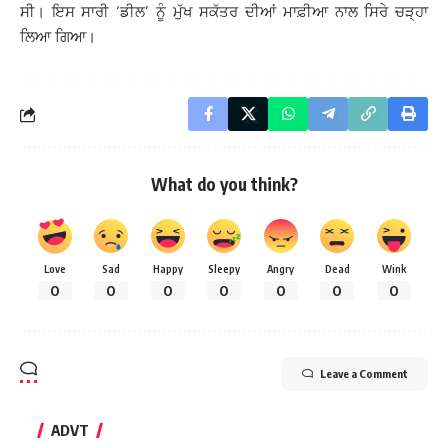
ਸੀ। ਇਸ ਸਾਰੀ ‘ਡੀਲ’ ਨੂੰ ਮੁੱਖ ਸਕੱਤਰ ਦੀਆਂ ਮਾਫ਼ੀਆ ਨਾਲ ਸਿਰੇ ਚੜ੍ਹਾ
ਲਿਆ ਗਿਆ।
What do you think?
Love
Sad
Happy
Sleepy
Angry
Dead
Wink
0
0
0
0
0
0
0
Leave a Comment
ADVT