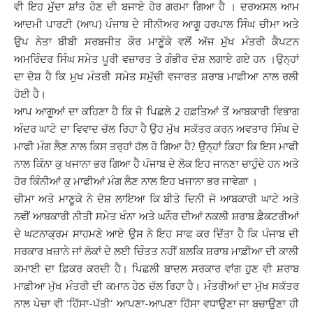
ਵੀ ਇਹ ਮੁੱਦਾ ਸ਼ਾਂਤ ਹੋਣ ਦੀ ਬਜਾਏ ਹੋਰ ਗਰਮਾ ਗਿਆ ਹੈ । ਦਰਅਸਲ ਆਮ
ਆਦਮੀ ਪਾਰਟੀ (ਆਪ) ਪੰਜਾਬ ਦੇ ਸੀਨੀਅਰ ਆਗੂ ਹਰਪਾਲ ਸਿੰਘ ਚੀਮਾ ਅਤੇ
ਉਪ ਨੇਤਾ ਬੀਬੀ ਸਰਬਜੀਤ ਕੌਰ ਮਾਣੂੰਕੇ ਵਲੋਂ ਅੱਜ ਮੁੱਖ ਮੰਤਰੀ ਕੈਪਟਨ
ਅਮਰਿੰਦਰ ਸਿੰਘ ਸਮੇਤ ਪੂਰੀ ਵਜ਼ਾਰਤ ਤੇ ਗੰਭੀਰ ਦੋਸ਼ ਲਗਾਏ ਗਏ ਹਨ ।ਉਨ੍ਹਾਂ
ਦਾ ਦੋਸ਼ ਹੈ ਕਿ ਮੁਖ ਮੰਤਰੀ ਸਮੇਤ ਸਮੁੱਚੀ ਵਜਾਰਤ ਸ਼ਰਾਬ ਮਾਫ਼ੀਆ ਨਾਲ ਰਲੀ
ਹੋਈ ਹੈ।
ਆਪ ਆਗੂਆਂ ਦਾ ਕਹਿਣਾ ਹੈ ਕਿ ਜੋ ਪਿਛਲੇ 2 ਹਫ਼ਤਿਆਂ ਤੋਂ ਆਬਕਾਰੀ ਵਿਭਾਗ
ਅੰਦਰ ਘਾਟੇ ਦਾ ਵਿਵਾਦ ਚੱਲ ਰਿਹਾ ਹੈ ਉਹ ਮੁੱਖ ਸਕੱਤਰ ਕਰਨ ਅਵਤਾਰ ਸਿੰਘ ਦੇ
ਮਾਫੀ ਮੰਗ ਲੈਣ ਨਾਲ ਕਿਸ ਤਰ੍ਹਾਂ ਹੱਲ ਹੋ ਗਿਆ ਹੈ? ਉਨ੍ਹਾਂ ਕਿਹਾ ਕਿ ਇਸ ਮਾਫੀ
ਨਾਲ ਕਿੰਨਾ ਕੁ ਖਜਾਨਾ ਭਰ ਗਿਆ ਹੈ ਪੰਜਾਬ ਦੇ ਲੋਕ ਇਹ ਜਾਨਣਾ ਚਾਹੁੰਦੇ ਹਨ ਅਤੇ
ਹੋਰ ਕਿੰਨੀਆਂ ਕੁ ਮਾਫੀਆਂ ਮੰਗ ਲੈਣ ਨਾਲ ਇਹ ਖਜਾਨਾ ਭਰ ਜਾਵੇਗਾ ।
ਚੀਮਾ ਅਤੇ ਮਾਣੂਕੇ ਨੇ ਦੋਸ਼ ਲਾਇਆ ਕਿ ਬੀਤੇ ਦਿਨੀ ਜੋ ਆਬਕਾਰੀ ਘਾਟੇ ਅਤੇ
ਨਵੀਂ ਆਬਕਾਰੀ ਨੀਤੀ ਸਮੇਤ ਖੰਨਾ ਅਤੇ ਘਨੌਰ ਦੀਆਂ ਨਕਲੀ ਸ਼ਰਾਬ ਫ਼ੈਕਟਰੀਆਂ
ਦੇ ਘਟਨਾਕ੍ਰਮ ਸਾਹਮਣੇ ਆਏ ਉਸ ਨੇ ਇਹ ਸਾਫ ਕਰ ਦਿੱਤਾ ਹੈ ਕਿ ਪੰਜਾਬ ਦੀ
ਸਰਕਾਰ ਖ਼ਜ਼ਾਨੇ ਜਾਂ ਲੋਕਾਂ ਦੇ ਲਈ ਚਿੰਤਤ ਨਹੀਂ ਬਲਕਿ ਸ਼ਰਾਬ ਮਾਫ਼ੀਆ ਦੀ ਕਾਲੀ
ਕਮਾਈ ਦਾ ਫ਼ਿਕਰ ਕਰਦੀ ਹੈ। ਪਿਛਲੀ ਬਾਦਲ ਸਰਕਾਰ ਵਾਂਗ ਹੁਣ ਵੀ ਸ਼ਰਾਬ
ਮਾਫ਼ੀਆ ਮੁੱਖ ਮੰਤਰੀ ਦੀ ਕਮਾਨ ਹੇਠ ਚੱਲ ਰਿਹਾ ਹੈ। ਮੰਤਰੀਆਂ ਦਾ ਮੁੱਖ ਸਕੱਤਰ
ਨਾਲ ਪੇਚਾ ਵੀ ‘ਹਿੱਸਾ-ਪੱਤੀ’ ਆਪਣਾ-ਆਪਣਾ ਹਿੱਸਾ ਵਧਾਉਣਾ ਜਾ ਬਚਾਉਣਾ ਹੀ