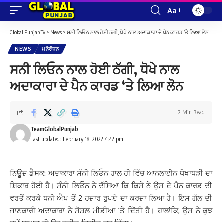
Aa
Font
Resizer
Global Punjab Tv
>
News
>
ਸਨੀ ਲਿਓਨ ਨਾਲ ਹੋਈ ਠੱਗੀ, ਧੋਖੇ ਨਾਲ ਅਦਾਕਾਰਾ ਦੇ ਪੈਨ ਕਾਰਡ ‘ਤੇ ਲਿਆ ਲੋਨ
NEWS
ਮਨੋਰੰਜਨ
ਸਨੀ ਲਿਓਨ ਨਾਲ ਹੋਈ ਠੱਗੀ, ਧੋਖੇ ਨਾਲ
ਅਦਾਕਾਰਾ ਦੇ ਪੈਨ ਕਾਰਡ ‘ਤੇ ਲਿਆ ਲੋਨ
2 Min Read
TeamGlobalPunjab
Last updated: February 18, 2022 4:42 pm
ਨਿਊਜ਼ ਡੈਸਕ: ਅਦਾਕਾਰਾ ਸੰਨੀ ਲਿਓਨ ਹਾਲ ਹੀ ਵਿੱਚ ਆਨਲਾਈਨ ਧੋਖਾਧੜੀ ਦਾ
ਸ਼ਿਕਾਰ ਹੋਈ ਹੈ। ਸੰਨੀ ਲਿਓਨ ਨੇ ਦੱਸਿਆ ਕਿ ਕਿਸੇ ਨੇ ਉਸ ਦੇ ਪੈਨ ਕਾਰਡ ਦੀ
ਵਰਤੋਂ ਕਰਕੇ ਧਨੀ ਐਪ ਤੋਂ 2 ਹਜ਼ਾਰ ਰੁਪਏ ਦਾ ਕਰਜ਼ਾ ਲਿਆ ਹੈ।
ਇਸ ਗੱਲ ਦੀ
ਜਾਣਕਾਰੀ ਅਦਾਕਾਰਾ ਨੇ ਸੋਸ਼ਲ ਮੀਡੀਆ ‘ਤੇ ਦਿੱਤੀ ਹੈ। ਹਾਲਾਂਕਿ, ਉਸ ਨੇ ਕੁਝ