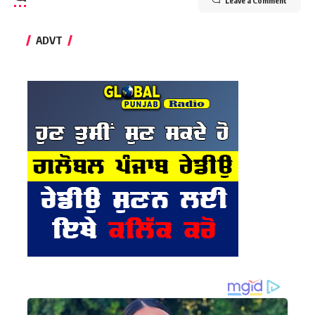
Leave a Comment
ADVT