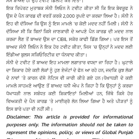
ਸਮੇਂ ਬਾਅਦ ਹੀ ਉਹ ਟਵੀਟ ਡਿਲੀਟ ਕਰ ਦਿੱਤਾ।
ਇਕ ਰਿਪੋਰਟ ਮੁਤਾਬਕ ਸੰਨੀ ਲਿਓਨ ਨੇ ਟਵੀਟ ਕੀਤਾ ਸੀ ਕਿ ਇਕ ਬੇਵਕੂਫ ਨੇ
ਉਸ ਦੇ ਪੈਨ ਕਾਰਡ ਦੀ ਵਰਤੋਂ ਕਰਕੇ 2,000 ਰੁਪਏ ਦਾ ਕਰਜ਼ਾ ਲਿਆ ਹੈ। ਸੰਨੀ ਨੇ
ਇਹ ਵੀ ਦੱਸਿਆ ਕਿ ਉਸ ਨੂੰ ਇਸ ਮਾਮਲੇ ‘ਚ ਕੋਈ ਮਦਦ ਨਹੀਂ ਮਿਲੀ।
ਸੰਨੀ ਨੇ
ਦੱਸਿਆ ਸੀ ਕਿ ਬਿਨਾਂ ਕਿਸੇ ਜਾਣਕਾਰੀ ਦੇ ਆਪਣੇ ਪੈਨ ਕਾਰਡ ਦੀ ਮਦਦ ਨਾਲ
ਕਰਜ਼ਾ ਲੈਣ ਤੋਂ ਬਾਅਦ ਉਸ ਦਾ CIBIL ਸਕੋਰ ਕਾਫੀ ਡਿੱਗ ਗਿਆ। ਪਰ ਇਸ ਤੋਂ
ਬਾਅਦ ਸੰਨੀ ਲਿਓਨ ਨੇ ਇਕ ਹੋਰ ਟਵੀਟ ਕੀਤਾ, ਜਿਸ ‘ਚ ਉਨ੍ਹਾਂ ਨੇ ਮਦਦ ਲਈ
ਇੰਡੀਆ ਬੁਲਸ ਸਕਿਓਰਿਟੀਜ਼ ਦਾ ਧੰਨਵਾਦ ਕੀਤਾ।
ਸੰਨੀ ਦੇ ਟਵੀਟ ਤੋਂ ਬਾਅਦ ਇਹ ਮਾਮਲਾ ਲਗਾਤਾਰ ਵਧਦਾ ਜਾ ਰਿਹਾ ਹੈ। ਘੁਟਾਲੇ
ਦਾ ਸ਼ਿਕਾਰ ਹੋਏ ਕਈ ਲੋਕਾਂ ਨੂੰ ਹੁਣ ਏਜੰਟਾਂ ਦੇ ਫੋਨ ਆ ਰਹੇ ਹਨ, ਜਦਕਿ ਕੁਝ ਲੋਕਾਂ
ਦੇ ਨਾਵਾਂ ‘ਤੇ ਕਾਰਨ ਦੱਸੋ ਨੋਟਿਸ ਵੀ ਜਾਰੀ ਕੀਤੇ ਗਏ ਹਨ।ਧੋਖਾਧੜੀ ਦੇ ਕਈ
ਮਾਮਲੇ ਸਾਹਮਣੇ ਆਉਣ ਤੋਂ ਬਾਅਦ ਧਨੀ ਐਪ ਨੇ ਕਿਹਾ ਹੈ ਕਿ ਉਨ੍ਹਾਂ ਨੂੰ ਕਰਜ਼ਾ
ਧੋਖਾਧੜੀ ਨਾਲ ਸਬੰਧਤ ਕਈ ਸ਼ਿਕਾਇਤਾਂ ਮਿਲੀਆਂ ਹਨ, ਜਿੱਥੇ ਕਿਸੇ ਹੋਰ
ਵਿਅਕਤੀ ਦੇ ਪੈਨ ਕਾਰਡ ‘ਤੇ ਮਾਈਕ੍ਰੋ ਲੋਨ ਲਿਆ ਗਿਆ ਹੈ ਅਤੇ ਪੀੜਤਾਂ ਨੂੰ
ਇਸ ਬਾਰੇ ਪਤਾ ਵੀ ਨਹੀਂ ਸੀ।
Disclaimer: This article is provided for informational
purposes only. The information should not be taken to
represent the opinions, policy, or views of Global Punjab