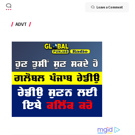
Leave a Comment
ADVT