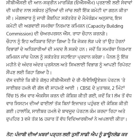
ਸੀਬੀਐੱਸਈ ਦੀ ਆਨ-ਸਕ੍ਰੀਨ ਮਾਰਕਿੰਗ (ਓਐੱਸਐੱਮ) ਪ੍ਰਣਾਲੀ ਲਈ ਸੇਵਾਵਾਂ
ਦੀ ਖਰੀਦ ਨਾਲ ਸਬੰਧਤ ਮੁੱਦਿਆਂ ਦੀ ਜਾਂਚ ਲਈ ਇੱਕ ਕਮੇਟੀ ਦਾ ਗਠਨ ਕੀਤਾ
ਸੀ। ਮੰਗਲਵਾਰ ਨੂੰ ਜਾਰੀ ਕੈਬਨਿਟ ਸਕੱਤਰੇਤ ਦੇ ਮੈਮੋਰੰਡਮ ਅਨੁਸਾਰ, ਇਸ
ਕਮੇਟੀ ਦੀ ਅਗਵਾਈ ਸਮਰੱਥਾ ਨਿਰਮਾਣ ਕਮਿਸ਼ਨ (Capacity Building
Commission) ਦੀ ਚੇਅਰਪਰਸਨ ਐੱਸ. ਰਾਧਾ ਚੌਹਾਨ ਕਰਨਗੇ।
ਚੌਹਾਨ ਨੂੰ ਇਹ ਅਧਿਕਾਰ ਦਿੱਤਾ ਗਿਆ ਹੈ ਕਿ ਜੇਕਰ ਲੋੜ ਪਵੇ ਤਾਂ ਉਹ ਹੋਰਨਾਂ
ਵਿਭਾਗਾਂ ਦੇ ਅਧਿਕਾਰੀਆਂ ਦੀ ਮਦਦ ਲੈ ਸਕਦੇ ਹਨ। ਜਦੋਂ ਕਿ ਸਮਰੱਥਾ ਨਿਰਮਾਣ
ਕਮਿਸ਼ਨ ਜਾਂਚ ਪੈਨਲ ਨੂੰ ਸਕੱਤਰੇਤ ਸਹਾਇਤਾ ਪ੍ਰਦਾਨ ਕਰੇਗਾ। ਪੈਨਲ ਨੂੰ ਇੱਕ
ਮਹੀਨੇ ਦੇ ਅੰਦਰ ਅੰਦਰ ਪ੍ਰਸੋਨਲ ਅਤੇ ਸਿਖਲਾਈ ਵਿਭਾਗ ਨੂੰ ਆਪਣੀ ਰਿਪੋਰਟ
ਸੌਂਪਣ ਲਈ ਕਿਹਾ ਗਿਆ ਹੈ।
ਦੱਸ ਦਈਏ ਕਿ ਬੀਤੇ ਕੱਲ੍ਹ ਸੀਬੀਐੱਸਈ ਦੇ ਰੀ-ਇਵੈਲਿਊਏਸ਼ਨ ਪੋਰਟਲ ‘ਤੇ
ਸਾਈਬਰ ਹਮਲੇ ਵੀ ਗੱਲ ਵੀ ਸਾਹਮਣੇ ਆਈ । CBSE ਦੇ ਮੁਤਾਬਕ, 2 ਮਿੰਟਾਂ
ਵਿੱਚ 15 ਲੱਖ ਵਾਰ ਐਕਸੈਸ ਕਰਨ ਦੀ ਕੋਸ਼ਿਸ਼ ਕੀਤੀ ਗਈ, ਜਦੋਂ ਕਿ 1 ਲੱਖ ਤੋਂ ਵੱਧ
ਵਾਰ ਸਿਸਟਮ ਦੀਆਂ ਫਾਈਲਾਂ ਤੱਕ ਬਿਨਾਂ ਇਜਾਜ਼ਤ ਪਹੁੰਚਣ ਦੀ ਕੋਸ਼ਿਸ਼ ਕੀਤੀ
ਗਈ।ਹਾਲਾਂਕਿ, ਸਾਈਬਰ ਹਮਲੇ ਦੇ ਬਾਵਜੂਦ ਪੋਰਟਲ ਕੰਮ ਕਰਦਾ ਰਿਹਾ ਅਤੇ
ਦੁਪਹਿਰ 3 ਵਜੇ ਤੱਕ 16 ਹਜ਼ਾਰ ਤੋਂ ਵੱਧ ਵਿਦਿਆਰਥੀਆਂ ਨੇ ਅਪਲਾਈ ਕੀਤਾ।
ਨੋਟ: ਪੰਜਾਬੀ ਦੀਆਂ ਖ਼ਬਰਾਂ ਪੜ੍ਹਨ ਲਈ ਤੁਸੀਂ ਸਾਡੀ ਐਪ ਨੂੰ ਡਾਊਨਲੋਡ ਕਰ