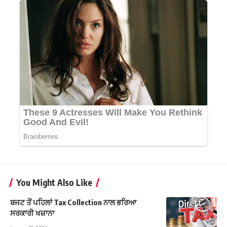
You Might Also Like
ਬਜਟ ਤੋਂ ਪਹਿਲਾਂ Tax Collection ਨਾਲ ਭਰਿਆ
ਸਰਕਾਰੀ ਖਜ਼ਾਨਾ