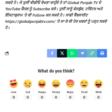
ਸਕਦੇ ਹੋ। ਜੇ ਤੁਸੀਂ ਵੀਡੀਓ ਵੇਖਣਾ ਚਾਹੁੰਦੇ ਹੋ ਤਾਂ Global Punjab TV ਦੇ
YouTube ਚੈਨਲ ਨੂੰ Subscribe ਕਰੋ। ਤੁਸੀਂ ਸਾਨੂੰ ਫੇਸਬੁੱਕ, ਟਵਿੱਟਰ ਅਤੇ
ਇੰਸਟਾਗ੍ਰਾਮ ‘ਤੇ ਵੀ Follow ਕਰ ਸਕਦੇ ਹੋ। ਸਾਡੀ ਵੈੱਬਸਾਈਟ
https://globalpunjabtv.com/ ‘ਤੇ ਜਾ ਕੇ ਵੀ ਹੋਰ ਖ਼ਬਰਾਂ ਨੂੰ ਪੜ੍ਹ ਸਕਦੇ
ਹੋ।
What do you think?
Love
Sad
Happy
Sleepy
Angry
Dead
Wink
0
0
0
0
0
0
0