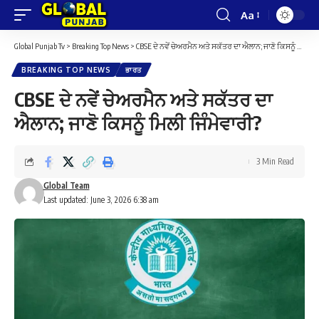
Aa
Font
Resizer
Global Punjab Tv
>
Breaking Top News
>
CBSE ਦੇ ਨਵੇਂ ਚੇਅਰਮੈਨ ਅਤੇ ਸਕੱਤਰ ਦਾ ਐਲਾਨ; ਜਾਣੋ ਕਿਸਨੂੰ ਮਿਲੀ ਜਿੰਮੇਵਾਰੀ?
BREAKING TOP NEWS
ਭਾਰਤ
CBSE ਦੇ ਨਵੇਂ ਚੇਅਰਮੈਨ ਅਤੇ ਸਕੱਤਰ ਦਾ
ਐਲਾਨ; ਜਾਣੋ ਕਿਸਨੂੰ ਮਿਲੀ ਜਿੰਮੇਵਾਰੀ?
3 Min Read
Global Team
Last updated: June 3, 2026 6:38 am