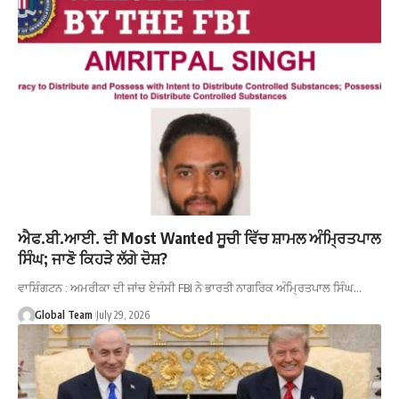
ਐਫ.ਬੀ.ਆਈ. ਦੀ Most Wanted ਸੂਚੀ ਵਿੱਚ ਸ਼ਾਮਲ ਅੰਮ੍ਰਿਤਪਾਲ
ਸਿੰਘ; ਜਾਣੋ ਕਿਹੜੇ ਲੱਗੇ ਦੋਸ਼?
ਵਾਸ਼ਿੰਗਟਨ : ਅਮਰੀਕਾ ਦੀ ਜਾਂਚ ਏਜੰਸੀ FBI ਨੇ ਭਾਰਤੀ ਨਾਗਰਿਕ ਅੰਮ੍ਰਿਤਪਾਲ ਸਿੰਘ…
Global Team
July 29, 2026