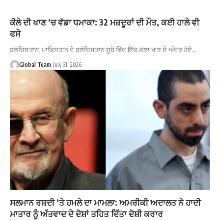
ਕੋਲੇ ਦੀ ਖਾਣ ‘ਚ ਵੱਡਾ ਧਮਾਕਾ: 32 ਮਜ਼ਦੂਰਾਂ ਦੀ ਮੌਤ, ਕਈ ਹਾਲੇ ਵੀ
ਫਸੇ
ਬਲੋਚਿਸਤਾਨ: ਪਾਕਿਸਤਾਨ ਦੇ ਬਲੋਚਿਸਤਾਨ ਸੂਬੇ ਵਿੱਚ ਇੱਕ ਕੋਲਾ ਖਾਣ ਦੇ ਅੰਦਰ ਹੋਏ…
Global Team
July 31, 2026
ਸਲਮਾਨ ਰਸ਼ਦੀ ‘ਤੇ ਹਮਲੇ ਦਾ ਮਾਮਲਾ: ਅਮਰੀਕੀ ਅਦਾਲਤ ਨੇ ਹਾਦੀ
ਮਾਤਾਰ ਨੂੰ ਅੱਤਵਾਦ ਦੇ ਦੋਸ਼ਾਂ ਤਹਿਤ ਦਿੱਤਾ ਦੋਸ਼ੀ ਕਰਾਰ