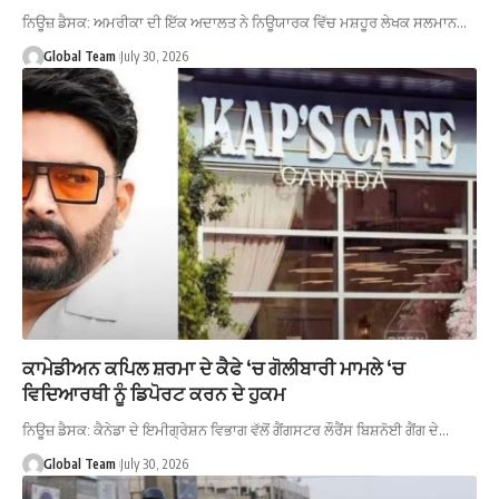
ਨਿਊਜ਼ ਡੈਸਕ: ਅਮਰੀਕਾ ਦੀ ਇੱਕ ਅਦਾਲਤ ਨੇ ਨਿਊਯਾਰਕ ਵਿੱਚ ਮਸ਼ਹੂਰ ਲੇਖਕ ਸਲਮਾਨ…
Global Team
July 30, 2026
ਕਾਮੇਡੀਅਨ ਕਪਿਲ ਸ਼ਰਮਾ ਦੇ ਕੈਫੇ ‘ਚ ਗੋਲੀਬਾਰੀ ਮਾਮਲੇ ‘ਚ
ਵਿਦਿਆਰਥੀ ਨੂੰ ਡਿਪੋਰਟ ਕਰਨ ਦੇ ਹੁਕਮ
ਨਿਊਜ਼ ਡੈਸਕ: ਕੈਨੇਡਾ ਦੇ ਇਮੀਗ੍ਰੇਸ਼ਨ ਵਿਭਾਗ ਵੱਲੋਂ ਗੈਂਗਸਟਰ ਲੌਰੈਂਸ ਬਿਸ਼ਨੋਈ ਗੈਂਗ ਦੇ…
Global Team
July 30, 2026