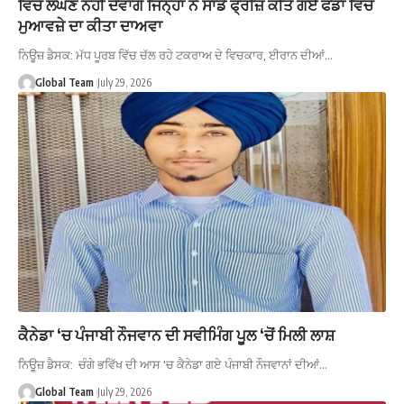
ਵਿੱਚੋਂ ਲੰਘਣ ਨਹੀਂ ਦੇਵਾਂਗੇ ਜਿਨ੍ਹਾਂ ਨੇ ਸਾਡੇ ਫ੍ਰੀਜ਼ ਕੀਤੇ ਗਏ ਫੰਡਾਂ ਵਿੱਚੋਂ
ਮੁਆਵਜ਼ੇ ਦਾ ਕੀਤਾ ਦਾਅਵਾ
ਨਿਊਜ਼ ਡੈਸਕ: ਮੱਧ ਪੂਰਬ ਵਿੱਚ ਚੱਲ ਰਹੇ ਟਕਰਾਅ ਦੇ ਵਿਚਕਾਰ, ਈਰਾਨ ਦੀਆਂ…
Global Team
July 29, 2026
ਕੈਨੇਡਾ ‘ਚ ਪੰਜਾਬੀ ਨੌਜਵਾਨ ਦੀ ਸਵੀਮਿੰਗ ਪੂਲ ‘ਚੋਂ ਮਿਲੀ ਲਾਸ਼
ਨਿਊਜ਼ ਡੈਸਕ: ਚੰਗੇ ਭਵਿੱਖ ਦੀ ਆਸ 'ਚ ਕੈਨੇਡਾ ਗਏ ਪੰਜਾਬੀ ਨੌਜਵਾਨਾਂ ਦੀਆਂ…
Global Team
July 29, 2026