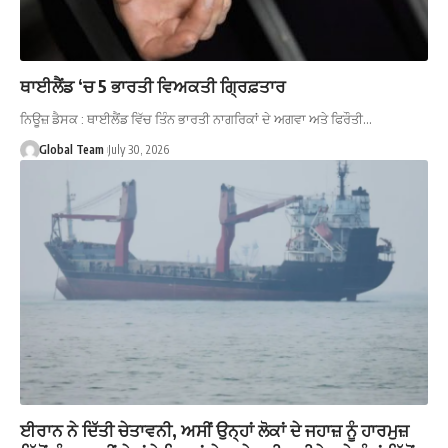
ਥਾਈਲੈਂਡ ‘ਚ 5 ਭਾਰਤੀ ਵਿਅਕਤੀ ਗ੍ਰਿਫ਼ਤਾਰ
ਨਿਊਜ਼ ਡੈਸਕ : ਥਾਈਲੈਂਡ ਵਿੱਚ ਤਿੰਨ ਭਾਰਤੀ ਨਾਗਰਿਕਾਂ ਦੇ ਅਗਵਾ ਅਤੇ ਫਿਰੌਤੀ…
Global Team
July 30, 2026
ਈਰਾਨ ਨੇ ਦਿੱਤੀ ਚੇਤਾਵਨੀ, ਅਸੀਂ ਉਨ੍ਹਾਂ ਲੋਕਾਂ ਦੇ ਜਹਾਜ਼ ਨੂੰ ਹਾਰਮੁਜ਼