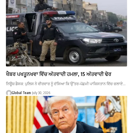
ਖੈਬਰ ਪਖਤੂਨਖਵਾ ਵਿੱਚ ਅੱਤਵਾਦੀ ਹਮਲਾ, 15 ਅੱਤਵਾਦੀ ਢੇਰ
ਨਿਊਜ਼ ਡੈਸਕ: ਪੁਲਿਸ ਨੇ ਵੀਰਵਾਰ ਨੂੰ ਦੱਸਿਆ ਕਿ ਉੱਤਰ-ਪੱਛਮੀ ਪਾਕਿਸਤਾਨ ਵਿੱਚ ਚਲਾਏ…
Global Team
July 30, 2026