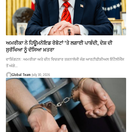
ਅਮਰੀਕਾ ਨੇ ਹਿਊਮਨੋਇਡ ਰੋਬੋਟਾਂ ‘ਤੇ ਲਗਾਈ ਪਾਬੰਦੀ, ਦੇਸ਼ ਦੀ
ਸੁਰੱਖਿਆ ਨੂੰ ਦੱਸਿਆ ਖ਼ਤਰਾ
ਵਾਸ਼ਿੰਗਟਨ : ਅਮਰੀਕਾ ਅਤੇ ਚੀਨ ਵਿਚਕਾਰ ਤਕਨਾਲੋਜੀ ਜੰਗ ਆਰਟੀਫੀਸ਼ੀਅਲ ਇੰਟੈਲੀਜੈਂਸ
ਤੋਂ ਅੱਗੇ…
Global Team
July 30, 2026