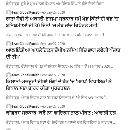
ਚੰਡੀਗੜ੍ਹ: ਸੂਬੇ ਦੇ ਮੁੱਖ ਮੰਤਰੀ ਕੈਪਟਨ ਅਮਰਿੰਦਰ ਸਿੰਘ ਨੇ ਬੀਤੇ ਦਿਨੀਂ ਕਿਹਾ…
TeamGlobalPunjab
February 27, 2020
ਰਾਣਾ ਸੋਢੀ ਨੇ ਅਕਾਲੀ-ਭਾਜਪਾ ਸਰਕਾਰ ਸਮੇਂ ਖੇਡ ਕਿੱਟਾਂ ਦੀ ਵੰਡ ‘ਚ
ਬੇਨਿਯਮੀਆਂ ਦੀ 30 ਦਿਨਾਂ ‘ਚ ਤੱਥ ਜਾਂਚ ਰਿਪੋਰਟ ਮੰਗੀ
ਚੰਡੀਗੜ੍ਹ:ਪੰਜਾਬ ਦੇ ਖੇਡ ਮੰਤਰੀ ਗੁਰਮੀਤ ਸਿੰਘ ਸੋਢੀ ਨੇ ਅੱਜ ਵਿਧਾਨ ਸਭਾ ਦੀ…
TeamGlobalPunjab
February 27, 2020
ਆਲ ਇੰਡੀਆ ਅਥਲੈਟਿਕਸ ਚੈਂਪੀਅਨਸ਼ਿਪ ਵਿੱਚ ਭਾਗ ਲਵੇਗੀ ਪੰਜਾਬ
ਦੀ ਟੀਮ
ਚੰਡੀਗੜ੍ਹ: ਚੰਡੀਗੜ੍ਹ ਦੇ ਖੇਡ ਕੰਪਲੈਕਸ ਸੈਕਟਰ-46 ਵਿੱਚ 11 ਤੋਂ 14 ਮਾਰਚ 2020…
TeamGlobalPunjab
February 27, 2020
ਕਿਸਾਨਾਂ-ਮਜ਼ਦੂਰਾਂ ਦੀਆਂ ਮੰਗਾਂ ਦੇ ਹੱਕ ‘ਚ ‘ਆਪ’ ਵਿਧਾਇਕਾਂ ਨੇ
ਵਿਧਾਨ ਸਭਾ ਬਾਹਰ ਕੀਤਾ ਪ੍ਰਦਰਸ਼ਨ
ਚੰਡੀਗੜ੍ਹ: ਪੰਜਾਬ ਵਿਧਾਨ ਸਭਾ 'ਚ ਬਜਟ ਇਜਲਾਸ ਦੇ 5ਵੇਂ ਦਿਨ ਆਮ ਆਦਮੀ…
TeamGlobalPunjab
February 27, 2020
ਕਾਂਗਰਸ ਸਰਕਾਰ ‘ਕਰੋ ਨਾ’ ਵਾਇਰਸ ਨਾਲ ਪੀੜਤ : ਅਕਾਲੀ ਦਲ
ਚੰਡੀਗੜ੍ਹ: ਪੰਜਾਬ ਵਿਧਾਨ ਸਭਾ ਦੇ ਪੰਜਵੇਂ ਦਿਨ ਅਕਾਲੀ ਦਲ ਵਿਧਾਇਕਾਂ ਨੇ ਕਾਂਗਰਸ…