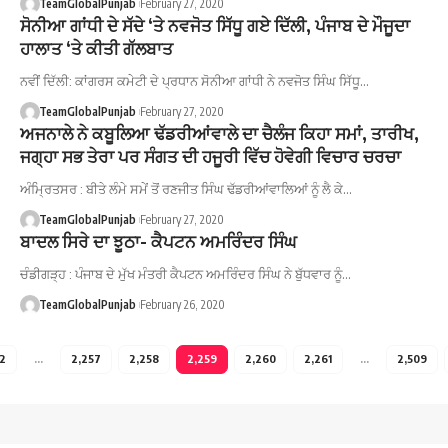
TeamGlobalPunjab
February 27, 2020
ਸੋਨੀਆ ਗਾਂਧੀ ਦੇ ਸੱਦੇ ‘ਤੇ ਨਵਜੋਤ ਸਿੱਧੂ ਗਏ ਦਿੱਲੀ, ਪੰਜਾਬ ਦੇ ਮੌਜੂਦਾ
ਹਾਲਾਤ ‘ਤੇ ਕੀਤੀ ਗੱਲਬਾਤ
ਨਵੀਂ ਦਿੱਲੀ: ਕਾਂਗਰਸ ਕਮੇਟੀ ਦੇ ਪ੍ਰਧਾਨ ਸੋਨੀਆ ਗਾਂਧੀ ਨੇ ਨਵਜੋਤ ਸਿੰਘ ਸਿੱਧੂ…
TeamGlobalPunjab
February 27, 2020
ਅਜਨਾਲੇ ਨੇ ਕਬੂਲਿਆ ਢੱਡਰੀਆਂਵਾਲੇ ਦਾ ਚੈਲੰਜ ਕਿਹਾ ਸਮਾਂ, ਤਾਰੀਖ,
ਜਗ੍ਹਾ ਸਭ ਤੇਰਾ ਪਰ ਸੰਗਤ ਦੀ ਹਜੂਰੀ ਵਿੱਚ ਹੋਵੇਗੀ ਵਿਚਾਰ ਚਰਚਾ
ਅੰਮ੍ਰਿਤਸਰ : ਬੀਤੇ ਲੰਮੇ ਸਮੇਂ ਤੋਂ ਰਣਜੀਤ ਸਿੰਘ ਢੱਡਰੀਆਂਵਾਲਿਆਂ ਨੂੰ ਲੈ ਕੇ…
TeamGlobalPunjab
February 27, 2020
ਬਾਦਲ ਸਿਰੇ ਦਾ ਝੂਠਾ- ਕੈਪਟਨ ਅਮਰਿੰਦਰ ਸਿੰਘ
ਚੰਡੀਗੜ੍ਹ : ਪੰਜਾਬ ਦੇ ਮੁੱਖ ਮੰਤਰੀ ਕੈਪਟਨ ਅਮਰਿੰਦਰ ਸਿੰਘ ਨੇ ਬੁੱਧਵਾਰ ਨੂੰ…
TeamGlobalPunjab
February 26, 2020
2
…
2,257
2,258
2,259
2,260
2,261
…
2,509