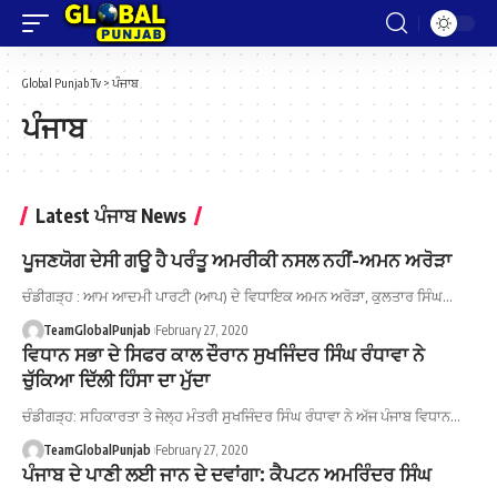
Global Punjab Tv
>
ਪੰਜਾਬ
ਪੰਜਾਬ
Latest ਪੰਜਾਬ News
ਪੂਜਣਯੋਗ ਦੇਸੀ ਗਊ ਹੈ ਪਰੰਤੂ ਅਮਰੀਕੀ ਨਸਲ ਨਹੀਂ-ਅਮਨ ਅਰੋੜਾ
ਚੰਡੀਗੜ੍ਹ : ਆਮ ਆਦਮੀ ਪਾਰਟੀ (ਆਪ) ਦੇ ਵਿਧਾਇਕ ਅਮਨ ਅਰੋੜਾ, ਕੁਲਤਾਰ ਸਿੰਘ…
TeamGlobalPunjab
February 27, 2020
ਵਿਧਾਨ ਸਭਾ ਦੇ ਸਿਫਰ ਕਾਲ ਦੌਰਾਨ ਸੁਖਜਿੰਦਰ ਸਿੰਘ ਰੰਧਾਵਾ ਨੇ
ਚੁੱਕਿਆ ਦਿੱਲੀ ਹਿੰਸਾ ਦਾ ਮੁੱਦਾ
ਚੰਡੀਗੜ੍ਹ: ਸਹਿਕਾਰਤਾ ਤੇ ਜੇਲ੍ਹ ਮੰਤਰੀ ਸੁਖਜਿੰਦਰ ਸਿੰਘ ਰੰਧਾਵਾ ਨੇ ਅੱਜ ਪੰਜਾਬ ਵਿਧਾਨ…
TeamGlobalPunjab
February 27, 2020
ਪੰਜਾਬ ਦੇ ਪਾਣੀ ਲਈ ਜਾਨ ਦੇ ਦਵਾਂਗਾ: ਕੈਪਟਨ ਅਮਰਿੰਦਰ ਸਿੰਘ