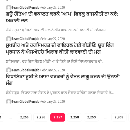
TeamGlobalPunjab
February 27, 2020
ਗਊ ਹੱਤਿਆ ਦੀ ਵਕਾਲਤ ਕਰਕੇ ‘ਆਪ’ ਫਿਰਕੂ ਰਾਜਨੀਤੀ ਨਾ ਕਰੇ:
ਅਕਾਲੀ ਦਲ
ਚੰਡੀਗੜ੍ਹ : ਸ਼੍ਰੋਮਣੀ ਅਕਾਲੀ ਦਲ ਨੇ ਅੱਜ ਆਮ ਆਦਮੀ ਪਾਰਟੀ ਦੀ ਕਾਂਗਰਸ…
TeamGlobalPunjab
February 27, 2020
ਸੁਖਬੀਰ ਅਤੇ ਹਰਸਿਮਰਤ ਦੀ ਵਾਇਰਲ ਹੋਈ ਵੀਡੀਓ! ਯੂਥ ਵਿੰਗ
ਪ੍ਰਧਾਨ ਨੇ ਐਸਐਚਓ ਖਿਲਾਫ ਕੀਤੀ ਕਾਰਵਾਈ ਦੀ ਮੰਗ
ਲੁਧਿਆਣਾ : ਹਰ ਦਿਨ ਸੋਸ਼ਲ ਮੀਡੀਆ 'ਤੇ ਕਿਸੇ ਨਾ ਕਿਸੇ ਸਿਆਸਤਦਾਨ ਦੀ…
TeamGlobalPunjab
February 27, 2020
ਵਿਧਾਇਕਾ ਰੂਬੀ ਨੇ ਆਸ਼ਾ ਵਰਕਰਾਂ ਨੂੰ ਵੇਤਨ ਲਾਗੂ ਕਰਨ ਦੀ ਉਠਾਈ
ਮੰਗ
ਚੰਡੀਗੜ੍ਹ- ਵਿਧਾਨ ਸਭਾ ਸੈਸ਼ਨ ਦੇ ਪ੍ਰਸ਼ਨ ਕਾਲ ਦੌਰਾਨ ਬਠਿੰਡਾ ਹਲਕਾ ਦਿਹਾਤੀ ਤੋਂ…
TeamGlobalPunjab
February 27, 2020
2
…
2,255
2,256
2,257
2,258
2,259
…
2,508