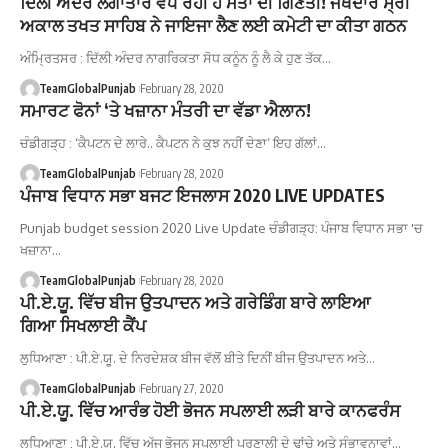
ਦਿੱਲੀ ਅੰਦਰ ਲਗਾਤਾਰ ਵਧ ਰਹੀ ਹੈ ਮੌਤਾਂ ਦੀ ਗਿਣਤੀ! ਜਥੇਦਾਰ ਸ੍ਰੀ
ਅਕਾਲ ਤਖਤ ਸਾਹਿਬ ਨੇ ਜਾਇਜਾ ਲੈਣ ਲਈ ਕਮੇਟੀ ਦਾ ਕੀਤਾ ਗਠਨ
ਅੰਮ੍ਰਿਤਸਰ : ਦਿੱਲੀ ਅੰਦਰ ਨਾਗਰਿਕਤਾ ਸੋਧ ਕਨੂੰਨ ਨੂੰ ਲੈ ਕੇ ਹੁਣ ਤੱਕ…
TeamGlobalPunjab
February 28, 2020
ਸਮਾਰਟ ਫੋਨਾਂ ‘ਤੇ ਖਜ਼ਾਨਾ ਮੰਤਰੀ ਦਾ ਵੱਡਾ ਐਲਾਨ!
ਚੰਡੀਗੜ੍ਹ : ‘ਕੈਪਟਨ ਦੇ ਲਾਰੇ.. ਕੈਪਟਨ ਨੇ ਕੁਝ ਨਹੀਂ ਦੇਣਾ’ ਇਹ ਗੱਲਾਂ…
TeamGlobalPunjab
February 28, 2020
ਪੰਜਾਬ ਵਿਧਾਨ ਸਭਾ ਬਜਟ ਇਜਲਾਸ 2020 LIVE UPDATES
Punjab budget session 2020 Live Update ਚੰਡੀਗੜ੍ਹ: ਪੰਜਾਬ ਵਿਧਾਨ ਸਭਾ 'ਚ
ਖਜ਼ਾਨਾ…
TeamGlobalPunjab
February 28, 2020
ਪੀ.ਏ.ਯੂ. ਵਿੱਚ ਬੀਜ ਉਤਪਾਦਨ ਅਤੇ ਗਰੇਡਿੰਗ ਬਾਰੇ ਲਾਇਆ
ਗਿਆ ਸਿਖਲਾਈ ਕੈਂਪ
ਲੁਧਿਆਣਾ : ਪੀ.ਏ.ਯੂ. ਦੇ ਨਿਰਦੇਸ਼ਕ ਬੀਜ ਵੱਲੋਂ ਬੀਤੇ ਦਿਨੀਂ ਬੀਜ ਉਤਪਾਦਨ ਅਤੇ…
TeamGlobalPunjab
February 27, 2020
ਪੀ.ਏ.ਯੂ. ਵਿੱਚ ਆਰੰਭ ਹੋਈ ਭੋਜਨ ਸਪਲਾਈ ਲੜੀ ਬਾਰੇ ਕਾਨਫਰੰਸ
ਲੁਧਿਆਣਾ : ਪੀ.ਏ.ਯੂ. ਵਿੱਚ ਅੱਜ ਭੋਜਨ ਸਪਲਾਈ ਪ੍ਰਣਾਲੀ ਦੇ ਢਾਂਚੇ ਅਤੇ ਸੰਭਾਵਨਾਵਾਂ…