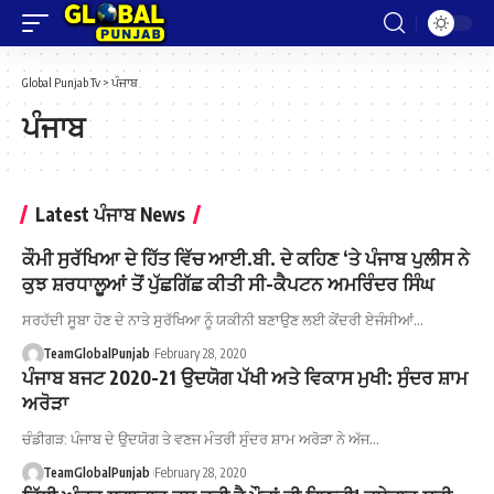
Global Punjab Tv
>
ਪੰਜਾਬ
ਪੰਜਾਬ
Latest ਪੰਜਾਬ News
ਕੌਮੀ ਸੁਰੱਖਿਆ ਦੇ ਹਿੱਤ ਵਿੱਚ ਆਈ.ਬੀ. ਦੇ ਕਹਿਣ ‘ਤੇ ਪੰਜਾਬ ਪੁਲੀਸ ਨੇ
ਕੁਝ ਸ਼ਰਧਾਲੂਆਂ ਤੋਂ ਪੁੱਛਗਿੱਛ ਕੀਤੀ ਸੀ-ਕੈਪਟਨ ਅਮਰਿੰਦਰ ਸਿੰਘ
ਸਰਹੱਦੀ ਸੂਬਾ ਹੋਣ ਦੇ ਨਾਤੇ ਸੁਰੱਖਿਆ ਨੂੰ ਯਕੀਨੀ ਬਣਾਉਣ ਲਈ ਕੇਂਦਰੀ ਏਜੰਸੀਆਂ…
TeamGlobalPunjab
February 28, 2020
ਪੰਜਾਬ ਬਜਟ 2020-21 ਉਦਯੋਗ ਪੱਖੀ ਅਤੇ ਵਿਕਾਸ ਮੁਖੀ: ਸੁੰਦਰ ਸ਼ਾਮ
ਅਰੋੜਾ
ਚੰਡੀਗੜ: ਪੰਜਾਬ ਦੇ ਉਦਯੋਗ ਤੇ ਵਣਜ ਮੰਤਰੀ ਸੁੰਦਰ ਸ਼ਾਮ ਅਰੋੜਾ ਨੇ ਅੱਜ…
TeamGlobalPunjab
February 28, 2020