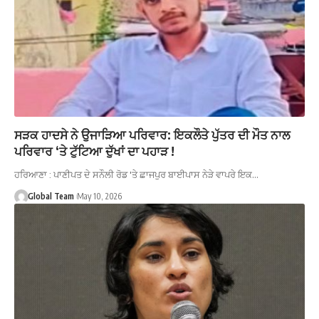
ਸੜਕ ਹਾਦਸੇ ਨੇ ਉਜਾੜਿਆ ਪਰਿਵਾਰ: ਇਕਲੌਤੇ ਪੁੱਤਰ ਦੀ ਮੌਤ ਨਾਲ
ਪਰਿਵਾਰ ‘ਤੇ ਟੁੱਟਿਆ ਦੁੱਖਾਂ ਦਾ ਪਹਾੜ !
ਹਰਿਆਣਾ : ਪਾਣੀਪਤ ਦੇ ਸਨੌਲੀ ਰੋਡ 'ਤੇ ਛਾਜਪੁਰ ਬਾਈਪਾਸ ਨੇੜੇ ਵਾਪਰੇ ਇਕ…
Global Team
May 10, 2026