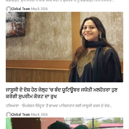
ਚੰਡੀਗੜ੍ਹ: ਮੁੱਖ ਮੰਤਰੀ ਨਾਇਬ ਸਿੰਘ ਸੈਣੀ ਨੇ ਸ਼ੁੱਕਰਵਾਰ ਨੂੰ ਚੰਡੀਗੜ੍ਹ ਵਿਖੇ ਵੱਖ-ਵੱਖ…
Global Team
May 8, 2026
ਜਾਸੂਸੀ ਦੇ ਦੋਸ਼ ਹੇਠ ਜੇਲ੍ਹ ‘ਚ ਬੰਦ ਯੂਟਿਊਬਰ ਜਯੋਤੀ ਮਲਹੋਤਰਾ ਹੁਣ
ਕਰੇਗੀ ਸੁਪਰੀਮ ਕੋਰਟ ਦਾ ਰੁਖ
ਹਰਿਆਣਾ : 'ਓਪਰੇਸ਼ਨ ਸਿੰਦੂਰ' ਤੋਂ ਬਾਅਦ ਪਾਕਿਸਤਾਨ ਲਈ ਜਾਸੂਸੀ ਕਰਨ ਦੇ ਦੋਸ਼…
Global Team
May 8, 2026