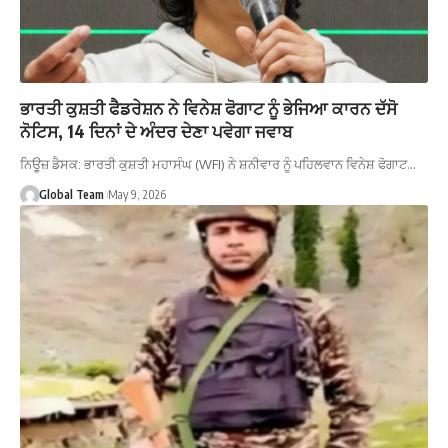
ਭਾਰਤੀ ਕੁਸ਼ਤੀ ਫੈਡਰੇਸ਼ਨ ਨੇ ਵਿਨੇਸ਼ ਫੋਗਾਟ ਨੂੰ ਭੇਜਿਆ ਕਾਰਨ ਦੱਸੋ
ਨੋਟਿਸ, 14 ਦਿਨਾਂ ਦੇ ਅੰਦਰ ਦੇਣਾ ਪਵੇਗਾ ਜਵਾਬ
ਨਿਊਜ਼ ਡੈਸਕ: ਭਾਰਤੀ ਕੁਸ਼ਤੀ ਮਹਾਸੰਘ (WFI) ਨੇ ਸ਼ਨੀਵਾਰ ਨੂੰ ਪਹਿਲਵਾਨ ਵਿਨੇਸ਼ ਫੋਗਾਟ…
Global Team
May 9, 2026