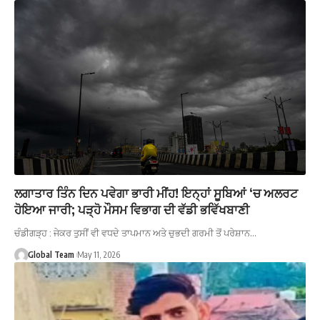
ਲਗਾਤਾਰ ਤਿੰਨ ਦਿਨ ਪਵੇਗਾ ਭਾਰੀ ਮੀਂਹ! ਇਨ੍ਹਾਂ ਸੂਬਿਆਂ ‘ਚ ਅਲਰਟ
ਹੋਇਆ ਜਾਰੀ; ਪੜ੍ਹੋ ਮੌਸਮ ਵਿਭਾਗ ਦੀ ਵੱਡੀ ਭਵਿੱਖਬਾਣੀ
ਚੰਡੀਗੜ੍ਹ : ਜੇਕਰ ਤੁਸੀਂ ਵੀ ਵਧਦੇ ਤਾਪਮਾਨ ਅਤੇ ਚੁਭਦੀ ਗਰਮੀ ਤੋਂ ਪਰੇਸ਼ਾਨ…
Global Team
May 11, 2026