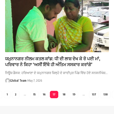
ਯਮੁਨਾਨਗਰ ਨੀਲਮ ਕਤਲ ਕਾਂਡ: ਧੀ ਦੀ ਲਾਸ਼ ਦੇਖ ਕੇ ਰੋ ਪਈ ਮਾਂ,
ਪਰਿਵਾਰ ਨੇ ਕਿਹਾ ‘ਅਸੀਂ ਇੱਥੇ ਹੀ ਅੰਤਿਮ ਸਸਕਾਰ ਕਰਾਂਗੇ’
ਨਿਊਜ਼ ਡੈਸਕ: ਹਰਿਆਣਾ ਦੇ ਯਮੁਨਾਨਗਰ ਜ਼ਿਲ੍ਹੇ ਦੇ ਸ਼ਾਦੀਪੁਰ ਪਿੰਡ ਵਿੱਚ ਹੋਏ ਸਨਸਨੀਖੇਜ਼…
Global Team
May 7, 2026
1
2
…
15
16
17
18
19
…
137
138