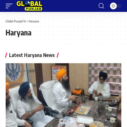
Global Punjab Tv
>
Haryana
Haryana
Latest Haryana News