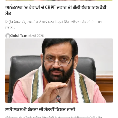
ਅਨੰਤਨਾਗ ‘ਚ ਰੇਵਾੜੀ ਦੇ CRPF ਜਵਾਨ ਦੀ ਗੋਲੀ ਲੱਗਣ ਨਾਲ ਹੋਈ
ਮੌਤ
ਨਿਊਜ਼ ਡੈਸਕ: ਜੰਮੂ-ਕਸ਼ਮੀਰ ਦੇ ਅਨੰਤਨਾਗ ਜ਼ਿਲ੍ਹੇ ਵਿੱਚ ਤਾਇਨਾਤ ਰੇਵਾੜੀ ਦੇ CRPF
ਜਵਾਨ…
Global Team
May 8, 2026
ਲਾਡੋ ਲਕਸ਼ਮੀ ਯੋਜਨਾ ਦੀ ਸੱਤਵੀਂ ਕਿਸ਼ਤ ਜਾਰੀ