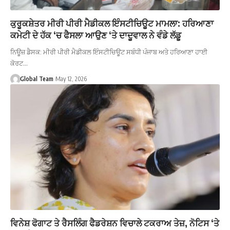
ਕੁਰੂਕਸ਼ੇਤਰ ਮੀਰੀ ਪੀਰੀ ਮੈਡੀਕਲ ਇੰਸਟੀਚਿਊਟ ਮਾਮਲਾ: ਹਰਿਆਣਾ
ਕਮੇਟੀ ਦੇ ਹੱਕ ‘ਚ ਫੈਸਲਾ ਆਉਣ ‘ਤੇ ਦਾਦੂਵਾਲ ਨੇ ਵੰਡੇ ਲੱਡੂ
ਨਿਊਜ਼ ਡੈਸਕ: ਮੀਰੀ ਪੀਰੀ ਮੈਡੀਕਲ ਇੰਸਟੀਚਿਊਟ ਸਬੰਧੀ ਪੰਜਾਬ ਅਤੇ ਹਰਿਆਣਾ ਹਾਈ
ਕੋਰਟ…
Global Team
May 12, 2026
ਵਿਨੇਸ਼ ਫੋਗਾਟ ਤੇ ਰੈਸਲਿੰਗ ਫੈਡਰੇਸ਼ਨ ਵਿਚਾਲੇ ਟਕਰਾਅ ਤੇਜ਼, ਨੋਟਿਸ ‘ਤੇ