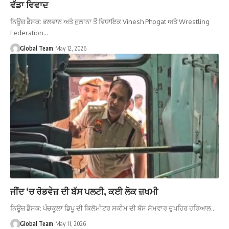
ਵੱਡਾ ਵਿਵਾਦ
ਨਿਊਜ਼ ਡੈਸਕ: ਭਲਵਾਨ ਅਤੇ ਜੁਲਾਨਾ ਤੋਂ ਵਿਧਾਇਕ Vinesh Phogat ਅਤੇ Wrestling
Federation…
Global Team
May 12, 2026
ਜੀਂਦ ‘ਚ ਰੋਡਵੇਜ਼ ਦੀ ਬੱਸ ਪਲਟੀ, ਕਈ ਲੋਕ ਜ਼ਖਮੀ
ਨਿਊਜ਼ ਡੈਸਕ: ਪੰਚਕੂਲਾ ਡਿਪੂ ਦੀ ਕਿਲੋਮੀਟਰ ਸਕੀਮ ਦੀ ਬੱਸ ਸੋਮਵਾਰ ਦੁਪਹਿਰ ਹਰਿਆਲ…
Global Team
May 11, 2026