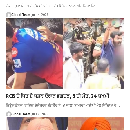
ਚੰਡੀਗੜ੍ਹ: ਪੰਜਾਬ ਦੇ ਮੁੱਖ ਮੰਤਰੀ ਭਗਵੰਤ ਸਿੰਘ ਮਾਨ ਨੇ ਅੱਜ ਕਿਹਾ ਕਿ…
Global Team
June 4, 2025
RCB ਦੇ ਜਿੱਤ ਦੇ ਜਸ਼ਨ ਦੌਰਾਨ ਭਗਦੜ, 8 ਦੀ ਮੌਤ, 24 ਜ਼ਖਮੀ
ਨਿਊਜ਼ ਡੈਸਕ: ਰਾਇਲ ਚੈਲੇਂਜਰਜ਼ ਬੰਗਲੌਰ ਨੇ 18 ਸਾਲਾਂ ਬਾਅਦ ਆਈਪੀਐਲ ਜਿੱਤਿਆ ਹੈ।…
Global Team
June 4, 2025