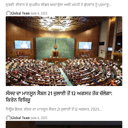
ਦੁਬਈ: ਈਰਾਨ ਦੇ ਸੁਪਰੀਮ ਲੀਡਰ ਅਯਾਤੁੱਲਾ ਅਲੀ ਖਮੇਨੀ ਨੇ ਬੁੱਧਵਾਰ ਨੂੰ ਪ੍ਰਮਾਣੂ…
Global Team
June 4, 2025
ਸੰਸਦ ਦਾ ਮਾਨਸੂਨ ਸੈਸ਼ਨ 21 ਜੁਲਾਈ ਤੋਂ 12 ਅਗਸਤ ਤੱਕ ਚੱਲੇਗਾ:
ਕਿਰੇਨ ਰਿਜਿਜੂ
ਨਿਊਜ਼ ਡੈਸਕ: ਸੰਸਦ ਦਾ ਮਾਨਸੂਨ ਸੈਸ਼ਨ 21 ਜੁਲਾਈ ਤੋਂ 12 ਅਗਸਤ, 2025…
Global Team
June 4, 2025