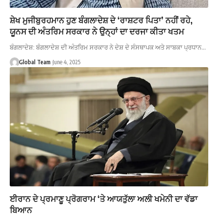
ਸ਼ੇਖ ਮੁਜੀਬੁਰਹਮਾਨ ਹੁਣ ਬੰਗਲਾਦੇਸ਼ ਦੇ ‘ਰਾਸ਼ਟਰ ਪਿਤਾ’ ਨਹੀਂ ਰਹੇ,
ਯੂਨਸ ਦੀ ਅੰਤਰਿਮ ਸਰਕਾਰ ਨੇ ਉਨ੍ਹਾਂ ਦਾ ਦਰਜਾ ਕੀਤਾ ਖਤਮ
ਬੰਗਲਾਦੇਸ਼: ਬੰਗਲਾਦੇਸ਼ ਦੀ ਅੰਤਰਿਮ ਸਰਕਾਰ ਨੇ ਦੇਸ਼ ਦੇ ਸੰਸਥਾਪਕ ਅਤੇ ਸਾਬਕਾ ਪ੍ਰਧਾਨ…
Global Team
June 4, 2025
ਈਰਾਨ ਦੇ ਪ੍ਰਮਾਣੂ ਪ੍ਰੋਗਰਾਮ ‘ਤੇ ਆਯਤੁੱਲਾ ਅਲੀ ਖਮੇਨੀ ਦਾ ਵੱਡਾ
ਬਿਆਨ