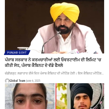
PUNJAB GOVT
ਪੰਜਾਬ ਸਰਕਾਰ ਨੇ ਕਰਮਚਾਰੀਆਂ ਲਈ ਓਵਰਟਾਈਮ ਦੀ ਲਿਮਿਟ ‘ਚ
ਕੀਤੀ ਸੋਧ, ਪੰਜਾਬ ਕੈਬਿਨਟ ਦੇ ਵੱਡੇ ਫੈਸਲੇ
ਚੰਡੀਗੜ੍ਹ: ਲਗਾਤਾਰ ਤੀਜੇ ਦਿਨ ਪੰਜਾਬ ਕੈਬਿਨਟ ਦੀ ਮੀਟਿੰਗ ਹੋਈ। ਇਸ ਕੈਬਿਨਟ ਮੀਟਿੰਗ…
Global Team
June 4, 2025