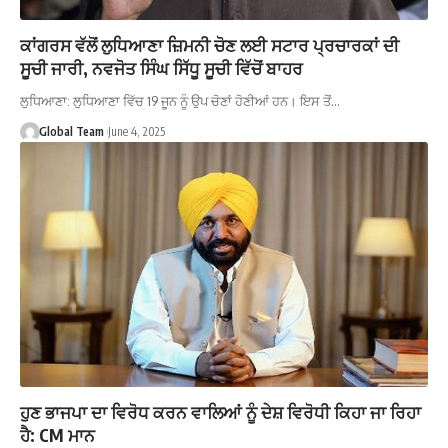
ਕਾਂਗਰਸ ਵੱਲੋਂ ਲੁਧਿਆਣਾ ਜ਼ਿਮਨੀ ਚੋਣ ਲਈ ਸਟਾਰ ਪ੍ਰਚਾਰਕਾਂ ਦੀ
ਸੂਚੀ ਜਾਰੀ, ਨਵਜੋਤ ਸਿੰਘ ਸਿੱਧੂ ਸੂਚੀ ਵਿੱਚੋਂ ਬਾਹਰ
ਲੁਧਿਆਣਾ: ਲੁਧਿਆਣਾ ਵਿੱਚ 19 ਜੂਨ ਨੂੰ ਉਪ ਚੋਣਾਂ ਹੋਣੀਆਂ ਹਨ। ਇਸ ਤੋਂ…
Global Team
June 4, 2025
ਹੁਣ ਭਾਜਪਾ ਦਾ ਵਿਰੋਧ ਕਰਨ ਵਾਲਿਆਂ ਨੂੰ ਦੇਸ਼ ਵਿਰੋਧੀ ਕਿਹਾ ਜਾ ਰਿਹਾ
ਹੈ: CM ਮਾਨ