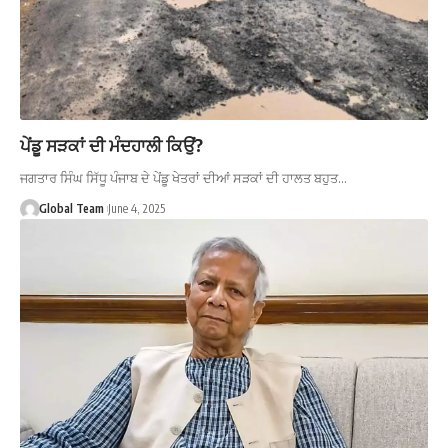
ਪੇਂਡੂ ਸੜਕਾਂ ਦੀ ਮੰਦਹਾਲੀ ਕਿਉਂ?
ਜਗਤਾਰ ਸਿੰਘ ਸਿੱਧੂ ਪੰਜਾਬ ਦੇ ਪੇਂਡੂ ਖੇਤਰਾਂ ਦੀਆਂ ਸੜਕਾਂ ਦੀ ਹਾਲਤ ਬਹੁਤ…
Global Team
June 4, 2025