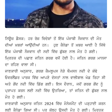
ਨਿਊਜ਼ ਡੈਸਕ: ਹਰ ਰੋਜ਼ ਵਿਦੇਸ਼ਾਂ ਤੋਂ ਇੱਕ ਪੰਜਾਬੀ ਨੌਜਵਾਨ ਦੀ ਮੌਤ
ਦੀਆਂ ਖ਼ਬਰਾਂ ਆਉਂਦੀਆਂ ਹਨ। ਹੁਣ ਕੈਨੇਡਾ ਤੋਂ ਖ਼ਬਰ ਆਈ ਹੈ ਜਿੱਥੇ
ਇੱਕ ਪੰਜਾਬੀ ਨੌਜਵਾਨ ਦੀ ਨਦੀ ਵਿੱਚ ਡੁੱਬਣ ਨਾਲ ਮੌਤ ਹੋ ਗਈ।
ਮ੍ਰਿਤਕ ਦੀ ਪਛਾਣ ਜਤਿਨ ਗਰਗ ਵਜੋਂ ਹੋਈ ਹੈ। ਜਤਿਨ ਗਰਗ ਮਾਨਸਾ
ਦਾ ਰਹਿਣ ਵਾਲਾ ਸੀ।
ਜਾਣਕਾਰੀ ਅਨੁਸਾਰ, ਗਰਗ ਕੈਮਲੂਪਸ ਨੇੜੇ ਥੌਮਸਨ ਨਦੀ ਦੇ ਕੰਢੇ
ਓਵਰਲੈਂਡਰ ਪਾਰਕ ਵਿੱਚ ਆਪਣੇ ਦੋਸਤਾਂ ਨਾਲ ਵਾਲੀਬਾਲ ਖੇਡ ਰਿਹਾ ਸੀ
ਅਤੇ ਗੇਂਦ ਨਦੀ ਵਿੱਚ ਡਿੱਗ ਗਈ। ਇਸ ਦੌਰਾਨ, ਜਦੋਂ ਗਰਗ ਗੇਂਦ ਨੂੰ
ਪ੍ਰਾਪਤ ਕਰਨ ਲਈ ਨਦੀ ਵਿੱਚ ਉਤਰਿਆ, ਤਾਂ ਜਤਿਨ ਦੀ ਡੁੱਬਣ ਨਾਲ
ਮੌਤ ਹੋ ਗਈ।
ਜਾਣਕਾਰੀ ਅਨੁਸਾਰ ਜਤਿਨ 2024 ਵਿੱਚ ਮੈਨੇਜਮੈਂਟ ਦੀ ਪੜ੍ਹਾਈ ਕਰਨ
ਲਈ ਕੈਨੇਡਾ ਗਿਆ ਸੀ। ਪਰ ਕੱਲ੍ਹ ਉਸਦੀ ਮੌਤ ਹੋ ਗਈ। ਮ੍ਰਿਤਕ