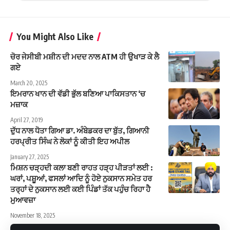
You Might Also Like
ਚੋਰ ਜੇਸੀਬੀ ਮਸ਼ੀਨ ਦੀ ਮਦਦ ਨਾਲ ATM ਹੀ ਉਖਾੜ ਕੇ ਲੈ
ਗਏ
March 20, 2025
ਇਮਰਾਨ ਖਾਨ ਦੀ ਵੱਡੀ ਭੁੱਲ ਬਣਿਆ ਪਾਕਿਸਤਾਨ ‘ਚ
ਮਜ਼ਾਕ
April 27, 2019
ਦੁੱਧ ਨਾਲ ਧੋਤਾ ਗਿਆ ਡਾ. ਅੰਬੇਡਕਰ ਦਾ ਬੁੱਤ, ਗਿਆਨੀ
ਹਰਪ੍ਰੀਤ ਸਿੰਘ ਨੇ ਲੋਕਾਂ ਨੂੰ ਕੀਤੀ ਇਹ ਅਪੀਲ
January 27, 2025
ਮਿਸ਼ਨ ਚੜ੍ਹਦੀ ਕਲਾ ਬਣੀ ਰਾਹਤ ਹੜ੍ਹ ਪੀੜਤਾਂ ਲਈ :
ਘਰਾਂ, ਪਸ਼ੂਆਂ, ਫਸਲਾਂ ਆਦਿ ਨੂੰ ਹੋਏ ਨੁਕਸਾਨ ਸਮੇਤ ਹਰ
ਤਰ੍ਹਾਂ ਦੇ ਨੁਕਸਾਨ ਲਈ ਕਈ ਪਿੰਡਾਂ ਤੱਕ ਪਹੁੰਚ ਰਿਹਾ ਹੈ
ਮੁਆਵਜ਼ਾ
November 18, 2025