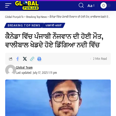
Aa
Font
Resizer
Global Punjab Tv
>
Breaking Top News
>
ਕੈਨੇਡਾ ਵਿੱਚ ਪੰਜਾਬੀ ਨੌਜਵਾਨ ਦੀ ਹੋਈ ਮੌਤ, ਵਾਲੀਬਾਲ ਖੇਡਦੇ ਹੋਏ ਡਿੱਗਿਆ ਨਦੀ ਵਿੱਚ
BREAKING TOP NEWS
ਪਰਵਾਸੀ-ਖ਼ਬਰਾਂ
ਕੈਨੇਡਾ ਵਿੱਚ ਪੰਜਾਬੀ ਨੌਜਵਾਨ ਦੀ ਹੋਈ ਮੌਤ,
ਵਾਲੀਬਾਲ ਖੇਡਦੇ ਹੋਏ ਡਿੱਗਿਆ ਨਦੀ ਵਿੱਚ
2 Min Read
Global Team
Last updated: July 17, 2025 1:11 pm