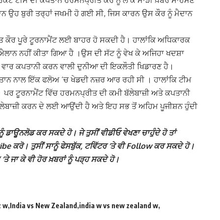
ਿਕਟ ਟੀਮ ਦੀ ਕਪਤਾਨ ਹਰਮਨਪ੍ਰੀਤ ਕੌਰ ਨੂੰ ਲੈ ਕੇ ਮਾੜੀ ਖ਼ਬਰ ਸਾਹਮਣੇ
ਾਨ ਉਹ ਬੁਰੀ ਤਰ੍ਹਾਂ ਜਖਮੀ ਹੋ ਗਈ ਸੀ, ਜਿਸ ਕਾਰਨ ਉਸ ਕੌਰ ਨੂੰ ਮੈਦਾਨ
ਕੌਰ ਪੂਰੇ ਟੂਰਨਾਮੈਂਟ ਲਈ ਬਾਹਰ ਹੋ ਸਕਦੀ ਹੈ। ਹਾਲਾਂਕਿ ਅਧਿਕਾਰਕ
ਰੇ ਐਲਾਨ ਨਹੀਂ ਕੀਤਾ ਗਿਆ ਹੈ ।ਉਸ ਦੀ ਸੱਟ ਨੂੰ ਵੇਖ ਕੇ ਅਜਿਹਾ ਖਦਸ਼ਾ
 ਵਾਰ ਕਪਤਾਨੀ ਕਰਨ ਵਾਲੀ ਦੁਨੀਆ ਦੀ ਇਕਲੌਤੀ ਖਿਡਾਰਣ ਹੈ।
ਿਸਤਾਨ ਨਾਲ ਇੱਕ ਫਲੋਅ ‘ਚ ਖੇਡਦੀ ਨਜ਼ਰ ਆਰ ਰਹੀ ਸੀ । ਹਾਲਾਂਕਿ ਟੀਮ
ੈ। ਪਰ ਟੂਰਨਾਮੈਂਟ ਵਿੱਚ ਹਰਮਨਪ੍ਰੀਤ ਦੀ ਕਮੀ ਬੱਲੇਬਾਜ਼ੀ ਅਤੇ ਕਪਤਾਨੀ
ੇਬਾਜ਼ੀ ਕਰਨ ਦੇ ਲਈ ਆਉਂਦੀ ਹੈ ਅਤੇ ਇਹ ਸਭ ਤੋਂ ਅਹਿਮ ਪੂਜੀਸ਼ਨ ਹੁੰਦੀ
ੰ ਡਾਊਨਲੋਡ ਕਰ ਸਕਦੇ ਹੋ। ਜੇ ਤੁਸੀਂ ਵੀਡੀਓ ਵੇਖਣਾ ਚਾਹੁੰਦੇ ਹੋ ਤਾਂ
 ਕਰੋ। ਤੁਸੀਂ ਸਾਨੂੰ ਫੇਸਬੁੱਕ, ਟਵਿੱਟਰ ‘ਤੇ ਵੀ Follow ਕਰ ਸਕਦੇ ਹੋ।
ਾ ਕੇ ਵੀ ਹੋਰ ਖ਼ਬਰਾਂ ਨੂੰ ਪੜ੍ਹ ਸਕਦੇ ਹੋ।
z w
India vs New Zealand
india w vs new zealand w