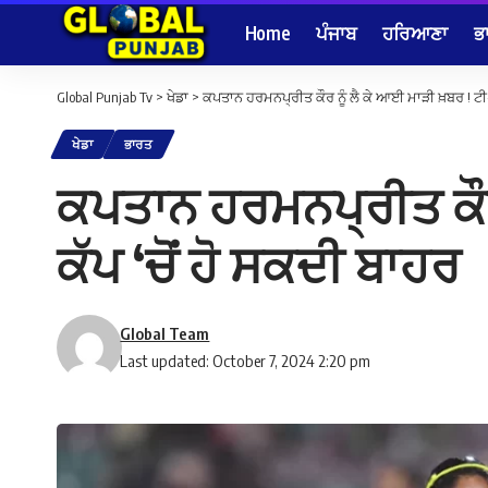
Home
ਪੰਜਾਬ
ਹਰਿਆਣਾ
ਭ
Global Punjab Tv
>
ਖੇਡਾ
>
ਕਪਤਾਨ ਹਰਮਨਪ੍ਰੀਤ ਕੌਰ ਨੂੰ ਲੈ ਕੇ ਆਈ ਮਾੜੀ ਖ਼ਬਰ ! ਟ
ਖੇਡਾ
ਭਾਰਤ
ਕਪਤਾਨ ਹਰਮਨਪ੍ਰੀਤ ਕੌਰ
ਕੱਪ ‘ਚੋਂ ਹੋ ਸਕਦੀ ਬਾਹਰ
Global Team
Last updated: October 7, 2024 2:20 pm