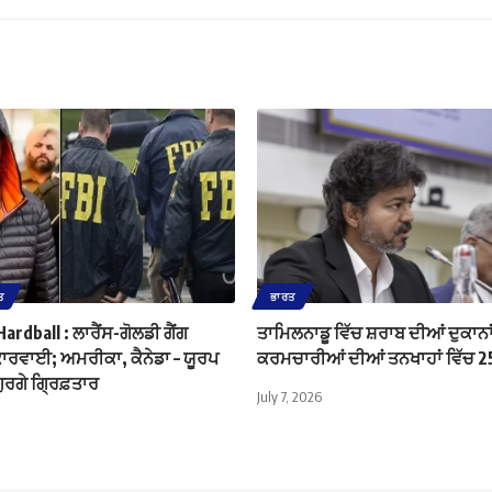
ਤ
ਭਾਰਤ
rdball : ਲਾਰੈਂਸ-ਗੋਲਡੀ ਗੈਂਗ
ਤਾਮਿਲਨਾਡੂ ਵਿੱਚ ਸ਼ਰਾਬ ਦੀਆਂ ਦੁਕਾਨਾਂ
ਕਾਰਵਾਈ; ਅਮਰੀਕਾ, ਕੈਨੇਡਾ – ਯੂਰਪ
ਕਰਮਚਾਰੀਆਂ ਦੀਆਂ ਤਨਖਾਹਾਂ ਵਿੱਚ 2
ੁਰਗੇ ਗ੍ਰਿਫ਼ਤਾਰ
July 7, 2026