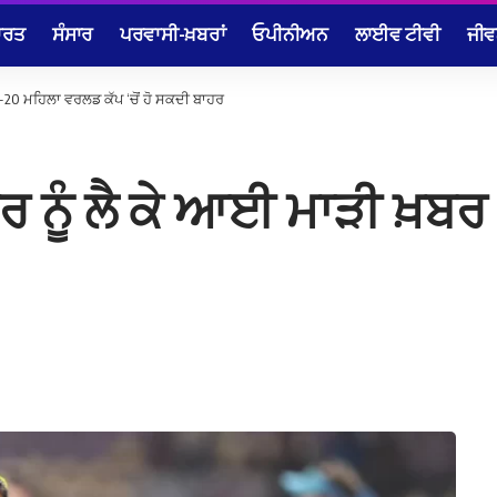
ਾਰਤ
ਸੰਸਾਰ
ਪਰਵਾਸੀ-ਖ਼ਬਰਾਂ
ਓਪੀਨੀਅਨ
ਲਾਈਵ ਟੀਵੀ
ਜੀਵ
ੀ-20 ਮਹਿਲਾ ਵਰਲਡ ਕੱਪ ‘ਚੋਂ ਹੋ ਸਕਦੀ ਬਾਹਰ
 ਨੂੰ ਲੈ ਕੇ ਆਈ ਮਾੜੀ ਖ਼ਬਰ