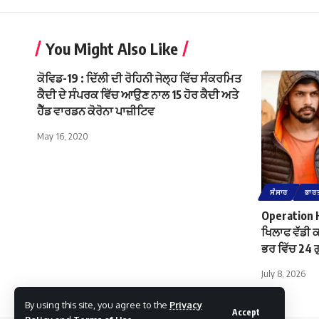
You Might Also Like
ਕੋਵਿਡ-19 : ਦਿੱਲੀ ਦੀ ਰੋਹਿਨੀ ਜੇਲ੍ਹ ਵਿੱਚ ਸੰਕਰਮਿਤ
ਕੈਦੀ ਦੇ ਸੰਪਰਕ ਵਿੱਚ ਆਉਣ ਨਾਲ 15 ਹੋਰ ਕੈਦੀ ਅਤੇ
ਹੈੱਡ ਵਾਰਡਨ ਕੋਰੋਨਾ ਪਾਜ਼ੀਟਿਵ
May 16, 2020
ਸੰਸਾਰ
ਭਾਰ
Operation Ha
ਖਿਲਾਫ ਵੱਡੀ 
ਭਰ ਵਿੱਚ 24 ਗ
July 8, 2026
By using this site, you agree to the
Privacy
Accept