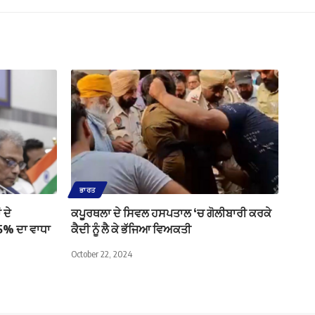
ਭਾਰਤ
 ਦੇ
ਕਪੂਰਥਲਾ ਦੇ ਸਿਵਲ ਹਸਪਤਾਲ ‘ਚ ਗੋਲੀਬਾਰੀ ਕਰਕੇ
5% ਦਾ ਵਾਧਾ
ਕੈਦੀ ਨੂੰ ਲੈ ਕੇ ਭੱਜਿਆ ਵਿਅਕਤੀ
October 22, 2024