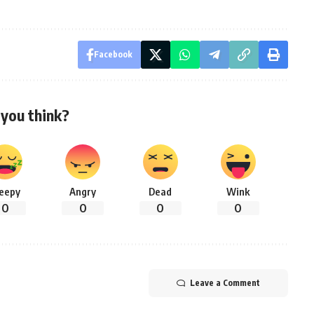
Facebook
you think?
leepy
Angry
Dead
Wink
0
0
0
0
Leave a Comment