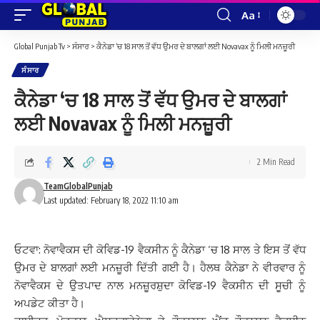
Aa
Font
Resizer
Global Punjab Tv
>
ਸੰਸਾਰ
>
ਕੈਨੇਡਾ ‘ਚ 18 ਸਾਲ ਤੋਂ ਵੱਧ ਉਮਰ ਦੇ ਬਾਲਗਾਂ ਲਈ Novavax ਨੂੰ ਮਿਲੀ ਮਨਜ਼ੂਰੀ
ਸੰਸਾਰ
ਕੈਨੇਡਾ ‘ਚ 18 ਸਾਲ ਤੋਂ ਵੱਧ ਉਮਰ ਦੇ ਬਾਲਗਾਂ
ਲਈ Novavax ਨੂੰ ਮਿਲੀ ਮਨਜ਼ੂਰੀ
2 Min Read
TeamGlobalPunjab
Last updated: February 18, 2022 11:10 am
ਓਟਵਾ: ਨੋਵਾਵੈਕਸ ਦੀ ਕੋਵਿਡ-19 ਵੈਕਸੀਨ ਨੂੰ ਕੈਨੇਡਾ ‘ਚ 18 ਸਾਲ ਤੇ ਇਸ ਤੋਂ ਵੱਧ
ਉਮਰ ਦੇ ਬਾਲਗਾਂ ਲਈ ਮਨਜ਼ੂਰੀ ਦਿੱਤੀ ਗਈ ਹੈ। ਹੈਲਥ ਕੈਨੇਡਾ ਨੇ ਵੀਰਵਾਰ ਨੂੰ
ਨੋਵਾਵੈਕਸ ਦੇ ਉਤਪਾਦ ਨਾਲ ਮਨਜ਼ੂਰਸ਼ੁਦਾ ਕੋਵਿਡ-19 ਵੈਕਸੀਨ ਦੀ ਸੂਚੀ ਨੂੰ
ਅਪਡੇਟ ਕੀਤਾ ਹੈ।