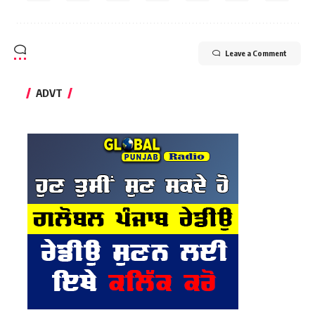
Leave a Comment
ADVT