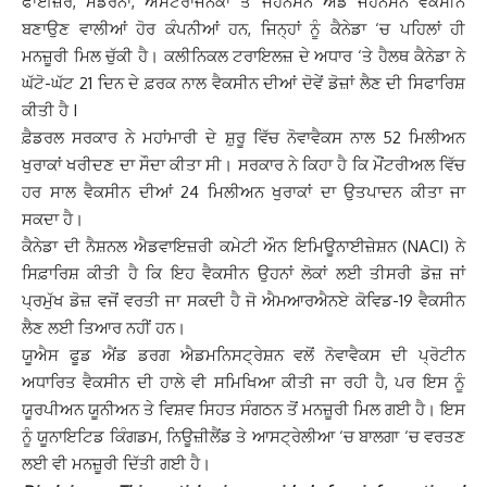
ਫਾਈਜ਼ਰ, ਮੋਡਰਨਾ, ਐਸਟਰਾਜੇਨੇਕਾ ਤੇ ਜੌਹਨਸਨ ਐਂਡ ਜੌਹਨਸਨ ਵੈਕਸੀਨ
ਬਣਾਉਣ ਵਾਲੀਆਂ ਹੋਰ ਕੰਪਨੀਆਂ ਹਨ, ਜਿਨ੍ਹਾਂ ਨੂੰ ਕੈਨੇਡਾ ‘ਚ ਪਹਿਲਾਂ ਹੀ
ਮਨਜ਼ੂਰੀ ਮਿਲ ਚੁੱਕੀ ਹੈ। ਕਲੀਨਿਕਲ ਟਰਾਇਲਜ਼ ਦੇ ਅਧਾਰ ‘ਤੇ ਹੈਲਥ ਕੈਨੇਡਾ ਨੇ
ਘੱਟੋ-ਘੱਟ 21 ਦਿਨ ਦੇ ਫ਼ਰਕ ਨਾਲ ਵੈਕਸੀਨ ਦੀਆਂ ਦੋਵੇਂ ਡੋਜ਼ਾਂ ਲੈਣ ਦੀ ਸਿਫਾਰਿਸ਼
ਕੀਤੀ ਹੈ I
ਫ਼ੈਡਰਲ ਸਰਕਾਰ ਨੇ ਮਹਾਂਮਾਰੀ ਦੇ ਸ਼ੁਰੂ ਵਿੱਚ ਨੋਵਾਵੈਕਸ ਨਾਲ 52 ਮਿਲੀਅਨ
ਖੁਰਾਕਾਂ ਖਰੀਦਣ ਦਾ ਸੌਦਾ ਕੀਤਾ ਸੀ। ਸਰਕਾਰ ਨੇ ਕਿਹਾ ਹੈ ਕਿ ਮੌਂਟਰੀਅਲ ਵਿੱਚ
ਹਰ ਸਾਲ ਵੈਕਸੀਨ ਦੀਆਂ 24 ਮਿਲੀਅਨ ਖੁਰਾਕਾਂ ਦਾ ਉਤਪਾਦਨ ਕੀਤਾ ਜਾ
ਸਕਦਾ ਹੈ।
ਕੈਨੇਡਾ ਦੀ ਨੈਸ਼ਨਲ ਐਡਵਾਇਜ਼ਰੀ ਕਮੇਟੀ ਔਨ ਇਮਿਊਨਾਈਜ਼ੇਸ਼ਨ (NACI) ਨੇ
ਸਿਫ਼ਾਰਿਸ਼ ਕੀਤੀ ਹੈ ਕਿ ਇਹ ਵੈਕਸੀਨ ਉਹਨਾਂ ਲੋਕਾਂ ਲਈ ਤੀਸਰੀ ਡੋਜ਼ ਜਾਂ
ਪ੍ਰਮੁੱਖ ਡੋਜ਼ ਵਜੋਂ ਵਰਤੀ ਜਾ ਸਕਦੀ ਹੈ ਜੋ ਐਮਆਰਐਨਏ ਕੋਵਿਡ-19 ਵੈਕਸੀਨ
ਲੈਣ ਲਈ ਤਿਆਰ ਨਹੀਂ ਹਨ।
ਯੂਐਸ ਫੂਡ ਐਂਡ ਡਰਗ ਐਡਮਨਿਸਟ੍ਰੇਸ਼ਨ ਵਲੋਂ ਨੋਵਾਵੈਕਸ ਦੀ ਪ੍ਰੋਟੀਨ
ਅਧਾਰਿਤ ਵੈਕਸੀਨ ਦੀ ਹਾਲੇ ਵੀ ਸਮਿਖਿਆ ਕੀਤੀ ਜਾ ਰਹੀ ਹੈ, ਪਰ ਇਸ ਨੂੰ
ਯੂਰਪੀਅਨ ਯੂਨੀਅਨ ਤੇ ਵਿਸ਼ਵ ਸਿਹਤ ਸੰਗਠਨ ਤੋਂ ਮਨਜ਼ੂਰੀ ਮਿਲ ਗਈ ਹੈ। ਇਸ
ਨੂੰ ਯੂਨਾਇਟਿਡ ਕਿੰਗਡਮ, ਨਿਊਜ਼ੀਲੈਂਡ ਤੇ ਆਸਟ੍ਰੇਲੀਆ ‘ਚ ਬਾਲਗਾ ‘ਚ ਵਰਤਣ
ਲਈ ਵੀ ਮਨਜ਼ੂਰੀ ਦਿੱਤੀ ਗਈ ਹੈ।